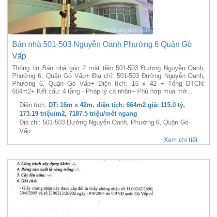
Bán nhà 501-503 Nguyễn Oanh Phường 6 Quận Gò
Vấp
Thông tin Bán nhà góc 2 mặt tiền 501-503 Đường Nguyễn Oanh,
Phường 6, Quận Gò Vấp+ Địa chỉ: 501-503 Đường Nguyễn Oanh,
Phường 6, Quận Gò Vấp+ Diện tích: 16 x 42 + Tổng DTCN:
664m2+ Kết cấu: 4 tầng - Pháp lý cá nhân+ Phù hợp mua mở...
Diện tích:
DT: 16m x 42m, diện tích: 664m2 giá: 115.0 tỷ,
173.19 triệu/m2, 7187.5 triệu/mét ngang
Địa chỉ: 501-503 Đường Nguyễn Oanh, Phường 6, Quận Gò
Vấp
Xem chi tiết