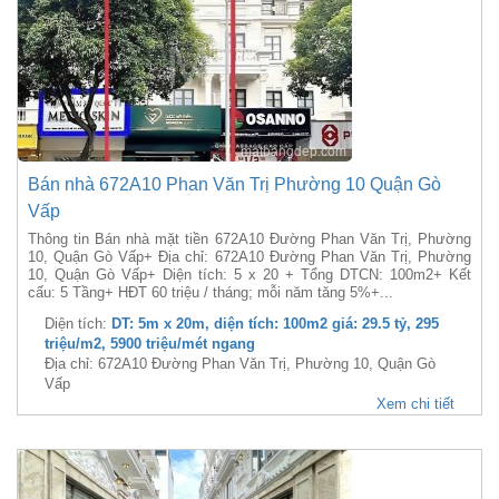
Bán nhà 672A10 Phan Văn Trị Phường 10 Quận Gò
Vấp
Thông tin Bán nhà mặt tiền 672A10 Đường Phan Văn Trị, Phường
10, Quận Gò Vấp+ Địa chỉ: 672A10 Đường Phan Văn Trị, Phường
10, Quận Gò Vấp+ Diện tích: 5 x 20 + Tổng DTCN: 100m2+ Kết
cấu: 5 Tầng+ HĐT 60 triệu / tháng; mỗi năm tăng 5%+...
Diện tích:
DT: 5m x 20m, diện tích: 100m2 giá: 29.5 tỷ, 295
triệu/m2, 5900 triệu/mét ngang
Địa chỉ: 672A10 Đường Phan Văn Trị, Phường 10, Quận Gò
Vấp
Xem chi tiết