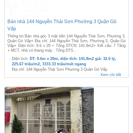
Bán nhà 144 Nguyễn Thái Sơn Phường 3 Quận Gò
Vấp
Thông tin Bán nhà góc 3 mặt tiền 144 Nguyễn Thái Sơn, Phường 3,
Quận Gò Vấp+ Địa chỉ: 144 Nguyễn Thái Sơn, Phường 3, Quận Gò
Vấp+ Diện tích: 9.6 x 20 + Tổng DTCN: 141.8m2+ Kết cấu: 7 Tầng
+ MCT, nhà có thang máy ; Tổng DTS...
Diện tích:
DT: 9.6m x 20m, diện tích: 141.8m2 giá: 32.0 tỷ,
225.67 triệu/m2, 3333.33 triệu/mét ngang
Địa chỉ: 144 Nguyễn Thái Sơn Phường 3 Quận Gò Vấp
Xem chi tiết