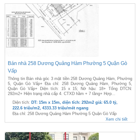
Bán nhà 258 Dương Quảng Hàm Phường 5 Quận Gò
Vấp
Thông tin Bán nhà góc 3 mặt tiền 258 Dương Quảng Hàm, Phường
5, Quận Gò Vấp+ Địa chỉ: 258 Dương Quảng Hàm, Phường 5,
Quận Gò Vấp+ Diện tích: 15 x 15; Nở hậu: 18+ Tổng DTCN:
292m2+ Hiện trạng nhà cấp 4. CTXD hầm + 7 tầng+ Hợp...
Diện tích:
DT: 15m x 15m, diện tích: 292m2 giá: 65.0 tỷ,
222.6 triệu/m2, 4333.33 triệu/mét ngang
Địa chỉ: 258 Dương Quảng Hàm Phường 5 Quận Gò Vấp
Xem chi tiết