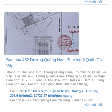
Xem chi tiết
Bán nhà 452 Dương Quảng Hàm Phường 5 Quận Gò
Vấp
Thông tin Bán nhà 452 Dương Quảng Hàm, Phường 5, Quận Gò
Vấp+ Địa chỉ: 452 Dương Quảng Hàm, Phường 5, Quận Gò Vấp+
Diện tích: 11 x 50+ Tổng DTCN: 456.3m2+ Kết cấu: Hầm + 8 tầng ;
Diện tích sàn 2641m2+ Hợp đồng thuê 280 triệu / tháng,...
Diện tích:
DT: 11m x 50m, diện tích: 456.3m2 giá: 118.0 tỷ,
258.6 triệu/m2, 10727.27 triệu/mét ngang
Địa chỉ: 452 Dương Quảng Hàm Phường 5 Quận Gò Vấp
Xem chi tiết