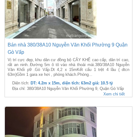
Bán nhà 380/38A10 Nguyễn Văn Khối Phường 9 Quận
Gò Vấp
Vị trí cực đẹp, khu dân cư đồng bộ CÂY KHẾ cao cấp, dân trí cao,
rất an ninh..Đường 5m ô tô vào nhà thoải mái.380/38A10 Nguyễn
Văn Khối p9 .Gò Vấp.Dt 4,2 x 15mKết cấu 1 trệt 4 lầu ( dtcn
63m)Gồm 1 gara xe hơi , phòng khách.Phòng...
Diện tích:
DT: 4.2m x 15m, diện tích: 63m2 giá: 10.5 tỷ
Địa chỉ: 380/38A10 Nguyễn Văn Khối Phường 9, Quận Gò Vấp
Xem chi tiết