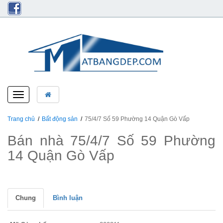
Toggle
navigation
Trang chủ
Bất động sản
75/4/7 Số 59 Phường 14 Quận Gò Vấp
Bán nhà 75/4/7 Số 59 Phường
14 Quận Gò Vấp
Chung
Bình luận