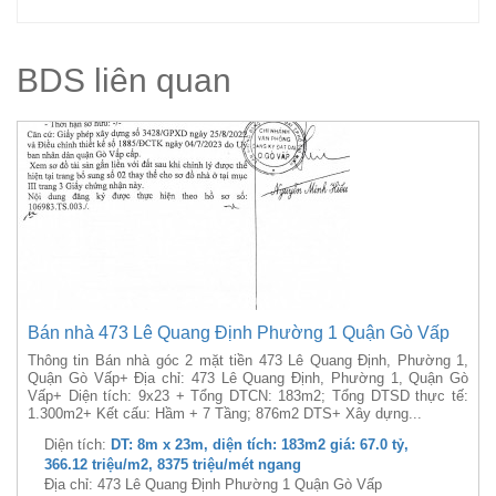
BDS liên quan
Bán nhà 473 Lê Quang Định Phường 1 Quận Gò Vấp
Thông tin Bán nhà góc 2 mặt tiền 473 Lê Quang Định, Phường 1,
Quận Gò Vấp+ Địa chỉ: 473 Lê Quang Định, Phường 1, Quận Gò
Vấp+ Diện tích: 9x23 + Tổng DTCN: 183m2; Tổng DTSD thực tế:
1.300m2+ Kết cấu: Hầm + 7 Tầng; 876m2 DTS+ Xây dựng...
Diện tích:
DT: 8m x 23m, diện tích: 183m2 giá: 67.0 tỷ,
366.12 triệu/m2, 8375 triệu/mét ngang
Địa chỉ: 473 Lê Quang Định Phường 1 Quận Gò Vấp