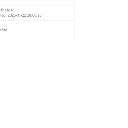
ất cả: 0
tạo: 2025-07-22 19:08:23
hóa: