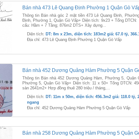
Bán nhà 473 Lê Quang Định Phường 1 Quận Gò Vấ
Thông tin Bán nhà góc 2 mặt tiền 473 Lê Quang Định, Phườn
Định, Phường 1, Quận Gò Vấp+ Diện tích: 9x23 + Tổng DTCN:
cấu: Hầm + 7 Tầng; 876m2 DTS+ Xây dựng...
Diện tích:
DT: 8m x 23m, diện tích: 183m2 giá: 67.0 tỷ, 366
Địa chỉ: 473 Lê Quang Định Phường 1 Quận Gò Vấp
Bán nhà 452 Dương Quảng Hàm Phường 5 Quận G
Thông tin Bán nhà 452 Dương Quảng Hàm, Phường 5, Quận 
Phường 5, Quận Gò Vấp+ Diện tích: 11 x 50+ Tổng DTCN: 456
sàn 2641m2+ Hợp đồng thuê 280 triệu / tháng,...
Diện tích:
DT: 11m x 50m, diện tích: 456.3m2 giá: 118.0 tỷ, 
ngang
Địa chỉ: 452 Dương Quảng Hàm Phường 5 Quận Gò Vấp
Bán nhà 258 Dương Quảng Hàm Phường 5 Quận G