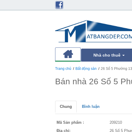
Nhà cho thuê
Trang chủ
Bất động sản
26 Số 5 Phường 1
Bán nhà 26 Số 5 P
Chung
Bình luận
Mã Sản phẩm :
209210
Địa chỉ:
26 Số 5 Phư