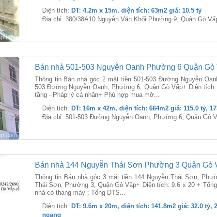
Diện tích:
DT: 4.2m x 15m, diện tích: 63m2 giá: 10.5 tỷ
Địa chỉ: 380/38A10 Nguyễn Văn Khối Phường 9, Quận Gò Vấ
Bán nhà 501-503 Nguyễn Oanh Phường 6 Quận Gò
Thông tin Bán nhà góc 2 mặt tiền 501-503 Đường Nguyễn Oan
503 Đường Nguyễn Oanh, Phường 6, Quận Gò Vấp+ Diện tích:
tầng - Pháp lý cá nhân+ Phù hợp mua mở...
Diện tích:
DT: 16m x 42m, diện tích: 664m2 giá: 115.0 tỷ, 1
Địa chỉ: 501-503 Đường Nguyễn Oanh, Phường 6, Quận Gò 
Bán nhà 144 Nguyễn Thái Sơn Phường 3 Quận Gò 
Thông tin Bán nhà góc 3 mặt tiền 144 Nguyễn Thái Sơn, Phư
Thái Sơn, Phường 3, Quận Gò Vấp+ Diện tích: 9.6 x 20 + Tổn
nhà có thang máy ; Tổng DTS...
Diện tích:
DT: 9.6m x 20m, diện tích: 141.8m2 giá: 32.0 tỷ, 
ngang