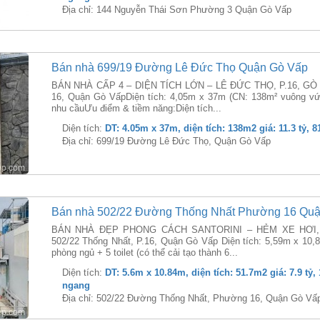
Địa chỉ: 144 Nguyễn Thái Sơn Phường 3 Quận Gò Vấp
Bán nhà 699/19 Đường Lê Đức Thọ Quận Gò Vấp
BÁN NHÀ CẤP 4 – DIỆN TÍCH LỚN – LÊ ĐỨC THỌ, P.16, GÒ V
16, Quận Gò VấpDiện tích: 4,05m x 37m (CN: 138m² vuông vức
nhu cầuƯu điểm & tiềm năng:Diện tích...
Diện tích:
DT: 4.05m x 37m, diện tích: 138m2 giá: 11.3 tỷ, 8
Địa chỉ: 699/19 Đường Lê Đức Thọ, Quận Gò Vấp
Bán nhà 502/22 Đường Thống Nhất Phường 16 Qu
BÁN NHÀ ĐẸP PHONG CÁCH SANTORINI – HẺM XE HƠI, 
502/22 Thống Nhất, P.16, Quận Gò Vấp Diện tích: 5,59m x 10,84
phòng ngủ + 5 toilet (có thể cải tạo thành 6...
Diện tích:
DT: 5.6m x 10.84m, diện tích: 51.7m2 giá: 7.9 tỷ, 
ngang
Địa chỉ: 502/22 Đường Thống Nhất, Phường 16, Quận Gò Vấ