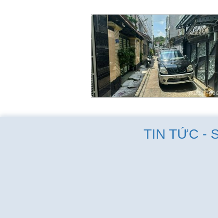
TIN TỨC - 