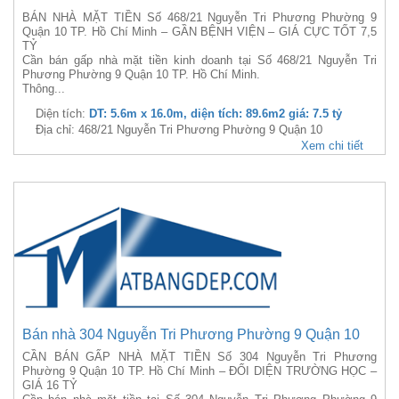
BÁN NHÀ MẶT TIỀN Số 468/21 Nguyễn Tri Phương Phường 9
Quận 10 TP. Hồ Chí Minh – GẦN BỆNH VIỆN – GIÁ CỰC TỐT 7,5
TỶ
Cần bán gấp nhà mặt tiền kinh doanh tại Số 468/21 Nguyễn Tri
Phương Phường 9 Quận 10 TP. Hồ Chí Minh.
Thông...
Diện tích:
DT: 5.6m x 16.0m, diện tích: 89.6m2 giá: 7.5 tỷ
Địa chỉ: 468/21 Nguyễn Tri Phương Phường 9 Quận 10
Xem chi tiết
Bán nhà 304 Nguyễn Tri Phương Phường 9 Quận 10
CẦN BÁN GẤP NHÀ MẶT TIỀN Số 304 Nguyễn Tri Phương
Phường 9 Quận 10 TP. Hồ Chí Minh – ĐỐI DIỆN TRƯỜNG HỌC –
GIÁ 16 TỶ