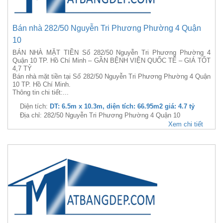
Bán nhà 282/50 Nguyễn Tri Phương Phường 4 Quận
10
BÁN NHÀ MẶT TIỀN Số 282/50 Nguyễn Tri Phương Phường 4
Quận 10 TP. Hồ Chí Minh – GẦN BỆNH VIỆN QUỐC TẾ – GIÁ TỐT
4,7 TỶ
Bán nhà mặt tiền tại Số 282/50 Nguyễn Tri Phương Phường 4 Quận
10 TP. Hồ Chí Minh.
Thông tin chi tiết:...
Diện tích:
DT: 6.5m x 10.3m, diện tích: 66.95m2 giá: 4.7 tỷ
Địa chỉ: 282/50 Nguyễn Tri Phương Phường 4 Quận 10
Xem chi tiết