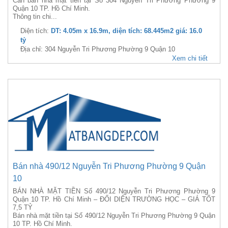
Cần bán nhà mặt tiền tại Số 304 Nguyễn Tri Phương Phường 9
Quận 10 TP. Hồ Chí Minh.
Thông tin chi...
Diện tích:
DT: 4.05m x 16.9m, diện tích: 68.445m2 giá: 16.0
tỷ
Địa chỉ: 304 Nguyễn Tri Phương Phường 9 Quận 10
Xem chi tiết
Bán nhà 490/12 Nguyễn Tri Phương Phường 9 Quận
10
BÁN NHÀ MẶT TIỀN Số 490/12 Nguyễn Tri Phương Phường 9
Quận 10 TP. Hồ Chí Minh – ĐỐI DIỆN TRƯỜNG HỌC – GIÁ TỐT
7,5 TỶ
Bán nhà mặt tiền tại Số 490/12 Nguyễn Tri Phương Phường 9 Quận
10 TP. Hồ Chí Minh.