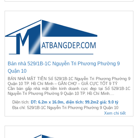
Bán nhà 529/1B-1C Nguyễn Tri Phương Phường 9
Quận 10
BÁN NHÀ MẶT TIỀN Số 529/1B-1C Nguyễn Tri Phương Phường 9
Quận 10 TP. Hồ Chí Minh – GẦN CHỢ – GIÁ CỰC TỐT 9 TỶ
Cần bán gấp nhà mặt tiền kinh doanh cực đẹp tại Số 529/1B-1C
Nguyễn Tri Phương Phường 9 Quận 10 TP. Hồ Chí Minh....
Diện tích:
DT: 6.2m x 16.0m, diện tích: 99.2m2 giá: 9.0 tỷ
Địa chỉ: 529/1B-1C Nguyễn Tri Phương Phường 9 Quận 10
Xem chi tiết