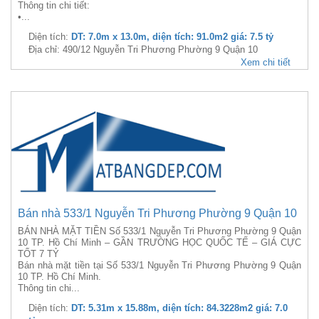
Thông tin chi tiết:
•...
Diện tích:
DT: 7.0m x 13.0m, diện tích: 91.0m2 giá: 7.5 tỷ
Địa chỉ: 490/12 Nguyễn Tri Phương Phường 9 Quận 10
Xem chi tiết
Bán nhà 533/1 Nguyễn Tri Phương Phường 9 Quận 10
BÁN NHÀ MẶT TIỀN Số 533/1 Nguyễn Tri Phương Phường 9 Quận
10 TP. Hồ Chí Minh – GẦN TRƯỜNG HỌC QUỐC TẾ – GIÁ CỰC
TỐT 7 TỶ
Bán nhà mặt tiền tại Số 533/1 Nguyễn Tri Phương Phường 9 Quận
10 TP. Hồ Chí Minh.
Thông tin chi...
Diện tích:
DT: 5.31m x 15.88m, diện tích: 84.3228m2 giá: 7.0