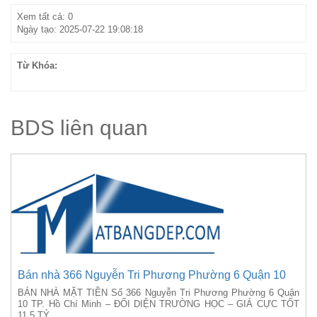
Xem tất cả: 0
Ngày tạo: 2025-07-22 19:08:18
Từ Khóa:
BDS liên quan
Bán nhà 366 Nguyễn Tri Phương Phường 6 Quận 10
BÁN NHÀ MẶT TIỀN Số 366 Nguyễn Tri Phương Phường 6 Quận
10 TP. Hồ Chí Minh – ĐỐI DIỆN TRƯỜNG HỌC – GIÁ CỰC TỐT
11,5 TỶ