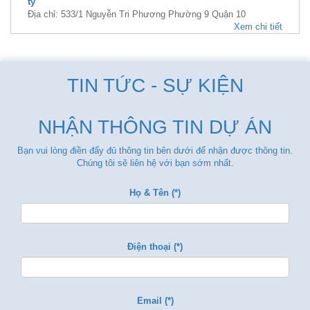
tỷ
Địa chỉ: 533/1 Nguyễn Tri Phương Phường 9 Quận 10
Xem chi tiết
TIN TỨC - SỰ KIỆN
NHẬN THÔNG TIN DỰ ÁN
Bạn vui lòng điền đẩy đủ thông tin bên dưới để nhận được thông tin.
Chúng tôi sẽ liên hệ với bạn sớm nhất.
Họ & Tên (*)
Điện thoại (*)
Email (*)