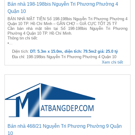
Bán nhà 198-198bis Nguyễn Tri Phương Phường 4
Quận 10
BÁN NHÀ MẶT TIỀN Số 198-198bis Nguyễn Tri Phương Phường 4
Quận 10 TP. Hồ Chí Minh – GẦN CHỢ – GIÁ CỰC TỐT 25 TỶ
Cần bán nhà mặt tiền tại Số 198-198bis Nguyễn Tri Phương
Phường 4 Quận 10 TP. Hồ Chí Minh.
Thông tin chi tiết:
•...
Diện tích:
DT: 5.3m x 15.0m, diện tích: 79.5m2 giá: 25.0 tỷ
Địa chỉ: 198-198bis Nguyễn Tri Phương Phường 4 Quận 10
Xem chi tiết
Bán nhà 468/21 Nguyễn Tri Phương Phường 9 Quận
10