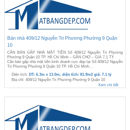
Bán nhà 409/12 Nguyễn Tri Phương Phường 9 Quận
10
CẦN BÁN GẤP NHÀ MẶT TIỀN Số 409/12 Nguyễn Tri Phương
Phường 9 Quận 10 TP. Hồ Chí Minh – GẦN CHỢ – GIÁ 7,1 TỶ
Cần bán gấp nhà mặt tiền kinh doanh cực đẹp tại Số 409/12 Nguyễn
Tri Phương Phường 9 Quận 10 TP. Hồ Chí Minh....
Diện tích:
DT: 6.3m x 13.0m, diện tích: 81.9m2 giá: 7.1 tỷ
Địa chỉ: 409/12 Nguyễn Tri Phương Phường 9 Quận 10
Xem chi tiết