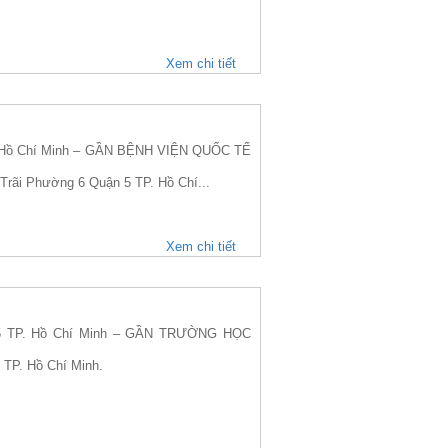
Xem chi tiết
. Hồ Chí Minh – GẦN BỆNH VIỆN QUỐC TẾ
Trãi Phường 6 Quận 5 TP. Hồ Chí...
Xem chi tiết
 5 TP. Hồ Chí Minh – GẦN TRƯỜNG HỌC
 TP. Hồ Chí Minh.