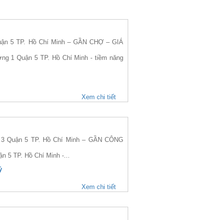
ận 5 TP. Hồ Chí Minh – GẦN CHỢ – GIÁ
ờng 1 Quận 5 TP. Hồ Chí Minh - tiềm năng
Xem chi tiết
3 Quận 5 TP. Hồ Chí Minh – GẦN CÔNG
n 5 TP. Hồ Chí Minh -...
ỷ
Xem chi tiết