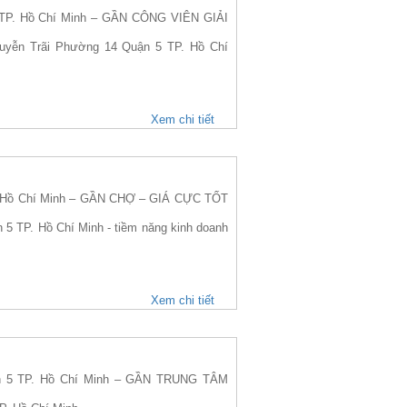
TP. Hồ Chí Minh – GẦN CÔNG VIÊN GIẢI
guyễn Trãi Phường 14 Quận 5 TP. Hồ Chí
Xem chi tiết
. Hồ Chí Minh – GẦN CHỢ – GIÁ CỰC TỐT
 5 TP. Hồ Chí Minh - tiềm năng kinh doanh
Xem chi tiết
n 5 TP. Hồ Chí Minh – GẦN TRUNG TÂM