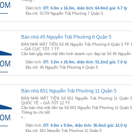
Diện tích:
DT: 4.0m x 16.0m, diện tích: 64.0m2 giá: 4.7 tỷ
Địa chỉ: 517/9 Nguyễn Trãi Phường 7 Quận 5
Bán nhà 45 Nguyễn Trãi Phường 6 Quận 5
BÁN NHÀ MẶT TIỀN Số 45 Nguyễn Trãi Phường 6 Quận 5 TP
– GIÁ CỰC TỐT 7 TỶ
Cần bán gấp nhà mặt tiền kinh doanh cực đẹp tại Số 45 Nguyễn 
Diện tích:
DT: 3.2m x 16.0m, diện tích: 51.2m2 giá: 7.0 tỷ
Địa chỉ: 45 Nguyễn Trãi Phường 6 Quận 5
Bán nhà 651 Nguyễn Trãi Phường 11 Quận 5
BÁN NHÀ MẶT TIỀN Số 651 Nguyễn Trãi Phường 11 Quận
QUỐC TẾ – GIÁ TỐT 12 TỶ
Cần bán nhà mặt tiền tại Số 651 Nguyễn Trãi Phường 11 Quận 5
Thông tin chi tiết:
•...
Diện tích:
DT: 4.0m x 9.0m, diện tích: 36.0m2 giá: 12.0 tỷ
Địa chỉ: 651 Nguyễn Trãi Phường 11 Quận 5