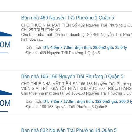
Bán nhà 469 Nguyễn Trãi Phường 1 Quận 5
CHO THUÊ NHÀ MẶT TIỀN Số 469 Nguyễn Trãi Phường 1 Qu
CHỈ 25 TRIỆU/THÁNG
Cho thuê nhà mặt tiền kinh doanh tại Số 469 Nguyễn Trãi Phư
kinh doanh...
Diện tích:
DT: 4.0m x 7.0m, diện tích: 28.0m2 giá: 25.0 tỷ
Địa chỉ: 469 Nguyễn Trãi Phường 1 Quận 5
Bán nhà 166-168 Nguyễn Trãi Phường 3 Quận 5
CHO THUÊ NHÀ MẶT TIỀN Số 166-168 Nguyễn Trãi Phường 
VIÊN GIẢI TRÍ – GIÁ TỐT NHẤT KHU VỰC 200 TRIỆU/THÁNG
Cho thuê nhà mặt tiền tại Số 166-168 Nguyễn Trãi Phường 3 Quậ
Diện tích:
DT: 7.2m x 17.0m, diện tích: 122.0m2 giá: 200.0 t
Địa chỉ: 166-168 Nguyễn Trãi Phường 3 Quận 5
Bán nhà 832 Nguyễn Trãi Phường 14 Quận 5