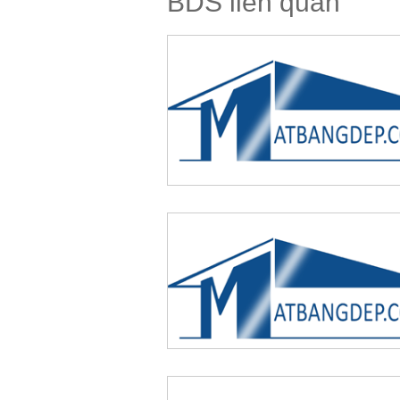
BDS liên quan