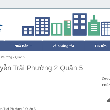
Nhà bán
Về chúng tôi
Tin tức
i Phường 2 Quận 5
yễn Trãi Phường 2 Quận 5
Được 
Phú
ễn Trãi Phường 2 Quận 5