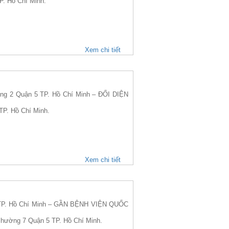
P. Hồ Chí Minh.
Xem chi tiết
g 2 Quận 5 TP. Hồ Chí Minh – ĐỐI DIỆN
TP. Hồ Chí Minh.
Xem chi tiết
 TP. Hồ Chí Minh – GẦN BỆNH VIỆN QUỐC
 Phường 7 Quận 5 TP. Hồ Chí Minh.