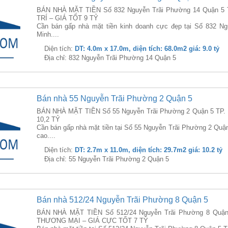
BÁN NHÀ MẶT TIỀN Số 832 Nguyễn Trãi Phường 14 Quận 5 
TRÍ – GIÁ TỐT 9 TỶ
Cần bán gấp nhà mặt tiền kinh doanh cực đẹp tại Số 832 N
Minh....
Diện tích:
DT: 4.0m x 17.0m, diện tích: 68.0m2 giá: 9.0 tỷ
Địa chỉ: 832 Nguyễn Trãi Phường 14 Quận 5
Bán nhà 55 Nguyễn Trãi Phường 2 Quận 5
BÁN NHÀ MẶT TIỀN Số 55 Nguyễn Trãi Phường 2 Quận 5 TP
10,2 TỶ
Cần bán gấp nhà mặt tiền tại Số 55 Nguyễn Trãi Phường 2 Quận
cao....
Diện tích:
DT: 2.7m x 11.0m, diện tích: 29.7m2 giá: 10.2 tỷ
Địa chỉ: 55 Nguyễn Trãi Phường 2 Quận 5
Bán nhà 512/24 Nguyễn Trãi Phường 8 Quận 5
BÁN NHÀ MẶT TIỀN Số 512/24 Nguyễn Trãi Phường 8 Quậ
THƯƠNG MẠI – GIÁ CỰC TỐT 7 TỶ