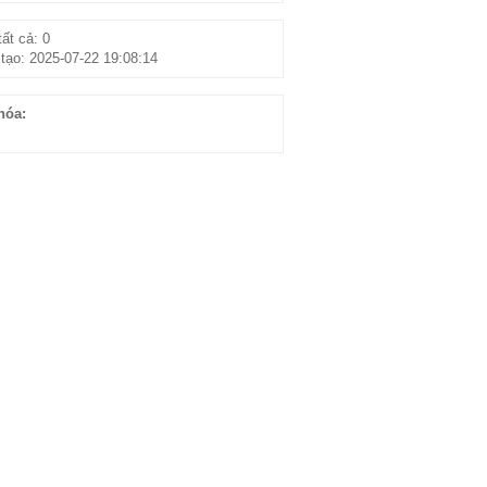
ất cả: 0
tạo: 2025-07-22 19:08:14
hóa: