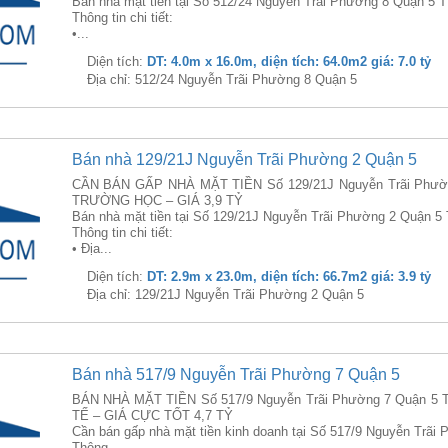
Bán nhà mặt tiền tại Số 512/24 Nguyễn Trãi Phường 8 Quận 5 T
Thông tin chi tiết:
•...
Diện tích:
DT: 4.0m x 16.0m, diện tích: 64.0m2 giá: 7.0 tỷ
Địa chỉ: 512/24 Nguyễn Trãi Phường 8 Quận 5
Bán nhà 129/21J Nguyễn Trãi Phường 2 Quận 5
CẦN BÁN GẤP NHÀ MẶT TIỀN Số 129/21J Nguyễn Trãi Phườn
TRƯỜNG HỌC – GIÁ 3,9 TỶ
Bán nhà mặt tiền tại Số 129/21J Nguyễn Trãi Phường 2 Quận 5 
Thông tin chi tiết:
• Địa...
Diện tích:
DT: 2.9m x 23.0m, diện tích: 66.7m2 giá: 3.9 tỷ
Địa chỉ: 129/21J Nguyễn Trãi Phường 2 Quận 5
Bán nhà 517/9 Nguyễn Trãi Phường 7 Quận 5
BÁN NHÀ MẶT TIỀN Số 517/9 Nguyễn Trãi Phường 7 Quận 5
TẾ – GIÁ CỰC TỐT 4,7 TỶ
Cần bán gấp nhà mặt tiền kinh doanh tại Số 517/9 Nguyễn Trãi
Thông...