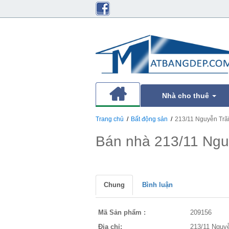
Nhà cho thuê
Trang chủ
Bất động sản
213/11 Nguyễn Trã
Bán nhà 213/11 Ngu
Chung
Bình luận
Mã Sản phẩm :
209156
Địa chỉ:
213/11 Nguy