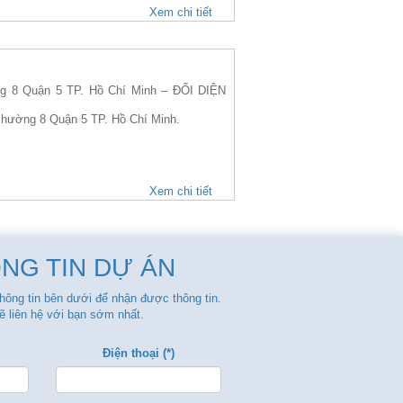
Xem chi tiết
 8 Quận 5 TP. Hồ Chí Minh – ĐỐI DIỆN
 Phường 8 Quận 5 TP. Hồ Chí Minh.
Xem chi tiết
NG TIN DỰ ÁN
thông tin bên dưới để nhận được thông tin.
ẽ liên hệ với bạn sớm nhất.
Điện thoại (*)