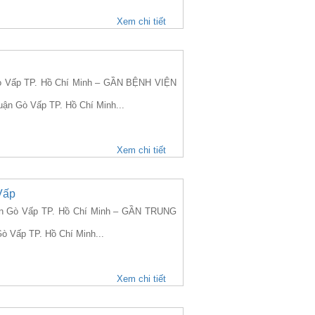
Xem chi tiết
 Vấp TP. Hồ Chí Minh – GẦN BỆNH VIỆN
uận Gò Vấp TP. Hồ Chí Minh...
Xem chi tiết
Vấp
n Gò Vấp TP. Hồ Chí Minh – GẦN TRUNG
ò Vấp TP. Hồ Chí Minh...
Xem chi tiết