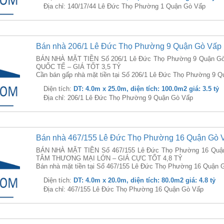
Địa chỉ: 140/17/44 Lê Đức Thọ Phường 1 Quận Gò Vấp
Bán nhà 206/1 Lê Đức Thọ Phường 9 Quận Gò Vấp
BÁN NHÀ MẶT TIỀN Số 206/1 Lê Đức Thọ Phường 9 Quận Gò
QUỐC TẾ – GIÁ TỐT 3,5 TỶ
Cần bán gấp nhà mặt tiền tại Số 206/1 Lê Đức Thọ Phường 9 Q
Diện tích:
DT: 4.0m x 25.0m, diện tích: 100.0m2 giá: 3.5 tỷ
Địa chỉ: 206/1 Lê Đức Thọ Phường 9 Quận Gò Vấp
Bán nhà 467/155 Lê Đức Thọ Phường 16 Quận Gò 
BÁN NHÀ MẶT TIỀN Số 467/155 Lê Đức Thọ Phường 16 Quậ
TÂM THƯƠNG MẠI LỚN – GIÁ CỰC TỐT 4,8 TỶ
Bán nhà mặt tiền tại Số 467/155 Lê Đức Thọ Phường 16 Quận G
Diện tích:
DT: 4.0m x 20.0m, diện tích: 80.0m2 giá: 4.8 tỷ
Địa chỉ: 467/155 Lê Đức Thọ Phường 16 Quận Gò Vấp