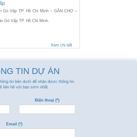
ấp
n Gò Vấp TP. Hồ Chí Minh – GẦN CHỢ –
ận Gò Vấp TP. Hồ Chí Minh.
Xem chi tiết
NG TIN DỰ ÁN
thông tin bên dưới để nhận được thông tin.
ẽ liên hệ với bạn sớm nhất.
Điện thoại (*)
Email (*)