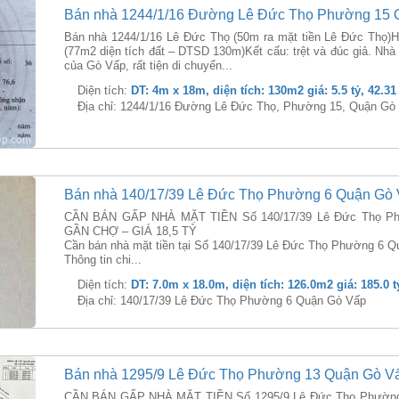
Bán nhà 1244/1/16 Đường Lê Đức Thọ Phường 15 
Bán nhà 1244/1/16 Lê Đức Thọ (50m ra mặt tiền Lê Đức Thọ)H
(77m2 diện tích đất – DTSD 130m)Kết cấu: trệt và đúc giả. Nh
của Gò Vấp, rất tiện di chuyển...
Diện tích:
DT: 4m x 18m, diện tích: 130m2 giá: 5.5 tỷ, 42.31
Địa chỉ: 1244/1/16 Đường Lê Đức Thọ, Phường 15, Quận Gò
Bán nhà 140/17/39 Lê Đức Thọ Phường 6 Quận Gò
CẦN BÁN GẤP NHÀ MẶT TIỀN Số 140/17/39 Lê Đức Thọ Phư
GẦN CHỢ – GIÁ 18,5 TỶ
Cần bán nhà mặt tiền tại Số 140/17/39 Lê Đức Thọ Phường 6 Q
Thông tin chi...
Diện tích:
DT: 7.0m x 18.0m, diện tích: 126.0m2 giá: 185.0 t
Địa chỉ: 140/17/39 Lê Đức Thọ Phường 6 Quận Gò Vấp
Bán nhà 1295/9 Lê Đức Thọ Phường 13 Quận Gò V
CẦN BÁN GẤP NHÀ MẶT TIỀN Số 1295/9 Lê Đức Thọ Phường 