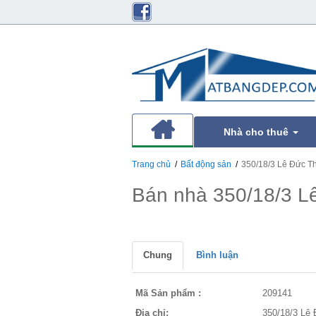
Nhà cho thuê
Trang chủ
Bất động sản
350/18/3 Lê Đức 
Bán nhà 350/18/3 
Chung
Bình luận
Mã Sản phẩm :
209141
Địa chỉ:
350/18/3 Lê