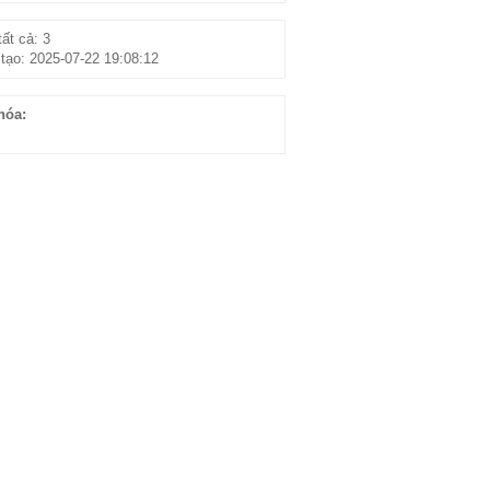
ất cả: 3
tạo: 2025-07-22 19:08:12
hóa: