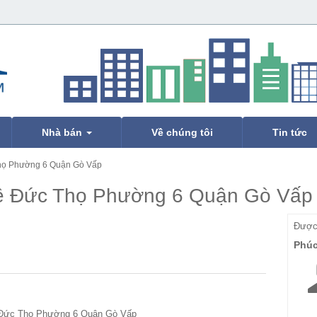
Nhà bán
Về chúng tôi
Tin tức
Thọ Phường 6 Quận Gò Vấp
Lê Đức Thọ Phường 6 Quận Gò Vấp
Được 
Phú
 Đức Thọ Phường 6 Quận Gò Vấp