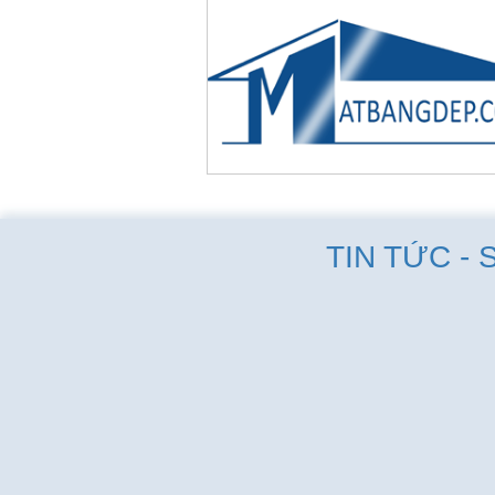
TIN TỨC - 