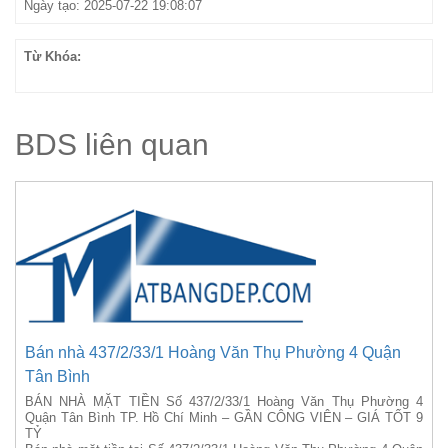
Ngày tạo: 2025-07-22 19:08:07
Từ Khóa:
BDS liên quan
Bán nhà 437/2/33/1 Hoàng Văn Thụ Phường 4 Quận
Tân Bình
BÁN NHÀ MẶT TIỀN Số 437/2/33/1 Hoàng Văn Thụ Phường 4
Quận Tân Bình TP. Hồ Chí Minh – GẦN CÔNG VIÊN – GIÁ TỐT 9
TỶ