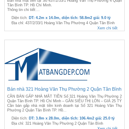
Bán nhà mặt tiền tại Số 437/2/33/1 Hoàng Văn Thụ Phường 4 Quận
Tân Bình TP. Hồ Chí Minh.
Thông tin chi tiết:...
Diện tích:
DT: 4.2m x 14.0m, diện tích: 58.8m2 giá: 9.0 tỷ
Địa chỉ: 437/2/33/1 Hoàng Văn Thụ Phường 4 Quận Tân Bình
Xem chi tiết
Bán nhà 321 Hoàng Văn Thụ Phường 2 Quận Tân Bình
CẦN BÁN GẤP NHÀ MẶT TIỀN Số 321 Hoàng Văn Thụ Phường 2
Quận Tân Bình TP. Hồ Chí Minh – GẦN SIÊU THỊ LỚN – GIÁ 25 TỶ
Cần bán gấp nhà mặt tiền kinh doanh tại Số 321 Hoàng Văn Thụ
Phường 2 Quận Tân Bình TP. Hồ...
Diện tích:
DT: 3.8m x 28.0m, diện tích: 106.4m2 giá: 25.0 tỷ
Địa chỉ: 321 Hoàng Văn Thụ Phường 2 Quận Tân Bình
Xem chi tiết