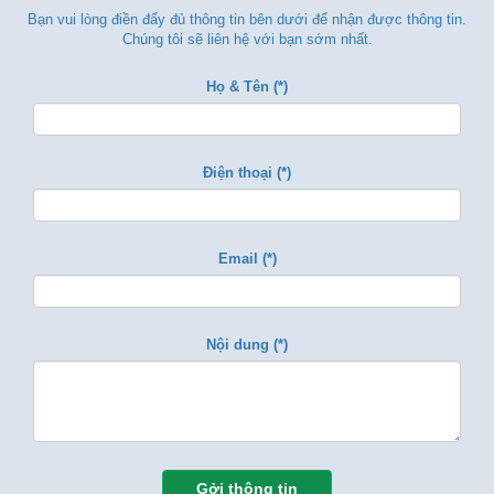
Bạn vui lòng điền đẩy đủ thông tin bên dưới để nhận được thông tin.
Chúng tôi sẽ liên hệ với bạn sớm nhất.
Họ & Tên (*)
Điện thoại (*)
Email (*)
Nội dung (*)
Gởi thông tin