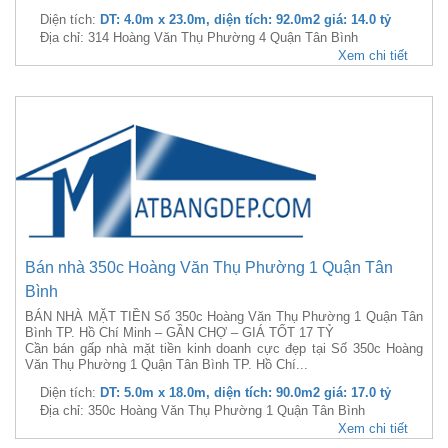
Diện tích:
DT: 4.0m x 23.0m, diện tích: 92.0m2 giá: 14.0 tỷ
Địa chỉ: 314 Hoàng Văn Thụ Phường 4 Quận Tân Bình
Xem chi tiết
Bán nhà 350c Hoàng Văn Thụ Phường 1 Quận Tân
Bình
BÁN NHÀ MẶT TIỀN Số 350c Hoàng Văn Thụ Phường 1 Quận Tân
Bình TP. Hồ Chí Minh – GẦN CHỢ – GIÁ TỐT 17 TỶ
Cần bán gấp nhà mặt tiền kinh doanh cực đẹp tại Số 350c Hoàng
Văn Thụ Phường 1 Quận Tân Bình TP. Hồ Chí...
Diện tích:
DT: 5.0m x 18.0m, diện tích: 90.0m2 giá: 17.0 tỷ
Địa chỉ: 350c Hoàng Văn Thụ Phường 1 Quận Tân Bình
Xem chi tiết