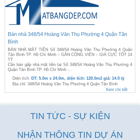
Bán nhà 348/54 Hoàng Văn Thụ Phường 4 Quận Tân
Bình
BÁN NHÀ MẶT TIỀN Số 348/54 Hoàng Văn Thụ Phường 4 Quận
Tân Bình TP. Hồ Chí Minh – GẦN CÔNG VIÊN – GIÁ CỰC TỐT 14
TỶ
Cần bán gấp nhà mặt tiền tại Số 348/54 Hoàng Văn Thụ Phường 4
Quận Tân Bình TP. Hồ Chí Minh -...
Diện tích:
DT: 5.0m x 24.0m, diện tích: 120.0m2 giá: 14.0 tỷ
Địa chỉ: 348/54 Hoàng Văn Thụ Phường 4 Quận Tân Bình
Xem chi tiết
TIN TỨC - SỰ KIỆN
NHẬN THÔNG TIN DỰ ÁN