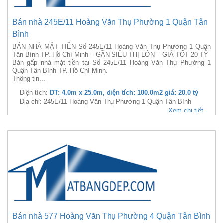
Bán nhà 245E/11 Hoàng Văn Thụ Phường 1 Quận Tân
Bình
BÁN NHÀ MẶT TIỀN Số 245E/11 Hoàng Văn Thụ Phường 1 Quận
Tân Bình TP. Hồ Chí Minh – GẦN SIÊU THỊ LỚN – GIÁ TỐT 20 TỶ
Bán gấp nhà mặt tiền tại Số 245E/11 Hoàng Văn Thụ Phường 1
Quận Tân Bình TP. Hồ Chí Minh.
Thông tin...
Diện tích:
DT: 4.0m x 25.0m, diện tích: 100.0m2 giá: 20.0 tỷ
Địa chỉ: 245E/11 Hoàng Văn Thụ Phường 1 Quận Tân Bình
Xem chi tiết
Bán nhà 577 Hoàng Văn Thụ Phường 4 Quận Tân Bình