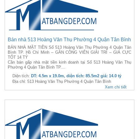
Bán nhà 513 Hoàng Văn Thụ Phường 4 Quận Tân Bình
BÁN NHÀ MẶT TIỀN Số 513 Hoàng Văn Thụ Phường 4 Quận Tân
Bình TP. Hồ Chí Minh – GẦN CÔNG VIÊN GIẢI TRÍ – GIÁ CỰC
TỐT 14 TỶ
Cần bán gấp nhà mặt tiền kinh doanh tại Số 513 Hoàng Văn Thụ
Phường 4 Quận Tân Bình TP....
Diện tích:
DT: 4.5m x 19.0m, diện tích: 85.5m2 giá: 14.0 tỷ
Địa chỉ: 513 Hoàng Văn Thụ Phường 4 Quận Tân Bình
Xem chi tiết