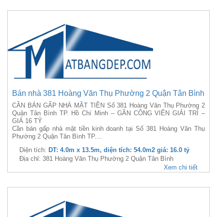
Bán nhà 381 Hoàng Văn Thụ Phường 2 Quận Tân Bình
CẦN BÁN GẤP NHÀ MẶT TIỀN Số 381 Hoàng Văn Thụ Phường 2
Quận Tân Bình TP. Hồ Chí Minh – GẦN CÔNG VIÊN GIẢI TRÍ –
GIÁ 16 TỶ
Cần bán gấp nhà mặt tiền kinh doanh tại Số 381 Hoàng Văn Thụ
Phường 2 Quận Tân Bình TP....
Diện tích:
DT: 4.0m x 13.5m, diện tích: 54.0m2 giá: 16.0 tỷ
Địa chỉ: 381 Hoàng Văn Thụ Phường 2 Quận Tân Bình
Xem chi tiết