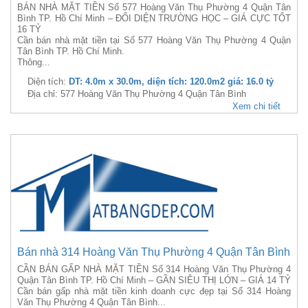
BÁN NHÀ MẶT TIỀN Số 577 Hoàng Văn Thụ Phường 4 Quận Tân
Bình TP. Hồ Chí Minh – ĐỐI DIỆN TRƯỜNG HỌC – GIÁ CỰC TỐT
16 TỶ
Cần bán nhà mặt tiền tại Số 577 Hoàng Văn Thụ Phường 4 Quận
Tân Bình TP. Hồ Chí Minh.
Thông...
Diện tích:
DT: 4.0m x 30.0m, diện tích: 120.0m2 giá: 16.0 tỷ
Địa chỉ: 577 Hoàng Văn Thụ Phường 4 Quận Tân Bình
Xem chi tiết
Bán nhà 314 Hoàng Văn Thụ Phường 4 Quận Tân Bình
CẦN BÁN GẤP NHÀ MẶT TIỀN Số 314 Hoàng Văn Thụ Phường 4
Quận Tân Bình TP. Hồ Chí Minh – GẦN SIÊU THỊ LỚN – GIÁ 14 TỶ
Cần bán gấp nhà mặt tiền kinh doanh cực đẹp tại Số 314 Hoàng
Văn Thụ Phường 4 Quận Tân Bình...