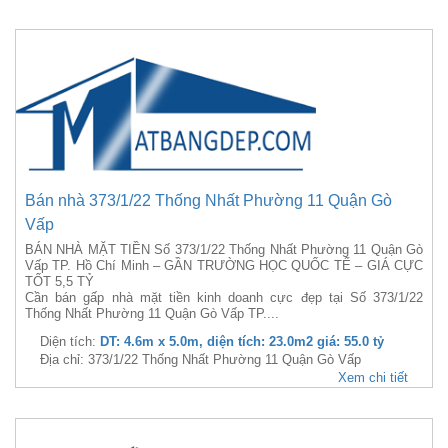
Bán nhà 373/1/22 Thống Nhất Phường 11 Quận Gò
Vấp
BÁN NHÀ MẶT TIỀN Số 373/1/22 Thống Nhất Phường 11 Quận Gò
Vấp TP. Hồ Chí Minh – GẦN TRƯỜNG HỌC QUỐC TẾ – GIÁ CỰC
TỐT 5,5 TỶ
Cần bán gấp nhà mặt tiền kinh doanh cực đẹp tại Số 373/1/22
Thống Nhất Phường 11 Quận Gò Vấp TP....
Diện tích:
DT: 4.6m x 5.0m, diện tích: 23.0m2 giá: 55.0 tỷ
Địa chỉ: 373/1/22 Thống Nhất Phường 11 Quận Gò Vấp
Xem chi tiết