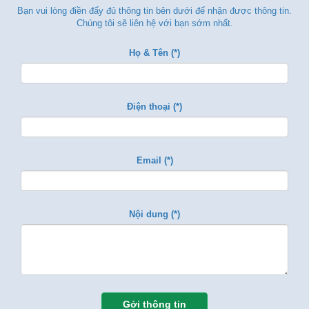
Bạn vui lòng điền đẩy đủ thông tin bên dưới để nhận được thông tin.
Chúng tôi sẽ liên hệ với bạn sớm nhất.
Họ & Tên (*)
Điện thoại (*)
Email (*)
Nội dung (*)
Gởi thông tin