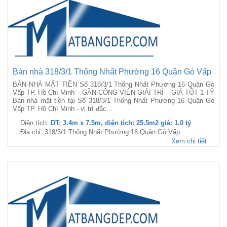
Bán nhà 318/3/1 Thống Nhất Phường 16 Quận Gò Vấp
BÁN NHÀ MẶT TIỀN Số 318/3/1 Thống Nhất Phường 16 Quận Gò
Vấp TP. Hồ Chí Minh – GẦN CÔNG VIÊN GIẢI TRÍ – GIÁ TỐT 1 TỶ
Bán nhà mặt tiền tại Số 318/3/1 Thống Nhất Phường 16 Quận Gò
Vấp TP. Hồ Chí Minh - vị trí đắc...
Diện tích:
DT: 3.4m x 7.5m, diện tích: 25.5m2 giá: 1.0 tỷ
Địa chỉ: 318/3/1 Thống Nhất Phường 16 Quận Gò Vấp
Xem chi tiết