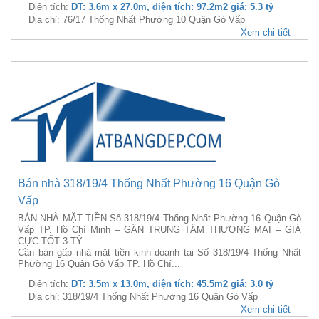
Diện tích:
DT: 3.6m x 27.0m, diện tích: 97.2m2 giá: 5.3 tỷ
Địa chỉ: 76/17 Thống Nhất Phường 10 Quận Gò Vấp
Xem chi tiết
Bán nhà 318/19/4 Thống Nhất Phường 16 Quận Gò
Vấp
BÁN NHÀ MẶT TIỀN Số 318/19/4 Thống Nhất Phường 16 Quận Gò
Vấp TP. Hồ Chí Minh – GẦN TRUNG TÂM THƯƠNG MẠI – GIÁ
CỰC TỐT 3 TỶ
Cần bán gấp nhà mặt tiền kinh doanh tại Số 318/19/4 Thống Nhất
Phường 16 Quận Gò Vấp TP. Hồ Chí...
Diện tích:
DT: 3.5m x 13.0m, diện tích: 45.5m2 giá: 3.0 tỷ
Địa chỉ: 318/19/4 Thống Nhất Phường 16 Quận Gò Vấp
Xem chi tiết