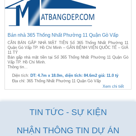
Bán nhà 365 Thống Nhất Phường 11 Quận Gò Vấp
CẦN BÁN GẤP NHÀ MẶT TIỀN Số 365 Thống Nhất Phường 11
Quận Gò Vấp TP. Hồ Chí Minh – GẦN BỆNH VIỆN QUỐC TẾ – GIÁ
11 TỶ
Bán gấp nhà mặt tiền tại Số 365 Thống Nhất Phường 11 Quận Gò
Vấp TP. Hồ Chí Minh.
Thông tin...
Diện tích:
DT: 4.7m x 18.0m, diện tích: 84.6m2 giá: 11.0 tỷ
Địa chỉ: 365 Thống Nhất Phường 11 Quận Gò Vấp
Xem chi tiết
TIN TỨC - SỰ KIỆN
NHẬN THÔNG TIN DỰ ÁN