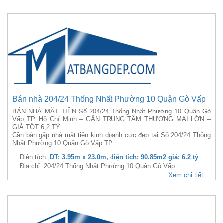
Bán nhà 204/24 Thống Nhất Phường 10 Quận Gò Vấp
BÁN NHÀ MẶT TIỀN Số 204/24 Thống Nhất Phường 10 Quận Gò
Vấp TP. Hồ Chí Minh – GẦN TRUNG TÂM THƯƠNG MẠI LỚN –
GIÁ TỐT 6,2 TỶ
Cần bán gấp nhà mặt tiền kinh doanh cực đẹp tại Số 204/24 Thống
Nhất Phường 10 Quận Gò Vấp TP....
Diện tích:
DT: 3.95m x 23.0m, diện tích: 90.85m2 giá: 6.2 tỷ
Địa chỉ: 204/24 Thống Nhất Phường 10 Quận Gò Vấp
Xem chi tiết