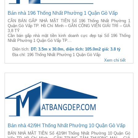
Bán nhà 196 Thống Nhất Phường 1 Quận Gò Vấp
CẦN BÁN GẤP NHÀ MẶT TIỀN Số 196 Thống Nhất Phường 1
Quận Gò Vấp TP. Hồ Chí Minh – GẦN CÔNG VIÊN GIẢI TRÍ – GIÁ
3,8 TỶ
Cần bán gấp nhà mặt tiền kinh doanh cực đẹp tại Số 196 Thống
Nhất Phường 1 Quận Gò Vấp TP....
Diện tích:
DT: 3.5m x 30.0m, diện tích: 105.0m2 giá: 3.8 tỷ
Địa chỉ: 196 Thống Nhất Phường 1 Quận Gò Vấp
Xem chi tiết
Bán nhà 42/9H Thống Nhất Phường 10 Quận Gò Vấp
BÁN NHÀ MẶT TIỀN Số 42/9H Thống Nhất Phường 10 Quận Gò