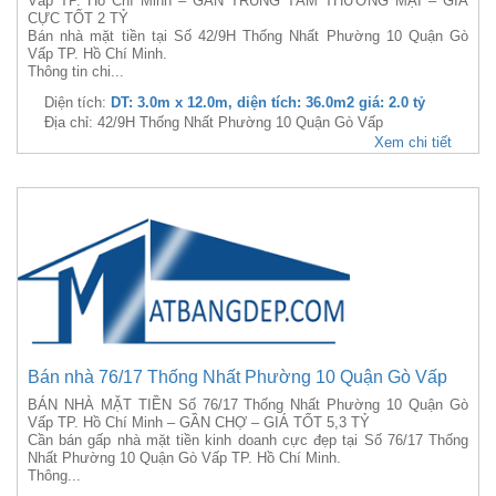
Vấp TP. Hồ Chí Minh – GẦN TRUNG TÂM THƯƠNG MẠI – GIÁ
CỰC TỐT 2 TỶ
Bán nhà mặt tiền tại Số 42/9H Thống Nhất Phường 10 Quận Gò
Vấp TP. Hồ Chí Minh.
Thông tin chi...
Diện tích:
DT: 3.0m x 12.0m, diện tích: 36.0m2 giá: 2.0 tỷ
Địa chỉ: 42/9H Thống Nhất Phường 10 Quận Gò Vấp
Xem chi tiết
Bán nhà 76/17 Thống Nhất Phường 10 Quận Gò Vấp
BÁN NHÀ MẶT TIỀN Số 76/17 Thống Nhất Phường 10 Quận Gò
Vấp TP. Hồ Chí Minh – GẦN CHỢ – GIÁ TỐT 5,3 TỶ
Cần bán gấp nhà mặt tiền kinh doanh cực đẹp tại Số 76/17 Thống
Nhất Phường 10 Quận Gò Vấp TP. Hồ Chí Minh.
Thông...