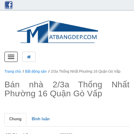
Toggle
navigation
Trang chủ
Bất động sản
2/3a Thống Nhất Phường 16 Quận Gò Vấp
Bán nhà 2/3a Thống Nhất
Phường 16 Quận Gò Vấp
Chung
Bình luận