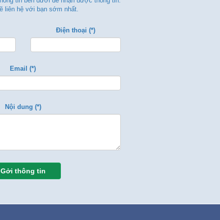
thông tin bên dưới để nhận được thông tin.
ẽ liên hệ với bạn sớm nhất.
Điện thoại (*)
Email (*)
Nội dung (*)
Gởi thông tin