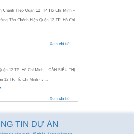
Chánh Hiệp Quận 12 TP. Hồ Chí Minh –
hường Tân Chánh Hiệp Quận 12 TP. Hồ Chí
Xem chi tiết
uận 12 TP. Hồ Chí Minh – GẦN SIÊU THỊ
 12 TP. Hồ Chí Minh - vị...
ỷ
Xem chi tiết
NG TIN DỰ ÁN