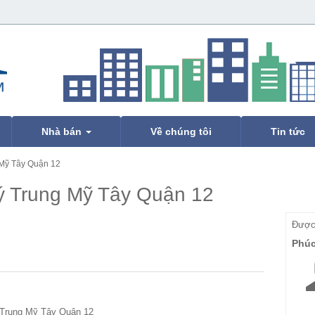
Nhà bán
Về chúng tôi
Tin tức
 Mỹ Tây Quận 12
ý Trung Mỹ Tây Quận 12
Được 
Phú
 Trung Mỹ Tây Quận 12