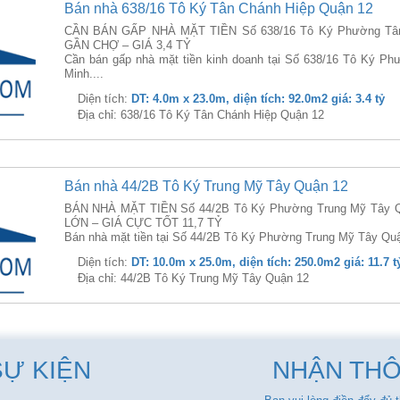
Bán nhà 638/16 Tô Ký Tân Chánh Hiệp Quận 12
CẦN BÁN GẤP NHÀ MẶT TIỀN Số 638/16 Tô Ký Phường Tân 
GẦN CHỢ – GIÁ 3,4 TỶ
Cần bán gấp nhà mặt tiền kinh doanh tại Số 638/16 Tô Ký P
Minh....
Diện tích:
DT: 4.0m x 23.0m, diện tích: 92.0m2 giá: 3.4 tỷ
Địa chỉ: 638/16 Tô Ký Tân Chánh Hiệp Quận 12
Bán nhà 44/2B Tô Ký Trung Mỹ Tây Quận 12
BÁN NHÀ MẶT TIỀN Số 44/2B Tô Ký Phường Trung Mỹ Tây Q
LỚN – GIÁ CỰC TỐT 11,7 TỶ
Bán nhà mặt tiền tại Số 44/2B Tô Ký Phường Trung Mỹ Tây Quận
Diện tích:
DT: 10.0m x 25.0m, diện tích: 250.0m2 giá: 11.7 t
Địa chỉ: 44/2B Tô Ký Trung Mỹ Tây Quận 12
SỰ KIỆN
NHẬN THÔ