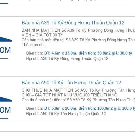
Bán nhà A39 Tô Ký Đông Hưng Thuận Quận 12
BÁN NHÀ MẶT TIỀN Số A39 Tô Ký Phường Đông Hưng Thuận
VIÊN – GIÁ TỐT 30 TỶ
Cần bán nhà mặt tiền tại Số A39 Tô Ký Phường Đông Hưng Thu
Thông tin chi...
Diện tích:
DT: 4.6m x 13.0m, diện tích: 59.8m2 giá: 30.0 tỷ
Địa chỉ: A39 Tô Ký Đông Hưng Thuận Quận 12
Bán nhà A50 Tô Ký Tân Hưng Thuận Quận 12
CHO THUÊ NHÀ MẶT TIỀN Số A50 Tô Ký Phường Tân Hưng 
CHỢ – GIÁ TỐT NHẤT KHU VỰC 100 TRIỆU/THÁNG
Cho thuê nhà mặt tiền tại Số A50 Tô Ký Phường Tân Hưng Thuậ
Diện tích:
DT: 5.0m x 20.0m, diện tích: 100.0m2 giá: 100.0 t
Địa chỉ: A50 Tô Ký Tân Hưng Thuận Quận 12