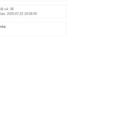
ất cả: 38
tạo: 2025-07-22 19:08:05
hóa: