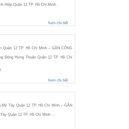
h Hiệp Quận 12 TP. Hồ Chí Minh...
Xem chi tiết
 Quận 12 TP. Hồ Chí Minh – GẦN CÔNG
ờng Đông Hưng Thuận Quận 12 TP. Hồ Chí
ỷ
Xem chi tiết
Mỹ Tây Quận 12 TP. Hồ Chí Minh – GẦN
Tây Quận 12 TP. Hồ Chí Minh -...