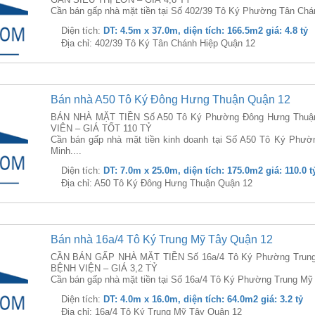
Cần bán gấp nhà mặt tiền tại Số 402/39 Tô Ký Phường Tân Chán
Diện tích:
DT: 4.5m x 37.0m, diện tích: 166.5m2 giá: 4.8 tỷ
Địa chỉ: 402/39 Tô Ký Tân Chánh Hiệp Quận 12
Bán nhà A50 Tô Ký Đông Hưng Thuận Quận 12
BÁN NHÀ MẶT TIỀN Số A50 Tô Ký Phường Đông Hưng Thuận
VIÊN – GIÁ TỐT 110 TỶ
Cần bán gấp nhà mặt tiền kinh doanh tại Số A50 Tô Ký Phư
Minh....
Diện tích:
DT: 7.0m x 25.0m, diện tích: 175.0m2 giá: 110.0 t
Địa chỉ: A50 Tô Ký Đông Hưng Thuận Quận 12
Bán nhà 16a/4 Tô Ký Trung Mỹ Tây Quận 12
CẦN BÁN GẤP NHÀ MẶT TIỀN Số 16a/4 Tô Ký Phường Trung 
BỆNH VIỆN – GIÁ 3,2 TỶ
Cần bán gấp nhà mặt tiền tại Số 16a/4 Tô Ký Phường Trung Mỹ 
Diện tích:
DT: 4.0m x 16.0m, diện tích: 64.0m2 giá: 3.2 tỷ
Địa chỉ: 16a/4 Tô Ký Trung Mỹ Tây Quận 12