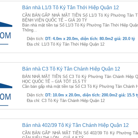
Bán nhà L1/3 Tô Ký Tân Thới Hiệp Quận 12
CẦN BÁN GẤP NHÀ MẶT TIỀN Số L1/3 Tô Ký Phường Tân Thớ
BỆNH VIỆN QUỐC TẾ – GIÁ 20 TỶ
Bán nhà mặt tiền tại Số L1/3 Tô Ký Phường Tân Thới Hiệp Quận
Thông...
Diện tích:
DT: 4.0m x 20.0m, diện tích: 80.0m2 giá: 20.0 tỷ
Địa chỉ: L1/3 Tô Ký Tân Thới Hiệp Quận 12
Bán nhà C3 Tô Ký Tân Chánh Hiệp Quận 12
BÁN NHÀ MẶT TIỀN Số C3 Tô Ký Phường Tân Chánh Hiệp Q
HỌC QUỐC TẾ – GIÁ TỐT 15,5 TỶ
Cần bán gấp nhà mặt tiền tại Số C3 Tô Ký Phường Tân Chánh H
Diện tích:
DT: 10.0m x 20.0m, diện tích: 200.0m2 giá: 15.5 t
Địa chỉ: C3 Tô Ký Tân Chánh Hiệp Quận 12
Bán nhà 402/39 Tô Ký Tân Chánh Hiệp Quận 12
CẦN BÁN GẤP NHÀ MẶT TIỀN Số 402/39 Tô Ký Phường Tân 
GẦN SIÊU THỊ LỚN – GIÁ 4,8 TỶ