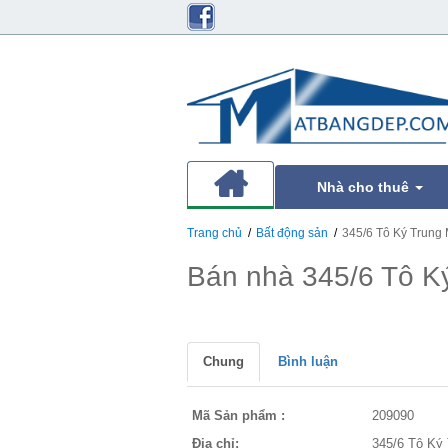
Nhà cho thuê
Trang chủ
Bất động sản
345/6 Tô Ký Trung
Bán nhà 345/6 Tô K
Chung
Bình luận
Mã Sản phẩm :
209090
Địa chỉ:
345/6 Tô Ký