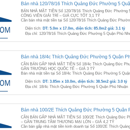
Bán nhà 120/78/16 Thích Quảng Đức Phường 5 Qu
BÁN NHÀ MẶT TIỀN Số 120/78/16 Thích Quảng Đức Phường 5
CÔNG VIÊN GIẢI TRÍ – GIÁ CỰC TỐT 3,1 TỶ
Cần bán nhà mặt tiền tại Số 120/78/16 Thích Quảng Đức Phườn
Diện tích:
DT: 5.0m x 17.0m, diện tích: 85.0m2 giá: 3.1 tỷ
Địa chỉ: 120/78/16 Thích Quảng Đức Phường 5 Quận Phú Nh
Bán nhà 18/4c Thích Quảng Đức Phường 5 Quận P
CẦN BÁN GẤP NHÀ MẶT TIỀN Số 18/4c Thích Quảng Đức Phườ
GẦN TRƯỜNG HỌC QUỐC TẾ – GIÁ 3 TỶ
Bán nhà mặt tiền tại Số 18/4c Thích Quảng Đức Phường 5 Quận
Diện tích:
DT: 3.85m x 10.0m, diện tích: 38.5m2 giá: 3.0 tỷ
Địa chỉ: 18/4c Thích Quảng Đức Phường 5 Quận Phú Nhuận
Bán nhà 100/2E Thích Quảng Đức Phường 5 Quận 
CẦN BÁN GẤP NHÀ MẶT TIỀN Số 100/2E Thích Quảng Đức Ph
– GẦN TRUNG TÂM THƯƠNG MẠI LỚN – GIÁ 4,2 TỶ
Cần bán gấp nhà mặt tiền kinh doanh tại Số 100/2E Thích Quả