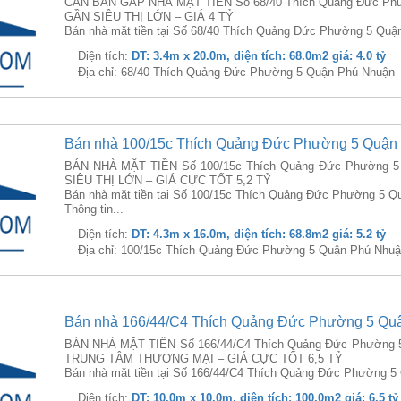
CẦN BÁN GẤP NHÀ MẶT TIỀN Số 68/40 Thích Quảng Đức Phườ
GẦN SIÊU THỊ LỚN – GIÁ 4 TỶ
Bán nhà mặt tiền tại Số 68/40 Thích Quảng Đức Phường 5 Quận 
Diện tích:
DT: 3.4m x 20.0m, diện tích: 68.0m2 giá: 4.0 tỷ
Địa chỉ: 68/40 Thích Quảng Đức Phường 5 Quận Phú Nhuận
Bán nhà 100/15c Thích Quảng Đức Phường 5 Quận
BÁN NHÀ MẶT TIỀN Số 100/15c Thích Quảng Đức Phường 5 
SIÊU THỊ LỚN – GIÁ CỰC TỐT 5,2 TỶ
Bán nhà mặt tiền tại Số 100/15c Thích Quảng Đức Phường 5 Q
Thông tin...
Diện tích:
DT: 4.3m x 16.0m, diện tích: 68.8m2 giá: 5.2 tỷ
Địa chỉ: 100/15c Thích Quảng Đức Phường 5 Quận Phú Nhu
Bán nhà 166/44/C4 Thích Quảng Đức Phường 5 Qu
BÁN NHÀ MẶT TIỀN Số 166/44/C4 Thích Quảng Đức Phường 5
TRUNG TÂM THƯƠNG MẠI – GIÁ CỰC TỐT 6,5 TỶ
Bán nhà mặt tiền tại Số 166/44/C4 Thích Quảng Đức Phường 5 
Diện tích:
DT: 10.0m x 10.0m, diện tích: 100.0m2 giá: 6.5 tỷ