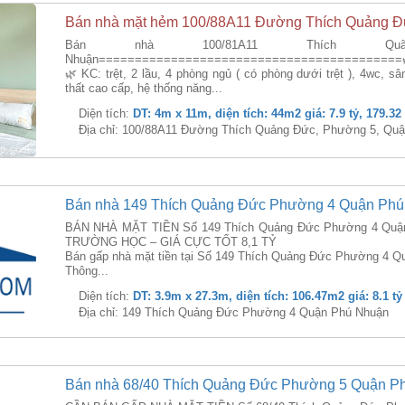
Bán nhà mặt hẻm 100/88A11 Đường Thích Quảng Đ
Bán nhà 100/81A11 Thích Q
Nhuận==========================================🌿 DT
🌿 KC: trệt, 2 lầu, 4 phòng ngủ ( có phòng dưới trệt ), 4wc, sân
thất cao cấp, hệ thống năng...
Diện tích:
DT: 4m x 11m, diện tích: 44m2 giá: 7.9 tỷ, 179.32
Địa chỉ: 100/88A11 Đường Thích Quảng Đức, Phường 5, Qu
Bán nhà 149 Thích Quảng Đức Phường 4 Quận Ph
BÁN NHÀ MẶT TIỀN Số 149 Thích Quảng Đức Phường 4 Quận
TRƯỜNG HỌC – GIÁ CỰC TỐT 8,1 TỶ
Bán gấp nhà mặt tiền tại Số 149 Thích Quảng Đức Phường 4 Q
Thông...
Diện tích:
DT: 3.9m x 27.3m, diện tích: 106.47m2 giá: 8.1 tỷ
Địa chỉ: 149 Thích Quảng Đức Phường 4 Quận Phú Nhuận
Bán nhà 68/40 Thích Quảng Đức Phường 5 Quận P