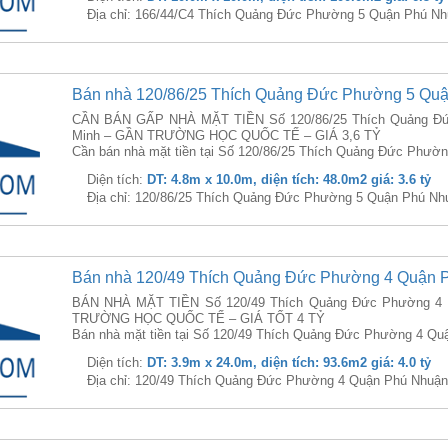
Địa chỉ: 166/44/C4 Thích Quảng Đức Phường 5 Quận Phú Nh
Bán nhà 120/86/25 Thích Quảng Đức Phường 5 Qu
CẦN BÁN GẤP NHÀ MẶT TIỀN Số 120/86/25 Thích Quảng Đứ
Minh – GẦN TRƯỜNG HỌC QUỐC TẾ – GIÁ 3,6 TỶ
Cần bán nhà mặt tiền tại Số 120/86/25 Thích Quảng Đức Phườn
Diện tích:
DT: 4.8m x 10.0m, diện tích: 48.0m2 giá: 3.6 tỷ
Địa chỉ: 120/86/25 Thích Quảng Đức Phường 5 Quận Phú Nh
Bán nhà 120/49 Thích Quảng Đức Phường 4 Quận 
BÁN NHÀ MẶT TIỀN Số 120/49 Thích Quảng Đức Phường 4 
TRƯỜNG HỌC QUỐC TẾ – GIÁ TỐT 4 TỶ
Bán nhà mặt tiền tại Số 120/49 Thích Quảng Đức Phường 4 Quận
Diện tích:
DT: 3.9m x 24.0m, diện tích: 93.6m2 giá: 4.0 tỷ
Địa chỉ: 120/49 Thích Quảng Đức Phường 4 Quận Phú Nhuận