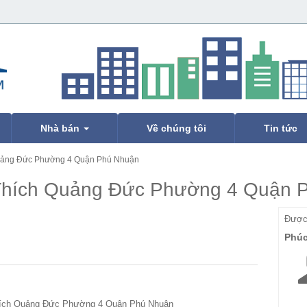
Nhà bán
Về chúng tôi
Tin tức
uảng Đức Phường 4 Quận Phú Nhuận
Thích Quảng Đức Phường 4 Quận 
Được 
Phú
ích Quảng Đức Phường 4 Quận Phú Nhuận