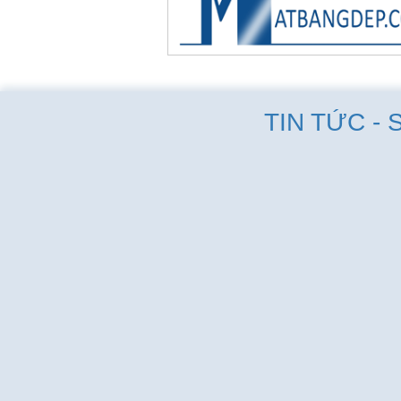
TIN TỨC - 