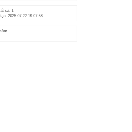
ất cả: 1
tạo: 2025-07-22 19:07:58
hóa: