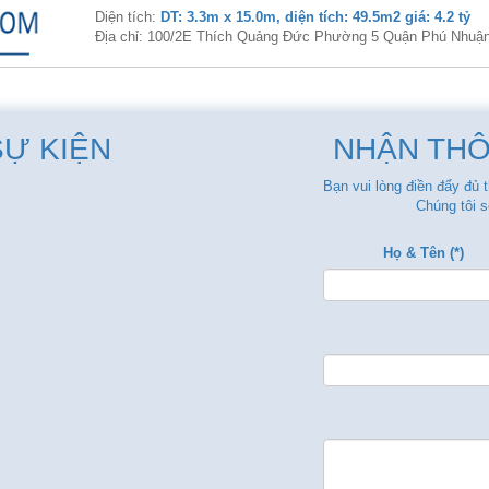
Diện tích:
DT: 3.3m x 15.0m, diện tích: 49.5m2 giá: 4.2 tỷ
Địa chỉ: 100/2E Thích Quảng Đức Phường 5 Quận Phú Nhuậ
SỰ KIỆN
NHẬN THÔ
Bạn vui lòng điền đẩy đủ 
Chúng tôi s
Họ & Tên (*)