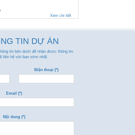
n
Xem chi tiết
NG TIN DỰ ÁN
thông tin bên dưới để nhận được thông tin.
ẽ liên hệ với bạn sớm nhất.
Điện thoại (*)
Email (*)
Nội dung (*)