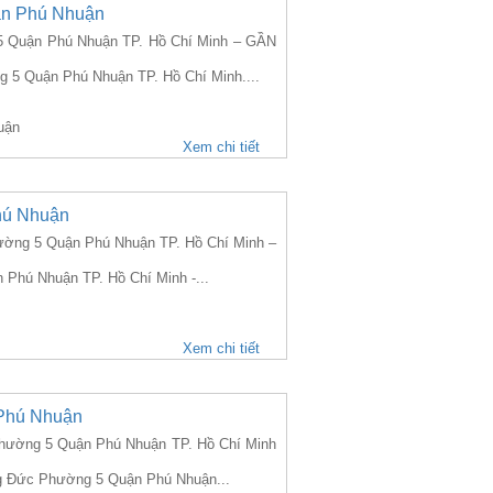
ận Phú Nhuận
 Quận Phú Nhuận TP. Hồ Chí Minh – GẦN
g 5 Quận Phú Nhuận TP. Hồ Chí Minh....
uận
Xem chi tiết
hú Nhuận
ng 5 Quận Phú Nhuận TP. Hồ Chí Minh –
 Phú Nhuận TP. Hồ Chí Minh -...
Xem chi tiết
Phú Nhuận
ường 5 Quận Phú Nhuận TP. Hồ Chí Minh
ng Đức Phường 5 Quận Phú Nhuận...