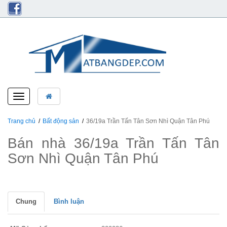
Toggle
navigation
Trang chủ
Bất động sản
36/19a Trần Tấn Tân Sơn Nhì Quận Tân Phú
Bán nhà 36/19a Trần Tấn Tân
Sơn Nhì Quận Tân Phú
Chung
Bình luận