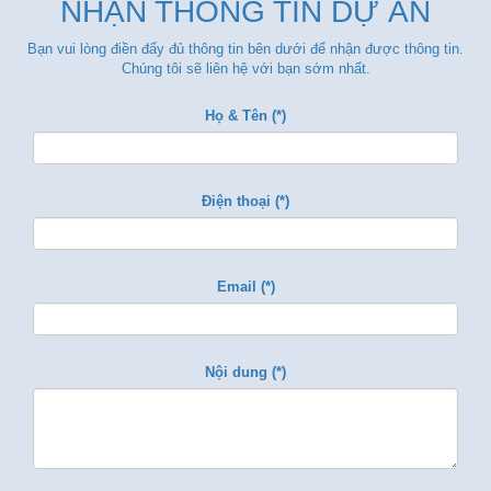
NHẬN THÔNG TIN DỰ ÁN
Bạn vui lòng điền đẩy đủ thông tin bên dưới để nhận được thông tin.
Chúng tôi sẽ liên hệ với bạn sớm nhất.
Họ & Tên (*)
Điện thoại (*)
Email (*)
Nội dung (*)