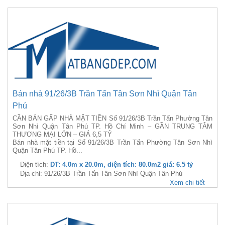
Bán nhà 91/26/3B Trần Tấn Tân Sơn Nhì Quận Tân
Phú
CẦN BÁN GẤP NHÀ MẶT TIỀN Số 91/26/3B Trần Tấn Phường Tân
Sơn Nhì Quận Tân Phú TP. Hồ Chí Minh – GẦN TRUNG TÂM
THƯƠNG MẠI LỚN – GIÁ 6,5 TỶ
Bán nhà mặt tiền tại Số 91/26/3B Trần Tấn Phường Tân Sơn Nhì
Quận Tân Phú TP. Hồ...
Diện tích:
DT: 4.0m x 20.0m, diện tích: 80.0m2 giá: 6.5 tỷ
Địa chỉ: 91/26/3B Trần Tấn Tân Sơn Nhì Quận Tân Phú
Xem chi tiết