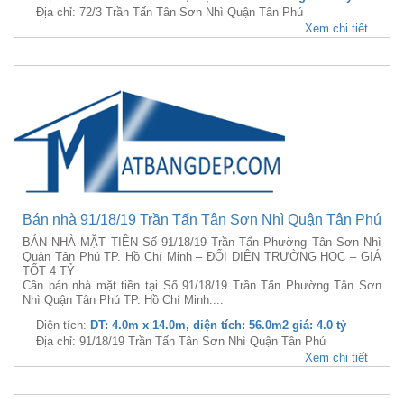
Địa chỉ: 72/3 Trần Tấn Tân Sơn Nhì Quận Tân Phú
Xem chi tiết
Bán nhà 91/18/19 Trần Tấn Tân Sơn Nhì Quận Tân Phú
BÁN NHÀ MẶT TIỀN Số 91/18/19 Trần Tấn Phường Tân Sơn Nhì
Quận Tân Phú TP. Hồ Chí Minh – ĐỐI DIỆN TRƯỜNG HỌC – GIÁ
TỐT 4 TỶ
Cần bán nhà mặt tiền tại Số 91/18/19 Trần Tấn Phường Tân Sơn
Nhì Quận Tân Phú TP. Hồ Chí Minh....
Diện tích:
DT: 4.0m x 14.0m, diện tích: 56.0m2 giá: 4.0 tỷ
Địa chỉ: 91/18/19 Trần Tấn Tân Sơn Nhì Quận Tân Phú
Xem chi tiết