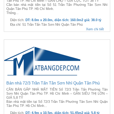
Tân Phú TP. Hồ Chí Minh – GẦN CHỢ – GIÁ CỰC TỐT 38 TỶ
Cần bán nhà mặt tiền tại Số 51 Trần Tấn Phường Tân Sơn Nhì
Quận Tân Phú TP. Hồ Chí Minh.
Thông...
Diện tích:
DT: 8.0m x 20.0m, diện tích: 160.0m2 giá: 38.0 tỷ
Địa chỉ: 51 Trần Tấn Tân Sơn Nhì Quận Tân Phú
Xem chi tiết
Bán nhà 72/3 Trần Tấn Tân Sơn Nhì Quận Tân Phú
CẦN BÁN GẤP NHÀ MẶT TIỀN Số 72/3 Trần Tấn Phường Tân
Sơn Nhì Quận Tân Phú TP. Hồ Chí Minh – GẦN SIÊU THỊ LỚN –
GIÁ 5,8 TỶ
Bán nhà mặt tiền tại Số 72/3 Trần Tấn Phường Tân Sơn Nhì Quận
Tân Phú TP. Hồ Chí Minh...
Diện tích:
DT: 4.9m x 10.5m, diện tích: 51.45m2 giá: 5.8 tỷ