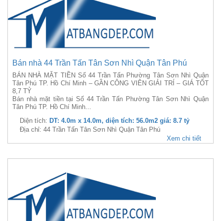
Bán nhà 44 Trần Tấn Tân Sơn Nhì Quận Tân Phú
BÁN NHÀ MẶT TIỀN Số 44 Trần Tấn Phường Tân Sơn Nhì Quận
Tân Phú TP. Hồ Chí Minh – GẦN CÔNG VIÊN GIẢI TRÍ – GIÁ TỐT
8,7 TỶ
Bán nhà mặt tiền tại Số 44 Trần Tấn Phường Tân Sơn Nhì Quận
Tân Phú TP. Hồ Chí Minh...
Diện tích:
DT: 4.0m x 14.0m, diện tích: 56.0m2 giá: 8.7 tỷ
Địa chỉ: 44 Trần Tấn Tân Sơn Nhì Quận Tân Phú
Xem chi tiết