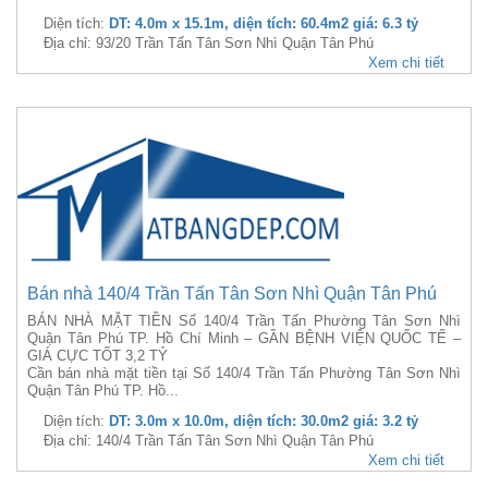
Diện tích:
DT: 4.0m x 15.1m, diện tích: 60.4m2 giá: 6.3 tỷ
Địa chỉ: 93/20 Trần Tấn Tân Sơn Nhì Quận Tân Phú
Xem chi tiết
Bán nhà 140/4 Trần Tấn Tân Sơn Nhì Quận Tân Phú
BÁN NHÀ MẶT TIỀN Số 140/4 Trần Tấn Phường Tân Sơn Nhì
Quận Tân Phú TP. Hồ Chí Minh – GẦN BỆNH VIỆN QUỐC TẾ –
GIÁ CỰC TỐT 3,2 TỶ
Cần bán nhà mặt tiền tại Số 140/4 Trần Tấn Phường Tân Sơn Nhì
Quận Tân Phú TP. Hồ...
Diện tích:
DT: 3.0m x 10.0m, diện tích: 30.0m2 giá: 3.2 tỷ
Địa chỉ: 140/4 Trần Tấn Tân Sơn Nhì Quận Tân Phú
Xem chi tiết