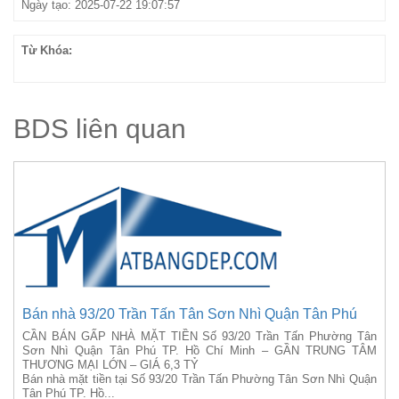
Ngày tạo: 2025-07-22 19:07:57
Từ Khóa:
BDS liên quan
Bán nhà 93/20 Trần Tấn Tân Sơn Nhì Quận Tân Phú
CẦN BÁN GẤP NHÀ MẶT TIỀN Số 93/20 Trần Tấn Phường Tân
Sơn Nhì Quận Tân Phú TP. Hồ Chí Minh – GẦN TRUNG TÂM
THƯƠNG MẠI LỚN – GIÁ 6,3 TỶ
Bán nhà mặt tiền tại Số 93/20 Trần Tấn Phường Tân Sơn Nhì Quận
Tân Phú TP. Hồ...