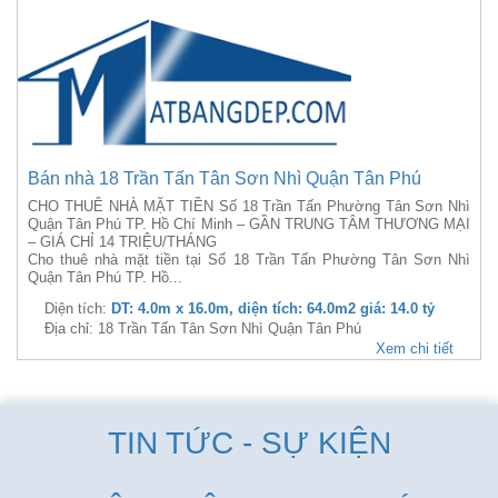
Bán nhà 18 Trần Tấn Tân Sơn Nhì Quận Tân Phú
CHO THUÊ NHÀ MẶT TIỀN Số 18 Trần Tấn Phường Tân Sơn Nhì
Quận Tân Phú TP. Hồ Chí Minh – GẦN TRUNG TÂM THƯƠNG MẠI
– GIÁ CHỈ 14 TRIỆU/THÁNG
Cho thuê nhà mặt tiền tại Số 18 Trần Tấn Phường Tân Sơn Nhì
Quận Tân Phú TP. Hồ...
Diện tích:
DT: 4.0m x 16.0m, diện tích: 64.0m2 giá: 14.0 tỷ
Địa chỉ: 18 Trần Tấn Tân Sơn Nhì Quận Tân Phú
Xem chi tiết
TIN TỨC - SỰ KIỆN