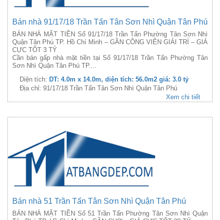
Bán nhà 91/17/18 Trần Tấn Tân Sơn Nhì Quận Tân Phú
BÁN NHÀ MẶT TIỀN Số 91/17/18 Trần Tấn Phường Tân Sơn Nhì
Quận Tân Phú TP. Hồ Chí Minh – GẦN CÔNG VIÊN GIẢI TRÍ – GIÁ
CỰC TỐT 3 TỶ
Cần bán gấp nhà mặt tiền tại Số 91/17/18 Trần Tấn Phường Tân
Sơn Nhì Quận Tân Phú TP....
Diện tích:
DT: 4.0m x 14.0m, diện tích: 56.0m2 giá: 3.0 tỷ
Địa chỉ: 91/17/18 Trần Tấn Tân Sơn Nhì Quận Tân Phú
Xem chi tiết
Bán nhà 51 Trần Tấn Tân Sơn Nhì Quận Tân Phú
BÁN NHÀ MẶT TIỀN Số 51 Trần Tấn Phường Tân Sơn Nhì Quận