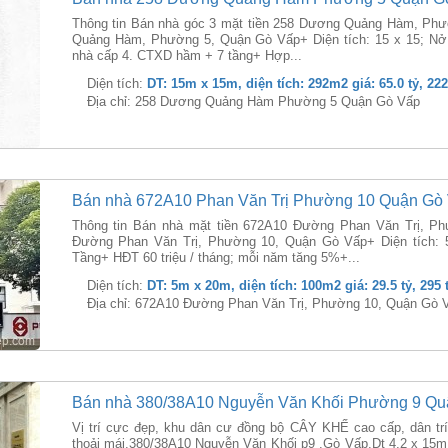
Thông tin Bán nhà góc 3 mặt tiền 258 Dương Quảng Hàm, Ph
Quảng Hàm, Phường 5, Quận Gò Vấp+ Diện tích: 15 x 15; Nở
nhà cấp 4. CTXD hầm + 7 tầng+ Hợp...
Diện tích:
DT: 15m x 15m, diện tích: 292m2 giá: 65.0 tỷ, 22
Địa chỉ: 258 Dương Quảng Hàm Phường 5 Quận Gò Vấp
Bán nhà 672A10 Phan Văn Trị Phường 10 Quận Gò
Thông tin Bán nhà mặt tiền 672A10 Đường Phan Văn Trị, P
Đường Phan Văn Trị, Phường 10, Quận Gò Vấp+ Diện tích: 
Tầng+ HĐT 60 triệu / tháng; mỗi năm tăng 5%+...
Diện tích:
DT: 5m x 20m, diện tích: 100m2 giá: 29.5 tỷ, 295
Địa chỉ: 672A10 Đường Phan Văn Trị, Phường 10, Quận Gò 
Bán nhà 380/38A10 Nguyễn Văn Khối Phường 9 Qu
Vị trí cực đẹp, khu dân cư đồng bộ CÂY KHẾ cao cấp, dân trí
thoải mái.380/38A10 Nguyễn Văn Khối p9 .Gò Vấp.Dt 4,2 x 15mK