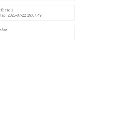
ất cả: 1
tạo: 2025-07-22 19:07:49
hóa: