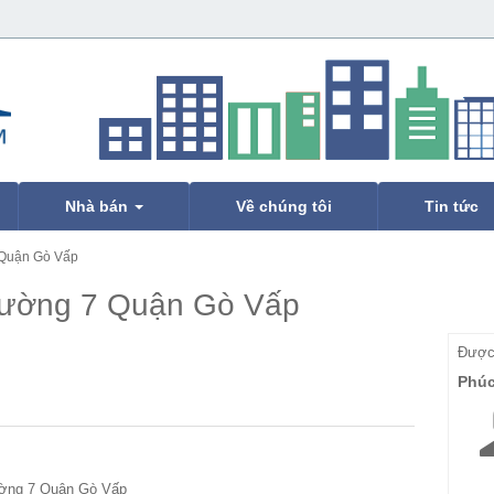
Nhà bán
Về chúng tôi
Tin tức
 Quận Gò Vấp
hường 7 Quận Gò Vấp
Được 
Phú
ờng 7 Quận Gò Vấp