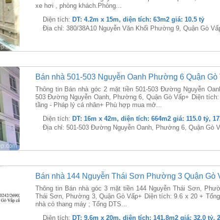
xe hơi , phòng khách.Phòng...
Diện tích:
DT: 4.2m x 15m, diện tích: 63m2 giá: 10.5 tỷ
Địa chỉ: 380/38A10 Nguyễn Văn Khối Phường 9, Quận Gò Vấ
Bán nhà 501-503 Nguyễn Oanh Phường 6 Quận Gò
Thông tin Bán nhà góc 2 mặt tiền 501-503 Đường Nguyễn Oan
503 Đường Nguyễn Oanh, Phường 6, Quận Gò Vấp+ Diện tích:
tầng - Pháp lý cá nhân+ Phù hợp mua mở...
Diện tích:
DT: 16m x 42m, diện tích: 664m2 giá: 115.0 tỷ, 1
Địa chỉ: 501-503 Đường Nguyễn Oanh, Phường 6, Quận Gò 
Bán nhà 144 Nguyễn Thái Sơn Phường 3 Quận Gò 
Thông tin Bán nhà góc 3 mặt tiền 144 Nguyễn Thái Sơn, Phư
Thái Sơn, Phường 3, Quận Gò Vấp+ Diện tích: 9.6 x 20 + Tổn
nhà có thang máy ; Tổng DTS...
Diện tích:
DT: 9.6m x 20m, diện tích: 141.8m2 giá: 32.0 tỷ, 