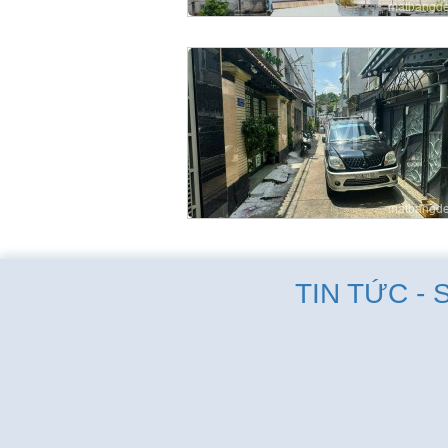
TIN TỨC - 