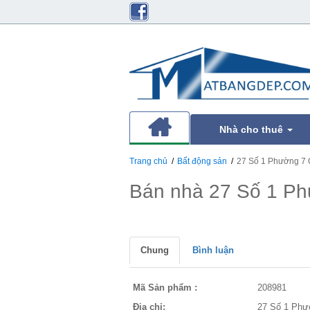
Nhà cho thuê
Trang chủ
Bất động sản
27 Số 1 Phường 7
Bán nhà 27 Số 1 P
Chung
Bình luận
Mã Sản phẩm :
208981
Địa chỉ:
27 Số 1 Phư