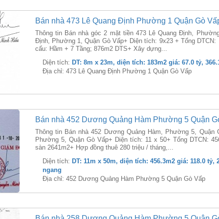
Bán nhà 473 Lê Quang Định Phường 1 Quận Gò Vấ
Thông tin Bán nhà góc 2 mặt tiền 473 Lê Quang Định, Phườn
Định, Phường 1, Quận Gò Vấp+ Diện tích: 9x23 + Tổng DTCN:
cấu: Hầm + 7 Tầng; 876m2 DTS+ Xây dựng...
Diện tích:
DT: 8m x 23m, diện tích: 183m2 giá: 67.0 tỷ, 366
Địa chỉ: 473 Lê Quang Định Phường 1 Quận Gò Vấp
Bán nhà 452 Dương Quảng Hàm Phường 5 Quận G
Thông tin Bán nhà 452 Dương Quảng Hàm, Phường 5, Quận 
Phường 5, Quận Gò Vấp+ Diện tích: 11 x 50+ Tổng DTCN: 456
sàn 2641m2+ Hợp đồng thuê 280 triệu / tháng,...
Diện tích:
DT: 11m x 50m, diện tích: 456.3m2 giá: 118.0 tỷ, 
ngang
Địa chỉ: 452 Dương Quảng Hàm Phường 5 Quận Gò Vấp
Bán nhà 258 Dương Quảng Hàm Phường 5 Quận G