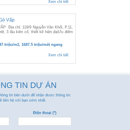
Xem chi tiết
 Gò Vấp
Địa chỉ: 119/9 Nguyễn Văn Khối, P.11,
ệt, 3 lầu kiên cố, thiết kế hiện đạiƯu điểm
47 triệu/m2, 1687.5 triệu/mét ngang
Xem chi tiết
NG TIN DỰ ÁN
thông tin bên dưới để nhận được thông tin.
ẽ liên hệ với bạn sớm nhất.
Điện thoại (*)