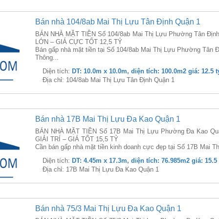
Bán nhà 104/8ab Mai Thị Lựu Tân Định Quận 1
BÁN NHÀ MẶT TIỀN Số 104/8ab Mai Thị Lựu Phường Tân Định
LỚN – GIÁ CỰC TỐT 12,5 TỶ
Bán gấp nhà mặt tiền tại Số 104/8ab Mai Thị Lựu Phường Tân Đ
Thông...
Diện tích:
DT: 10.0m x 10.0m, diện tích: 100.0m2 giá: 12.5 t
Địa chỉ: 104/8ab Mai Thị Lựu Tân Định Quận 1
Bán nhà 17B Mai Thị Lựu Đa Kao Quận 1
BÁN NHÀ MẶT TIỀN Số 17B Mai Thị Lựu Phường Đa Kao Qu
GIẢI TRÍ – GIÁ TỐT 15,5 TỶ
Cần bán gấp nhà mặt tiền kinh doanh cực đẹp tại Số 17B Mai T
Diện tích:
DT: 4.45m x 17.3m, diện tích: 76.985m2 giá: 15.5 
Địa chỉ: 17B Mai Thị Lựu Đa Kao Quận 1
Bán nhà 75/3 Mai Thị Lựu Đa Kao Quận 1