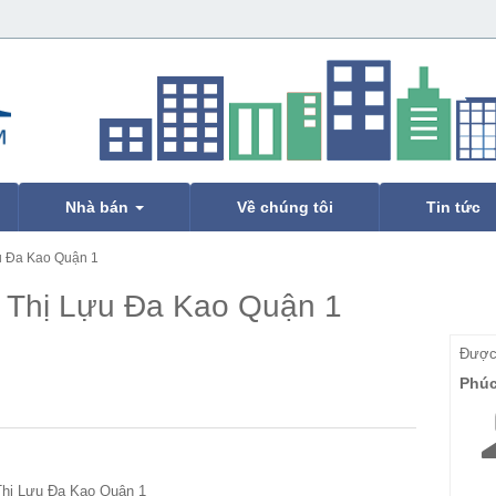
Nhà bán
Về chúng tôi
Tin tức
u Đa Kao Quận 1
 Thị Lựu Đa Kao Quận 1
Được 
Phú
Thị Lựu Đa Kao Quận 1