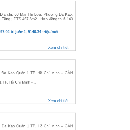
Địa chỉ: 63 Mai Thị Lựu, Phường Đa Kao,
 4 Tầng ; DTS 467.8m2+ Hợp đồng thuê 140
497.02 triệu/m2, 9146.34 triệu/mét
Xem chi tiết
Đa Kao Quận 1 TP. Hồ Chí Minh – GẦN
 TP. Hồ Chí Minh -...
Xem chi tiết
Đa Kao Quận 1 TP. Hồ Chí Minh – GẦN