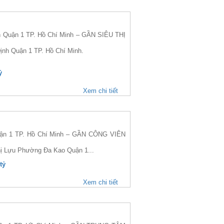
 Quận 1 TP. Hồ Chí Minh – GẦN SIÊU THỊ
ịnh Quận 1 TP. Hồ Chí Minh.
ỷ
Xem chi tiết
ận 1 TP. Hồ Chí Minh – GẦN CÔNG VIÊN
hị Lựu Phường Đa Kao Quận 1...
tỷ
Xem chi tiết