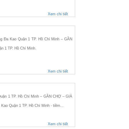
Xem chi tiết
 Đa Kao Quận 1 TP. Hồ Chí Minh – GẦN
ận 1 TP. Hồ Chí Minh.
Xem chi tiết
uận 1 TP. Hồ Chí Minh – GẦN CHỢ – GIÁ
Kao Quận 1 TP. Hồ Chí Minh - tiềm...
Xem chi tiết