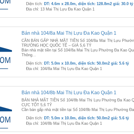
Diện tích:
DT: 4.6m x 28.0m, diện tích: 128.8m2 giá: 30.0 tỷ
Địa chỉ: 13 Mai Thị Lựu Đa Kao Quận 1
Bán nhà 104/8a Mai Thị Lựu Đa Kao Quận 1
CẦN BÁN GẤP NHÀ MẶT TIỀN Số 104/8a Mai Thị Lựu Phường
TRƯỜNG HỌC QUỐC TẾ – GIÁ 5,6 TỶ
Bán nhà mặt tiền tại Số 104/8a Mai Thị Lựu Phường Đa Kao Qu
Thông...
Diện tích:
DT: 5.0m x 10.0m, diện tích: 50.0m2 giá: 5.6 tỷ
Địa chỉ: 104/8a Mai Thị Lựu Đa Kao Quận 1
Bán nhà 104/8b Mai Thị Lựu Đa Kao Quận 1
BÁN NHÀ MẶT TIỀN Số 104/8b Mai Thị Lựu Phường Đa Kao Q
CỰC TỐT 5,6 TỶ
Cần bán gấp nhà mặt tiền tại Số 104/8b Mai Thị Lựu Phường Đa 
Diện tích:
DT: 5.0m x 10.0m, diện tích: 50.0m2 giá: 5.6 tỷ
Địa chỉ: 104/8b Mai Thị Lựu Đa Kao Quận 1