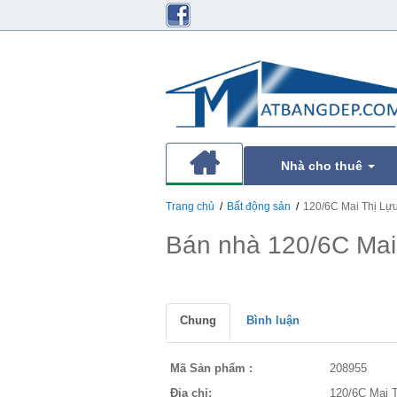
Nhà cho thuê
Trang chủ
Bất động sản
120/6C Mai Thị Lự
Bán nhà 120/6C Mai
Chung
Bình luận
Mã Sản phẩm :
208955
Địa chỉ:
120/6C Mai 