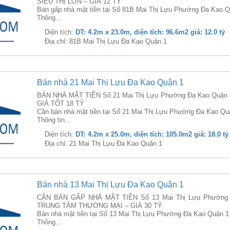
SIÊU THỊ LỚN – GIÁ 12 TỶ
Bán gấp nhà mặt tiền tại Số 81B Mai Thị Lựu Phường Đa Kao Q
Thông...
Diện tích:
DT: 4.2m x 23.0m, diện tích: 96.6m2 giá: 12.0 tỷ
Địa chỉ: 81B Mai Thị Lựu Đa Kao Quận 1
Bán nhà 21 Mai Thị Lựu Đa Kao Quận 1
BÁN NHÀ MẶT TIỀN Số 21 Mai Thị Lựu Phường Đa Kao Quận 1
GIÁ TỐT 18 TỶ
Cần bán nhà mặt tiền tại Số 21 Mai Thị Lựu Phường Đa Kao Qu
Thông tin...
Diện tích:
DT: 4.2m x 25.0m, diện tích: 105.0m2 giá: 18.0 tỷ
Địa chỉ: 21 Mai Thị Lựu Đa Kao Quận 1
Bán nhà 13 Mai Thị Lựu Đa Kao Quận 1
CẦN BÁN GẤP NHÀ MẶT TIỀN Số 13 Mai Thị Lựu Phường 
TRUNG TÂM THƯƠNG MẠI – GIÁ 30 TỶ
Bán nhà mặt tiền tại Số 13 Mai Thị Lựu Phường Đa Kao Quận 1
Thông...