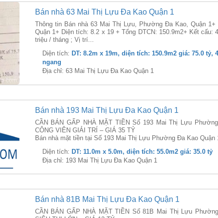
Bán nhà 63 Mai Thị Lựu Đa Kao Quận 1
Thông tin Bán nhà 63 Mai Thị Lựu, Phường Đa Kao, Quận 1+ 
Quận 1+ Diện tích: 8.2 x 19 + Tổng DTCN: 150.9m2+ Kết cấu:
triệu / tháng ; Vị trí...
Diện tích:
DT: 8.2m x 19m, diện tích: 150.9m2 giá: 75.0 tỷ, 
ngang
Địa chỉ: 63 Mai Thị Lựu Đa Kao Quận 1
Bán nhà 193 Mai Thị Lựu Đa Kao Quận 1
CẦN BÁN GẤP NHÀ MẶT TIỀN Số 193 Mai Thị Lựu Phường 
CÔNG VIÊN GIẢI TRÍ – GIÁ 35 TỶ
Bán nhà mặt tiền tại Số 193 Mai Thị Lựu Phường Đa Kao Quận 1
Diện tích:
DT: 11.0m x 5.0m, diện tích: 55.0m2 giá: 35.0 tỷ
Địa chỉ: 193 Mai Thị Lựu Đa Kao Quận 1
Bán nhà 81B Mai Thị Lựu Đa Kao Quận 1
CẦN BÁN GẤP NHÀ MẶT TIỀN Số 81B Mai Thị Lựu Phường 