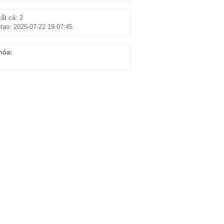
ất cả: 2
tạo: 2025-07-22 19:07:45
hóa: