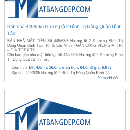
Bán nhà 449/63/5 Hương lộ 2 Bình Trị Đông Quận Bình
Tân
BÁN NHÀ MẶT TIỀN Số 449/63/5 Hương lộ 2 Phường Bình Trị
Đông Quận Bình Tân TP. Hồ Chí Minh – GẦN CÔNG VIÊN GIẢI TRÍ
– GIÁ TỐT 6 TỶ
Cần bán gấp nhà mặt tiền tại Số 449/63/5 Hương lộ 2 Phường Bình
Trị Đông Quận Bình Tân...
Diện tích:
DT: 4.0m x 16.0m, diện tích: 64.0m2 giá: 6.0 tỷ
Địa chỉ: 449/63/5 Hương lộ 2 Bình Trị Đông Quận Bình Tân
Xem chi tiết