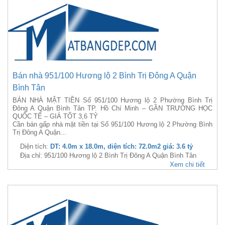
Bán nhà 951/100 Hương lộ 2 Bình Trị Đông A Quận
Bình Tân
BÁN NHÀ MẶT TIỀN Số 951/100 Hương lộ 2 Phường Bình Trị
Đông A Quận Bình Tân TP. Hồ Chí Minh – GẦN TRƯỜNG HỌC
QUỐC TẾ – GIÁ TỐT 3,6 TỶ
Cần bán gấp nhà mặt tiền tại Số 951/100 Hương lộ 2 Phường Bình
Trị Đông A Quận...
Diện tích:
DT: 4.0m x 18.0m, diện tích: 72.0m2 giá: 3.6 tỷ
Địa chỉ: 951/100 Hương lộ 2 Bình Trị Đông A Quận Bình Tân
Xem chi tiết