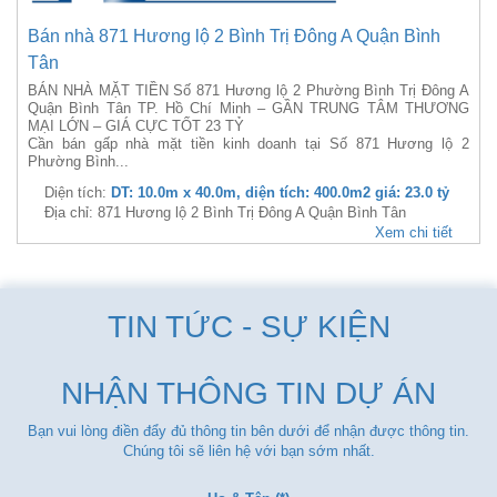
Bán nhà 871 Hương lộ 2 Bình Trị Đông A Quận Bình
Tân
BÁN NHÀ MẶT TIỀN Số 871 Hương lộ 2 Phường Bình Trị Đông A
Quận Bình Tân TP. Hồ Chí Minh – GẦN TRUNG TÂM THƯƠNG
MẠI LỚN – GIÁ CỰC TỐT 23 TỶ
Cần bán gấp nhà mặt tiền kinh doanh tại Số 871 Hương lộ 2
Phường Bình...
Diện tích:
DT: 10.0m x 40.0m, diện tích: 400.0m2 giá: 23.0 tỷ
Địa chỉ: 871 Hương lộ 2 Bình Trị Đông A Quận Bình Tân
Xem chi tiết
TIN TỨC - SỰ KIỆN
NHẬN THÔNG TIN DỰ ÁN
Bạn vui lòng điền đẩy đủ thông tin bên dưới để nhận được thông tin.
Chúng tôi sẽ liên hệ với bạn sớm nhất.