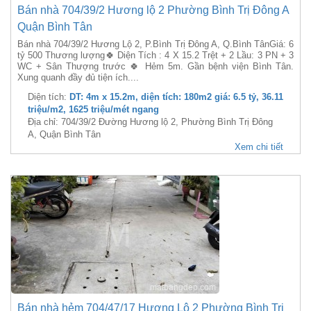
Bán nhà 704/39/2 Hương lộ 2 Phường Bình Trị Đông A
Quận Bình Tân
Bán nhà 704/39/2 Hương Lộ 2, P.Bình Trị Đông A, Q.Bình TânGiá: 6
tỷ 500 Thương lượng🍀 Diện Tích : 4 X 15.2 Trệt + 2 Lầu: 3 PN + 3
WC + Sân Thượng trước 🍀 Hẻm 5m. Gần bệnh viện Bình Tân.
Xung quanh đầy đủ tiện ích....
Diện tích:
DT: 4m x 15.2m, diện tích: 180m2 giá: 6.5 tỷ, 36.11
triệu/m2, 1625 triệu/mét ngang
Địa chỉ: 704/39/2 Đường Hương lộ 2, Phường Bình Trị Đông
A, Quận Bình Tân
Xem chi tiết
Bán nhà hẻm 704/47/17 Hương Lộ 2 Phường Bình Trị