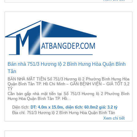
Bán nhà 751/3 Hương lộ 2 Bình Hưng Hòa Quận Bình
Tân
BÁN NHÀ MẶT TIỀN Số 751/3 Hương lộ 2 Phường Bình Hưng Hòa
Quận Bình Tân TP. Hồ Chí Minh – GẦN BỆNH VIỆN – GIÁ TỐT 3,2
TỶ
Cần bán gấp nhà mặt tiền tại Số 751/3 Hương lộ 2 Phường Bình
Hưng Hòa Quận Bình Tân TP. Hồ...
Diện tích:
DT: 4.0m x 15.0m, diện tích: 60.0m2 giá: 3.2 tỷ
Địa chỉ: 751/3 Hương lộ 2 Bình Hưng Hòa Quận Bình Tân
Xem chi tiết