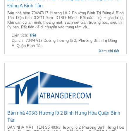
Đông A Bình Tân
Bán nhà hẻm 704/47/17 Hương Lộ 2 Phường Bình Trị Đông A Bình
Tân- Diện tích: 3.3*11.9cm. DTSD: 59m2- Kết cấu: Trệt + gác lửng-
Khu dân cư an ninh, thoáng mát, sạch sẽ- Gần trường học, siêu thị,
ủy ban. Rất tiện để di chuyển vào trung tâm và...
Diện tích:
Trệt
Địa chỉ: 704/47/17 Đường Hương lộ 2, Phường Bình Trị Đông
A, Quận Bình Tân
Xem chi tiết
Bán nhà 403/3 Hương lộ 2 Bình Hưng Hòa Quận Bình
Tân
BÁN NHÀ MẶT TIỀN Số 403/3 Hương lộ 2 Phường Bình Hưng Hòa