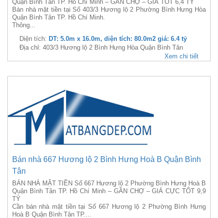
Quận Bình Tân TP. Hồ Chí Minh – GẦN CHỢ – GIÁ TỐT 6,4 TỶ
Bán nhà mặt tiền tại Số 403/3 Hương lộ 2 Phường Bình Hưng Hòa
Quận Bình Tân TP. Hồ Chí Minh.
Thông...
Diện tích:
DT: 5.0m x 16.0m, diện tích: 80.0m2 giá: 6.4 tỷ
Địa chỉ: 403/3 Hương lộ 2 Bình Hưng Hòa Quận Bình Tân
Xem chi tiết
Bán nhà 667 Hương lộ 2 Bình Hưng Hoà B Quận Bình
Tân
BÁN NHÀ MẶT TIỀN Số 667 Hương lộ 2 Phường Bình Hưng Hoà B
Quận Bình Tân TP. Hồ Chí Minh – GẦN CHỢ – GIÁ CỰC TỐT 9,9
TỶ
Cần bán nhà mặt tiền tại Số 667 Hương lộ 2 Phường Bình Hưng
Hoà B Quận Bình Tân TP....