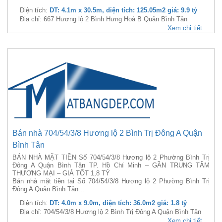
Diện tích:
DT: 4.1m x 30.5m, diện tích: 125.05m2 giá: 9.9 tỷ
Địa chỉ: 667 Hương lộ 2 Bình Hưng Hoà B Quận Bình Tân
Xem chi tiết
Bán nhà 704/54/3/8 Hương lộ 2 Bình Trị Đông A Quận
Bình Tân
BÁN NHÀ MẶT TIỀN Số 704/54/3/8 Hương lộ 2 Phường Bình Trị
Đông A Quận Bình Tân TP. Hồ Chí Minh – GẦN TRUNG TÂM
THƯƠNG MẠI – GIÁ TỐT 1,8 TỶ
Bán nhà mặt tiền tại Số 704/54/3/8 Hương lộ 2 Phường Bình Trị
Đông A Quận Bình Tân...
Diện tích:
DT: 4.0m x 9.0m, diện tích: 36.0m2 giá: 1.8 tỷ
Địa chỉ: 704/54/3/8 Hương lộ 2 Bình Trị Đông A Quận Bình Tân
Xem chi tiết