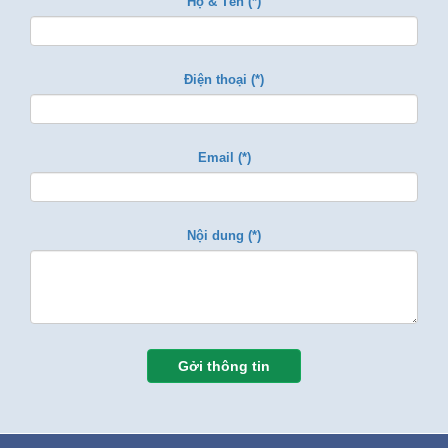
Họ & Tên (*)
Điện thoại (*)
Email (*)
Nội dung (*)
Gởi thông tin