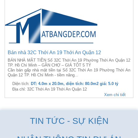
Bán nhà 32C Thới An 19 Thới An Quận 12
BÁN NHÀ MẶT TIỀN Số 32C Thới An 19 Phường Thới An Quận 12
TP. Hồ Chí Minh – GẦN CHỢ – GIÁ TỐT 5 TỶ
Cần bán gấp nhà mặt tiền tại Số 32C Thới An 19 Phường Thới An
Quận 12 TP. Hồ Chí Minh - tiềm năng...
Diện tích:
DT: 4.0m x 20.0m, diện tích: 80.0m2 giá: 5.0 tỷ
Địa chỉ: 32C Thới An 19 Thới An Quận 12
Xem chi tiết
TIN TỨC - SỰ KIỆN