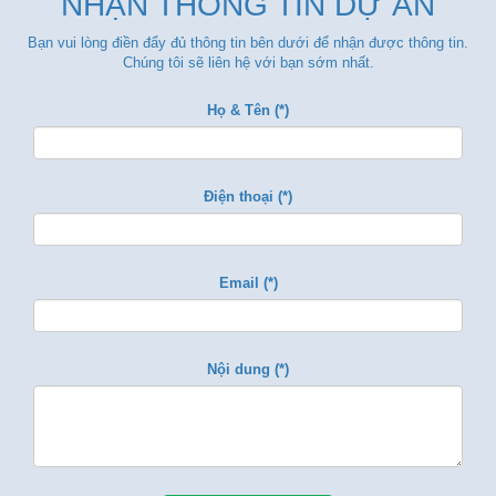
NHẬN THÔNG TIN DỰ ÁN
Bạn vui lòng điền đẩy đủ thông tin bên dưới để nhận được thông tin.
Chúng tôi sẽ liên hệ với bạn sớm nhất.
Họ & Tên (*)
Điện thoại (*)
Email (*)
Nội dung (*)