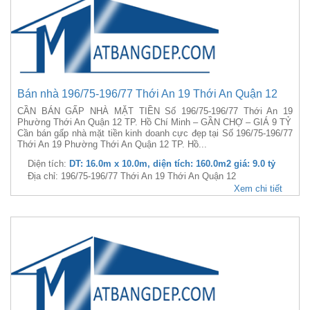
Bán nhà 196/75-196/77 Thới An 19 Thới An Quận 12
CẦN BÁN GẤP NHÀ MẶT TIỀN Số 196/75-196/77 Thới An 19
Phường Thới An Quận 12 TP. Hồ Chí Minh – GẦN CHỢ – GIÁ 9 TỶ
Cần bán gấp nhà mặt tiền kinh doanh cực đẹp tại Số 196/75-196/77
Thới An 19 Phường Thới An Quận 12 TP. Hồ...
Diện tích:
DT: 16.0m x 10.0m, diện tích: 160.0m2 giá: 9.0 tỷ
Địa chỉ: 196/75-196/77 Thới An 19 Thới An Quận 12
Xem chi tiết