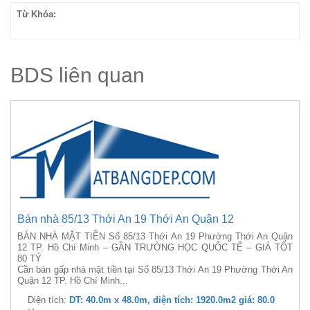
Từ Khóa:
BDS liên quan
Bán nhà 85/13 Thới An 19 Thới An Quận 12
BÁN NHÀ MẶT TIỀN Số 85/13 Thới An 19 Phường Thới An Quận
12 TP. Hồ Chí Minh – GẦN TRƯỜNG HỌC QUỐC TẾ – GIÁ TỐT
80 TỶ
Cần bán gấp nhà mặt tiền tại Số 85/13 Thới An 19 Phường Thới An
Quận 12 TP. Hồ Chí Minh...
Diện tích:
DT: 40.0m x 48.0m, diện tích: 1920.0m2 giá: 80.0