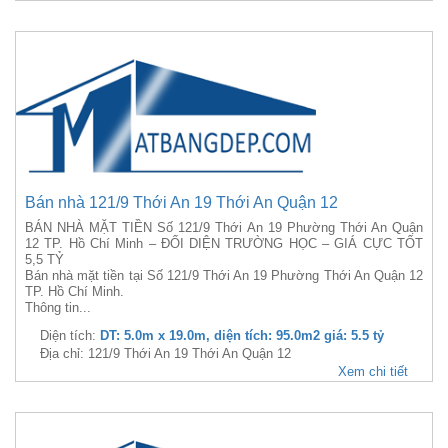
Bán nhà 121/9 Thới An 19 Thới An Quận 12
BÁN NHÀ MẶT TIỀN Số 121/9 Thới An 19 Phường Thới An Quận
12 TP. Hồ Chí Minh – ĐỐI DIỆN TRƯỜNG HỌC – GIÁ CỰC TỐT
5,5 TỶ
Bán nhà mặt tiền tại Số 121/9 Thới An 19 Phường Thới An Quận 12
TP. Hồ Chí Minh.
Thông tin...
Diện tích:
DT: 5.0m x 19.0m, diện tích: 95.0m2 giá: 5.5 tỷ
Địa chỉ: 121/9 Thới An 19 Thới An Quận 12
Xem chi tiết