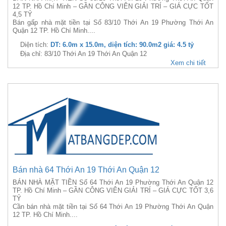
12 TP. Hồ Chí Minh – GẦN CÔNG VIÊN GIẢI TRÍ – GIÁ CỰC TỐT
4,5 TỶ
Bán gấp nhà mặt tiền tại Số 83/10 Thới An 19 Phường Thới An
Quận 12 TP. Hồ Chí Minh....
Diện tích:
DT: 6.0m x 15.0m, diện tích: 90.0m2 giá: 4.5 tỷ
Địa chỉ: 83/10 Thới An 19 Thới An Quận 12
Xem chi tiết
Bán nhà 64 Thới An 19 Thới An Quận 12
BÁN NHÀ MẶT TIỀN Số 64 Thới An 19 Phường Thới An Quận 12
TP. Hồ Chí Minh – GẦN CÔNG VIÊN GIẢI TRÍ – GIÁ CỰC TỐT 3,6
TỶ
Cần bán nhà mặt tiền tại Số 64 Thới An 19 Phường Thới An Quận
12 TP. Hồ Chí Minh....