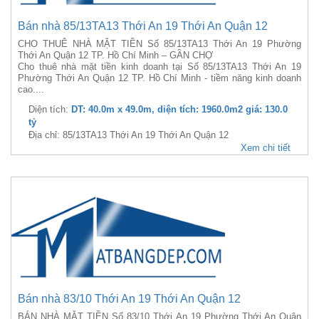
Bán nhà 85/13TA13 Thới An 19 Thới An Quận 12
CHO THUÊ NHÀ MẶT TIỀN Số 85/13TA13 Thới An 19 Phường
Thới An Quận 12 TP. Hồ Chí Minh – GẦN CHỢ
Cho thuê nhà mặt tiền kinh doanh tại Số 85/13TA13 Thới An 19
Phường Thới An Quận 12 TP. Hồ Chí Minh - tiềm năng kinh doanh
cao....
Diện tích:
DT: 40.0m x 49.0m, diện tích: 1960.0m2 giá: 130.0
tỷ
Địa chỉ: 85/13TA13 Thới An 19 Thới An Quận 12
Xem chi tiết
Bán nhà 83/10 Thới An 19 Thới An Quận 12
BÁN NHÀ MẶT TIỀN Số 83/10 Thới An 19 Phường Thới An Quận