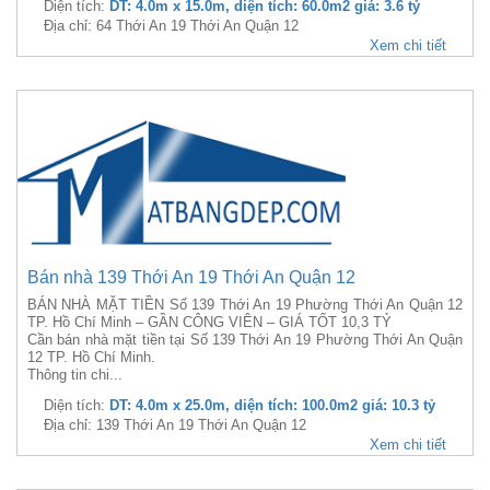
Diện tích:
DT: 4.0m x 15.0m, diện tích: 60.0m2 giá: 3.6 tỷ
Địa chỉ: 64 Thới An 19 Thới An Quận 12
Xem chi tiết
Bán nhà 139 Thới An 19 Thới An Quận 12
BÁN NHÀ MẶT TIỀN Số 139 Thới An 19 Phường Thới An Quận 12
TP. Hồ Chí Minh – GẦN CÔNG VIÊN – GIÁ TỐT 10,3 TỶ
Cần bán nhà mặt tiền tại Số 139 Thới An 19 Phường Thới An Quận
12 TP. Hồ Chí Minh.
Thông tin chi...
Diện tích:
DT: 4.0m x 25.0m, diện tích: 100.0m2 giá: 10.3 tỷ
Địa chỉ: 139 Thới An 19 Thới An Quận 12
Xem chi tiết