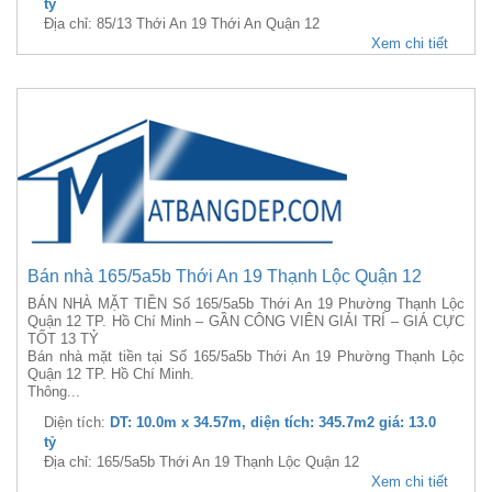
tỷ
Địa chỉ: 85/13 Thới An 19 Thới An Quận 12
Xem chi tiết
Bán nhà 165/5a5b Thới An 19 Thạnh Lộc Quận 12
BÁN NHÀ MẶT TIỀN Số 165/5a5b Thới An 19 Phường Thạnh Lộc
Quận 12 TP. Hồ Chí Minh – GẦN CÔNG VIÊN GIẢI TRÍ – GIÁ CỰC
TỐT 13 TỶ
Bán nhà mặt tiền tại Số 165/5a5b Thới An 19 Phường Thạnh Lộc
Quận 12 TP. Hồ Chí Minh.
Thông...
Diện tích:
DT: 10.0m x 34.57m, diện tích: 345.7m2 giá: 13.0
tỷ
Địa chỉ: 165/5a5b Thới An 19 Thạnh Lộc Quận 12
Xem chi tiết