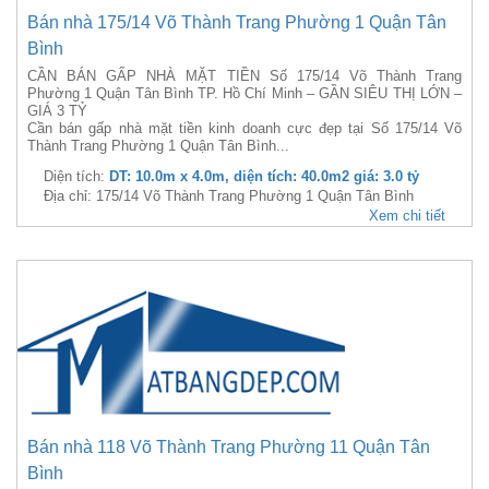
Bán nhà 175/14 Võ Thành Trang Phường 1 Quận Tân
Bình
CẦN BÁN GẤP NHÀ MẶT TIỀN Số 175/14 Võ Thành Trang
Phường 1 Quận Tân Bình TP. Hồ Chí Minh – GẦN SIÊU THỊ LỚN –
GIÁ 3 TỶ
Cần bán gấp nhà mặt tiền kinh doanh cực đẹp tại Số 175/14 Võ
Thành Trang Phường 1 Quận Tân Bình...
Diện tích:
DT: 10.0m x 4.0m, diện tích: 40.0m2 giá: 3.0 tỷ
Địa chỉ: 175/14 Võ Thành Trang Phường 1 Quận Tân Bình
Xem chi tiết
Bán nhà 118 Võ Thành Trang Phường 11 Quận Tân
Bình