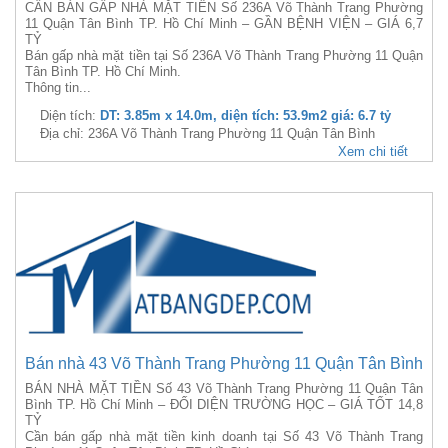
CẦN BÁN GẤP NHÀ MẶT TIỀN Số 236A Võ Thành Trang Phường
11 Quận Tân Bình TP. Hồ Chí Minh – GẦN BỆNH VIỆN – GIÁ 6,7
TỶ
Bán gấp nhà mặt tiền tại Số 236A Võ Thành Trang Phường 11 Quận
Tân Bình TP. Hồ Chí Minh.
Thông tin...
Diện tích:
DT: 3.85m x 14.0m, diện tích: 53.9m2 giá: 6.7 tỷ
Địa chỉ: 236A Võ Thành Trang Phường 11 Quận Tân Bình
Xem chi tiết
Bán nhà 43 Võ Thành Trang Phường 11 Quận Tân Bình
BÁN NHÀ MẶT TIỀN Số 43 Võ Thành Trang Phường 11 Quận Tân
Bình TP. Hồ Chí Minh – ĐỐI DIỆN TRƯỜNG HỌC – GIÁ TỐT 14,8
TỶ
Cần bán gấp nhà mặt tiền kinh doanh tại Số 43 Võ Thành Trang