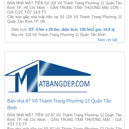
BÁN NHÀ MẶT TIỀN Số 118 Võ Thành Trang Phường 11 Quận Tân
Bình TP. Hồ Chí Minh – GẦN TRUNG TÂM THƯƠNG MẠI LỚN –
GIÁ CỰC TỐT 14,8 TỶ
Cần bán gấp nhà mặt tiền tại Số 118 Võ Thành Trang Phường 11
Quận Tân Bình TP. Hồ...
Diện tích:
DT: 4.5m x 29.0m, diện tích: 130.5m2 giá: 14.8 tỷ
Địa chỉ: 118 Võ Thành Trang Phường 11 Quận Tân Bình
Xem chi tiết
Bán nhà 87 Võ Thành Trang Phường 12 Quận Tân
Bình
BÁN NHÀ MẶT TIỀN Số 87 Võ Thành Trang Phường 12 Quận Tân
Bình TP. Hồ Chí Minh – GẦN TRUNG TÂM THƯƠNG MẠI – GIÁ
TỐT 7,5 TỶ
Bán nhà mặt tiền tại Số 87 Võ Thành Trang Phường 12 Quận Tân