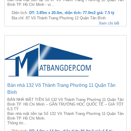
Bình TP. Hồ Chí Minh - vị...
Diện tích:
DT: 3.85m x 20.0m, diện tích: 77.0m2 giá: 7.5 tỷ
Địa chỉ: 87 Võ Thành Trang Phường 12 Quận Tân Bình
Xem chi tiết
Bán nhà 132 Võ Thành Trang Phường 11 Quận Tân
Bình
BÁN NHÀ MẶT TIỀN Số 132 Võ Thành Trang Phường 11 Quận Tân
Bình TP. Hồ Chí Minh – GẦN TRƯỜNG HỌC QUỐC TẾ – GIÁ TỐT
6,5 TỶ
Bán nhà mặt tiền tại Số 132 Võ Thành Trang Phường 11 Quận Tân
Bình TP. Hồ Chí Minh.
Thông tin...