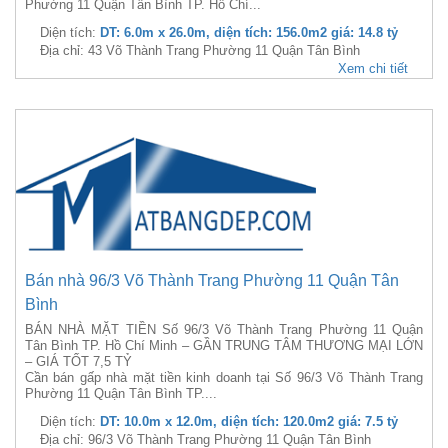
Phường 11 Quận Tân Bình TP. Hồ Chí...
Diện tích:
DT: 6.0m x 26.0m, diện tích: 156.0m2 giá: 14.8 tỷ
Địa chỉ: 43 Võ Thành Trang Phường 11 Quận Tân Bình
Xem chi tiết
Bán nhà 96/3 Võ Thành Trang Phường 11 Quận Tân
Bình
BÁN NHÀ MẶT TIỀN Số 96/3 Võ Thành Trang Phường 11 Quận
Tân Bình TP. Hồ Chí Minh – GẦN TRUNG TÂM THƯƠNG MẠI LỚN
– GIÁ TỐT 7,5 TỶ
Cần bán gấp nhà mặt tiền kinh doanh tại Số 96/3 Võ Thành Trang
Phường 11 Quận Tân Bình TP....
Diện tích:
DT: 10.0m x 12.0m, diện tích: 120.0m2 giá: 7.5 tỷ
Địa chỉ: 96/3 Võ Thành Trang Phường 11 Quận Tân Bình