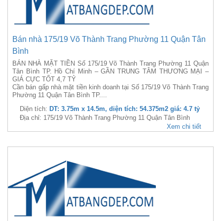
Bán nhà 175/19 Võ Thành Trang Phường 11 Quận Tân
Bình
BÁN NHÀ MẶT TIỀN Số 175/19 Võ Thành Trang Phường 11 Quận
Tân Bình TP. Hồ Chí Minh – GẦN TRUNG TÂM THƯƠNG MẠI –
GIÁ CỰC TỐT 4,7 TỶ
Cần bán gấp nhà mặt tiền kinh doanh tại Số 175/19 Võ Thành Trang
Phường 11 Quận Tân Bình TP....
Diện tích:
DT: 3.75m x 14.5m, diện tích: 54.375m2 giá: 4.7 tỷ
Địa chỉ: 175/19 Võ Thành Trang Phường 11 Quận Tân Bình
Xem chi tiết