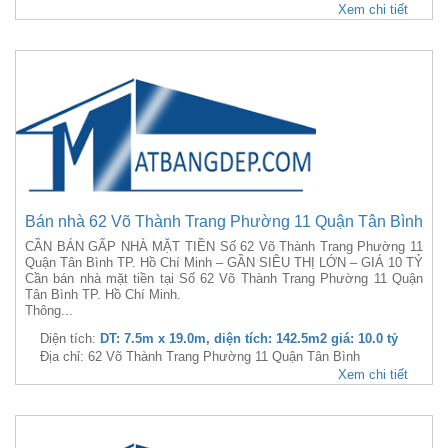
Xem chi tiết
Bán nhà 62 Võ Thành Trang Phường 11 Quận Tân Bình
CẦN BÁN GẤP NHÀ MẶT TIỀN Số 62 Võ Thành Trang Phường 11
Quận Tân Bình TP. Hồ Chí Minh – GẦN SIÊU THỊ LỚN – GIÁ 10 TỶ
Cần bán nhà mặt tiền tại Số 62 Võ Thành Trang Phường 11 Quận
Tân Bình TP. Hồ Chí Minh.
Thông...
Diện tích:
DT: 7.5m x 19.0m, diện tích: 142.5m2 giá: 10.0 tỷ
Địa chỉ: 62 Võ Thành Trang Phường 11 Quận Tân Bình
Xem chi tiết