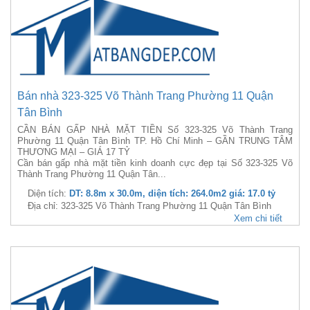
Bán nhà 323-325 Võ Thành Trang Phường 11 Quận
Tân Bình
CẦN BÁN GẤP NHÀ MẶT TIỀN Số 323-325 Võ Thành Trang
Phường 11 Quận Tân Bình TP. Hồ Chí Minh – GẦN TRUNG TÂM
THƯƠNG MẠI – GIÁ 17 TỶ
Cần bán gấp nhà mặt tiền kinh doanh cực đẹp tại Số 323-325 Võ
Thành Trang Phường 11 Quận Tân...
Diện tích:
DT: 8.8m x 30.0m, diện tích: 264.0m2 giá: 17.0 tỷ
Địa chỉ: 323-325 Võ Thành Trang Phường 11 Quận Tân Bình
Xem chi tiết