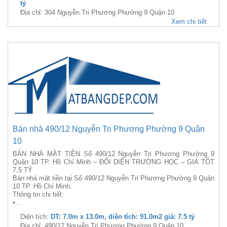
tỷ
Địa chỉ: 304 Nguyễn Tri Phương Phường 9 Quận 10
Xem chi tiết
Bán nhà 490/12 Nguyễn Tri Phương Phường 9 Quận
10
BÁN NHÀ MẶT TIỀN Số 490/12 Nguyễn Tri Phương Phường 9
Quận 10 TP. Hồ Chí Minh – ĐỐI DIỆN TRƯỜNG HỌC – GIÁ TỐT
7,5 TỶ
Bán nhà mặt tiền tại Số 490/12 Nguyễn Tri Phương Phường 9 Quận
10 TP. Hồ Chí Minh.
Thông tin chi tiết:
•...
Diện tích:
DT: 7.0m x 13.0m, diện tích: 91.0m2 giá: 7.5 tỷ
Địa chỉ: 490/12 Nguyễn Tri Phương Phường 9 Quận 10