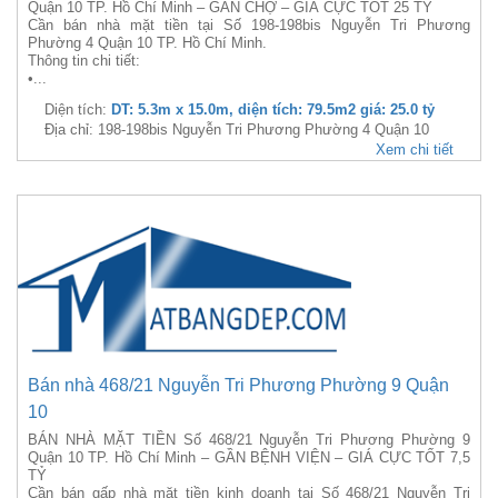
Quận 10 TP. Hồ Chí Minh – GẦN CHỢ – GIÁ CỰC TỐT 25 TỶ
Cần bán nhà mặt tiền tại Số 198-198bis Nguyễn Tri Phương
Phường 4 Quận 10 TP. Hồ Chí Minh.
Thông tin chi tiết:
•...
Diện tích:
DT: 5.3m x 15.0m, diện tích: 79.5m2 giá: 25.0 tỷ
Địa chỉ: 198-198bis Nguyễn Tri Phương Phường 4 Quận 10
Xem chi tiết
Bán nhà 468/21 Nguyễn Tri Phương Phường 9 Quận
10
BÁN NHÀ MẶT TIỀN Số 468/21 Nguyễn Tri Phương Phường 9
Quận 10 TP. Hồ Chí Minh – GẦN BỆNH VIỆN – GIÁ CỰC TỐT 7,5
TỶ
Cần bán gấp nhà mặt tiền kinh doanh tại Số 468/21 Nguyễn Tri