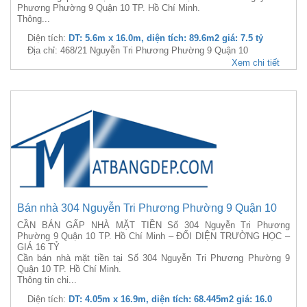
Phương Phường 9 Quận 10 TP. Hồ Chí Minh.
Thông...
Diện tích:
DT: 5.6m x 16.0m, diện tích: 89.6m2 giá: 7.5 tỷ
Địa chỉ: 468/21 Nguyễn Tri Phương Phường 9 Quận 10
Xem chi tiết
Bán nhà 304 Nguyễn Tri Phương Phường 9 Quận 10
CẦN BÁN GẤP NHÀ MẶT TIỀN Số 304 Nguyễn Tri Phương
Phường 9 Quận 10 TP. Hồ Chí Minh – ĐỐI DIỆN TRƯỜNG HỌC –
GIÁ 16 TỶ
Cần bán nhà mặt tiền tại Số 304 Nguyễn Tri Phương Phường 9
Quận 10 TP. Hồ Chí Minh.
Thông tin chi...
Diện tích:
DT: 4.05m x 16.9m, diện tích: 68.445m2 giá: 16.0