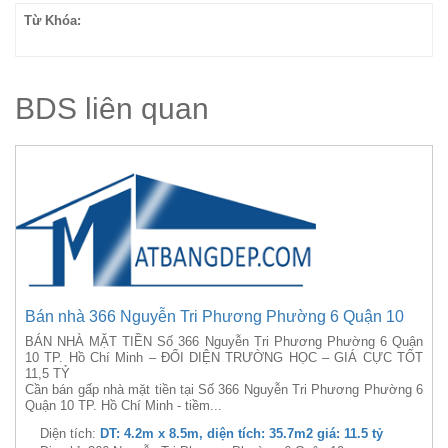
Từ Khóa:
BDS liên quan
Bán nhà 366 Nguyễn Tri Phương Phường 6 Quận 10
BÁN NHÀ MẶT TIỀN Số 366 Nguyễn Tri Phương Phường 6 Quận
10 TP. Hồ Chí Minh – ĐỐI DIỆN TRƯỜNG HỌC – GIÁ CỰC TỐT
11,5 TỶ
Cần bán gấp nhà mặt tiền tại Số 366 Nguyễn Tri Phương Phường 6
Quận 10 TP. Hồ Chí Minh - tiềm...
Diện tích:
DT: 4.2m x 8.5m, diện tích: 35.7m2 giá: 11.5 tỷ