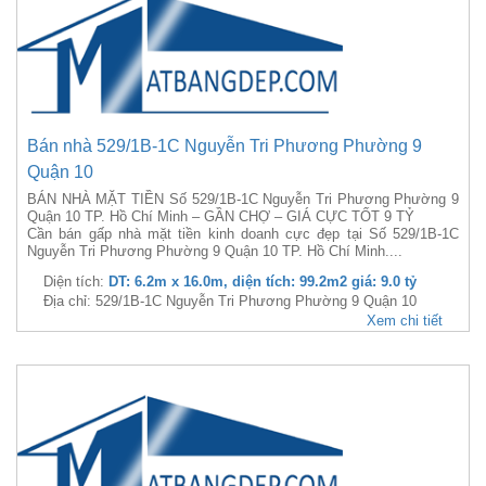
Bán nhà 529/1B-1C Nguyễn Tri Phương Phường 9
Quận 10
BÁN NHÀ MẶT TIỀN Số 529/1B-1C Nguyễn Tri Phương Phường 9
Quận 10 TP. Hồ Chí Minh – GẦN CHỢ – GIÁ CỰC TỐT 9 TỶ
Cần bán gấp nhà mặt tiền kinh doanh cực đẹp tại Số 529/1B-1C
Nguyễn Tri Phương Phường 9 Quận 10 TP. Hồ Chí Minh....
Diện tích:
DT: 6.2m x 16.0m, diện tích: 99.2m2 giá: 9.0 tỷ
Địa chỉ: 529/1B-1C Nguyễn Tri Phương Phường 9 Quận 10
Xem chi tiết