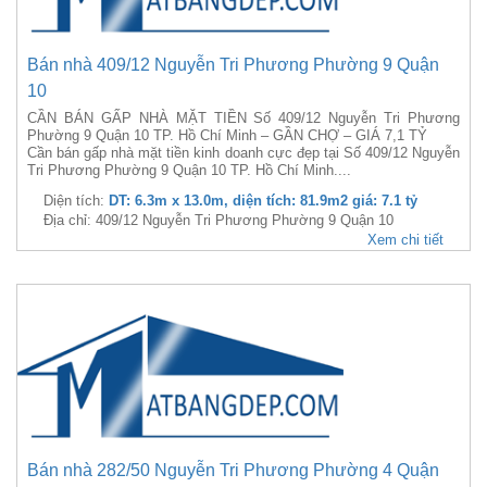
Bán nhà 409/12 Nguyễn Tri Phương Phường 9 Quận
10
CẦN BÁN GẤP NHÀ MẶT TIỀN Số 409/12 Nguyễn Tri Phương
Phường 9 Quận 10 TP. Hồ Chí Minh – GẦN CHỢ – GIÁ 7,1 TỶ
Cần bán gấp nhà mặt tiền kinh doanh cực đẹp tại Số 409/12 Nguyễn
Tri Phương Phường 9 Quận 10 TP. Hồ Chí Minh....
Diện tích:
DT: 6.3m x 13.0m, diện tích: 81.9m2 giá: 7.1 tỷ
Địa chỉ: 409/12 Nguyễn Tri Phương Phường 9 Quận 10
Xem chi tiết
Bán nhà 282/50 Nguyễn Tri Phương Phường 4 Quận