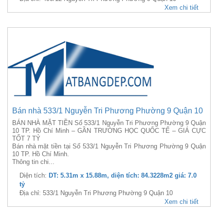
Xem chi tiết
Bán nhà 533/1 Nguyễn Tri Phương Phường 9 Quận 10
BÁN NHÀ MẶT TIỀN Số 533/1 Nguyễn Tri Phương Phường 9 Quận
10 TP. Hồ Chí Minh – GẦN TRƯỜNG HỌC QUỐC TẾ – GIÁ CỰC
TỐT 7 TỶ
Bán nhà mặt tiền tại Số 533/1 Nguyễn Tri Phương Phường 9 Quận
10 TP. Hồ Chí Minh.
Thông tin chi...
Diện tích:
DT: 5.31m x 15.88m, diện tích: 84.3228m2 giá: 7.0
tỷ
Địa chỉ: 533/1 Nguyễn Tri Phương Phường 9 Quận 10
Xem chi tiết