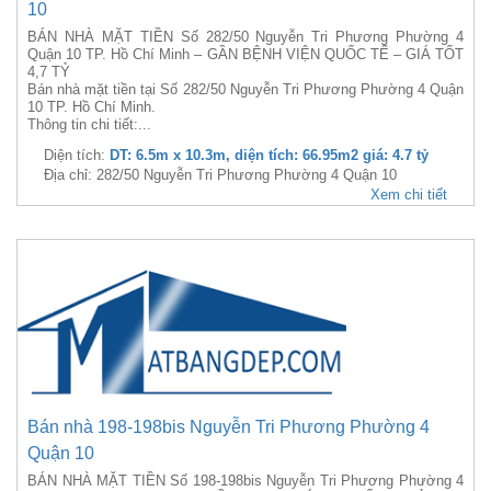
10
BÁN NHÀ MẶT TIỀN Số 282/50 Nguyễn Tri Phương Phường 4
Quận 10 TP. Hồ Chí Minh – GẦN BỆNH VIỆN QUỐC TẾ – GIÁ TỐT
4,7 TỶ
Bán nhà mặt tiền tại Số 282/50 Nguyễn Tri Phương Phường 4 Quận
10 TP. Hồ Chí Minh.
Thông tin chi tiết:...
Diện tích:
DT: 6.5m x 10.3m, diện tích: 66.95m2 giá: 4.7 tỷ
Địa chỉ: 282/50 Nguyễn Tri Phương Phường 4 Quận 10
Xem chi tiết
Bán nhà 198-198bis Nguyễn Tri Phương Phường 4
Quận 10
BÁN NHÀ MẶT TIỀN Số 198-198bis Nguyễn Tri Phương Phường 4