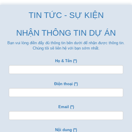
TIN TỨC - SỰ KIỆN
NHẬN THÔNG TIN DỰ ÁN
Bạn vui lòng điền đẩy đủ thông tin bên dưới để nhận được thông tin.
Chúng tôi sẽ liên hệ với bạn sớm nhất.
Họ & Tên (*)
Điện thoại (*)
Email (*)
Nội dung (*)