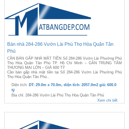
Bán nhà 284-286 Vườn Lài Phú Thọ Hòa Quận Tân
Phú
CẦN BÁN GẤP NHÀ MẶT TIỀN Số 284-286 Vườn Lài Phường Phú
Thọ Hòa Quận Tân Phú TP. Hồ Chí Minh – GẦN TRUNG TÂM
THƯƠNG MẠI LỚN – GIÁ 600 TỶ
Cần bán gấp nhà mặt tiền tại Số 284-286 Vườn Lài Phường Phú
Thọ Hòa Quận Tân Phú...
Diện tích:
DT: 29.0m x 70.0m, diện tích: 2057.0m2 giá: 600.0
tỷ
Địa chỉ: 284-286 Vườn Lài Phú Thọ Hòa Quận Tân Phú
Xem chi tiết