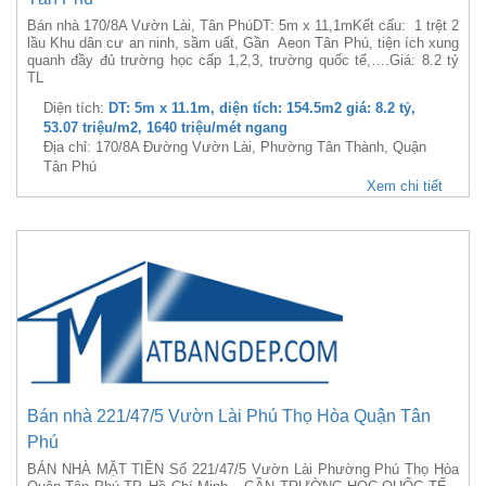
Bán nhà 170/8A Vườn Lài, Tân PhúDT: 5m x 11,1mKết cấu: 1 trệt 2
lầu Khu dân cư an ninh, sầm uất, Gần Aeon Tân Phú, tiện ích xung
quanh đầy đủ trường học cấp 1,2,3, trường quốc tế,….Giá: 8.2 tỷ
TL
Diện tích:
DT: 5m x 11.1m, diện tích: 154.5m2 giá: 8.2 tỷ,
53.07 triệu/m2, 1640 triệu/mét ngang
Địa chỉ: 170/8A Đường Vườn Lài, Phường Tân Thành, Quận
Tân Phú
Xem chi tiết
Bán nhà 221/47/5 Vườn Lài Phú Thọ Hòa Quận Tân
Phú
BÁN NHÀ MẶT TIỀN Số 221/47/5 Vườn Lài Phường Phú Thọ Hòa