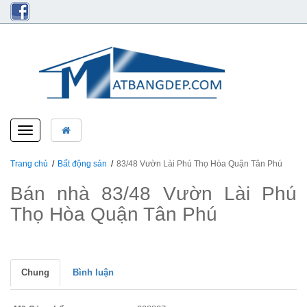
Toggle
navigation
Trang chủ
Bất động sản
83/48 Vườn Lài Phú Thọ Hòa Quận Tân Phú
Bán nhà 83/48 Vườn Lài Phú
Thọ Hòa Quận Tân Phú
Chung
Bình luận