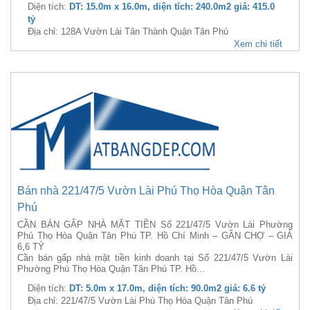
Diện tích:
DT: 15.0m x 16.0m, diện tích: 240.0m2 giá: 415.0
tỷ
Địa chỉ: 128A Vườn Lài Tân Thành Quận Tân Phú
Xem chi tiết
Bán nhà 221/47/5 Vườn Lài Phú Thọ Hòa Quận Tân
Phú
CẦN BÁN GẤP NHÀ MẶT TIỀN Số 221/47/5 Vườn Lài Phường
Phú Thọ Hòa Quận Tân Phú TP. Hồ Chí Minh – GẦN CHỢ – GIÁ
6,6 TỶ
Cần bán gấp nhà mặt tiền kinh doanh tại Số 221/47/5 Vườn Lài
Phường Phú Thọ Hòa Quận Tân Phú TP. Hồ...
Diện tích:
DT: 5.0m x 17.0m, diện tích: 90.0m2 giá: 6.6 tỷ
Địa chỉ: 221/47/5 Vườn Lài Phú Thọ Hòa Quận Tân Phú