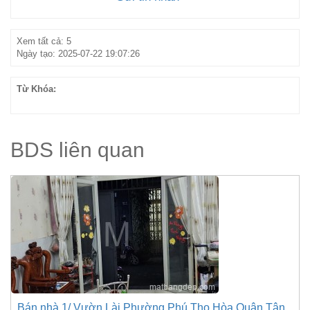
Xem tất cả: 5
Ngày tạo: 2025-07-22 19:07:26
Từ Khóa:
BDS liên quan
Bán nhà 1/ Vườn Lài Phường Phú Thọ Hòa Quận Tân