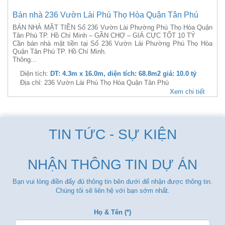
Bán nhà 236 Vườn Lài Phú Thọ Hòa Quận Tân Phú
BÁN NHÀ MẶT TIỀN Số 236 Vườn Lài Phường Phú Thọ Hòa Quận
Tân Phú TP. Hồ Chí Minh – GẦN CHỢ – GIÁ CỰC TỐT 10 TỶ
Cần bán nhà mặt tiền tại Số 236 Vườn Lài Phường Phú Thọ Hòa
Quận Tân Phú TP. Hồ Chí Minh.
Thông...
Diện tích:
DT: 4.3m x 16.0m, diện tích: 68.8m2 giá: 10.0 tỷ
Địa chỉ: 236 Vườn Lài Phú Thọ Hòa Quận Tân Phú
Xem chi tiết
TIN TỨC - SỰ KIỆN
NHẬN THÔNG TIN DỰ ÁN
Bạn vui lòng điền đẩy đủ thông tin bên dưới để nhận được thông tin.
Chúng tôi sẽ liên hệ với bạn sớm nhất.
Họ & Tên (*)