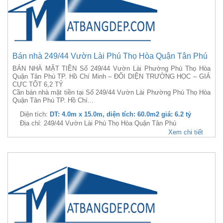
Bán nhà 249/44 Vườn Lài Phú Thọ Hòa Quận Tân Phú
BÁN NHÀ MẶT TIỀN Số 249/44 Vườn Lài Phường Phú Thọ Hòa
Quận Tân Phú TP. Hồ Chí Minh – ĐỐI DIỆN TRƯỜNG HỌC – GIÁ
CỰC TỐT 6,2 TỶ
Cần bán nhà mặt tiền tại Số 249/44 Vườn Lài Phường Phú Thọ Hòa
Quận Tân Phú TP. Hồ Chí...
Diện tích:
DT: 4.0m x 15.0m, diện tích: 60.0m2 giá: 6.2 tỷ
Địa chỉ: 249/44 Vườn Lài Phú Thọ Hòa Quận Tân Phú
Xem chi tiết