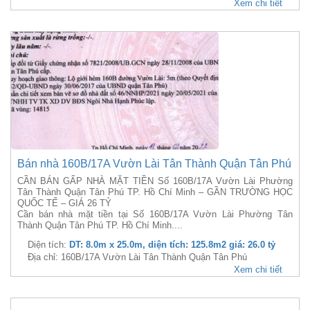
Xem chi tiết
Bán nhà 160B/17A Vườn Lài Tân Thành Quận Tân Phú
CẦN BÁN GẤP NHÀ MẶT TIỀN Số 160B/17A Vườn Lài Phường
Tân Thành Quận Tân Phú TP. Hồ Chí Minh – GẦN TRƯỜNG HỌC
QUỐC TẾ – GIÁ 26 TỶ
Cần bán nhà mặt tiền tại Số 160B/17A Vườn Lài Phường Tân
Thành Quận Tân Phú TP. Hồ Chí Minh....
Diện tích:
DT: 8.0m x 25.0m, diện tích: 125.8m2 giá: 26.0 tỷ
Địa chỉ: 160B/17A Vườn Lài Tân Thành Quận Tân Phú
Xem chi tiết