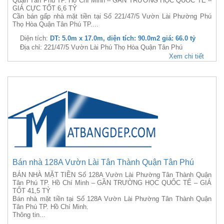
Quận Tân Phú TP. Hồ Chí Minh – GẦN TRƯỜNG HỌC QUỐC TẾ –
GIÁ CỰC TỐT 6,6 TỶ
Cần bán gấp nhà mặt tiền tại Số 221/47/5 Vườn Lài Phường Phú
Thọ Hòa Quận Tân Phú TP....
Diện tích:
DT: 5.0m x 17.0m, diện tích: 90.0m2 giá: 66.0 tỷ
Địa chỉ: 221/47/5 Vườn Lài Phú Thọ Hòa Quận Tân Phú
Xem chi tiết
Bán nhà 128A Vườn Lài Tân Thành Quận Tân Phú
BÁN NHÀ MẶT TIỀN Số 128A Vườn Lài Phường Tân Thành Quận
Tân Phú TP. Hồ Chí Minh – GẦN TRƯỜNG HỌC QUỐC TẾ – GIÁ
TỐT 41,5 TỶ
Bán nhà mặt tiền tại Số 128A Vườn Lài Phường Tân Thành Quận
Tân Phú TP. Hồ Chí Minh.
Thông tin...