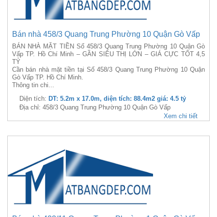
Bán nhà 458/3 Quang Trung Phường 10 Quận Gò Vấp
BÁN NHÀ MẶT TIỀN Số 458/3 Quang Trung Phường 10 Quận Gò
Vấp TP. Hồ Chí Minh – GẦN SIÊU THỊ LỚN – GIÁ CỰC TỐT 4,5
TỶ
Cần bán nhà mặt tiền tại Số 458/3 Quang Trung Phường 10 Quận
Gò Vấp TP. Hồ Chí Minh.
Thông tin chi...
Diện tích:
DT: 5.2m x 17.0m, diện tích: 88.4m2 giá: 4.5 tỷ
Địa chỉ: 458/3 Quang Trung Phường 10 Quận Gò Vấp
Xem chi tiết