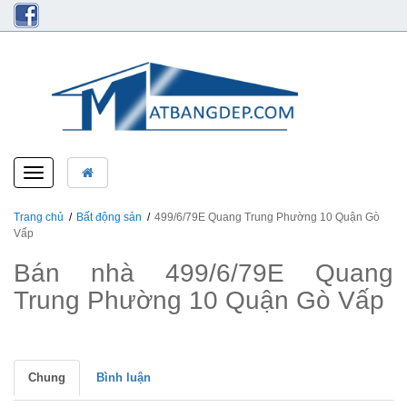
Toggle
navigation
Trang chủ
Bất động sản
499/6/79E Quang Trung Phường 10 Quận Gò
Vấp
Bán nhà 499/6/79E Quang
Trung Phường 10 Quận Gò Vấp
Chung
Bình luận