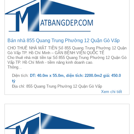
Bán nhà 855 Quang Trung Phường 12 Quận Gò Vấp
CHO THUÊ NHÀ MẶT TIỀN Số 855 Quang Trung Phường 12 Quận
Gò Vấp TP. Hồ Chí Minh – GẦN BỆNH VIỆN QUỐC TẾ
Cho thuê nhà mặt tiền tại Số 855 Quang Trung Phường 12 Quận Gò
Vấp TP. Hồ Chí Minh - tiềm năng kinh doanh cao.
Thông...
Diện tích:
DT: 40.0m x 55.0m, diện tích: 2200.0m2 giá: 450.0
tỷ
Địa chỉ: 855 Quang Trung Phường 12 Quận Gò Vấp
Xem chi tiết