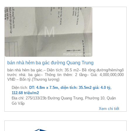
bán nhà hẻm ba gác đường Quang Trung
bán nhà hẻm ba gác.– Diện tích: 35.5 m2– Bề rộng đường/hẻm/ngõ
trước nhà: ba gác– Thông tin thêm: 2 tầng– Giá: 4,000,000,000
VNĐ – Bốn tỷ.(Thương lượng)
Diện tích:
DT: 4.8m x 7.5m, diện tích: 35.5m2 giá: 4.0 tỷ,
112.68 triệu/m2
Địa chỉ: 275/133/23b Đường Quang Trung, Phường 10, Quận
Gò Vấp
Xem chi tiết