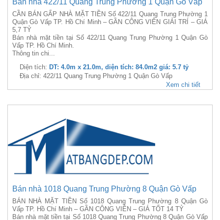
Bán nhà 422/11 Quang Trung Phường 1 Quận Gò Vấp
CẦN BÁN GẤP NHÀ MẶT TIỀN Số 422/11 Quang Trung Phường 1
Quận Gò Vấp TP. Hồ Chí Minh – GẦN CÔNG VIÊN GIẢI TRÍ – GIÁ
5,7 TỶ
Bán nhà mặt tiền tại Số 422/11 Quang Trung Phường 1 Quận Gò
Vấp TP. Hồ Chí Minh.
Thông tin chi...
Diện tích:
DT: 4.0m x 21.0m, diện tích: 84.0m2 giá: 5.7 tỷ
Địa chỉ: 422/11 Quang Trung Phường 1 Quận Gò Vấp
Xem chi tiết
Bán nhà 1018 Quang Trung Phường 8 Quận Gò Vấp
BÁN NHÀ MẶT TIỀN Số 1018 Quang Trung Phường 8 Quận Gò
Vấp TP. Hồ Chí Minh – GẦN CÔNG VIÊN – GIÁ TỐT 14 TỶ
Bán nhà mặt tiền tại Số 1018 Quang Trung Phường 8 Quận Gò Vấp