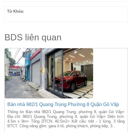
Từ Khóa:
BDS liên quan
Bán nhà 982/1 Quang Trung Phường 8 Quận Gò Vấp
Thông tin Bán nhà 982/1 Quang Trung, phường 8, quận Gò Vấp+
Địa chỉ: 982/1 Quang Trung, phường 8, quận Gò Vấp+ Diện tích:
4.5m x 9m+ Tổng DTCN: 40.5m2+ Kết cấu: trệt - 1 lửng, 3 tầng
BTCT. Công năng gồm: gara ô tô, phòng khách, phòng bếp, 3...