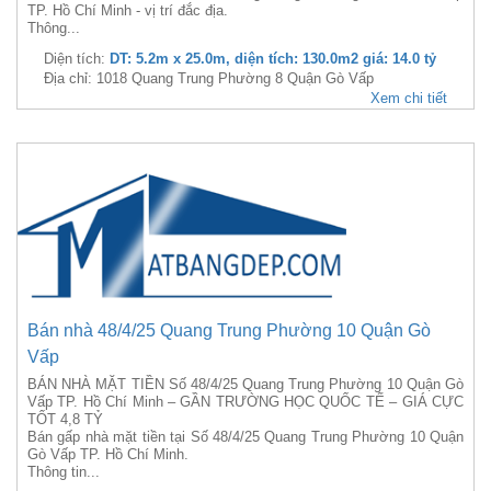
TP. Hồ Chí Minh - vị trí đắc địa.
Thông...
Diện tích:
DT: 5.2m x 25.0m, diện tích: 130.0m2 giá: 14.0 tỷ
Địa chỉ: 1018 Quang Trung Phường 8 Quận Gò Vấp
Xem chi tiết
Bán nhà 48/4/25 Quang Trung Phường 10 Quận Gò
Vấp
BÁN NHÀ MẶT TIỀN Số 48/4/25 Quang Trung Phường 10 Quận Gò
Vấp TP. Hồ Chí Minh – GẦN TRƯỜNG HỌC QUỐC TẾ – GIÁ CỰC
TỐT 4,8 TỶ
Bán gấp nhà mặt tiền tại Số 48/4/25 Quang Trung Phường 10 Quận
Gò Vấp TP. Hồ Chí Minh.
Thông tin...