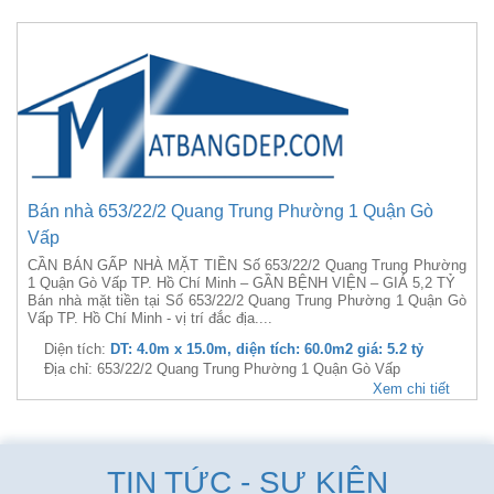
Bán nhà 653/22/2 Quang Trung Phường 1 Quận Gò
Vấp
CẦN BÁN GẤP NHÀ MẶT TIỀN Số 653/22/2 Quang Trung Phường
1 Quận Gò Vấp TP. Hồ Chí Minh – GẦN BỆNH VIỆN – GIÁ 5,2 TỶ
Bán nhà mặt tiền tại Số 653/22/2 Quang Trung Phường 1 Quận Gò
Vấp TP. Hồ Chí Minh - vị trí đắc địa....
Diện tích:
DT: 4.0m x 15.0m, diện tích: 60.0m2 giá: 5.2 tỷ
Địa chỉ: 653/22/2 Quang Trung Phường 1 Quận Gò Vấp
Xem chi tiết
TIN TỨC - SỰ KIỆN