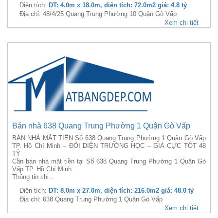
Diện tích:
DT: 4.0m x 18.0m, diện tích: 72.0m2 giá: 4.8 tỷ
Địa chỉ: 48/4/25 Quang Trung Phường 10 Quận Gò Vấp
Xem chi tiết
Bán nhà 638 Quang Trung Phường 1 Quận Gò Vấp
BÁN NHÀ MẶT TIỀN Số 638 Quang Trung Phường 1 Quận Gò Vấp
TP. Hồ Chí Minh – ĐỐI DIỆN TRƯỜNG HỌC – GIÁ CỰC TỐT 48
TỶ
Cần bán nhà mặt tiền tại Số 638 Quang Trung Phường 1 Quận Gò
Vấp TP. Hồ Chí Minh.
Thông tin chi...
Diện tích:
DT: 8.0m x 27.0m, diện tích: 216.0m2 giá: 48.0 tỷ
Địa chỉ: 638 Quang Trung Phường 1 Quận Gò Vấp
Xem chi tiết