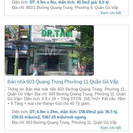
Diện tích:
DT: 4.5m x 9m, diện tích: 40.5m2 giá: 8.0 tỷ
Địa chỉ: 982/1 Đường Quang Trung, Phường 8, Quận Gò Vấp
Xem chi tiết
Bán nhà 603 Quang Trung Phường 11 Quận Gò Vấp
Thông tin Bán nhà mặt tiền 603 Đường Quang Trung, Phường 11,
Quận Gò Vấp+ Địa chỉ: 603 Đường Quang Trung, Phường 11, Quận
Gò Vấp+ Diện tích: 6.8 x 24 + Tổng DTCN: 158,7m2+ Kết cấu: Hầm
+ 5 Tầng + mái che thang+ Giá chủ 40 Tỷ giảm...
Diện tích:
DT: 6.8m x 24m, diện tích: 158.69m2 giá: 36.5 tỷ,
230.01 triệu/m2, 5367.65 triệu/mét ngang
Địa chỉ: 603 Đường Quang Trung, Phường 11, Quận Gò Vấp
Xem chi tiết