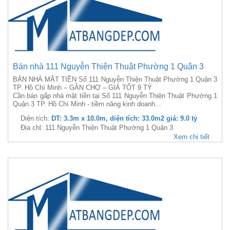
Bán nhà 111 Nguyễn Thiện Thuật Phường 1 Quận 3
BÁN NHÀ MẶT TIỀN Số 111 Nguyễn Thiện Thuật Phường 1 Quận 3
TP. Hồ Chí Minh – GẦN CHỢ – GIÁ TỐT 9 TỶ
Cần bán gấp nhà mặt tiền tại Số 111 Nguyễn Thiện Thuật Phường 1
Quận 3 TP. Hồ Chí Minh - tiềm năng kinh doanh...
Diện tích:
DT: 3.3m x 10.0m, diện tích: 33.0m2 giá: 9.0 tỷ
Địa chỉ: 111 Nguyễn Thiện Thuật Phường 1 Quận 3
Xem chi tiết