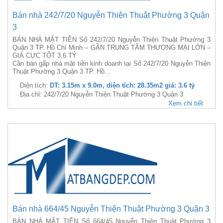
Bán nhà 242/7/20 Nguyễn Thiện Thuật Phường 3 Quận
3
BÁN NHÀ MẶT TIỀN Số 242/7/20 Nguyễn Thiện Thuật Phường 3
Quận 3 TP. Hồ Chí Minh – GẦN TRUNG TÂM THƯƠNG MẠI LỚN –
GIÁ CỰC TỐT 3,6 TỶ
Cần bán gấp nhà mặt tiền kinh doanh tại Số 242/7/20 Nguyễn Thiện
Thuật Phường 3 Quận 3 TP. Hồ...
Diện tích:
DT: 3.15m x 9.0m, diện tích: 28.35m2 giá: 3.6 tỷ
Địa chỉ: 242/7/20 Nguyễn Thiện Thuật Phường 3 Quận 3
Xem chi tiết
Bán nhà 664/45 Nguyễn Thiện Thuật Phường 3 Quận 3
BÁN NHÀ MẶT TIỀN Số 664/45 Nguyễn Thiện Thuật Phường 3