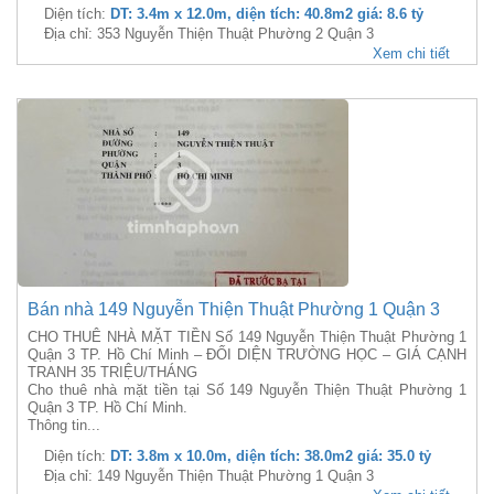
Diện tích:
DT: 3.4m x 12.0m, diện tích: 40.8m2 giá: 8.6 tỷ
Địa chỉ: 353 Nguyễn Thiện Thuật Phường 2 Quận 3
Xem chi tiết
Bán nhà 149 Nguyễn Thiện Thuật Phường 1 Quận 3
CHO THUÊ NHÀ MẶT TIỀN Số 149 Nguyễn Thiện Thuật Phường 1
Quận 3 TP. Hồ Chí Minh – ĐỐI DIỆN TRƯỜNG HỌC – GIÁ CẠNH
TRANH 35 TRIỆU/THÁNG
Cho thuê nhà mặt tiền tại Số 149 Nguyễn Thiện Thuật Phường 1
Quận 3 TP. Hồ Chí Minh.
Thông tin...
Diện tích:
DT: 3.8m x 10.0m, diện tích: 38.0m2 giá: 35.0 tỷ
Địa chỉ: 149 Nguyễn Thiện Thuật Phường 1 Quận 3