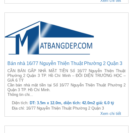
Xem chi tiết
Bán nhà 16/77 Nguyễn Thiện Thuật Phường 2 Quận 3
CẦN BÁN GẤP NHÀ MẶT TIỀN Số 16/77 Nguyễn Thiện Thuật
Phường 2 Quận 3 TP. Hồ Chí Minh – ĐỐI DIỆN TRƯỜNG HỌC –
GIÁ 6 TỶ
Cần bán nhà mặt tiền tại Số 16/77 Nguyễn Thiện Thuật Phường 2
Quận 3 TP. Hồ Chí Minh.
Thông tin chi...
Diện tích:
DT: 3.5m x 12.0m, diện tích: 42.0m2 giá: 6.0 tỷ
Địa chỉ: 16/77 Nguyễn Thiện Thuật Phường 2 Quận 3
Xem chi tiết