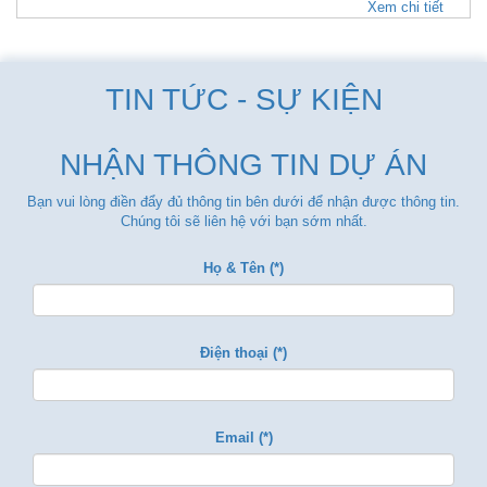
Xem chi tiết
TIN TỨC - SỰ KIỆN
NHẬN THÔNG TIN DỰ ÁN
Bạn vui lòng điền đẩy đủ thông tin bên dưới để nhận được thông tin.
Chúng tôi sẽ liên hệ với bạn sớm nhất.
Họ & Tên (*)
Điện thoại (*)
Email (*)