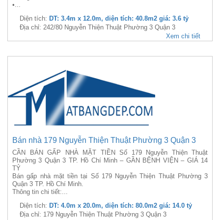
•...
Diện tích:
DT: 3.4m x 12.0m, diện tích: 40.8m2 giá: 3.6 tỷ
Địa chỉ: 242/80 Nguyễn Thiện Thuật Phường 3 Quận 3
Xem chi tiết
Bán nhà 179 Nguyễn Thiện Thuật Phường 3 Quận 3
CẦN BÁN GẤP NHÀ MẶT TIỀN Số 179 Nguyễn Thiện Thuật
Phường 3 Quận 3 TP. Hồ Chí Minh – GẦN BỆNH VIỆN – GIÁ 14
TỶ
Bán gấp nhà mặt tiền tại Số 179 Nguyễn Thiện Thuật Phường 3
Quận 3 TP. Hồ Chí Minh.
Thông tin chi tiết:...
Diện tích:
DT: 4.0m x 20.0m, diện tích: 80.0m2 giá: 14.0 tỷ
Địa chỉ: 179 Nguyễn Thiện Thuật Phường 3 Quận 3