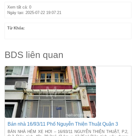
Xem tất cả: 0
Ngày tạo: 2025-07-22 19:07:21
Từ Khóa:
BDS liên quan
Bán nhà 16/93/11 Phố Nguyễn Thiện Thuật Quận 3
BÁN NHÀ HẺM XE HƠI – 16/93/11 NGUYỄN THIỆN THUẬT, P.2,