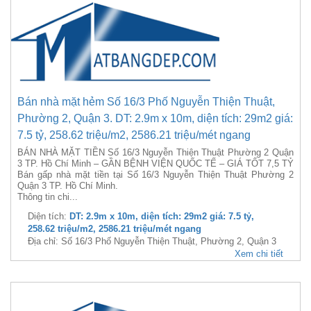
Bán nhà mặt hẻm Số 16/3 Phố Nguyễn Thiện Thuật,
Phường 2, Quận 3. DT: 2.9m x 10m, diện tích: 29m2 giá:
7.5 tỷ, 258.62 triệu/m2, 2586.21 triệu/mét ngang
BÁN NHÀ MẶT TIỀN Số 16/3 Nguyễn Thiện Thuật Phường 2 Quận
3 TP. Hồ Chí Minh – GẦN BỆNH VIỆN QUỐC TẾ – GIÁ TỐT 7,5 TỶ
Bán gấp nhà mặt tiền tại Số 16/3 Nguyễn Thiện Thuật Phường 2
Quận 3 TP. Hồ Chí Minh.
Thông tin chi...
Diện tích:
DT: 2.9m x 10m, diện tích: 29m2 giá: 7.5 tỷ,
258.62 triệu/m2, 2586.21 triệu/mét ngang
Địa chỉ: Số 16/3 Phố Nguyễn Thiện Thuật, Phường 2, Quận 3
Xem chi tiết