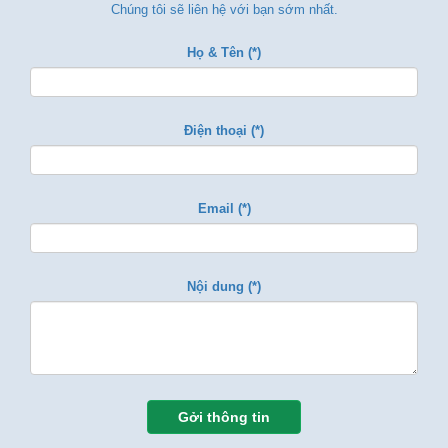
Chúng tôi sẽ liên hệ với bạn sớm nhất.
Họ & Tên (*)
Điện thoại (*)
Email (*)
Nội dung (*)
Gởi thông tin