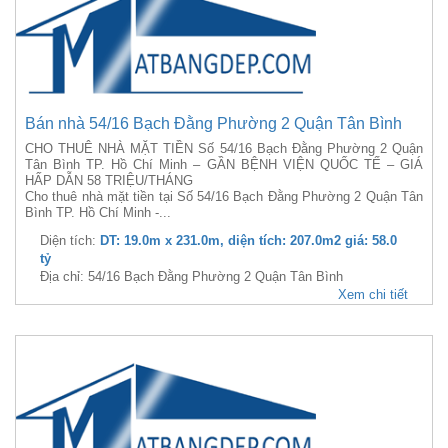
Bán nhà 54/16 Bạch Đằng Phường 2 Quận Tân Bình
CHO THUÊ NHÀ MẶT TIỀN Số 54/16 Bạch Đằng Phường 2 Quận
Tân Bình TP. Hồ Chí Minh – GẦN BỆNH VIỆN QUỐC TẾ – GIÁ
HẤP DẪN 58 TRIỆU/THÁNG
Cho thuê nhà mặt tiền tại Số 54/16 Bạch Đằng Phường 2 Quận Tân
Bình TP. Hồ Chí Minh -...
Diện tích:
DT: 19.0m x 231.0m, diện tích: 207.0m2 giá: 58.0
tỷ
Địa chỉ: 54/16 Bạch Đằng Phường 2 Quận Tân Bình
Xem chi tiết