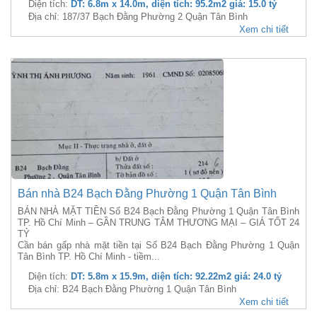
Diện tích:
DT: 6.8m x 14.0m, diện tích: 95.2m2 giá: 15.0 tỷ
Địa chỉ: 187/37 Bạch Đằng Phường 2 Quận Tân Bình
Xem chi tiết
Bán nhà B24 Bạch Đằng Phường 1 Quận Tân Bình
BÁN NHÀ MẶT TIỀN Số B24 Bạch Đằng Phường 1 Quận Tân Bình
TP. Hồ Chí Minh – GẦN TRUNG TÂM THƯƠNG MẠI – GIÁ TỐT 24
TỶ
Cần bán gấp nhà mặt tiền tại Số B24 Bạch Đằng Phường 1 Quận
Tân Bình TP. Hồ Chí Minh - tiềm...
Diện tích:
DT: 5.8m x 15.9m, diện tích: 92.22m2 giá: 24.0 tỷ
Địa chỉ: B24 Bạch Đằng Phường 1 Quận Tân Bình
Xem chi tiết