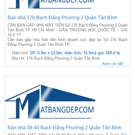
Bán nhà 176 Bạch Đằng Phường 2 Quận Tân Bình
CẦN BÁN GẤP NHÀ MẶT TIỀN Số 176 Bạch Đằng Phường 2 Quận
Tân Bình TP. Hồ Chí Minh – GẦN TRƯỜNG HỌC QUỐC TẾ – GIÁ
16,5 TỶ
Cần bán gấp nhà mặt tiền kinh doanh cực đẹp tại Số 176 Bạch
Đằng Phường 2 Quận Tân Bình TP....
Diện tích:
DT: 5.5m x 13.0m, diện tích: 71.5m2 giá: 165.0 tỷ
Địa chỉ: 176 Bạch Đằng Phường 2 Quận Tân Bình
Xem chi tiết
Bán nhà 38-40 Bạch Đằng Phường 2 Quận Tân Bình