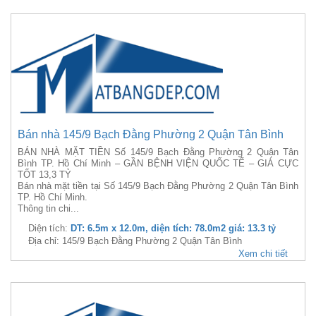
Bán nhà 145/9 Bạch Đằng Phường 2 Quận Tân Bình
BÁN NHÀ MẶT TIỀN Số 145/9 Bạch Đằng Phường 2 Quận Tân
Bình TP. Hồ Chí Minh – GẦN BỆNH VIỆN QUỐC TẾ – GIÁ CỰC
TỐT 13,3 TỶ
Bán nhà mặt tiền tại Số 145/9 Bạch Đằng Phường 2 Quận Tân Bình
TP. Hồ Chí Minh.
Thông tin chi...
Diện tích:
DT: 6.5m x 12.0m, diện tích: 78.0m2 giá: 13.3 tỷ
Địa chỉ: 145/9 Bạch Đằng Phường 2 Quận Tân Bình
Xem chi tiết