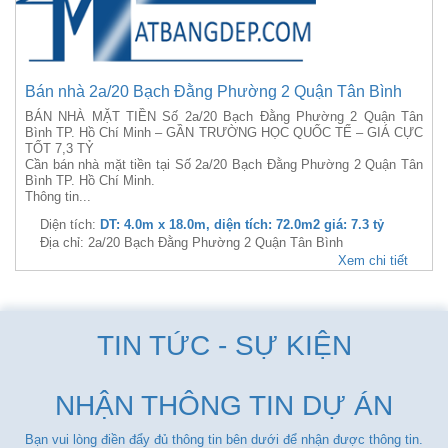
Bán nhà 2a/20 Bạch Đằng Phường 2 Quận Tân Bình
BÁN NHÀ MẶT TIỀN Số 2a/20 Bạch Đằng Phường 2 Quận Tân
Bình TP. Hồ Chí Minh – GẦN TRƯỜNG HỌC QUỐC TẾ – GIÁ CỰC
TỐT 7,3 TỶ
Cần bán nhà mặt tiền tại Số 2a/20 Bạch Đằng Phường 2 Quận Tân
Bình TP. Hồ Chí Minh.
Thông tin...
Diện tích:
DT: 4.0m x 18.0m, diện tích: 72.0m2 giá: 7.3 tỷ
Địa chỉ: 2a/20 Bạch Đằng Phường 2 Quận Tân Bình
Xem chi tiết
TIN TỨC - SỰ KIỆN
NHẬN THÔNG TIN DỰ ÁN
Bạn vui lòng điền đẩy đủ thông tin bên dưới để nhận được thông tin.