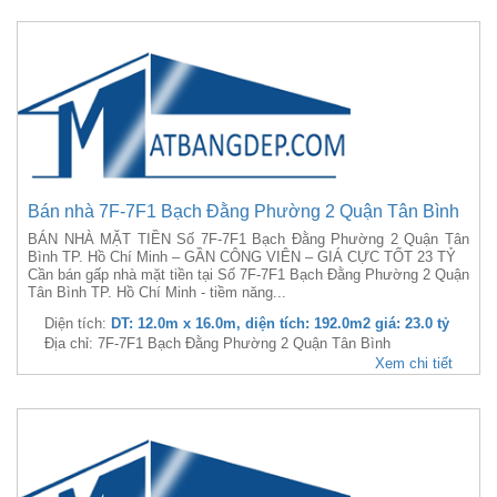
Bán nhà 7F-7F1 Bạch Đằng Phường 2 Quận Tân Bình
BÁN NHÀ MẶT TIỀN Số 7F-7F1 Bạch Đằng Phường 2 Quận Tân
Bình TP. Hồ Chí Minh – GẦN CÔNG VIÊN – GIÁ CỰC TỐT 23 TỶ
Cần bán gấp nhà mặt tiền tại Số 7F-7F1 Bạch Đằng Phường 2 Quận
Tân Bình TP. Hồ Chí Minh - tiềm năng...
Diện tích:
DT: 12.0m x 16.0m, diện tích: 192.0m2 giá: 23.0 tỷ
Địa chỉ: 7F-7F1 Bạch Đằng Phường 2 Quận Tân Bình
Xem chi tiết