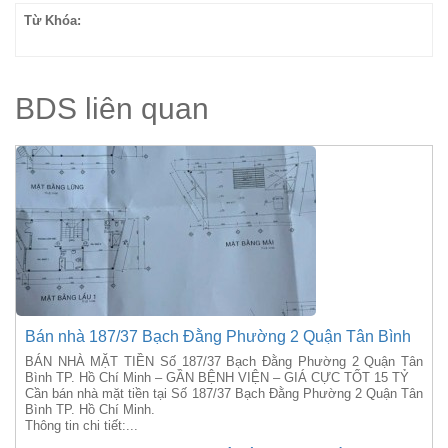
Từ Khóa:
BDS liên quan
Bán nhà 187/37 Bạch Đằng Phường 2 Quận Tân Bình
BÁN NHÀ MẶT TIỀN Số 187/37 Bạch Đằng Phường 2 Quận Tân
Bình TP. Hồ Chí Minh – GẦN BỆNH VIỆN – GIÁ CỰC TỐT 15 TỶ
Cần bán nhà mặt tiền tại Số 187/37 Bạch Đằng Phường 2 Quận Tân
Bình TP. Hồ Chí Minh.
Thông tin chi tiết:...