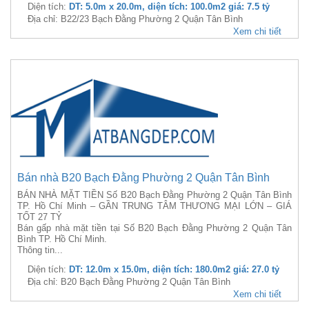
Diện tích:
DT: 5.0m x 20.0m, diện tích: 100.0m2 giá: 7.5 tỷ
Địa chỉ: B22/23 Bạch Đằng Phường 2 Quận Tân Bình
Xem chi tiết
Bán nhà B20 Bạch Đằng Phường 2 Quận Tân Bình
BÁN NHÀ MẶT TIỀN Số B20 Bạch Đằng Phường 2 Quận Tân Bình
TP. Hồ Chí Minh – GẦN TRUNG TÂM THƯƠNG MẠI LỚN – GIÁ
TỐT 27 TỶ
Bán gấp nhà mặt tiền tại Số B20 Bạch Đằng Phường 2 Quận Tân
Bình TP. Hồ Chí Minh.
Thông tin...
Diện tích:
DT: 12.0m x 15.0m, diện tích: 180.0m2 giá: 27.0 tỷ
Địa chỉ: B20 Bạch Đằng Phường 2 Quận Tân Bình
Xem chi tiết