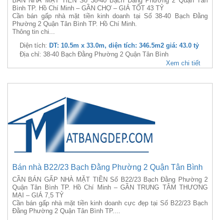
BÁN NHÀ MẶT TIỀN Số 38-40 Bạch Đằng Phường 2 Quận Tân
Bình TP. Hồ Chí Minh – GẦN CHỢ – GIÁ TỐT 43 TỶ
Cần bán gấp nhà mặt tiền kinh doanh tại Số 38-40 Bạch Đằng
Phường 2 Quận Tân Bình TP. Hồ Chí Minh.
Thông tin chi...
Diện tích:
DT: 10.5m x 33.0m, diện tích: 346.5m2 giá: 43.0 tỷ
Địa chỉ: 38-40 Bạch Đằng Phường 2 Quận Tân Bình
Xem chi tiết
Bán nhà B22/23 Bạch Đằng Phường 2 Quận Tân Bình
CẦN BÁN GẤP NHÀ MẶT TIỀN Số B22/23 Bạch Đằng Phường 2
Quận Tân Bình TP. Hồ Chí Minh – GẦN TRUNG TÂM THƯƠNG
MẠI – GIÁ 7,5 TỶ
Cần bán gấp nhà mặt tiền kinh doanh cực đẹp tại Số B22/23 Bạch
Đằng Phường 2 Quận Tân Bình TP....