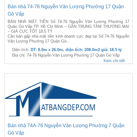
Bán nhà 74-76 Nguyễn Văn Lượng Phường 17 Quận
Gò Vấp
BÁN NHÀ MẶT TIỀN Số 74-76 Nguyễn Văn Lượng Phường 17
Quận Gò Vấp TP. Hồ Chí Minh – GẦN TRUNG TÂM THƯƠNG MẠI
– GIÁ CỰC TỐT 18,5 TỶ
Cần bán gấp nhà mặt tiền kinh doanh cực đẹp tại Số 74-76 Nguyễn
Văn Lượng Phường 17 Quận Gò...
Diện tích:
DT: 8.0m x 26.0m, diện tích: 208.0m2 giá: 18.5 tỷ
Địa chỉ: 74-76 Nguyễn Văn Lượng Phường 17 Quận Gò Vấp
Xem chi tiết
Bán nhà 74A-76 Nguyễn Văn Lượng Phường 7 Quận
Gò Vấp