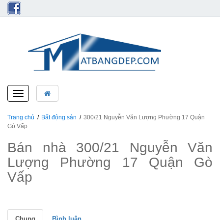
Toggle
navigation
Trang chủ
Bất động sản
300/21 Nguyễn Văn Lượng Phường 17 Quận
Gò Vấp
Bán nhà 300/21 Nguyễn Văn
Lượng Phường 17 Quận Gò
Vấp
Chung
Bình luận