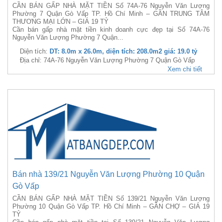
CẦN BÁN GẤP NHÀ MẶT TIỀN Số 74A-76 Nguyễn Văn Lượng
Phường 7 Quận Gò Vấp TP. Hồ Chí Minh – GẦN TRUNG TÂM
THƯƠNG MẠI LỚN – GIÁ 19 TỶ
Cần bán gấp nhà mặt tiền kinh doanh cực đẹp tại Số 74A-76
Nguyễn Văn Lượng Phường 7 Quận...
Diện tích:
DT: 8.0m x 26.0m, diện tích: 208.0m2 giá: 19.0 tỷ
Địa chỉ: 74A-76 Nguyễn Văn Lượng Phường 7 Quận Gò Vấp
Xem chi tiết
Bán nhà 139/21 Nguyễn Văn Lượng Phường 10 Quận
Gò Vấp
CẦN BÁN GẤP NHÀ MẶT TIỀN Số 139/21 Nguyễn Văn Lượng
Phường 10 Quận Gò Vấp TP. Hồ Chí Minh – GẦN CHỢ – GIÁ 19
TỶ