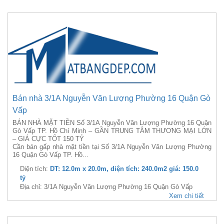
Bán nhà 3/1A Nguyễn Văn Lượng Phường 16 Quận Gò
Vấp
BÁN NHÀ MẶT TIỀN Số 3/1A Nguyễn Văn Lượng Phường 16 Quận
Gò Vấp TP. Hồ Chí Minh – GẦN TRUNG TÂM THƯƠNG MẠI LỚN
– GIÁ CỰC TỐT 150 TỶ
Cần bán gấp nhà mặt tiền tại Số 3/1A Nguyễn Văn Lượng Phường
16 Quận Gò Vấp TP. Hồ...
Diện tích:
DT: 12.0m x 20.0m, diện tích: 240.0m2 giá: 150.0
tỷ
Địa chỉ: 3/1A Nguyễn Văn Lượng Phường 16 Quận Gò Vấp
Xem chi tiết