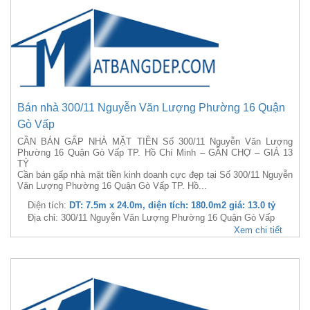
Bán nhà 300/11 Nguyễn Văn Lượng Phường 16 Quận
Gò Vấp
CẦN BÁN GẤP NHÀ MẶT TIỀN Số 300/11 Nguyễn Văn Lượng
Phường 16 Quận Gò Vấp TP. Hồ Chí Minh – GẦN CHỢ – GIÁ 13
TỶ
Cần bán gấp nhà mặt tiền kinh doanh cực đẹp tại Số 300/11 Nguyễn
Văn Lượng Phường 16 Quận Gò Vấp TP. Hồ...
Diện tích:
DT: 7.5m x 24.0m, diện tích: 180.0m2 giá: 13.0 tỷ
Địa chỉ: 300/11 Nguyễn Văn Lượng Phường 16 Quận Gò Vấp
Xem chi tiết