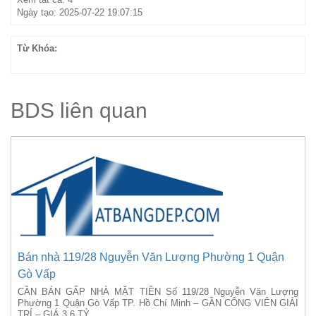
Ngày tạo: 2025-07-22 19:07:15
Từ Khóa:
BDS liên quan
Bán nhà 119/28 Nguyễn Văn Lượng Phường 1 Quận
Gò Vấp
CẦN BÁN GẤP NHÀ MẶT TIỀN Số 119/28 Nguyễn Văn Lượng
Phường 1 Quận Gò Vấp TP. Hồ Chí Minh – GẦN CÔNG VIÊN GIẢI
TRÍ – GIÁ 3,6 TỶ