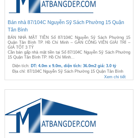
Bán nhà 87/104C Nguyễn Sỹ Sách Phường 15 Quận
Tân Bình
BÁN NHÀ MẶT TIỀN Số 87/104C Nguyễn Sỹ Sách Phường 15
Quận Tân Bình TP. Hồ Chí Minh – GẦN CÔNG VIÊN GIẢI TRÍ –
GIÁ TỐT 3 TỶ
Cần bán gấp nhà mặt tiền tại Số 87/104C Nguyễn Sỹ Sách Phường
15 Quận Tân Bình TP. Hồ Chí Minh...
Diện tích:
DT: 4.0m x 9.0m, diện tích: 36.0m2 giá: 3.0 tỷ
Địa chỉ: 87/104C Nguyễn Sỹ Sách Phường 15 Quận Tân Bình
Xem chi tiết