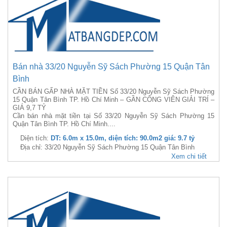
Bán nhà 33/20 Nguyễn Sỹ Sách Phường 15 Quận Tân
Bình
CẦN BÁN GẤP NHÀ MẶT TIỀN Số 33/20 Nguyễn Sỹ Sách Phường
15 Quận Tân Bình TP. Hồ Chí Minh – GẦN CÔNG VIÊN GIẢI TRÍ –
GIÁ 9,7 TỶ
Cần bán nhà mặt tiền tại Số 33/20 Nguyễn Sỹ Sách Phường 15
Quận Tân Bình TP. Hồ Chí Minh....
Diện tích:
DT: 6.0m x 15.0m, diện tích: 90.0m2 giá: 9.7 tỷ
Địa chỉ: 33/20 Nguyễn Sỹ Sách Phường 15 Quận Tân Bình
Xem chi tiết