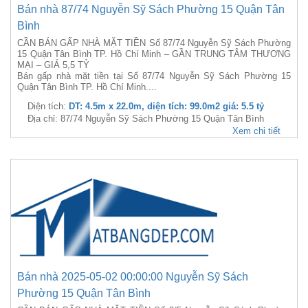
Bán nhà 87/74 Nguyễn Sỹ Sách Phường 15 Quận Tân
Bình
CẦN BÁN GẤP NHÀ MẶT TIỀN Số 87/74 Nguyễn Sỹ Sách Phường
15 Quận Tân Bình TP. Hồ Chí Minh – GẦN TRUNG TÂM THƯƠNG
MẠI – GIÁ 5,5 TỶ
Bán gấp nhà mặt tiền tại Số 87/74 Nguyễn Sỹ Sách Phường 15
Quận Tân Bình TP. Hồ Chí Minh....
Diện tích:
DT: 4.5m x 22.0m, diện tích: 99.0m2 giá: 5.5 tỷ
Địa chỉ: 87/74 Nguyễn Sỹ Sách Phường 15 Quận Tân Bình
Xem chi tiết
Bán nhà 2025-05-02 00:00:00 Nguyễn Sỹ Sách
Phường 15 Quận Tân Bình