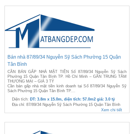
Bán nhà 87/89/34 Nguyễn Sỹ Sách Phường 15 Quận
Tân Bình
CẦN BÁN GẤP NHÀ MẶT TIỀN Số 87/89/34 Nguyễn Sỹ Sách
Phường 15 Quận Tân Bình TP. Hồ Chí Minh – GẦN TRUNG TÂM
THƯƠNG MẠI – GIÁ 3 TỶ
Cần bán gấp nhà mặt tiền kinh doanh tại Số 87/89/34 Nguyễn Sỹ
Sách Phường 15 Quận Tân Bình TP....
Diện tích:
DT: 3.8m x 15.0m, diện tích: 57.0m2 giá: 3.0 tỷ
Địa chỉ: 87/89/34 Nguyễn Sỹ Sách Phường 15 Quận Tân Bình
Xem chi tiết