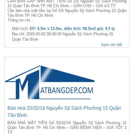
CẦN BÁN GẤP NHÀ MẶT TIỀN Số 2/5 Nguyễn Sỹ Sách Phường
15 Quận Tân Bình TP. Hồ Chí Minh – GẦN CHỢ – GIÁ 4,5 TỶ
Cần bán nhà mặt tiền tại Số 2/5 Nguyễn Sỹ Sách Phường 15 Quận
Tân Bình TP. Hồ Chí Minh.
Thông tin chi...
Diện tích:
DT: 4.5m x 13.0m, diện tích: 58.5m2 giá: 4.5 tỷ
Địa chỉ: 2025-05-02 00:00:00 Nguyễn Sỹ Sách Phường 15
Quận Tân Bình
Xem chi tiết
Bán nhà 33/32/16 Nguyễn Sỹ Sách Phường 15 Quận
Tân Bình
BÁN NHÀ MẶT TIỀN Số 33/32/16 Nguyễn Sỹ Sách Phường 15
Quận Tân Bình TP. Hồ Chí Minh – GẦN BỆNH VIỆN – GIÁ TỐT 2
TỶ