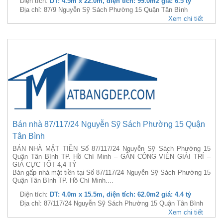
Diện tích:
DT: 4.5m x 22.0m, diện tích: 99.0m2 giá: 6.5 tỷ
Địa chỉ: 87/9 Nguyễn Sỹ Sách Phường 15 Quận Tân Bình
Xem chi tiết
Bán nhà 87/117/24 Nguyễn Sỹ Sách Phường 15 Quận
Tân Bình
BÁN NHÀ MẶT TIỀN Số 87/117/24 Nguyễn Sỹ Sách Phường 15
Quận Tân Bình TP. Hồ Chí Minh – GẦN CÔNG VIÊN GIẢI TRÍ –
GIÁ CỰC TỐT 4,4 TỶ
Bán gấp nhà mặt tiền tại Số 87/117/24 Nguyễn Sỹ Sách Phường 15
Quận Tân Bình TP. Hồ Chí Minh....
Diện tích:
DT: 4.0m x 15.5m, diện tích: 62.0m2 giá: 4.4 tỷ
Địa chỉ: 87/117/24 Nguyễn Sỹ Sách Phường 15 Quận Tân Bình
Xem chi tiết