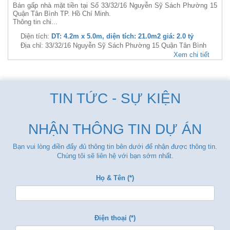
Bán gấp nhà mặt tiền tại Số 33/32/16 Nguyễn Sỹ Sách Phường 15
Quận Tân Bình TP. Hồ Chí Minh.
Thông tin chi...
Diện tích:
DT: 4.2m x 5.0m, diện tích: 21.0m2 giá: 2.0 tỷ
Địa chỉ: 33/32/16 Nguyễn Sỹ Sách Phường 15 Quận Tân Bình
Xem chi tiết
TIN TỨC - SỰ KIỆN
NHẬN THÔNG TIN DỰ ÁN
Bạn vui lòng điền đẩy đủ thông tin bên dưới để nhận được thông tin.
Chúng tôi sẽ liên hệ với bạn sớm nhất.
Họ & Tên (*)
Điện thoại (*)