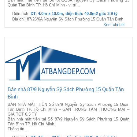
Bán nhà mặt tiền tại Số 87/26/6A Nguyễn Sỹ Sách Phường 15
Quận Tân Bình TP. Hồ Chí Minh - vị trí...
Diện tích:
DT: 4.0m x 10.0m, diện tích: 40.0m2 giá: 3.9 tỷ
Địa chỉ: 87/26/6A Nguyễn Sỹ Sách Phường 15 Quận Tân Bình
Xem chi tiết
Bán nhà 87/9 Nguyễn Sỹ Sách Phường 15 Quận Tân
Bình
BÁN NHÀ MẶT TIỀN Số 87/9 Nguyễn Sỹ Sách Phường 15 Quận
Tân Bình TP. Hồ Chí Minh – GẦN TRUNG TÂM THƯƠNG MẠI –
GIÁ TỐT 6,5 TỶ
Bán nhà mặt tiền tại Số 87/9 Nguyễn Sỹ Sách Phường 15 Quận
Tân Bình TP. Hồ Chí Minh.
Thông tin...