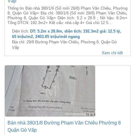
Vấp
Thông tin Bán nhà 380/1/6 (Số mới 29/8) Phạm Văn Chiêu, Phường
8, Quận Gò Vấp+ Địa chỉ: 380/1/6 (Số mới 29/8) Phạm Văn Chiêu,
Phường 8, Quận Gò Vấp+ Diện tích: 5.2 x 28.8 ; Nở hậu: 9.2m+
Tổng DTCN: 192.3m2+ Kết cấu: nhà cấp 4+ Giá chủ 12.5...
Diện tích:
DT: 5.2m x 28.8m, diện tích: 192.3m2 giá: 12.5 tỷ,
65 triệu/m2, 2403.85 triệu/mét ngang
Địa chỉ: 29/8 Đường Phạm Văn Chiêu, Phường 8, Quận Gò
Vấp
Xem chi tiết
Bán nhà 380/1/8 Đường Phạm Văn Chiêu Phường 8
Quận Gò Vấp