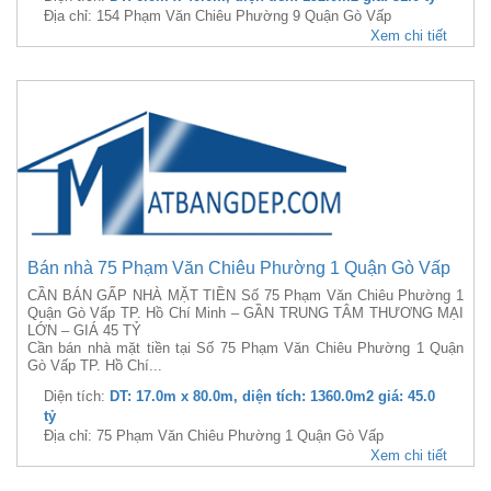
Địa chỉ: 154 Phạm Văn Chiêu Phường 9 Quận Gò Vấp
Xem chi tiết
Bán nhà 75 Phạm Văn Chiêu Phường 1 Quận Gò Vấp
CẦN BÁN GẤP NHÀ MẶT TIỀN Số 75 Phạm Văn Chiêu Phường 1
Quận Gò Vấp TP. Hồ Chí Minh – GẦN TRUNG TÂM THƯƠNG MẠI
LỚN – GIÁ 45 TỶ
Cần bán nhà mặt tiền tại Số 75 Phạm Văn Chiêu Phường 1 Quận
Gò Vấp TP. Hồ Chí...
Diện tích:
DT: 17.0m x 80.0m, diện tích: 1360.0m2 giá: 45.0
tỷ
Địa chỉ: 75 Phạm Văn Chiêu Phường 1 Quận Gò Vấp
Xem chi tiết