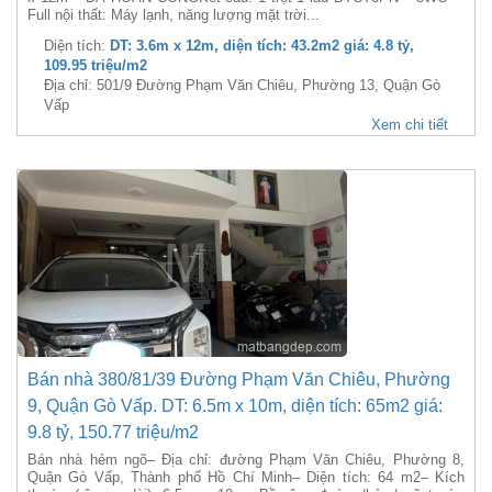
Full nội thất: Máy lạnh, năng lượng mặt trời...
Diện tích:
DT: 3.6m x 12m, diện tích: 43.2m2 giá: 4.8 tỷ,
109.95 triệu/m2
Địa chỉ: 501/9 Đường Phạm Văn Chiêu, Phường 13, Quận Gò
Vấp
Xem chi tiết
Bán nhà 380/81/39 Đường Phạm Văn Chiêu, Phường
9, Quận Gò Vấp. DT: 6.5m x 10m, diện tích: 65m2 giá:
9.8 tỷ, 150.77 triệu/m2
Bán nhà hẻm ngõ– Địa chỉ: đường Phạm Văn Chiêu, Phường 8,
Quận Gò Vấp, Thành phố Hồ Chí Minh– Diện tích: 64 m2– Kích