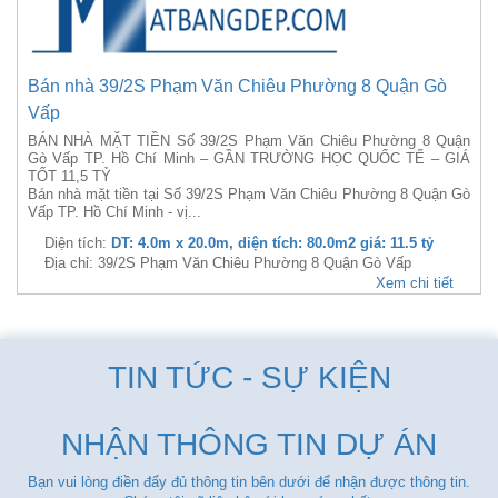
Bán nhà 39/2S Phạm Văn Chiêu Phường 8 Quận Gò
Vấp
BÁN NHÀ MẶT TIỀN Số 39/2S Phạm Văn Chiêu Phường 8 Quận
Gò Vấp TP. Hồ Chí Minh – GẦN TRƯỜNG HỌC QUỐC TẾ – GIÁ
TỐT 11,5 TỶ
Bán nhà mặt tiền tại Số 39/2S Phạm Văn Chiêu Phường 8 Quận Gò
Vấp TP. Hồ Chí Minh - vị...
Diện tích:
DT: 4.0m x 20.0m, diện tích: 80.0m2 giá: 11.5 tỷ
Địa chỉ: 39/2S Phạm Văn Chiêu Phường 8 Quận Gò Vấp
Xem chi tiết
TIN TỨC - SỰ KIỆN
NHẬN THÔNG TIN DỰ ÁN
Bạn vui lòng điền đẩy đủ thông tin bên dưới để nhận được thông tin.