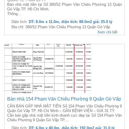
Bán nhà mặt tiền tại Số 380/52 Phạm Văn Chiêu Phường 13 Quận
Gò Vấp TP. Hồ Chí Minh.
Thông...
Diện tích:
DT: 8.0m x 11.0m, diện tích: 88.0m2 giá: 25.0 tỷ
Địa chỉ: 380/52 Phạm Văn Chiêu Phường 13 Quận Gò Vấp
Xem chi tiết
Bán nhà 154 Phạm Văn Chiêu Phường 9 Quận Gò Vấp
CẦN BÁN GẤP NHÀ MẶT TIỀN Số 154 Phạm Văn Chiêu Phường 9
Quận Gò Vấp TP. Hồ Chí Minh – GẦN BỆNH VIỆN – GIÁ 31 TỶ
Cần bán gấp nhà mặt tiền kinh doanh cực đẹp tại Số 154 Phạm Văn
Chiêu Phường 9 Quận Gò Vấp TP....
Diện tích:
DT: 6.0m x 40.0m, diện tích: 192.0m2 giá: 31.0 tỷ