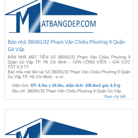
Bán nhà 380/81/32 Phạm Văn Chiêu Phường 9 Quận
Gò Vấp
BÁN NHÀ MẶT TIỀN Số 380/81/32 Phạm Văn Chiêu Phường 9
Quận Gò Vấp TP. Hồ Chí Minh – GẦN CÔNG VIÊN – GIÁ CỰC
TỐT 6,9 TỶ
Bán nhà mặt tiền tại Số 380/81/32 Phạm Văn Chiêu Phường 9 Quận
Gò Vấp TP. Hồ Chí Minh - vị trí...
Diện tích:
DT: 4.5m x 24.0m, diện tích: 108.0m2 giá: 6.9 tỷ
Địa chỉ: 380/81/32 Phạm Văn Chiêu Phường 9 Quận Gò Vấp
Xem chi tiết