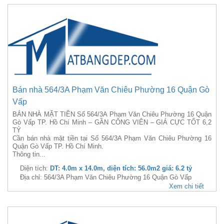
Bán nhà 564/3A Phạm Văn Chiêu Phường 16 Quận Gò
Vấp
BÁN NHÀ MẶT TIỀN Số 564/3A Phạm Văn Chiêu Phường 16 Quận
Gò Vấp TP. Hồ Chí Minh – GẦN CÔNG VIÊN – GIÁ CỰC TỐT 6,2
TỶ
Cần bán nhà mặt tiền tại Số 564/3A Phạm Văn Chiêu Phường 16
Quận Gò Vấp TP. Hồ Chí Minh.
Thông tin...
Diện tích:
DT: 4.0m x 14.0m, diện tích: 56.0m2 giá: 6.2 tỷ
Địa chỉ: 564/3A Phạm Văn Chiêu Phường 16 Quận Gò Vấp
Xem chi tiết