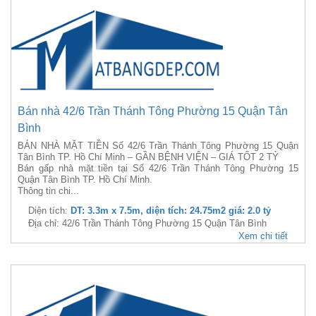
Bán nhà 42/6 Trần Thánh Tông Phường 15 Quận Tân
Bình
BÁN NHÀ MẶT TIỀN Số 42/6 Trần Thánh Tông Phường 15 Quận
Tân Bình TP. Hồ Chí Minh – GẦN BỆNH VIỆN – GIÁ TỐT 2 TỶ
Bán gấp nhà mặt tiền tại Số 42/6 Trần Thánh Tông Phường 15
Quận Tân Bình TP. Hồ Chí Minh.
Thông tin chi...
Diện tích:
DT: 3.3m x 7.5m, diện tích: 24.75m2 giá: 2.0 tỷ
Địa chỉ: 42/6 Trần Thánh Tông Phường 15 Quận Tân Bình
Xem chi tiết