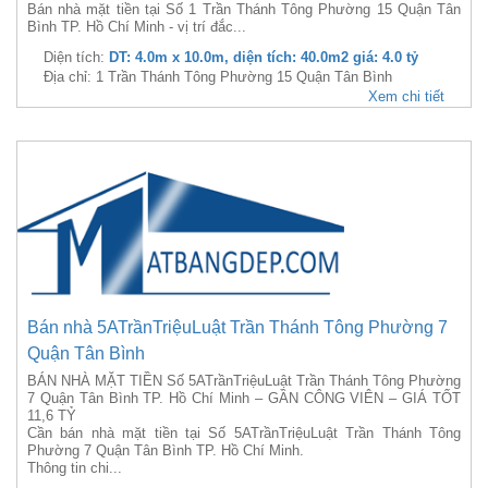
Bán nhà mặt tiền tại Số 1 Trần Thánh Tông Phường 15 Quận Tân
Bình TP. Hồ Chí Minh - vị trí đắc...
Diện tích:
DT: 4.0m x 10.0m, diện tích: 40.0m2 giá: 4.0 tỷ
Địa chỉ: 1 Trần Thánh Tông Phường 15 Quận Tân Bình
Xem chi tiết
Bán nhà 5ATrầnTriệuLuật Trần Thánh Tông Phường 7
Quận Tân Bình
BÁN NHÀ MẶT TIỀN Số 5ATrầnTriệuLuật Trần Thánh Tông Phường
7 Quận Tân Bình TP. Hồ Chí Minh – GẦN CÔNG VIÊN – GIÁ TỐT
11,6 TỶ
Cần bán nhà mặt tiền tại Số 5ATrầnTriệuLuật Trần Thánh Tông
Phường 7 Quận Tân Bình TP. Hồ Chí Minh.
Thông tin chi...