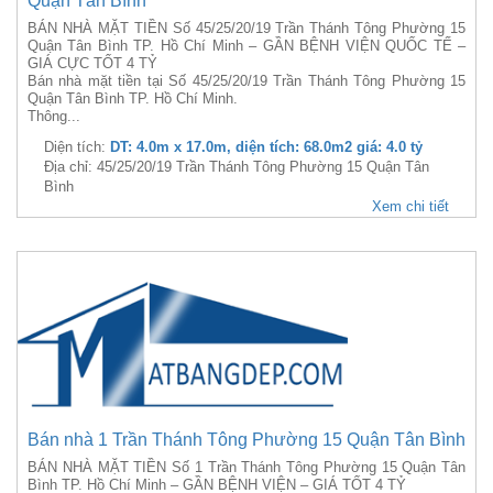
Quận Tân Bình
BÁN NHÀ MẶT TIỀN Số 45/25/20/19 Trần Thánh Tông Phường 15
Quận Tân Bình TP. Hồ Chí Minh – GẦN BỆNH VIỆN QUỐC TẾ –
GIÁ CỰC TỐT 4 TỶ
Bán nhà mặt tiền tại Số 45/25/20/19 Trần Thánh Tông Phường 15
Quận Tân Bình TP. Hồ Chí Minh.
Thông...
Diện tích:
DT: 4.0m x 17.0m, diện tích: 68.0m2 giá: 4.0 tỷ
Địa chỉ: 45/25/20/19 Trần Thánh Tông Phường 15 Quận Tân
Bình
Xem chi tiết
Bán nhà 1 Trần Thánh Tông Phường 15 Quận Tân Bình
BÁN NHÀ MẶT TIỀN Số 1 Trần Thánh Tông Phường 15 Quận Tân
Bình TP. Hồ Chí Minh – GẦN BỆNH VIỆN – GIÁ TỐT 4 TỶ