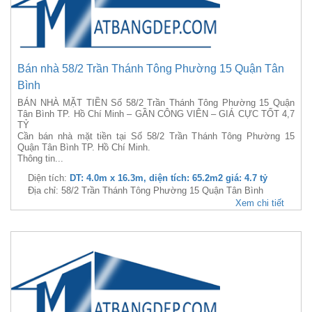
Bán nhà 58/2 Trần Thánh Tông Phường 15 Quận Tân
Bình
BÁN NHÀ MẶT TIỀN Số 58/2 Trần Thánh Tông Phường 15 Quận
Tân Bình TP. Hồ Chí Minh – GẦN CÔNG VIÊN – GIÁ CỰC TỐT 4,7
TỶ
Cần bán nhà mặt tiền tại Số 58/2 Trần Thánh Tông Phường 15
Quận Tân Bình TP. Hồ Chí Minh.
Thông tin...
Diện tích:
DT: 4.0m x 16.3m, diện tích: 65.2m2 giá: 4.7 tỷ
Địa chỉ: 58/2 Trần Thánh Tông Phường 15 Quận Tân Bình
Xem chi tiết