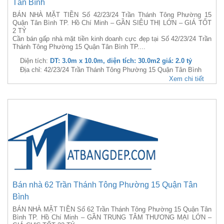
Tân Bình
BÁN NHÀ MẶT TIỀN Số 42/23/24 Trần Thánh Tông Phường 15
Quận Tân Bình TP. Hồ Chí Minh – GẦN SIÊU THỊ LỚN – GIÁ TỐT
2 TỶ
Cần bán gấp nhà mặt tiền kinh doanh cực đẹp tại Số 42/23/24 Trần
Thánh Tông Phường 15 Quận Tân Bình TP....
Diện tích:
DT: 3.0m x 10.0m, diện tích: 30.0m2 giá: 2.0 tỷ
Địa chỉ: 42/23/24 Trần Thánh Tông Phường 15 Quận Tân Bình
Xem chi tiết
Bán nhà 62 Trần Thánh Tông Phường 15 Quận Tân
Bình
BÁN NHÀ MẶT TIỀN Số 62 Trần Thánh Tông Phường 15 Quận Tân
Bình TP. Hồ Chí Minh – GẦN TRUNG TÂM THƯƠNG MẠI LỚN –