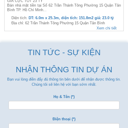
GIÁ CỰC TỐT 23 TỶ
Bán nhà mặt tiền tại Số 62 Trần Thánh Tông Phường 15 Quận Tân
Bình TP. Hồ Chí Minh...
Diện tích:
DT: 6.0m x 25.3m, diện tích: 151.8m2 giá: 23.0 tỷ
Địa chỉ: 62 Trần Thánh Tông Phường 15 Quận Tân Bình
Xem chi tiết
TIN TỨC - SỰ KIỆN
NHẬN THÔNG TIN DỰ ÁN
Bạn vui lòng điền đẩy đủ thông tin bên dưới để nhận được thông tin.
Chúng tôi sẽ liên hệ với bạn sớm nhất.
Họ & Tên (*)
Điện thoại (*)