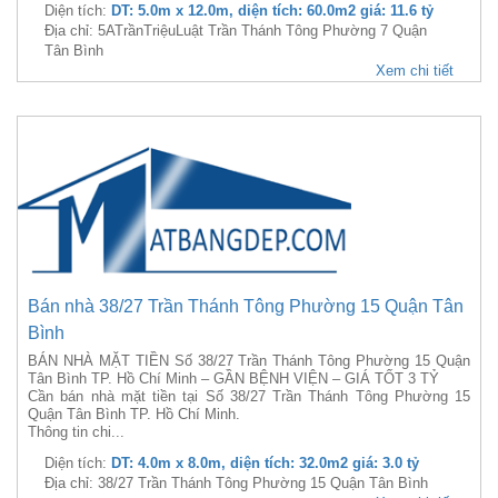
Diện tích:
DT: 5.0m x 12.0m, diện tích: 60.0m2 giá: 11.6 tỷ
Địa chỉ: 5ATrầnTriệuLuật Trần Thánh Tông Phường 7 Quận
Tân Bình
Xem chi tiết
Bán nhà 38/27 Trần Thánh Tông Phường 15 Quận Tân
Bình
BÁN NHÀ MẶT TIỀN Số 38/27 Trần Thánh Tông Phường 15 Quận
Tân Bình TP. Hồ Chí Minh – GẦN BỆNH VIỆN – GIÁ TỐT 3 TỶ
Cần bán nhà mặt tiền tại Số 38/27 Trần Thánh Tông Phường 15
Quận Tân Bình TP. Hồ Chí Minh.
Thông tin chi...
Diện tích:
DT: 4.0m x 8.0m, diện tích: 32.0m2 giá: 3.0 tỷ
Địa chỉ: 38/27 Trần Thánh Tông Phường 15 Quận Tân Bình