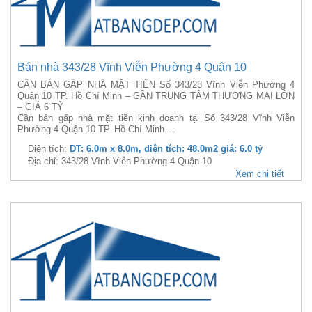
Bán nhà 343/28 Vĩnh Viễn Phường 4 Quận 10
CẦN BÁN GẤP NHÀ MẶT TIỀN Số 343/28 Vĩnh Viễn Phường 4
Quận 10 TP. Hồ Chí Minh – GẦN TRUNG TÂM THƯƠNG MẠI LỚN
– GIÁ 6 TỶ
Cần bán gấp nhà mặt tiền kinh doanh tại Số 343/28 Vĩnh Viễn
Phường 4 Quận 10 TP. Hồ Chí Minh....
Diện tích:
DT: 6.0m x 8.0m, diện tích: 48.0m2 giá: 6.0 tỷ
Địa chỉ: 343/28 Vĩnh Viễn Phường 4 Quận 10
Xem chi tiết