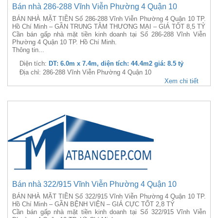
Bán nhà 286-288 Vĩnh Viễn Phường 4 Quận 10
BÁN NHÀ MẶT TIỀN Số 286-288 Vĩnh Viễn Phường 4 Quận 10 TP.
Hồ Chí Minh – GẦN TRUNG TÂM THƯƠNG MẠI – GIÁ TỐT 8,5 TỶ
Cần bán gấp nhà mặt tiền kinh doanh tại Số 286-288 Vĩnh Viễn
Phường 4 Quận 10 TP. Hồ Chí Minh.
Thông tin...
Diện tích:
DT: 6.0m x 7.4m, diện tích: 44.4m2 giá: 8.5 tỷ
Địa chỉ: 286-288 Vĩnh Viễn Phường 4 Quận 10
Xem chi tiết
Bán nhà 322/915 Vĩnh Viễn Phường 4 Quận 10
BÁN NHÀ MẶT TIỀN Số 322/915 Vĩnh Viễn Phường 4 Quận 10 TP.
Hồ Chí Minh – GẦN BỆNH VIỆN – GIÁ CỰC TỐT 2,8 TỶ
Cần bán gấp nhà mặt tiền kinh doanh tại Số 322/915 Vĩnh Viễn