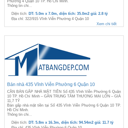
Phường 4 Quận 10 TP. Hồ Chí Minh.
Thông tin chi...
Diện tích:
DT: 5.0m x 7.0m, diện tích: 35.0m2 giá: 2.8 tỷ
Địa chỉ: 322/915 Vĩnh Viễn Phường 4 Quận 10
Xem chi tiết
Bán nhà 435 Vĩnh Viễn Phường 6 Quận 10
CẦN BÁN GẤP NHÀ MẶT TIỀN Số 435 Vĩnh Viễn Phường 6 Quận
10 TP. Hồ Chí Minh – GẦN TRUNG TÂM THƯƠNG MẠI LỚN – GIÁ
11,7 TỶ
Bán gấp nhà mặt tiền tại Số 435 Vĩnh Viễn Phường 6 Quận 10 TP.
Hồ Chí Minh.
Thông tin chi...
Diện tích:
DT: 5.8m x 16.3m, diện tích: 94.54m2 giá: 11.7 tỷ
Địa chỉ: 435 Vĩnh Viễn Phường 6 Quận 10