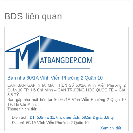
BDS liên quan
Bán nhà 60/1A Vĩnh Viễn Phường 2 Quận 10
CẦN BÁN GẤP NHÀ MẶT TIỀN Số 60/1A Vĩnh Viễn Phường 2
Quận 10 TP. Hồ Chí Minh – GẦN TRƯỜNG HỌC QUỐC TẾ – GIÁ
3,8 TỶ
Bán gấp nhà mặt tiền tại Số 60/1A Vĩnh Viễn Phường 2 Quận 10
TP. Hồ Chí Minh.
Thông tin chi tiết:...
Diện tích:
DT: 5.0m x 11.7m, diện tích: 58.5m2 giá: 3.8 tỷ
Địa chỉ: 60/1A Vĩnh Viễn Phường 2 Quận 10
Xem chi tiết