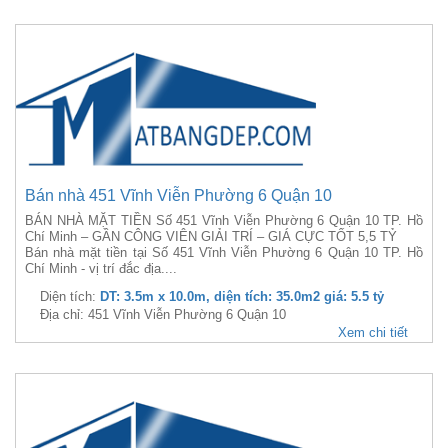
Bán nhà 451 Vĩnh Viễn Phường 6 Quận 10
BÁN NHÀ MẶT TIỀN Số 451 Vĩnh Viễn Phường 6 Quận 10 TP. Hồ
Chí Minh – GẦN CÔNG VIÊN GIẢI TRÍ – GIÁ CỰC TỐT 5,5 TỶ
Bán nhà mặt tiền tại Số 451 Vĩnh Viễn Phường 6 Quận 10 TP. Hồ
Chí Minh - vị trí đắc địa....
Diện tích:
DT: 3.5m x 10.0m, diện tích: 35.0m2 giá: 5.5 tỷ
Địa chỉ: 451 Vĩnh Viễn Phường 6 Quận 10
Xem chi tiết