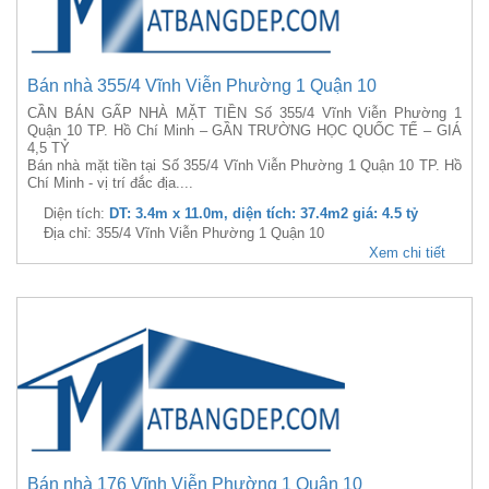
Bán nhà 355/4 Vĩnh Viễn Phường 1 Quận 10
CẦN BÁN GẤP NHÀ MẶT TIỀN Số 355/4 Vĩnh Viễn Phường 1
Quận 10 TP. Hồ Chí Minh – GẦN TRƯỜNG HỌC QUỐC TẾ – GIÁ
4,5 TỶ
Bán nhà mặt tiền tại Số 355/4 Vĩnh Viễn Phường 1 Quận 10 TP. Hồ
Chí Minh - vị trí đắc địa....
Diện tích:
DT: 3.4m x 11.0m, diện tích: 37.4m2 giá: 4.5 tỷ
Địa chỉ: 355/4 Vĩnh Viễn Phường 1 Quận 10
Xem chi tiết
Bán nhà 176 Vĩnh Viễn Phường 1 Quận 10