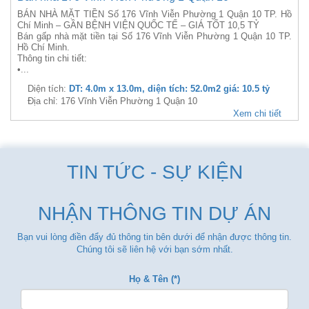
BÁN NHÀ MẶT TIỀN Số 176 Vĩnh Viễn Phường 1 Quận 10 TP. Hồ
Chí Minh – GẦN BỆNH VIỆN QUỐC TẾ – GIÁ TỐT 10,5 TỶ
Bán gấp nhà mặt tiền tại Số 176 Vĩnh Viễn Phường 1 Quận 10 TP.
Hồ Chí Minh.
Thông tin chi tiết:
•...
Diện tích:
DT: 4.0m x 13.0m, diện tích: 52.0m2 giá: 10.5 tỷ
Địa chỉ: 176 Vĩnh Viễn Phường 1 Quận 10
Xem chi tiết
TIN TỨC - SỰ KIỆN
NHẬN THÔNG TIN DỰ ÁN
Bạn vui lòng điền đẩy đủ thông tin bên dưới để nhận được thông tin.
Chúng tôi sẽ liên hệ với bạn sớm nhất.
Họ & Tên (*)