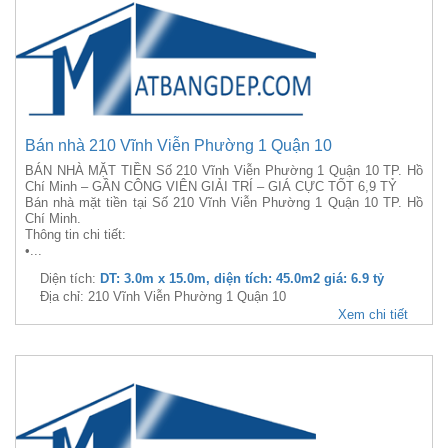
Bán nhà 210 Vĩnh Viễn Phường 1 Quận 10
BÁN NHÀ MẶT TIỀN Số 210 Vĩnh Viễn Phường 1 Quận 10 TP. Hồ
Chí Minh – GẦN CÔNG VIÊN GIẢI TRÍ – GIÁ CỰC TỐT 6,9 TỶ
Bán nhà mặt tiền tại Số 210 Vĩnh Viễn Phường 1 Quận 10 TP. Hồ
Chí Minh.
Thông tin chi tiết:
•...
Diện tích:
DT: 3.0m x 15.0m, diện tích: 45.0m2 giá: 6.9 tỷ
Địa chỉ: 210 Vĩnh Viễn Phường 1 Quận 10
Xem chi tiết