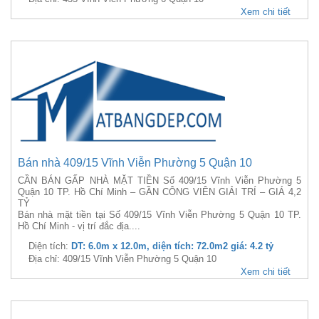
Xem chi tiết
Bán nhà 409/15 Vĩnh Viễn Phường 5 Quận 10
CẦN BÁN GẤP NHÀ MẶT TIỀN Số 409/15 Vĩnh Viễn Phường 5
Quận 10 TP. Hồ Chí Minh – GẦN CÔNG VIÊN GIẢI TRÍ – GIÁ 4,2
TỶ
Bán nhà mặt tiền tại Số 409/15 Vĩnh Viễn Phường 5 Quận 10 TP.
Hồ Chí Minh - vị trí đắc địa....
Diện tích:
DT: 6.0m x 12.0m, diện tích: 72.0m2 giá: 4.2 tỷ
Địa chỉ: 409/15 Vĩnh Viễn Phường 5 Quận 10
Xem chi tiết