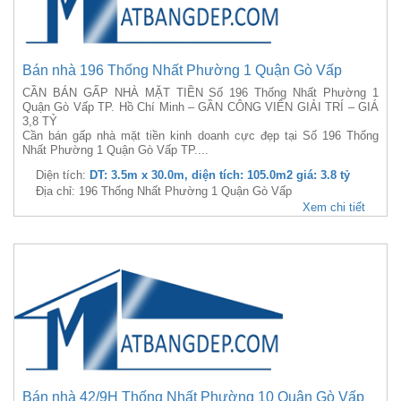
Bán nhà 196 Thống Nhất Phường 1 Quận Gò Vấp
CẦN BÁN GẤP NHÀ MẶT TIỀN Số 196 Thống Nhất Phường 1
Quận Gò Vấp TP. Hồ Chí Minh – GẦN CÔNG VIÊN GIẢI TRÍ – GIÁ
3,8 TỶ
Cần bán gấp nhà mặt tiền kinh doanh cực đẹp tại Số 196 Thống
Nhất Phường 1 Quận Gò Vấp TP....
Diện tích:
DT: 3.5m x 30.0m, diện tích: 105.0m2 giá: 3.8 tỷ
Địa chỉ: 196 Thống Nhất Phường 1 Quận Gò Vấp
Xem chi tiết
Bán nhà 42/9H Thống Nhất Phường 10 Quận Gò Vấp