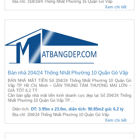
Địa chỉ: 318/19/4 Thống Nhất Phường 16 Quận Gò Vấp
Xem chi tiết
Bán nhà 204/24 Thống Nhất Phường 10 Quận Gò Vấp
BÁN NHÀ MẶT TIỀN Số 204/24 Thống Nhất Phường 10 Quận Gò
Vấp TP. Hồ Chí Minh – GẦN TRUNG TÂM THƯƠNG MẠI LỚN –
GIÁ TỐT 6,2 TỶ
Cần bán gấp nhà mặt tiền kinh doanh cực đẹp tại Số 204/24 Thống
Nhất Phường 10 Quận Gò Vấp TP....
Diện tích:
DT: 3.95m x 23.0m, diện tích: 90.85m2 giá: 6.2 tỷ
Địa chỉ: 204/24 Thống Nhất Phường 10 Quận Gò Vấp
Xem chi tiết