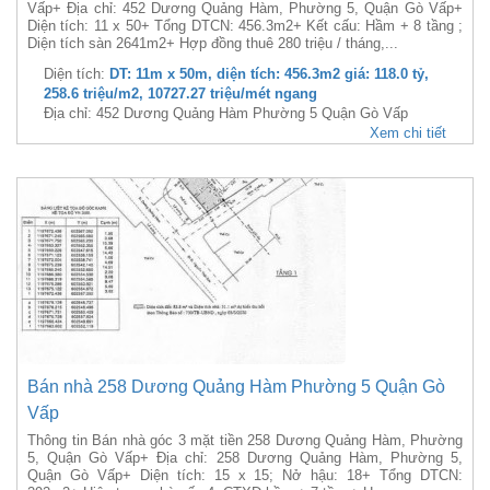
Vấp+ Địa chỉ: 452 Dương Quảng Hàm, Phường 5, Quận Gò Vấp+
Diện tích: 11 x 50+ Tổng DTCN: 456.3m2+ Kết cấu: Hầm + 8 tầng ;
Diện tích sàn 2641m2+ Hợp đồng thuê 280 triệu / tháng,...
Diện tích:
DT: 11m x 50m, diện tích: 456.3m2 giá: 118.0 tỷ,
258.6 triệu/m2, 10727.27 triệu/mét ngang
Địa chỉ: 452 Dương Quảng Hàm Phường 5 Quận Gò Vấp
Xem chi tiết
Bán nhà 258 Dương Quảng Hàm Phường 5 Quận Gò
Vấp
Thông tin Bán nhà góc 3 mặt tiền 258 Dương Quảng Hàm, Phường
5, Quận Gò Vấp+ Địa chỉ: 258 Dương Quảng Hàm, Phường 5,
Quận Gò Vấp+ Diện tích: 15 x 15; Nở hậu: 18+ Tổng DTCN: