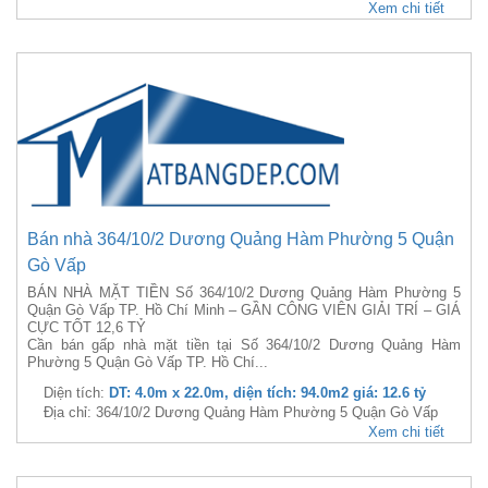
Xem chi tiết
Bán nhà 364/10/2 Dương Quảng Hàm Phường 5 Quận
Gò Vấp
BÁN NHÀ MẶT TIỀN Số 364/10/2 Dương Quảng Hàm Phường 5
Quận Gò Vấp TP. Hồ Chí Minh – GẦN CÔNG VIÊN GIẢI TRÍ – GIÁ
CỰC TỐT 12,6 TỶ
Cần bán gấp nhà mặt tiền tại Số 364/10/2 Dương Quảng Hàm
Phường 5 Quận Gò Vấp TP. Hồ Chí...
Diện tích:
DT: 4.0m x 22.0m, diện tích: 94.0m2 giá: 12.6 tỷ
Địa chỉ: 364/10/2 Dương Quảng Hàm Phường 5 Quận Gò Vấp
Xem chi tiết