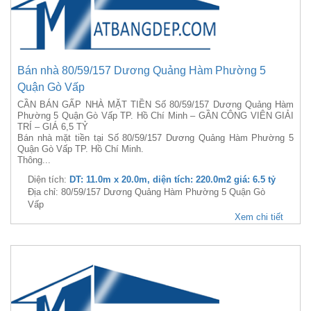
Bán nhà 80/59/157 Dương Quảng Hàm Phường 5
Quận Gò Vấp
CẦN BÁN GẤP NHÀ MẶT TIỀN Số 80/59/157 Dương Quảng Hàm
Phường 5 Quận Gò Vấp TP. Hồ Chí Minh – GẦN CÔNG VIÊN GIẢI
TRÍ – GIÁ 6,5 TỶ
Bán nhà mặt tiền tại Số 80/59/157 Dương Quảng Hàm Phường 5
Quận Gò Vấp TP. Hồ Chí Minh.
Thông...
Diện tích:
DT: 11.0m x 20.0m, diện tích: 220.0m2 giá: 6.5 tỷ
Địa chỉ: 80/59/157 Dương Quảng Hàm Phường 5 Quận Gò
Vấp
Xem chi tiết