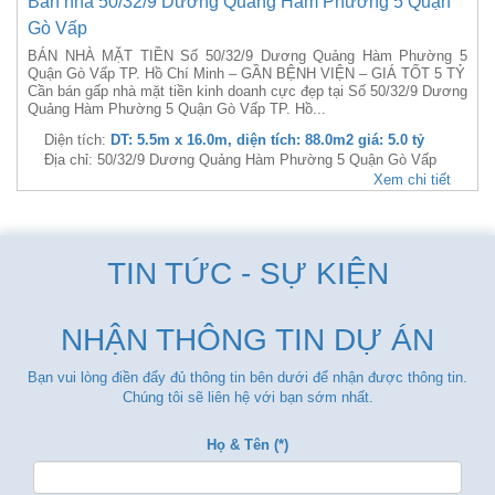
Bán nhà 50/32/9 Dương Quảng Hàm Phường 5 Quận
Gò Vấp
BÁN NHÀ MẶT TIỀN Số 50/32/9 Dương Quảng Hàm Phường 5
Quận Gò Vấp TP. Hồ Chí Minh – GẦN BỆNH VIỆN – GIÁ TỐT 5 TỶ
Cần bán gấp nhà mặt tiền kinh doanh cực đẹp tại Số 50/32/9 Dương
Quảng Hàm Phường 5 Quận Gò Vấp TP. Hồ...
Diện tích:
DT: 5.5m x 16.0m, diện tích: 88.0m2 giá: 5.0 tỷ
Địa chỉ: 50/32/9 Dương Quảng Hàm Phường 5 Quận Gò Vấp
Xem chi tiết
TIN TỨC - SỰ KIỆN
NHẬN THÔNG TIN DỰ ÁN
Bạn vui lòng điền đẩy đủ thông tin bên dưới để nhận được thông tin.
Chúng tôi sẽ liên hệ với bạn sớm nhất.
Họ & Tên (*)