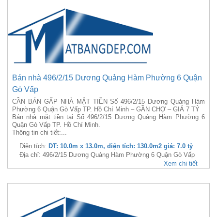
Bán nhà 496/2/15 Dương Quảng Hàm Phường 6 Quận
Gò Vấp
CẦN BÁN GẤP NHÀ MẶT TIỀN Số 496/2/15 Dương Quảng Hàm
Phường 6 Quận Gò Vấp TP. Hồ Chí Minh – GẦN CHỢ – GIÁ 7 TỶ
Bán nhà mặt tiền tại Số 496/2/15 Dương Quảng Hàm Phường 6
Quận Gò Vấp TP. Hồ Chí Minh.
Thông tin chi tiết:...
Diện tích:
DT: 10.0m x 13.0m, diện tích: 130.0m2 giá: 7.0 tỷ
Địa chỉ: 496/2/15 Dương Quảng Hàm Phường 6 Quận Gò Vấp
Xem chi tiết