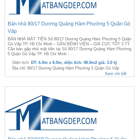
Bán nhà 80/17 Dương Quảng Hàm Phường 5 Quận Gò
Vấp
BÁN NHÀ MẶT TIỀN Số 80/17 Dương Quảng Hàm Phường 5 Quận
Gò Vấp TP. Hồ Chí Minh – GẦN BỆNH VIỆN – GIÁ CỰC TỐT 3 TỶ
Cần bán gấp nhà mặt tiền tại Số 80/17 Dương Quảng Hàm Phường
5 Quận Gò Vấp TP. Hồ Chí Minh -...
Diện tích:
DT: 6.0m x 8.0m, diện tích: 48.0m2 giá: 3.0 tỷ
Địa chỉ: 80/17 Dương Quảng Hàm Phường 5 Quận Gò Vấp
Xem chi tiết