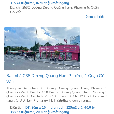
315.74 triệu/m2, 8750 triệu/mét ngang
Địa chỉ: 258Q Đường Dương Quảng Hàm, Phường 5, Quận
Gò Vấp
Xem chi tiết
Bán nhà C38 Dương Quảng Hàm Phường 1 Quận Gò
Vấp
Thông tin Bán nhà C38 Đường Dương Quảng Hàm, Phường 1,
Quận Gò Vấp+ Địa chỉ: C38 Đường Dương Quảng Hàm, Phường 1,
Quận Gò Vấp+ Diện tích: 20 x 10 + Tổng DTCN: 120m2+ Kết cấu: 1
tầng ; CTXD Hầm + 5 tầng+ HĐT 72tr/tháng còn 3 năm...
Diện tích:
DT: 20m x 10m, diện tích: 120m2 giá: 40.0 tỷ,
333.33 triệu/m2, 2000 triệu/mét ngang