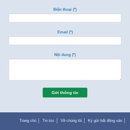
Điện thoại (*)
Email (*)
Nội dung (*)
Gởi thông tin
Trang chủ
Tin tức
Về chúng tôi
Ký gửi bất động sản