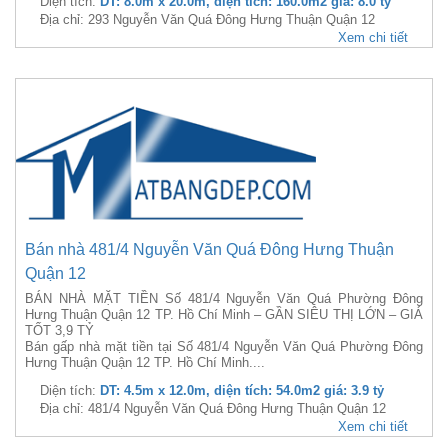
Diện tích:
DT: 8.0m x 20.0m, diện tích: 160.0m2 giá: 8.0 tỷ
Địa chỉ: 293 Nguyễn Văn Quá Đông Hưng Thuận Quận 12
Xem chi tiết
Bán nhà 481/4 Nguyễn Văn Quá Đông Hưng Thuận
Quận 12
BÁN NHÀ MẶT TIỀN Số 481/4 Nguyễn Văn Quá Phường Đông
Hưng Thuận Quận 12 TP. Hồ Chí Minh – GẦN SIÊU THỊ LỚN – GIÁ
TỐT 3,9 TỶ
Bán gấp nhà mặt tiền tại Số 481/4 Nguyễn Văn Quá Phường Đông
Hưng Thuận Quận 12 TP. Hồ Chí Minh....
Diện tích:
DT: 4.5m x 12.0m, diện tích: 54.0m2 giá: 3.9 tỷ
Địa chỉ: 481/4 Nguyễn Văn Quá Đông Hưng Thuận Quận 12
Xem chi tiết