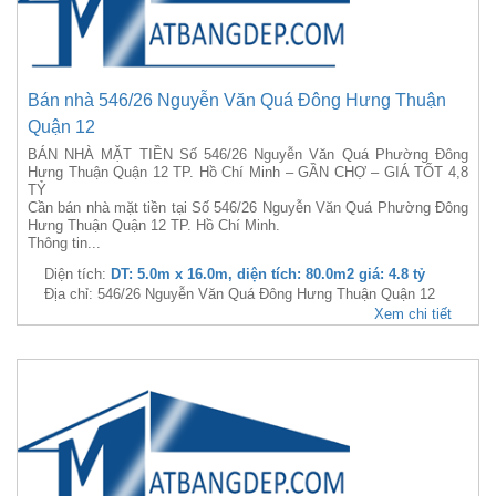
Bán nhà 546/26 Nguyễn Văn Quá Đông Hưng Thuận
Quận 12
BÁN NHÀ MẶT TIỀN Số 546/26 Nguyễn Văn Quá Phường Đông
Hưng Thuận Quận 12 TP. Hồ Chí Minh – GẦN CHỢ – GIÁ TỐT 4,8
TỶ
Cần bán nhà mặt tiền tại Số 546/26 Nguyễn Văn Quá Phường Đông
Hưng Thuận Quận 12 TP. Hồ Chí Minh.
Thông tin...
Diện tích:
DT: 5.0m x 16.0m, diện tích: 80.0m2 giá: 4.8 tỷ
Địa chỉ: 546/26 Nguyễn Văn Quá Đông Hưng Thuận Quận 12
Xem chi tiết