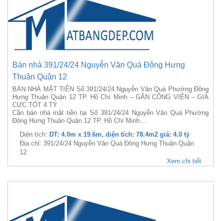
Bán nhà 391/24/24 Nguyễn Văn Quá Đông Hưng
Thuận Quận 12
BÁN NHÀ MẶT TIỀN Số 391/24/24 Nguyễn Văn Quá Phường Đông
Hưng Thuận Quận 12 TP. Hồ Chí Minh – GẦN CÔNG VIÊN – GIÁ
CỰC TỐT 4 TỶ
Cần bán nhà mặt tiền tại Số 391/24/24 Nguyễn Văn Quá Phường
Đông Hưng Thuận Quận 12 TP. Hồ Chí Minh....
Diện tích:
DT: 4.0m x 19.6m, diện tích: 78.4m2 giá: 4.0 tỷ
Địa chỉ: 391/24/24 Nguyễn Văn Quá Đông Hưng Thuận Quận
12
Xem chi tiết