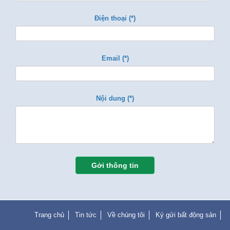
Điện thoại (*)
Email (*)
Nội dung (*)
Gởi thông tin
Trang chủ
Tin tức
Về chúng tôi
Ký gửi bất động sản