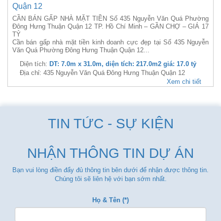
Quận 12
CẦN BÁN GẤP NHÀ MẶT TIỀN Số 435 Nguyễn Văn Quá Phường
Đông Hưng Thuận Quận 12 TP. Hồ Chí Minh – GẦN CHỢ – GIÁ 17
TỶ
Cần bán gấp nhà mặt tiền kinh doanh cực đẹp tại Số 435 Nguyễn
Văn Quá Phường Đông Hưng Thuận Quận 12...
Diện tích:
DT: 7.0m x 31.0m, diện tích: 217.0m2 giá: 17.0 tỷ
Địa chỉ: 435 Nguyễn Văn Quá Đông Hưng Thuận Quận 12
Xem chi tiết
TIN TỨC - SỰ KIỆN
NHẬN THÔNG TIN DỰ ÁN
Bạn vui lòng điền đẩy đủ thông tin bên dưới để nhận được thông tin.
Chúng tôi sẽ liên hệ với bạn sớm nhất.
Họ & Tên (*)