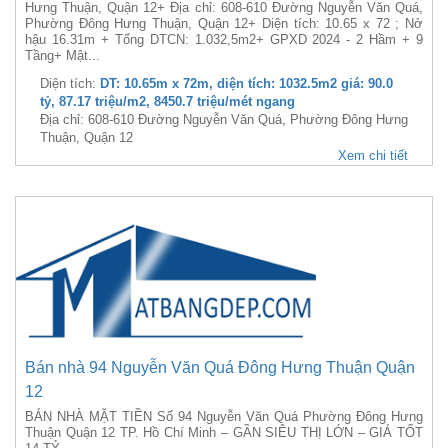
Hưng Thuận, Quận 12+ Địa chỉ: 608-610 Đường Nguyễn Văn Quá,
Phường Đông Hưng Thuận, Quận 12+ Diện tích: 10.65 x 72 ; Nở
hậu 16.31m + Tổng DTCN: 1.032,5m2+ GPXD 2024 - 2 Hầm + 9
Tầng+ Mật...
Diện tích:
DT: 10.65m x 72m, diện tích: 1032.5m2 giá: 90.0
tỷ, 87.17 triệu/m2, 8450.7 triệu/mét ngang
Địa chỉ: 608-610 Đường Nguyễn Văn Quá, Phường Đông Hưng
Thuận, Quận 12
Xem chi tiết
Bán nhà 94 Nguyễn Văn Quá Đông Hưng Thuận Quận
12
BÁN NHÀ MẶT TIỀN Số 94 Nguyễn Văn Quá Phường Đông Hưng
Thuận Quận 12 TP. Hồ Chí Minh – GẦN SIÊU THỊ LỚN – GIÁ TỐT