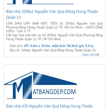
Bán nhà 20/9a1 Nguyễn Văn Quá Đông Hưng Thuận
Quận 12
CẦN BÁN GẤP NHÀ MẶT TIỀN Số 20/9a1 Nguyễn Văn Quá
Phường Đông Hưng Thuận Quận 12 TP. Hồ Chí Minh – GẦN CÔNG
VIÊN – GIÁ 5 TỶ
Cần bán nhà mặt tiền tại Số 20/9a1 Nguyễn Văn Quá Phường Đông
Hưng Thuận Quận 12 TP. Hồ Chí Minh....
Diện tích:
DT: 4.0m x 14.0m, diện tích: 56.0m2 giá: 5.0 tỷ
Địa chỉ: 20/9a1 Nguyễn Văn Quá Đông Hưng Thuận Quận 12
Xem chi tiết
Bán nhà 435 Nguyễn Văn Quá Đông Hưng Thuận