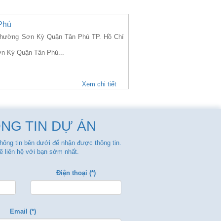
Phú
ường Sơn Kỳ Quận Tân Phú TP. Hồ Chí
ơn Kỳ Quận Tân Phú...
Xem chi tiết
NG TIN DỰ ÁN
thông tin bên dưới để nhận được thông tin.
ẽ liên hệ với bạn sớm nhất.
Điện thoại (*)
Email (*)