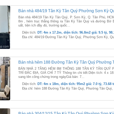
Bán nhà 484/19 Tân Kỳ Tân Quý Phường Sơn Kỳ Q
Bán nhà 484/19 Tân Kỳ Tân Quý, P. Sơn Kỳ, Q. Tân Phú, HCMD
8m , hẻm trục thẳng thông ra Tân Kỳ Tân Quý và đường Bờ 
uất, tiện ích đầy đủ, trường quốc...
Diện tích:
DT: 4m x 17.2m, diện tích: 96.8m2 giá: 9.5 tỷ, 98
Địa chỉ: 484/19 Đường Tân Kỳ Tân Quý, Phường Sơn Kỳ, Q
Bán nhà hẻm 188 Đường Tân Kỳ Tân Quý Phường 
BÁN NHÀ 2 TẦNG HẺM 8M THÔNG 188 TÂN KỲ TÂN QUÝ 
TRÍ ĐẮC ĐỊA, GIÁ CHỈ 7 TỶ Thông tin chi tiết:Diện tích: 4 x 1
sang tên công chứng trong ngàyGiá bán: 7...
Diện tích:
DT: 4m x 18m, diện tích: 95m2 giá: 7.0 tỷ, 73.68 
Địa chỉ: hẻm 188 Đường Tân Kỳ Tân Quý, Phường Tân Quý,
Bán nhà 304/12/15 Tân Kỳ Tân Quý Phường Sơn K