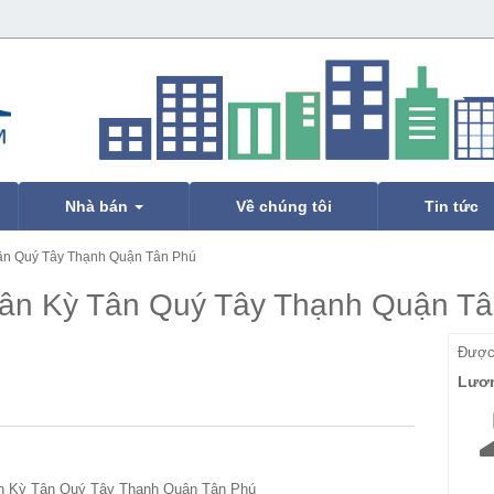
Nhà bán
Về chúng tôi
Tin tức
Tân Quý Tây Thạnh Quận Tân Phú
Tân Kỳ Tân Quý Tây Thạnh Quận T
Được 
Lươn
ân Kỳ Tân Quý Tây Thạnh Quận Tân Phú