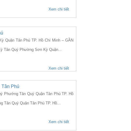
Xem chi tiết
hú
ỳ Quận Tân Phú TP. Hồ Chí Minh – GẦN
n Kỳ Tân Quý Phường Sơn Kỳ Quận...
Xem chi tiết
n Tân Phú
ý Phường Tân Quý Quận Tân Phú TP. Hồ
ng Tân Quý Quận Tân Phú TP. Hồ...
Xem chi tiết