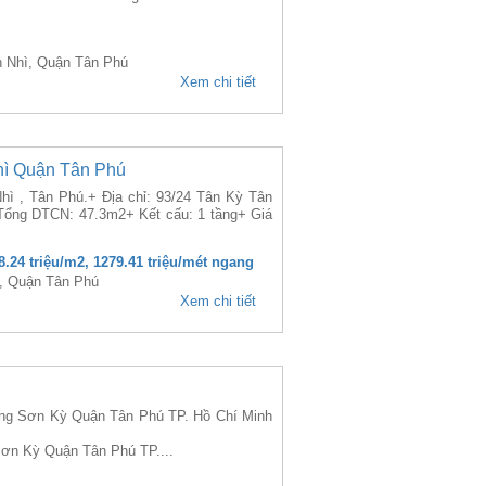
 Nhì, Quận Tân Phú
Xem chi tiết
hì Quận Tân Phú
ì , Tân Phú.+ Địa chỉ: 93/24 Tân Kỳ Tân
 Tổng DTCN: 47.3m2+ Kết cấu: 1 tầng+ Giá
88.24 triệu/m2, 1279.41 triệu/mét ngang
, Quận Tân Phú
Xem chi tiết
ú
 Sơn Kỳ Quận Tân Phú TP. Hồ Chí Minh
Sơn Kỳ Quận Tân Phú TP....