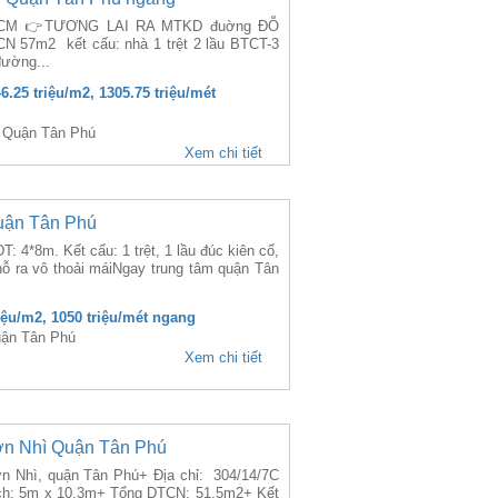
ú, HCM 👉TƯƠNG LAI RA MTKD đuờng ĐỖ
N 57m2 kết cấu: nhà 1 trệt 2 lầu BTCT-3
ường...
46.25 triệu/m2, 1305.75 triệu/mét
, Quận Tân Phú
Xem chi tiết
uận Tân Phú
4*8m. Kết cấu: 1 trệt, 1 lầu đúc kiên cố,
hỗ ra vô thoải máiNgay trung tâm quận Tân
riệu/m2, 1050 triệu/mét ngang
uận Tân Phú
Xem chi tiết
ơn Nhì Quận Tân Phú
n Nhì, quận Tân Phú+ Địa chỉ: 304/14/7C
ích: 5m x 10.3m+ Tổng DTCN: 51.5m2+ Kết