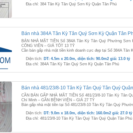
Địa chỉ: 384 Tân Kỳ Tân Quý Sơn Kỳ Quận Tân Phú
Bán nhà 384A Tân Kỳ Tân Quý Sơn Kỳ Quận Tân P
BÁN NHÀ MẶT TIỀN Số 384A Tân Kỳ Tân Quý Phường Sơn K
CÔNG VIÊN – GIÁ TỐT 13 TỶ
Cần bán gấp nhà mặt tiền kinh doanh cực đẹp tại Số 384A Tâ
Diện tích:
DT: 4.5m x 20.0m, diện tích: 90.0m2 giá: 13.0 tỷ
Địa chỉ: 384A Tân Kỳ Tân Quý Sơn Kỳ Quận Tân Phú
Bán nhà 481/23/8-10 Tân Kỳ Tân Quý Tân Quý Quậ
CẦN BÁN GẤP NHÀ MẶT TIỀN Số 481/23/8-10 Tân Kỳ Tân Qu
Chí Minh – GẦN BỆNH VIỆN – GIÁ 27 TỶ
Bán gấp nhà mặt tiền tại Số 481/23/8-10 Tân Kỳ Tân Quý Phườ
Diện tích:
DT: 9.0m x 18.0m, diện tích: 160.0m2 giá: 27.0 tỷ
Địa chỉ: 481/23/8-10 Tân Kỳ Tân Quý Tân Quý Quận Tân Phú