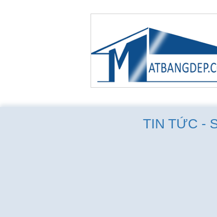
TIN TỨC - 