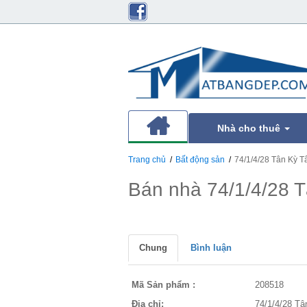
Nhà cho thuê
Trang chủ
Bất động sản
74/1/4/28 Tân Kỳ 
Bán nhà 74/1/4/28 
Chung
Bình luận
Mã Sản phẩm :
208518
Địa chỉ:
74/1/4/28 T