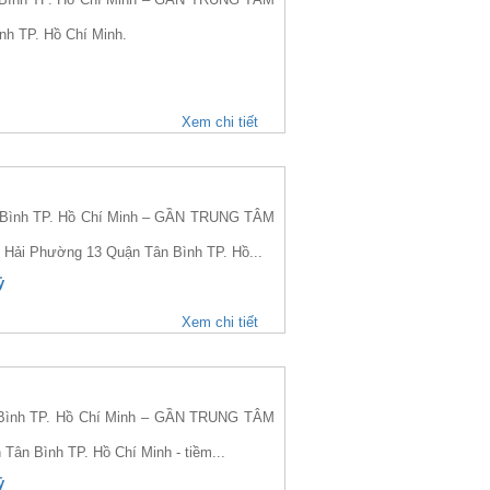
nh TP. Hồ Chí Minh.
Xem chi tiết
 Bình TP. Hồ Chí Minh – GẦN TRUNG TÂM
n Hải Phường 13 Quận Tân Bình TP. Hồ...
ỷ
Xem chi tiết
Bình TP. Hồ Chí Minh – GẦN TRUNG TÂM
Tân Bình TP. Hồ Chí Minh - tiềm...
ỷ