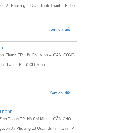
uyễn Xí Phường 1 Quận Bình Thạnh TP. Hồ
Xem chi tiết
nh
nh Thạnh TP. Hồ Chí Minh – GẦN CÔNG
nh Thạnh TP. Hồ Chí Minh.
Xem chi tiết
 Thạnh
ình Thạnh TP. Hồ Chí Minh – GẦN CHỢ –
 Nguyễn Xí Phường 13 Quận Bình Thạnh TP.