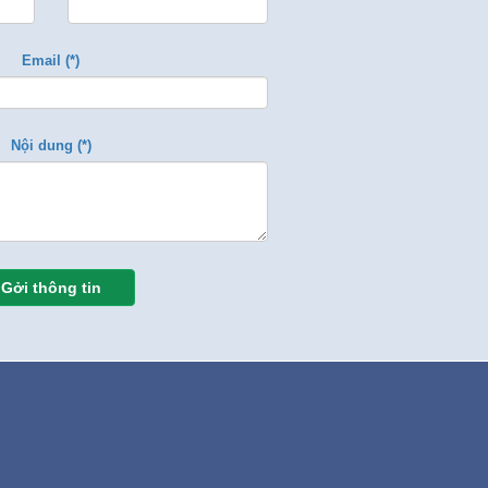
Email (*)
Nội dung (*)
Gởi thông tin