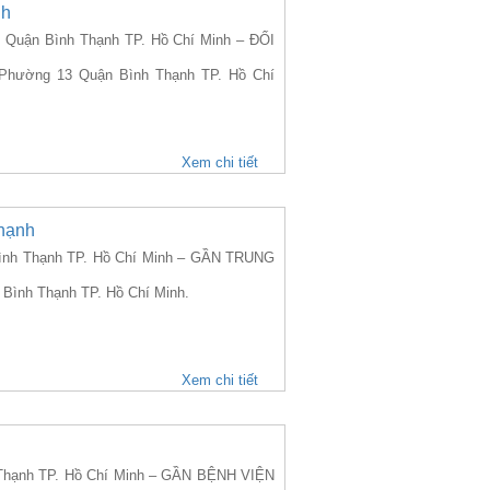
nh
uận Bình Thạnh TP. Hồ Chí Minh – ĐỐI
í Phường 13 Quận Bình Thạnh TP. Hồ Chí
Xem chi tiết
hạnh
ình Thạnh TP. Hồ Chí Minh – GẦN TRUNG
 Bình Thạnh TP. Hồ Chí Minh.
Xem chi tiết
h
Thạnh TP. Hồ Chí Minh – GẦN BỆNH VIỆN