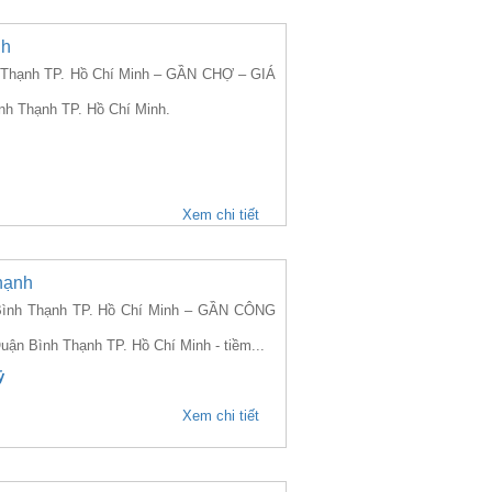
nh
Thạnh TP. Hồ Chí Minh – GẦN CHỢ – GIÁ
nh Thạnh TP. Hồ Chí Minh.
Xem chi tiết
hạnh
ình Thạnh TP. Hồ Chí Minh – GẦN CÔNG
uận Bình Thạnh TP. Hồ Chí Minh - tiềm...
ỷ
Xem chi tiết