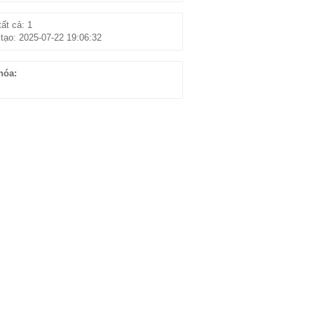
ất cả: 1
tạo: 2025-07-22 19:06:32
hóa: