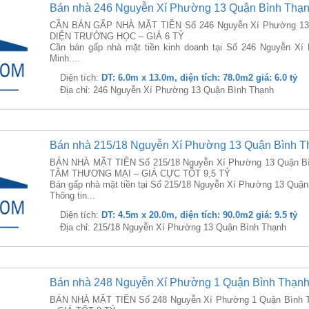
Bán nhà 246 Nguyễn Xí Phường 13 Quận Bình Thạ
CẦN BÁN GẤP NHÀ MẶT TIỀN Số 246 Nguyễn Xí Phường 13 Q
DIỆN TRƯỜNG HỌC – GIÁ 6 TỶ
Cần bán gấp nhà mặt tiền kinh doanh tại Số 246 Nguyễn X
Minh....
Diện tích:
DT: 6.0m x 13.0m, diện tích: 78.0m2 giá: 6.0 tỷ
Địa chỉ: 246 Nguyễn Xí Phường 13 Quận Bình Thạnh
Bán nhà 215/18 Nguyễn Xí Phường 13 Quận Bình T
BÁN NHÀ MẶT TIỀN Số 215/18 Nguyễn Xí Phường 13 Quận B
TÂM THƯƠNG MẠI – GIÁ CỰC TỐT 9,5 TỶ
Bán gấp nhà mặt tiền tại Số 215/18 Nguyễn Xí Phường 13 Quận
Thông tin...
Diện tích:
DT: 4.5m x 20.0m, diện tích: 90.0m2 giá: 9.5 tỷ
Địa chỉ: 215/18 Nguyễn Xí Phường 13 Quận Bình Thạnh
Bán nhà 248 Nguyễn Xí Phường 1 Quận Bình Thạn
BÁN NHÀ MẶT TIỀN Số 248 Nguyễn Xí Phường 1 Quận Bình 