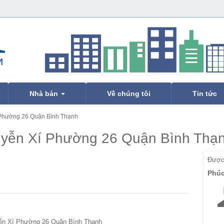
Nhà bán
Về chúng tôi
Tin tức
 Phường 26 Quận Bình Thạnh
uyễn Xí Phường 26 Quận Bình Thạ
Được 
Phú
ễn Xí Phường 26 Quận Bình Thạnh