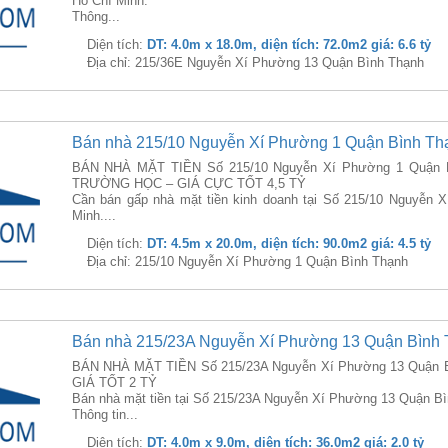
Hồ Chí Minh.
Thông...
Diện tích:
DT: 4.0m x 18.0m, diện tích: 72.0m2 giá: 6.6 tỷ
Địa chỉ: 215/36E Nguyễn Xí Phường 13 Quận Bình Thạnh
Bán nhà 215/10 Nguyễn Xí Phường 1 Quận Bình Th
BÁN NHÀ MẶT TIỀN Số 215/10 Nguyễn Xí Phường 1 Quận B
TRƯỜNG HỌC – GIÁ CỰC TỐT 4,5 TỶ
Cần bán gấp nhà mặt tiền kinh doanh tại Số 215/10 Nguyễn
Minh....
Diện tích:
DT: 4.5m x 20.0m, diện tích: 90.0m2 giá: 4.5 tỷ
Địa chỉ: 215/10 Nguyễn Xí Phường 1 Quận Bình Thạnh
Bán nhà 215/23A Nguyễn Xí Phường 13 Quận Bình
BÁN NHÀ MẶT TIỀN Số 215/23A Nguyễn Xí Phường 13 Quận B
GIÁ TỐT 2 TỶ
Bán nhà mặt tiền tại Số 215/23A Nguyễn Xí Phường 13 Quận Bình
Thông tin...
Diện tích:
DT: 4.0m x 9.0m, diện tích: 36.0m2 giá: 2.0 tỷ