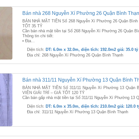
Bán nhà 268 Nguyễn Xí Phường 26 Quận Bình Thạ
BÁN NHÀ MẶT TIỀN Số 268 Nguyễn Xí Phường 26 Quận Bình 
TỐT 35 TỶ
Cần bán nhà mặt tiền tại Số 268 Nguyễn Xí Phường 26 Quận Bì
Thông tin chi tiết:
• Địa...
Diện tích:
DT: 6.0m x 32.0m, diện tích: 192.0m2 giá: 35.0 tỷ
Địa chỉ: 268 Nguyễn Xí Phường 26 Quận Bình Thạnh
Bán nhà 311/11 Nguyễn Xí Phường 13 Quận Bình T
BÁN NHÀ MẶT TIỀN Số 311/11 Nguyễn Xí Phường 13 Quận B
VIÊN GIẢI TRÍ – GIÁ TỐT 120 TỶ
Cần bán gấp nhà mặt tiền tại Số 311/11 Nguyễn Xí Phường 13 Q
Diện tích:
DT: 6.0m x 35.0m, diện tích: 210.0m2 giá: 120.0 t
Địa chỉ: 311/11 Nguyễn Xí Phường 13 Quận Bình Thạnh