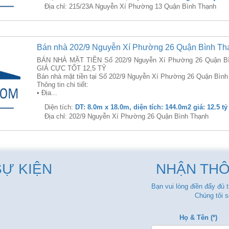
Địa chỉ: 215/23A Nguyễn Xí Phường 13 Quận Bình Thạnh
Bán nhà 202/9 Nguyễn Xí Phường 26 Quận Bình Th
BÁN NHÀ MẶT TIỀN Số 202/9 Nguyễn Xí Phường 26 Quận Bì
GIÁ CỰC TỐT 12,5 TỶ
Bán nhà mặt tiền tại Số 202/9 Nguyễn Xí Phường 26 Quận Bình
Thông tin chi tiết:
• Địa...
Diện tích:
DT: 8.0m x 18.0m, diện tích: 144.0m2 giá: 12.5 tỷ
Địa chỉ: 202/9 Nguyễn Xí Phường 26 Quận Bình Thạnh
SỰ KIỆN
NHẬN THÔ
Bạn vui lòng điền đẩy đủ 
Chúng tôi s
Họ & Tên (*)