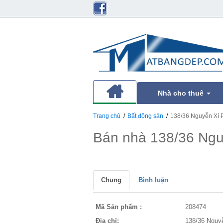
Nhà cho thuê
Trang chủ
Bất động sản
138/36 Nguyễn Xí
Bán nhà 138/36 Ng
Chung
Bình luận
Mã Sản phẩm :
208474
Địa chỉ:
138/36 Nguy