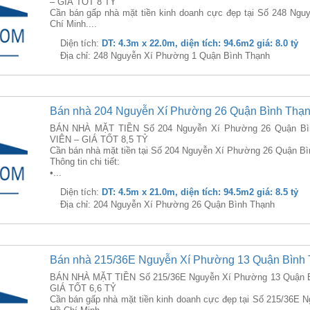
– GIÁ TỐT 8 TỶ
Cần bán gấp nhà mặt tiền kinh doanh cực đẹp tại Số 248 Ng
Chí Minh....
Diện tích:
DT: 4.3m x 22.0m, diện tích: 94.6m2 giá: 8.0 tỷ
Địa chỉ: 248 Nguyễn Xí Phường 1 Quận Bình Thạnh
Bán nhà 204 Nguyễn Xí Phường 26 Quận Bình Thạ
BÁN NHÀ MẶT TIỀN Số 204 Nguyễn Xí Phường 26 Quận Bì
VIÊN – GIÁ TỐT 8,5 TỶ
Cần bán nhà mặt tiền tại Số 204 Nguyễn Xí Phường 26 Quận Bì
Thông tin chi tiết:
•...
Diện tích:
DT: 4.5m x 21.0m, diện tích: 94.5m2 giá: 8.5 tỷ
Địa chỉ: 204 Nguyễn Xí Phường 26 Quận Bình Thạnh
Bán nhà 215/36E Nguyễn Xí Phường 13 Quận Bình
BÁN NHÀ MẶT TIỀN Số 215/36E Nguyễn Xí Phường 13 Quận B
GIÁ TỐT 6,6 TỶ
Cần bán gấp nhà mặt tiền kinh doanh cực đẹp tại Số 215/36E