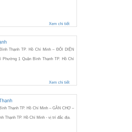
Xem chi tiết
ạnh
ình Thạnh TP. Hồ Chí Minh – ĐỐI DIỆN
 Xí Phường 1 Quận Bình Thạnh TP. Hồ Chí
Xem chi tiết
 Thạnh
ình Thạnh TP. Hồ Chí Minh – GẦN CHỢ –
 Thạnh TP. Hồ Chí Minh - vị trí đắc địa.