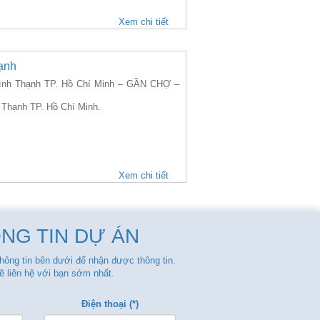
Xem chi tiết
ạnh
nh Thạnh TP. Hồ Chí Minh – GẦN CHỢ –
 Thạnh TP. Hồ Chí Minh.
Xem chi tiết
NG TIN DỰ ÁN
thông tin bên dưới để nhận được thông tin.
ẽ liên hệ với bạn sớm nhất.
Điện thoại (*)