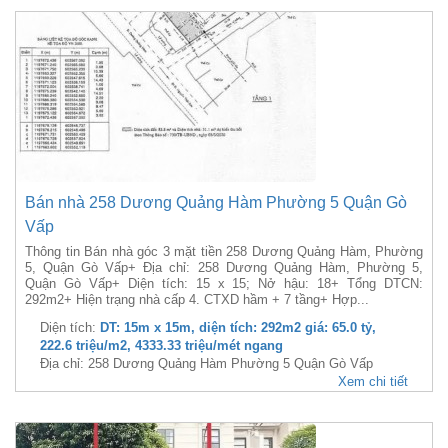
Bán nhà 258 Dương Quảng Hàm Phường 5 Quận Gò
Vấp
Thông tin Bán nhà góc 3 mặt tiền 258 Dương Quảng Hàm, Phường
5, Quận Gò Vấp+ Địa chỉ: 258 Dương Quảng Hàm, Phường 5,
Quận Gò Vấp+ Diện tích: 15 x 15; Nở hậu: 18+ Tổng DTCN:
292m2+ Hiện trạng nhà cấp 4. CTXD hầm + 7 tầng+ Hợp...
Diện tích:
DT: 15m x 15m, diện tích: 292m2 giá: 65.0 tỷ,
222.6 triệu/m2, 4333.33 triệu/mét ngang
Địa chỉ: 258 Dương Quảng Hàm Phường 5 Quận Gò Vấp
Xem chi tiết