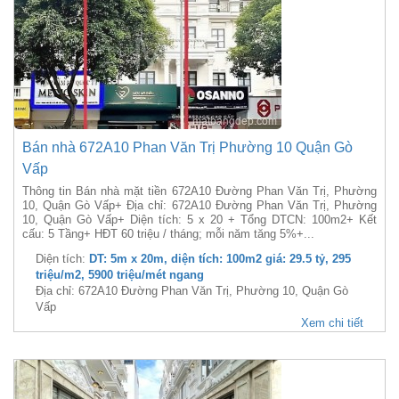
Bán nhà 672A10 Phan Văn Trị Phường 10 Quận Gò
Vấp
Thông tin Bán nhà mặt tiền 672A10 Đường Phan Văn Trị, Phường
10, Quận Gò Vấp+ Địa chỉ: 672A10 Đường Phan Văn Trị, Phường
10, Quận Gò Vấp+ Diện tích: 5 x 20 + Tổng DTCN: 100m2+ Kết
cấu: 5 Tầng+ HĐT 60 triệu / tháng; mỗi năm tăng 5%+...
Diện tích:
DT: 5m x 20m, diện tích: 100m2 giá: 29.5 tỷ, 295
triệu/m2, 5900 triệu/mét ngang
Địa chỉ: 672A10 Đường Phan Văn Trị, Phường 10, Quận Gò
Vấp
Xem chi tiết