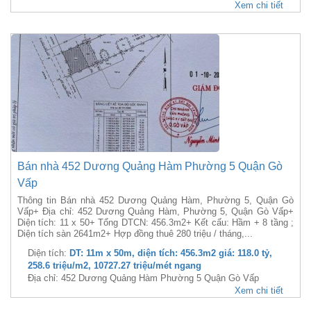
Xem chi tiết
Bán nhà 452 Dương Quảng Hàm Phường 5 Quận Gò
Vấp
Thông tin Bán nhà 452 Dương Quảng Hàm, Phường 5, Quận Gò
Vấp+ Địa chỉ: 452 Dương Quảng Hàm, Phường 5, Quận Gò Vấp+
Diện tích: 11 x 50+ Tổng DTCN: 456.3m2+ Kết cấu: Hầm + 8 tầng ;
Diện tích sàn 2641m2+ Hợp đồng thuê 280 triệu / tháng,...
Diện tích:
DT: 11m x 50m, diện tích: 456.3m2 giá: 118.0 tỷ,
258.6 triệu/m2, 10727.27 triệu/mét ngang
Địa chỉ: 452 Dương Quảng Hàm Phường 5 Quận Gò Vấp
Xem chi tiết