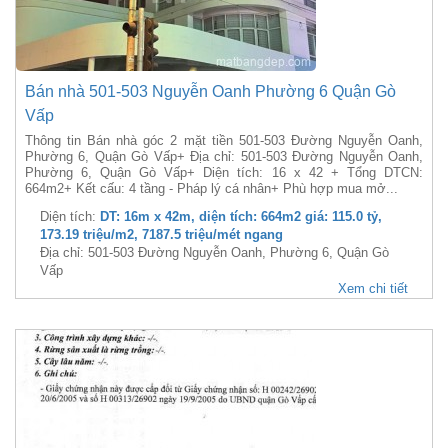
Bán nhà 501-503 Nguyễn Oanh Phường 6 Quận Gò
Vấp
Thông tin Bán nhà góc 2 mặt tiền 501-503 Đường Nguyễn Oanh,
Phường 6, Quận Gò Vấp+ Địa chỉ: 501-503 Đường Nguyễn Oanh,
Phường 6, Quận Gò Vấp+ Diện tích: 16 x 42 + Tổng DTCN:
664m2+ Kết cấu: 4 tầng - Pháp lý cá nhân+ Phù hợp mua mở...
Diện tích:
DT: 16m x 42m, diện tích: 664m2 giá: 115.0 tỷ,
173.19 triệu/m2, 7187.5 triệu/mét ngang
Địa chỉ: 501-503 Đường Nguyễn Oanh, Phường 6, Quận Gò
Vấp
Xem chi tiết