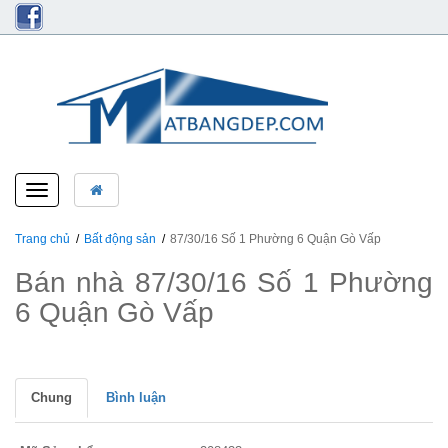
Toggle
navigation
Trang chủ
Bất động sản
87/30/16 Số 1 Phường 6 Quận Gò Vấp
Bán nhà 87/30/16 Số 1 Phường
6 Quận Gò Vấp
Chung
Bình luận