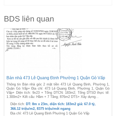
BDS liên quan
Bán nhà 473 Lê Quang Định Phường 1 Quận Gò Vấp
Thông tin Bán nhà góc 2 mặt tiền 473 Lê Quang Định, Phường 1,
Quận Gò Vấp+ Địa chỉ: 473 Lê Quang Định, Phường 1, Quận Gò
Vấp+ Diện tích: 9x23 + Tổng DTCN: 183m2; Tổng DTSD thực tế:
1.300m2+ Kết cấu: Hầm + 7 Tầng; 876m2 DTS+ Xây dựng...
Diện tích:
DT: 8m x 23m, diện tích: 183m2 giá: 67.0 tỷ,
366.12 triệu/m2, 8375 triệu/mét ngang
Địa chỉ: 473 Lê Quang Định Phường 1 Quận Gò Vấp