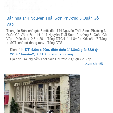
Bán nhà 144 Nguyễn Thái Sơn Phường 3 Quận Gò
Vấp
Thông tin Bán nhà góc 3 mặt tiền 144 Nguyễn Thái Sơn, Phường 3,
Quận Gò Vấp+ Địa chỉ: 144 Nguyễn Thái Sơn, Phường 3, Quận Gò
Vấp+ Diện tích: 9.6 x 20 + Tổng DTCN: 141.8m2+ Kết cấu: 7 Tầng
+ MCT, nhà có thang máy ; Tổng DTS...
Diện tích:
DT: 9.6m x 20m, diện tích: 141.8m2 giá: 32.0 tỷ,
225.67 triệu/m2, 3333.33 triệu/mét ngang
Địa chỉ: 144 Nguyễn Thái Sơn Phường 3 Quận Gò Vấp
Xem chi tiết