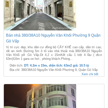
Bán nhà 380/38A10 Nguyễn Văn Khối Phường 9 Quận
Gò Vấp
Vị trí cực đẹp, khu dân cư đồng bộ CÂY KHẾ cao cấp, dân trí cao,
rất an ninh..Đường 5m ô tô vào nhà thoải mái.380/38A10 Nguyễn
Văn Khối p9 .Gò Vấp.Dt 4,2 x 15mKết cấu 1 trệt 4 lầu ( dtcn
63m)Gồm 1 gara xe hơi , phòng khách.Phòng...
Diện tích:
DT: 4.2m x 15m, diện tích: 63m2 giá: 10.5 tỷ
Địa chỉ: 380/38A10 Nguyễn Văn Khối Phường 9, Quận Gò Vấp
Xem chi tiết