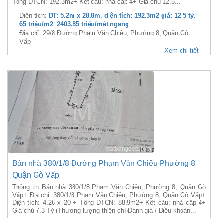
Tổng DTCN: 192.3m2+ Kết cấu: nhà cấp 4+ Giá chủ 12.5...
Diện tích:
DT: 5.2m x 28.8m, diện tích: 192.3m2 giá: 12.5 tỷ,
65 triệu/m2, 2403.85 triệu/mét ngang
Địa chỉ: 29/8 Đường Phạm Văn Chiêu, Phường 8, Quận Gò
Vấp
Xem chi tiết
Bán nhà 380/1/8 Đường Phạm Văn Chiêu Phường 8
Quận Gò Vấp
Thông tin Bán nhà 380/1/8 Phạm Văn Chiêu, Phường 8, Quận Gò
Vấp+ Địa chỉ: 380/1/8 Phạm Văn Chiêu, Phường 8, Quận Gò Vấp+
Diện tích: 4.26 x 20 + Tổng DTCN: 88.9m2+ Kết cấu: nhà cấp 4+
Giá chủ 7.3 Tỷ (Thương lượng thiện chí)Đánh giá / Điều khoản...