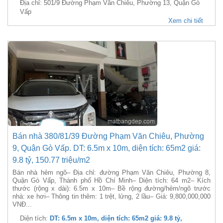
Địa chỉ: 501/9 Đường Phạm Văn Chiêu, Phường 13, Quận Gò
Vấp
Xem chi tiết
Bán nhà 380/81/39 Đường Phạm Văn Chiêu, Phường
9, Quận Gò Vấp. DT: 6.5m x 10m, diện tích: 65m2 giá:
9.8 tỷ, 150.77 triệu/m2
Bán nhà hẻm ngõ– Địa chỉ: đường Phạm Văn Chiêu, Phường 8,
Quận Gò Vấp, Thành phố Hồ Chí Minh– Diện tích: 64 m2– Kích
thước (rộng x dài): 6.5m x 10m– Bề rộng đường/hẻm/ngõ trước
nhà: xe hơi– Thông tin thêm: 1 trệt, lửng, 2 lầu– Giá: 9,800,000,000
VNĐ...
Diện tích:
DT: 6.5m x 10m, diện tích: 65m2 giá: 9.8 tỷ,