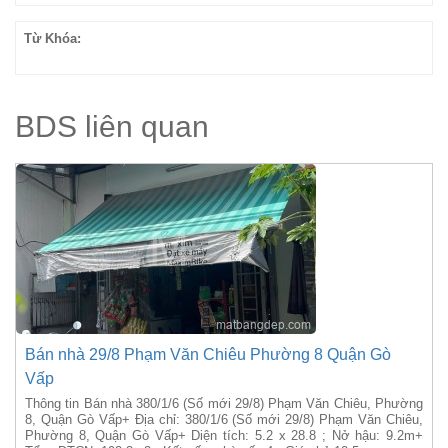
Từ Khóa:
BDS liên quan
Bán nhà 29/8 Phạm Văn Chiêu Phường 8 Quận Gò
Vấp
Thông tin Bán nhà 380/1/6 (Số mới 29/8) Phạm Văn Chiêu, Phường
8, Quận Gò Vấp+ Địa chỉ: 380/1/6 (Số mới 29/8) Phạm Văn Chiêu,
Phường 8, Quận Gò Vấp+ Diện tích: 5.2 x 28.8 ; Nở hậu: 9.2m+