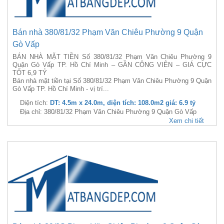
Bán nhà 380/81/32 Phạm Văn Chiêu Phường 9 Quận
Gò Vấp
BÁN NHÀ MẶT TIỀN Số 380/81/32 Phạm Văn Chiêu Phường 9
Quận Gò Vấp TP. Hồ Chí Minh – GẦN CÔNG VIÊN – GIÁ CỰC
TỐT 6,9 TỶ
Bán nhà mặt tiền tại Số 380/81/32 Phạm Văn Chiêu Phường 9 Quận
Gò Vấp TP. Hồ Chí Minh - vị trí...
Diện tích:
DT: 4.5m x 24.0m, diện tích: 108.0m2 giá: 6.9 tỷ
Địa chỉ: 380/81/32 Phạm Văn Chiêu Phường 9 Quận Gò Vấp
Xem chi tiết