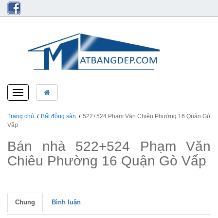
Toggle
navigation
Trang chủ
Bất động sản
522+524 Phạm Văn Chiêu Phường 16 Quận Gò
Vấp
Bán nhà 522+524 Phạm Văn
Chiêu Phường 16 Quận Gò Vấp
Chung
Bình luận