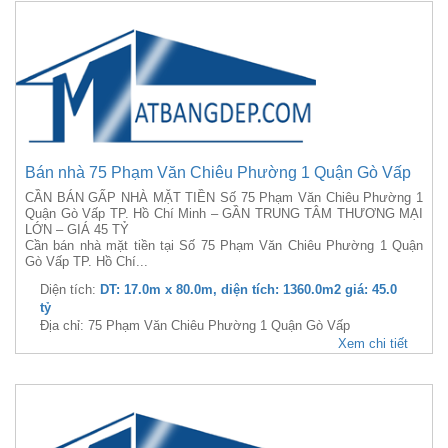
Bán nhà 75 Phạm Văn Chiêu Phường 1 Quận Gò Vấp
CẦN BÁN GẤP NHÀ MẶT TIỀN Số 75 Phạm Văn Chiêu Phường 1
Quận Gò Vấp TP. Hồ Chí Minh – GẦN TRUNG TÂM THƯƠNG MẠI
LỚN – GIÁ 45 TỶ
Cần bán nhà mặt tiền tại Số 75 Phạm Văn Chiêu Phường 1 Quận
Gò Vấp TP. Hồ Chí...
Diện tích:
DT: 17.0m x 80.0m, diện tích: 1360.0m2 giá: 45.0
tỷ
Địa chỉ: 75 Phạm Văn Chiêu Phường 1 Quận Gò Vấp
Xem chi tiết