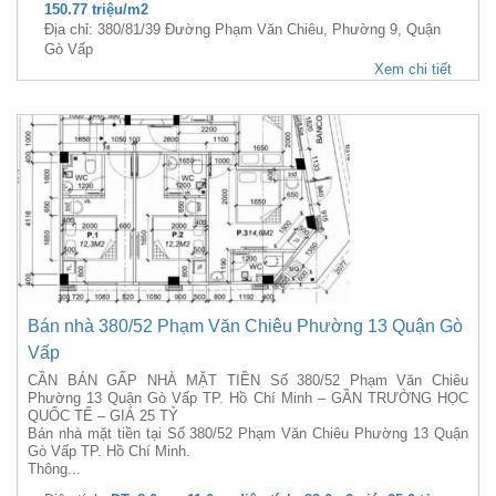
150.77 triệu/m2
Địa chỉ: 380/81/39 Đường Phạm Văn Chiêu, Phường 9, Quận
Gò Vấp
Xem chi tiết
Bán nhà 380/52 Phạm Văn Chiêu Phường 13 Quận Gò
Vấp
CẦN BÁN GẤP NHÀ MẶT TIỀN Số 380/52 Phạm Văn Chiêu
Phường 13 Quận Gò Vấp TP. Hồ Chí Minh – GẦN TRƯỜNG HỌC
QUỐC TẾ – GIÁ 25 TỶ
Bán nhà mặt tiền tại Số 380/52 Phạm Văn Chiêu Phường 13 Quận
Gò Vấp TP. Hồ Chí Minh.
Thông...