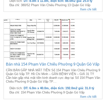
Diện tích:
DT: 8.0m x 11.0m, diện tích: 88.0m2 giá: 25.0 tỷ
Địa chỉ: 380/52 Phạm Văn Chiêu Phường 13 Quận Gò Vấp
Xem chi tiết
Bán nhà 154 Phạm Văn Chiêu Phường 9 Quận Gò Vấp
CẦN BÁN GẤP NHÀ MẶT TIỀN Số 154 Phạm Văn Chiêu Phường 9
Quận Gò Vấp TP. Hồ Chí Minh – GẦN BỆNH VIỆN – GIÁ 31 TỶ
Cần bán gấp nhà mặt tiền kinh doanh cực đẹp tại Số 154 Phạm Văn
Chiêu Phường 9 Quận Gò Vấp TP....
Diện tích:
DT: 6.0m x 40.0m, diện tích: 192.0m2 giá: 31.0 tỷ
Địa chỉ: 154 Phạm Văn Chiêu Phường 9 Quận Gò Vấp
Xem chi tiết