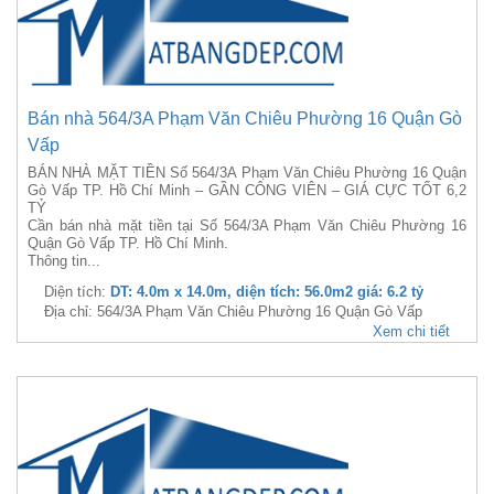
Bán nhà 564/3A Phạm Văn Chiêu Phường 16 Quận Gò
Vấp
BÁN NHÀ MẶT TIỀN Số 564/3A Phạm Văn Chiêu Phường 16 Quận
Gò Vấp TP. Hồ Chí Minh – GẦN CÔNG VIÊN – GIÁ CỰC TỐT 6,2
TỶ
Cần bán nhà mặt tiền tại Số 564/3A Phạm Văn Chiêu Phường 16
Quận Gò Vấp TP. Hồ Chí Minh.
Thông tin...
Diện tích:
DT: 4.0m x 14.0m, diện tích: 56.0m2 giá: 6.2 tỷ
Địa chỉ: 564/3A Phạm Văn Chiêu Phường 16 Quận Gò Vấp
Xem chi tiết