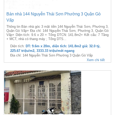
Bán nhà 144 Nguyễn Thái Sơn Phường 3 Quận Gò
Vấp
Thông tin Bán nhà góc 3 mặt tiền 144 Nguyễn Thái Sơn, Phường 3,
Quận Gò Vấp+ Địa chỉ: 144 Nguyễn Thái Sơn, Phường 3, Quận Gò
Vấp+ Diện tích: 9.6 x 20 + Tổng DTCN: 141.8m2+ Kết cấu: 7 Tầng
+ MCT, nhà có thang máy ; Tổng DTS...
Diện tích:
DT: 9.6m x 20m, diện tích: 141.8m2 giá: 32.0 tỷ,
225.67 triệu/m2, 3333.33 triệu/mét ngang
Địa chỉ: 144 Nguyễn Thái Sơn Phường 3 Quận Gò Vấp
Xem chi tiết