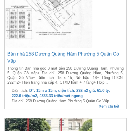
Bán nhà 258 Dương Quảng Hàm Phường 5 Quận Gò
Vấp
Thông tin Bán nhà góc 3 mặt tiền 258 Dương Quảng Hàm, Phường
5, Quận Gò Vấp+ Địa chỉ: 258 Dương Quảng Hàm, Phường 5,
Quận Gò Vấp+ Diện tích: 15 x 15; Nở hậu: 18+ Tổng DTCN:
292m2+ Hiện trạng nhà cấp 4. CTXD hầm + 7 tầng+ Hợp...
Diện tích:
DT: 15m x 15m, diện tích: 292m2 giá: 65.0 tỷ,
222.6 triệu/m2, 4333.33 triệu/mét ngang
Địa chỉ: 258 Dương Quảng Hàm Phường 5 Quận Gò Vấp
Xem chi tiết