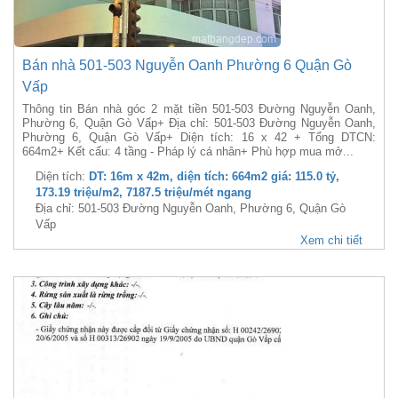
Bán nhà 501-503 Nguyễn Oanh Phường 6 Quận Gò
Vấp
Thông tin Bán nhà góc 2 mặt tiền 501-503 Đường Nguyễn Oanh,
Phường 6, Quận Gò Vấp+ Địa chỉ: 501-503 Đường Nguyễn Oanh,
Phường 6, Quận Gò Vấp+ Diện tích: 16 x 42 + Tổng DTCN:
664m2+ Kết cấu: 4 tầng - Pháp lý cá nhân+ Phù hợp mua mở...
Diện tích:
DT: 16m x 42m, diện tích: 664m2 giá: 115.0 tỷ,
173.19 triệu/m2, 7187.5 triệu/mét ngang
Địa chỉ: 501-503 Đường Nguyễn Oanh, Phường 6, Quận Gò
Vấp
Xem chi tiết