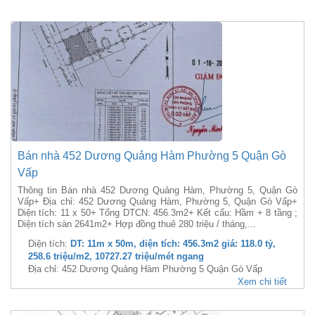
Bán nhà 452 Dương Quảng Hàm Phường 5 Quận Gò
Vấp
Thông tin Bán nhà 452 Dương Quảng Hàm, Phường 5, Quận Gò
Vấp+ Địa chỉ: 452 Dương Quảng Hàm, Phường 5, Quận Gò Vấp+
Diện tích: 11 x 50+ Tổng DTCN: 456.3m2+ Kết cấu: Hầm + 8 tầng ;
Diện tích sàn 2641m2+ Hợp đồng thuê 280 triệu / tháng,...
Diện tích:
DT: 11m x 50m, diện tích: 456.3m2 giá: 118.0 tỷ,
258.6 triệu/m2, 10727.27 triệu/mét ngang
Địa chỉ: 452 Dương Quảng Hàm Phường 5 Quận Gò Vấp
Xem chi tiết