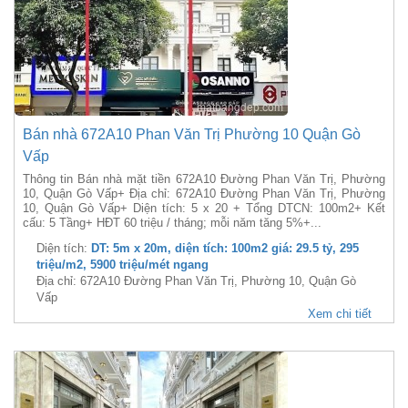
Bán nhà 672A10 Phan Văn Trị Phường 10 Quận Gò
Vấp
Thông tin Bán nhà mặt tiền 672A10 Đường Phan Văn Trị, Phường
10, Quận Gò Vấp+ Địa chỉ: 672A10 Đường Phan Văn Trị, Phường
10, Quận Gò Vấp+ Diện tích: 5 x 20 + Tổng DTCN: 100m2+ Kết
cấu: 5 Tầng+ HĐT 60 triệu / tháng; mỗi năm tăng 5%+...
Diện tích:
DT: 5m x 20m, diện tích: 100m2 giá: 29.5 tỷ, 295
triệu/m2, 5900 triệu/mét ngang
Địa chỉ: 672A10 Đường Phan Văn Trị, Phường 10, Quận Gò
Vấp
Xem chi tiết