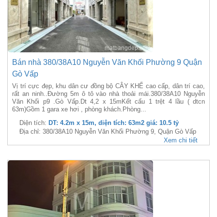
Bán nhà 380/38A10 Nguyễn Văn Khối Phường 9 Quận
Gò Vấp
Vị trí cực đẹp, khu dân cư đồng bộ CÂY KHẾ cao cấp, dân trí cao,
rất an ninh..Đường 5m ô tô vào nhà thoải mái.380/38A10 Nguyễn
Văn Khối p9 .Gò Vấp.Dt 4,2 x 15mKết cấu 1 trệt 4 lầu ( dtcn
63m)Gồm 1 gara xe hơi , phòng khách.Phòng...
Diện tích:
DT: 4.2m x 15m, diện tích: 63m2 giá: 10.5 tỷ
Địa chỉ: 380/38A10 Nguyễn Văn Khối Phường 9, Quận Gò Vấp
Xem chi tiết