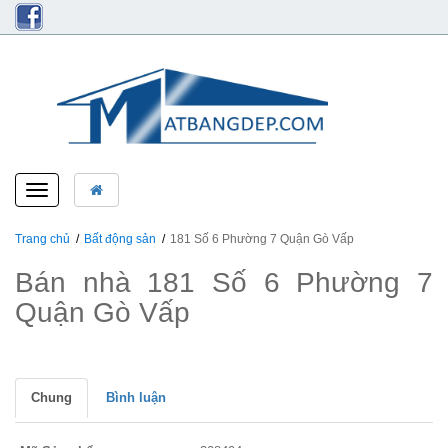
Toggle
navigation
Trang chủ
Bất động sản
181 Số 6 Phường 7 Quận Gò Vấp
Bán nhà 181 Số 6 Phường 7
Quận Gò Vấp
Chung
Bình luận