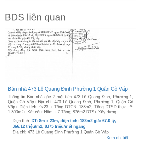
BDS liên quan
Bán nhà 473 Lê Quang Định Phường 1 Quận Gò Vấp
Thông tin Bán nhà góc 2 mặt tiền 473 Lê Quang Định, Phường 1,
Quận Gò Vấp+ Địa chỉ: 473 Lê Quang Định, Phường 1, Quận Gò
Vấp+ Diện tích: 9x23 + Tổng DTCN: 183m2; Tổng DTSD thực tế:
1.300m2+ Kết cấu: Hầm + 7 Tầng; 876m2 DTS+ Xây dựng...
Diện tích:
DT: 8m x 23m, diện tích: 183m2 giá: 67.0 tỷ,
366.12 triệu/m2, 8375 triệu/mét ngang
Địa chỉ: 473 Lê Quang Định Phường 1 Quận Gò Vấp
Xem chi tiết