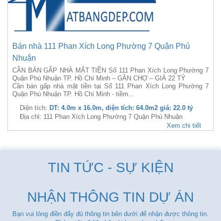
Bán nhà 111 Phan Xích Long Phường 7 Quận Phú
Nhuận
CẦN BÁN GẤP NHÀ MẶT TIỀN Số 111 Phan Xích Long Phường 7
Quận Phú Nhuận TP. Hồ Chí Minh – GẦN CHỢ – GIÁ 22 TỶ
Cần bán gấp nhà mặt tiền tại Số 111 Phan Xích Long Phường 7
Quận Phú Nhuận TP. Hồ Chí Minh - tiềm...
Diện tích:
DT: 4.0m x 16.0m, diện tích: 64.0m2 giá: 22.0 tỷ
Địa chỉ: 111 Phan Xích Long Phường 7 Quận Phú Nhuận
Xem chi tiết
TIN TỨC - SỰ KIỆN
NHẬN THÔNG TIN DỰ ÁN
Bạn vui lòng điền đẩy đủ thông tin bên dưới để nhận được thông tin.