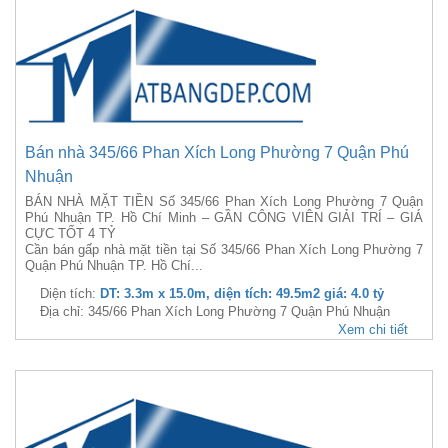
Bán nhà 345/66 Phan Xích Long Phường 7 Quận Phú
Nhuận
BÁN NHÀ MẶT TIỀN Số 345/66 Phan Xích Long Phường 7 Quận
Phú Nhuận TP. Hồ Chí Minh – GẦN CÔNG VIÊN GIẢI TRÍ – GIÁ
CỰC TỐT 4 TỶ
Cần bán gấp nhà mặt tiền tại Số 345/66 Phan Xích Long Phường 7
Quận Phú Nhuận TP. Hồ Chí...
Diện tích:
DT: 3.3m x 15.0m, diện tích: 49.5m2 giá: 4.0 tỷ
Địa chỉ: 345/66 Phan Xích Long Phường 7 Quận Phú Nhuận
Xem chi tiết