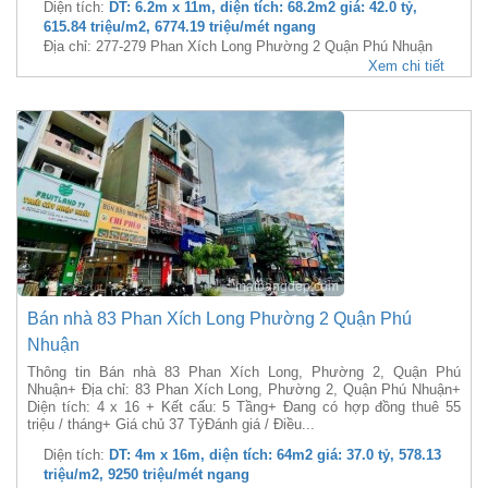
Diện tích:
DT: 6.2m x 11m, diện tích: 68.2m2 giá: 42.0 tỷ,
615.84 triệu/m2, 6774.19 triệu/mét ngang
Địa chỉ: 277-279 Phan Xích Long Phường 2 Quận Phú Nhuận
Xem chi tiết
Bán nhà 83 Phan Xích Long Phường 2 Quận Phú
Nhuận
Thông tin Bán nhà 83 Phan Xích Long, Phường 2, Quận Phú
Nhuận+ Địa chỉ: 83 Phan Xích Long, Phường 2, Quận Phú Nhuận+
Diện tích: 4 x 16 + Kết cấu: 5 Tầng+ Đang có hợp đồng thuê 55
triệu / tháng+ Giá chủ 37 TỷĐánh giá / Điều...
Diện tích:
DT: 4m x 16m, diện tích: 64m2 giá: 37.0 tỷ, 578.13
triệu/m2, 9250 triệu/mét ngang