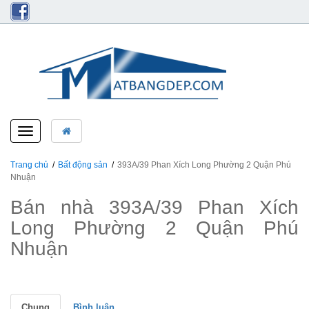
Toggle
navigation
Trang chủ
Bất động sản
393A/39 Phan Xích Long Phường 2 Quận Phú
Nhuận
Bán nhà 393A/39 Phan Xích
Long Phường 2 Quận Phú
Nhuận
Chung
Bình luận