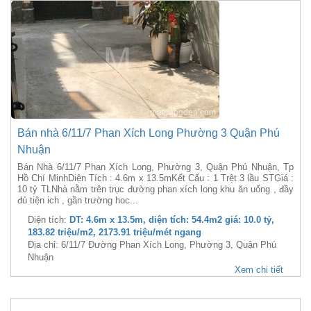
Bán nhà 6/11/7 Phan Xích Long Phường 3 Quận Phú
Nhuận
Bán Nhà 6/11/7 Phan Xích Long, Phường 3, Quận Phú Nhuận, Tp
Hồ Chí MinhDiện Tích : 4.6m x 13.5mKết Cấu : 1 Trệt 3 lầu STGiá :
10 tỷ TLNhà nằm trên trục đường phan xích long khu ăn uống , đầy
đủ tiện ich , gần trường hoc...
Diện tích:
DT: 4.6m x 13.5m, diện tích: 54.4m2 giá: 10.0 tỷ,
183.82 triệu/m2, 2173.91 triệu/mét ngang
Địa chỉ: 6/11/7 Đường Phan Xích Long, Phường 3, Quận Phú
Nhuận
Xem chi tiết