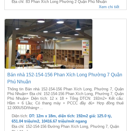
Địa chỉ: 83 Phan Xích Long Phường 2 Quận Phú Nhuận
Xem chi tiết
Bán nhà 152-154-156 Phan Xích Long Phường 7 Quận
Phú Nhuận
Thông tin Bán nhà 152-154-156 Phan Xích Long, Phường 7, Quận
Phú Nhuận+ Địa chỉ: 152-154-156 Phan Xích Long, Phường 7, Quận
Phú Nhuận+ Diện tích: 12 x 18 + Tổng DTCN: 192m2+ Kết cấu:
Hầm + 6 Lầu; Có thang máy + PCCC đầy đủ+ Hợp đồng thuê
12.000USD/tháng+...
Diện tích:
DT: 12m x 18m, diện tích: 192m2 giá: 125.0 tỷ,
651.04 triệu/m2, 10416.67 triệu/mét ngang
Địa chỉ: 152-154-156 Đường Phan Xích Long, Phường 7, Quận