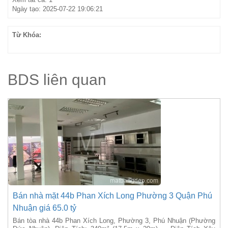
Ngày tạo: 2025-07-22 19:06:21
Từ Khóa:
BDS liên quan
Bán nhà mặt 44b Phan Xích Long Phường 3 Quận Phú
Nhuận giá 65.0 tỷ
Bán tòa nhà 44b Phan Xích Long, Phường 3, Phú Nhuận (Phường