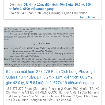
Diện tích:
DT: 4m x 10m, diện tích: 40m2 giá: 26.0 tỷ, 650
triệu/m2, 6500 triệu/mét ngang
Địa chỉ: 349 Phan Xích Long Phường 1 Quận Phú Nhuận
Xem chi tiết
Bán nhà mặt hẻm 277-279 Phan Xích Long Phường 2
Quận Phú Nhuận. DT: 6.2m x 11m, diện tích: 68.2m2
giá: 42.0 tỷ, 615.84 triệu/m2, 6774.19 triệu/mét ngang
Số 277-279 Phan Xích Long Phường 2 Quận Phú Nhuận TP. Hồ
Chí Minh – GẦN BỆNH VIỆN QUỐC TẾ – GIÁ 42 TỶCần bán nhà
mặt tiền tại Số 277-279 Phan Xích Long Phường 2 Quận Phú Nhuận
TP. Hồ Chí Minh.Thông tin chi tiết: • Địa chỉ: Số...