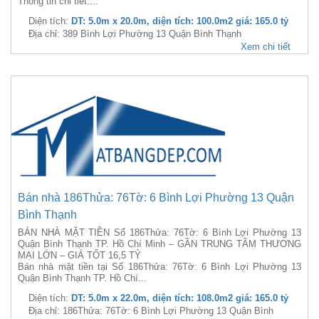
Thông tin chi tiết:...
Diện tích:
DT: 5.0m x 20.0m, diện tích: 100.0m2 giá: 165.0 tỷ
Địa chỉ: 389 Bình Lợi Phường 13 Quận Bình Thạnh
Xem chi tiết
Bán nhà 186Thửa: 76Tờ: 6 Bình Lợi Phường 13 Quận
Bình Thạnh
BÁN NHÀ MẶT TIỀN Số 186Thửa: 76Tờ: 6 Bình Lợi Phường 13
Quận Bình Thạnh TP. Hồ Chí Minh – GẦN TRUNG TÂM THƯƠNG
MẠI LỚN – GIÁ TỐT 16,5 TỶ
Bán nhà mặt tiền tại Số 186Thửa: 76Tờ: 6 Bình Lợi Phường 13
Quận Bình Thạnh TP. Hồ Chí...
Diện tích:
DT: 5.0m x 22.0m, diện tích: 108.0m2 giá: 165.0 tỷ
Địa chỉ: 186Thửa: 76Tờ: 6 Bình Lợi Phường 13 Quận Bình