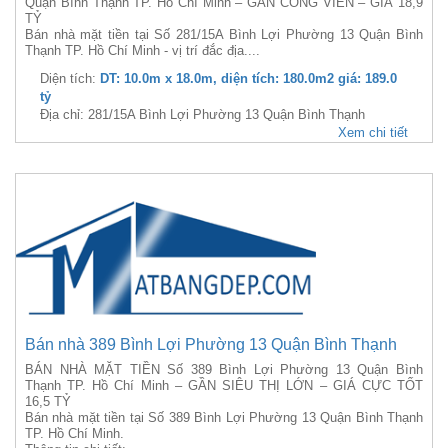
Quận Bình Thạnh TP. Hồ Chí Minh – GẦN CÔNG VIÊN – GIÁ 18,9
TỶ
Bán nhà mặt tiền tại Số 281/15A Bình Lợi Phường 13 Quận Bình
Thạnh TP. Hồ Chí Minh - vị trí đắc địa....
Diện tích:
DT: 10.0m x 18.0m, diện tích: 180.0m2 giá: 189.0
tỷ
Địa chỉ: 281/15A Bình Lợi Phường 13 Quận Bình Thạnh
Xem chi tiết
Bán nhà 389 Bình Lợi Phường 13 Quận Bình Thạnh
BÁN NHÀ MẶT TIỀN Số 389 Bình Lợi Phường 13 Quận Bình
Thạnh TP. Hồ Chí Minh – GẦN SIÊU THỊ LỚN – GIÁ CỰC TỐT
16,5 TỶ
Bán nhà mặt tiền tại Số 389 Bình Lợi Phường 13 Quận Bình Thạnh
TP. Hồ Chí Minh.