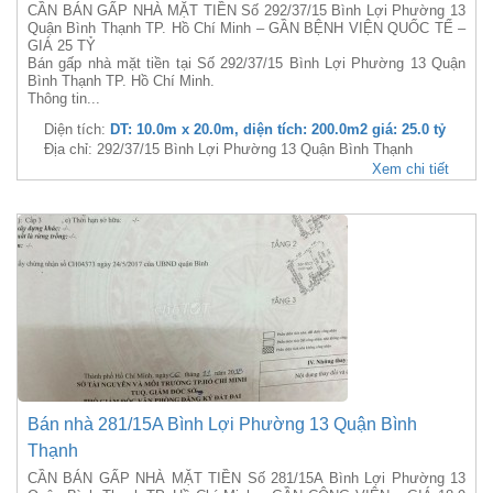
CẦN BÁN GẤP NHÀ MẶT TIỀN Số 292/37/15 Bình Lợi Phường 13
Quận Bình Thạnh TP. Hồ Chí Minh – GẦN BỆNH VIỆN QUỐC TẾ –
GIÁ 25 TỶ
Bán gấp nhà mặt tiền tại Số 292/37/15 Bình Lợi Phường 13 Quận
Bình Thạnh TP. Hồ Chí Minh.
Thông tin...
Diện tích:
DT: 10.0m x 20.0m, diện tích: 200.0m2 giá: 25.0 tỷ
Địa chỉ: 292/37/15 Bình Lợi Phường 13 Quận Bình Thạnh
Xem chi tiết
Bán nhà 281/15A Bình Lợi Phường 13 Quận Bình
Thạnh
CẦN BÁN GẤP NHÀ MẶT TIỀN Số 281/15A Bình Lợi Phường 13