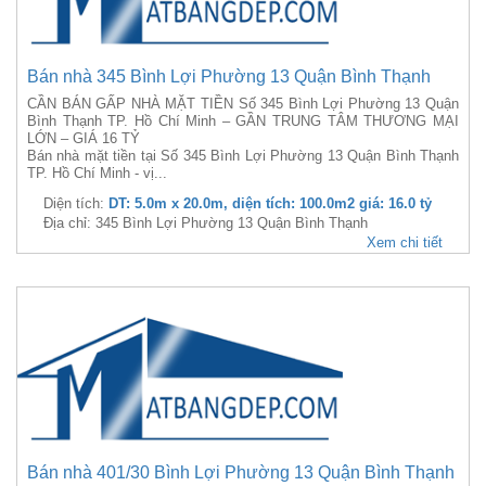
Bán nhà 345 Bình Lợi Phường 13 Quận Bình Thạnh
CẦN BÁN GẤP NHÀ MẶT TIỀN Số 345 Bình Lợi Phường 13 Quận
Bình Thạnh TP. Hồ Chí Minh – GẦN TRUNG TÂM THƯƠNG MẠI
LỚN – GIÁ 16 TỶ
Bán nhà mặt tiền tại Số 345 Bình Lợi Phường 13 Quận Bình Thạnh
TP. Hồ Chí Minh - vị...
Diện tích:
DT: 5.0m x 20.0m, diện tích: 100.0m2 giá: 16.0 tỷ
Địa chỉ: 345 Bình Lợi Phường 13 Quận Bình Thạnh
Xem chi tiết
Bán nhà 401/30 Bình Lợi Phường 13 Quận Bình Thạnh