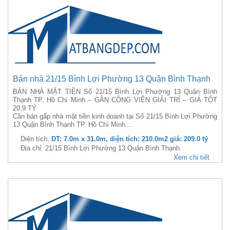
Bán nhà 21/15 Bình Lợi Phường 13 Quận Bình Thạnh
BÁN NHÀ MẶT TIỀN Số 21/15 Bình Lợi Phường 13 Quận Bình
Thạnh TP. Hồ Chí Minh – GẦN CÔNG VIÊN GIẢI TRÍ – GIÁ TỐT
20,9 TỶ
Cần bán gấp nhà mặt tiền kinh doanh tại Số 21/15 Bình Lợi Phường
13 Quận Bình Thạnh TP. Hồ Chí Minh....
Diện tích:
DT: 7.0m x 31.0m, diện tích: 210.0m2 giá: 209.0 tỷ
Địa chỉ: 21/15 Bình Lợi Phường 13 Quận Bình Thạnh
Xem chi tiết