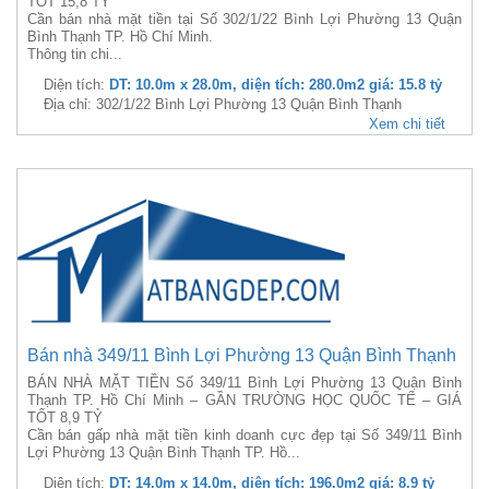
TỐT 15,8 TỶ
Cần bán nhà mặt tiền tại Số 302/1/22 Bình Lợi Phường 13 Quận
Bình Thạnh TP. Hồ Chí Minh.
Thông tin chi...
Diện tích:
DT: 10.0m x 28.0m, diện tích: 280.0m2 giá: 15.8 tỷ
Địa chỉ: 302/1/22 Bình Lợi Phường 13 Quận Bình Thạnh
Xem chi tiết
Bán nhà 349/11 Bình Lợi Phường 13 Quận Bình Thạnh
BÁN NHÀ MẶT TIỀN Số 349/11 Bình Lợi Phường 13 Quận Bình
Thạnh TP. Hồ Chí Minh – GẦN TRƯỜNG HỌC QUỐC TẾ – GIÁ
TỐT 8,9 TỶ
Cần bán gấp nhà mặt tiền kinh doanh cực đẹp tại Số 349/11 Bình
Lợi Phường 13 Quận Bình Thạnh TP. Hồ...
Diện tích:
DT: 14.0m x 14.0m, diện tích: 196.0m2 giá: 8.9 tỷ