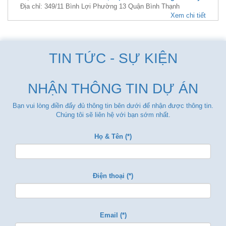
Địa chỉ: 349/11 Bình Lợi Phường 13 Quận Bình Thạnh
Xem chi tiết
TIN TỨC - SỰ KIỆN
NHẬN THÔNG TIN DỰ ÁN
Bạn vui lòng điền đẩy đủ thông tin bên dưới để nhận được thông tin.
Chúng tôi sẽ liên hệ với bạn sớm nhất.
Họ & Tên (*)
Điện thoại (*)
Email (*)