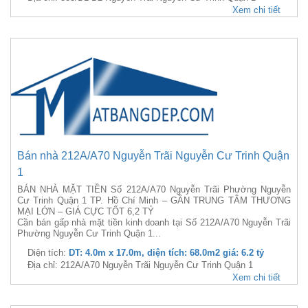
Xem chi tiết
Bán nhà 212A/A70 Nguyễn Trãi Nguyễn Cư Trinh Quận
1
BÁN NHÀ MẶT TIỀN Số 212A/A70 Nguyễn Trãi Phường Nguyễn
Cư Trinh Quận 1 TP. Hồ Chí Minh – GẦN TRUNG TÂM THƯƠNG
MẠI LỚN – GIÁ CỰC TỐT 6,2 TỶ
Cần bán gấp nhà mặt tiền kinh doanh tại Số 212A/A70 Nguyễn Trãi
Phường Nguyễn Cư Trinh Quận 1...
Diện tích:
DT: 4.0m x 17.0m, diện tích: 68.0m2 giá: 6.2 tỷ
Địa chỉ: 212A/A70 Nguyễn Trãi Nguyễn Cư Trinh Quận 1
Xem chi tiết