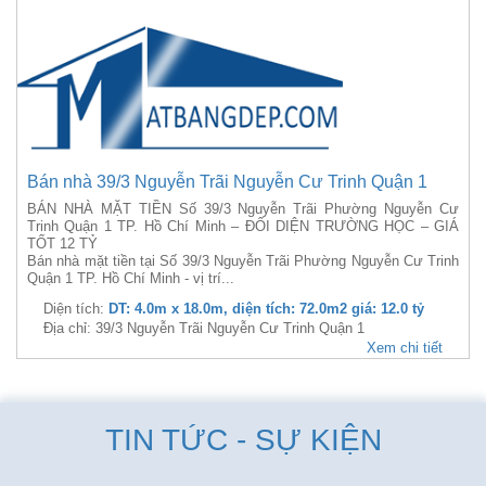
Bán nhà 39/3 Nguyễn Trãi Nguyễn Cư Trinh Quận 1
BÁN NHÀ MẶT TIỀN Số 39/3 Nguyễn Trãi Phường Nguyễn Cư
Trinh Quận 1 TP. Hồ Chí Minh – ĐỐI DIỆN TRƯỜNG HỌC – GIÁ
TỐT 12 TỶ
Bán nhà mặt tiền tại Số 39/3 Nguyễn Trãi Phường Nguyễn Cư Trinh
Quận 1 TP. Hồ Chí Minh - vị trí...
Diện tích:
DT: 4.0m x 18.0m, diện tích: 72.0m2 giá: 12.0 tỷ
Địa chỉ: 39/3 Nguyễn Trãi Nguyễn Cư Trinh Quận 1
Xem chi tiết
TIN TỨC - SỰ KIỆN