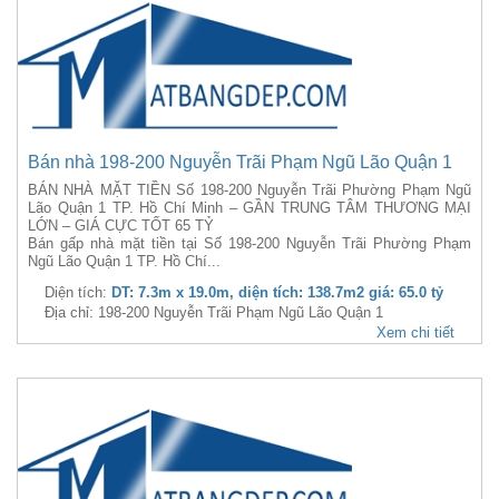
Bán nhà 198-200 Nguyễn Trãi Phạm Ngũ Lão Quận 1
BÁN NHÀ MẶT TIỀN Số 198-200 Nguyễn Trãi Phường Phạm Ngũ
Lão Quận 1 TP. Hồ Chí Minh – GẦN TRUNG TÂM THƯƠNG MẠI
LỚN – GIÁ CỰC TỐT 65 TỶ
Bán gấp nhà mặt tiền tại Số 198-200 Nguyễn Trãi Phường Phạm
Ngũ Lão Quận 1 TP. Hồ Chí...
Diện tích:
DT: 7.3m x 19.0m, diện tích: 138.7m2 giá: 65.0 tỷ
Địa chỉ: 198-200 Nguyễn Trãi Phạm Ngũ Lão Quận 1
Xem chi tiết