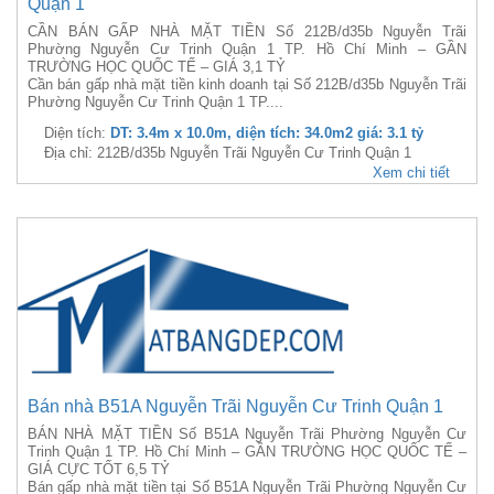
Quận 1
CẦN BÁN GẤP NHÀ MẶT TIỀN Số 212B/d35b Nguyễn Trãi
Phường Nguyễn Cư Trinh Quận 1 TP. Hồ Chí Minh – GẦN
TRƯỜNG HỌC QUỐC TẾ – GIÁ 3,1 TỶ
Cần bán gấp nhà mặt tiền kinh doanh tại Số 212B/d35b Nguyễn Trãi
Phường Nguyễn Cư Trinh Quận 1 TP....
Diện tích:
DT: 3.4m x 10.0m, diện tích: 34.0m2 giá: 3.1 tỷ
Địa chỉ: 212B/d35b Nguyễn Trãi Nguyễn Cư Trinh Quận 1
Xem chi tiết
Bán nhà B51A Nguyễn Trãi Nguyễn Cư Trinh Quận 1
BÁN NHÀ MẶT TIỀN Số B51A Nguyễn Trãi Phường Nguyễn Cư
Trinh Quận 1 TP. Hồ Chí Minh – GẦN TRƯỜNG HỌC QUỐC TẾ –
GIÁ CỰC TỐT 6,5 TỶ
Bán gấp nhà mặt tiền tại Số B51A Nguyễn Trãi Phường Nguyễn Cư