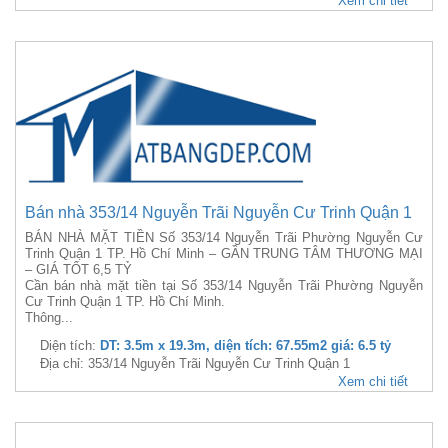
Xem chi tiết
Bán nhà 353/14 Nguyễn Trãi Nguyễn Cư Trinh Quận 1
BÁN NHÀ MẶT TIỀN Số 353/14 Nguyễn Trãi Phường Nguyễn Cư
Trinh Quận 1 TP. Hồ Chí Minh – GẦN TRUNG TÂM THƯƠNG MẠI
– GIÁ TỐT 6,5 TỶ
Cần bán nhà mặt tiền tại Số 353/14 Nguyễn Trãi Phường Nguyễn
Cư Trinh Quận 1 TP. Hồ Chí Minh.
Thông...
Diện tích:
DT: 3.5m x 19.3m, diện tích: 67.55m2 giá: 6.5 tỷ
Địa chỉ: 353/14 Nguyễn Trãi Nguyễn Cư Trinh Quận 1
Xem chi tiết