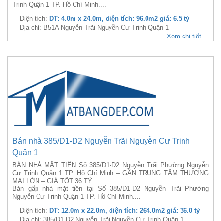
Trinh Quận 1 TP. Hồ Chí Minh....
Diện tích:
DT: 4.0m x 24.0m, diện tích: 96.0m2 giá: 6.5 tỷ
Địa chỉ: B51A Nguyễn Trãi Nguyễn Cư Trinh Quận 1
Xem chi tiết
Bán nhà 385/D1-D2 Nguyễn Trãi Nguyễn Cư Trinh
Quận 1
BÁN NHÀ MẶT TIỀN Số 385/D1-D2 Nguyễn Trãi Phường Nguyễn
Cư Trinh Quận 1 TP. Hồ Chí Minh – GẦN TRUNG TÂM THƯƠNG
MẠI LỚN – GIÁ TỐT 36 TỶ
Bán gấp nhà mặt tiền tại Số 385/D1-D2 Nguyễn Trãi Phường
Nguyễn Cư Trinh Quận 1 TP. Hồ Chí Minh....
Diện tích:
DT: 12.0m x 22.0m, diện tích: 264.0m2 giá: 36.0 tỷ
Địa chỉ: 385/D1-D2 Nguyễn Trãi Nguyễn Cư Trinh Quận 1