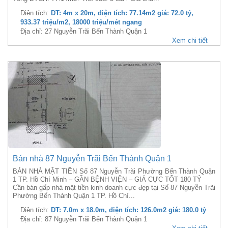
Diện tích:
DT: 4m x 20m, diện tích: 77.14m2 giá: 72.0 tỷ,
933.37 triệu/m2, 18000 triệu/mét ngang
Địa chỉ: 27 Nguyễn Trãi Bến Thành Quận 1
Xem chi tiết
Bán nhà 87 Nguyễn Trãi Bến Thành Quận 1
BÁN NHÀ MẶT TIỀN Số 87 Nguyễn Trãi Phường Bến Thành Quận
1 TP. Hồ Chí Minh – GẦN BỆNH VIỆN – GIÁ CỰC TỐT 180 TỶ
Cần bán gấp nhà mặt tiền kinh doanh cực đẹp tại Số 87 Nguyễn Trãi
Phường Bến Thành Quận 1 TP. Hồ Chí...
Diện tích:
DT: 7.0m x 18.0m, diện tích: 126.0m2 giá: 180.0 tỷ
Địa chỉ: 87 Nguyễn Trãi Bến Thành Quận 1