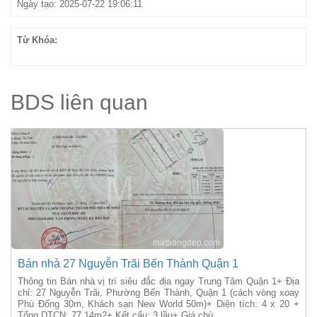
Ngày tạo: 2025-07-22 19:06:11
Từ Khóa:
BDS liên quan
Bán nhà 27 Nguyễn Trãi Bến Thành Quận 1
Thông tin Bán nhà vị trí siêu đắc địa ngay Trung Tâm Quận 1+ Địa
chỉ: 27 Nguyễn Trãi, Phường Bến Thành, Quận 1 (cách vòng xoay
Phù Đổng 30m, Khách sạn New World 50m)+ Diện tích: 4 x 20 +
Tổng DTCN: 77.14m2+ Kết cấu: 3 lầu+ Giá chủ...