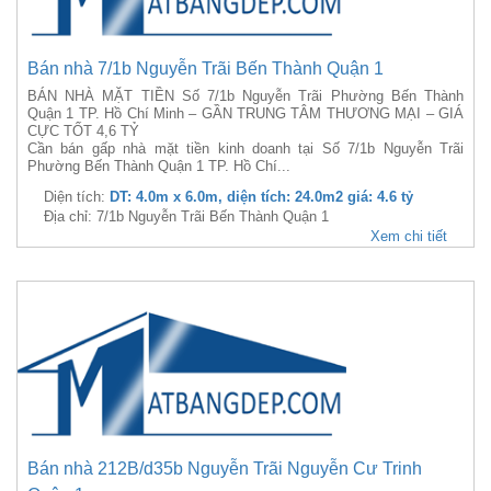
Bán nhà 7/1b Nguyễn Trãi Bến Thành Quận 1
BÁN NHÀ MẶT TIỀN Số 7/1b Nguyễn Trãi Phường Bến Thành
Quận 1 TP. Hồ Chí Minh – GẦN TRUNG TÂM THƯƠNG MẠI – GIÁ
CỰC TỐT 4,6 TỶ
Cần bán gấp nhà mặt tiền kinh doanh tại Số 7/1b Nguyễn Trãi
Phường Bến Thành Quận 1 TP. Hồ Chí...
Diện tích:
DT: 4.0m x 6.0m, diện tích: 24.0m2 giá: 4.6 tỷ
Địa chỉ: 7/1b Nguyễn Trãi Bến Thành Quận 1
Xem chi tiết
Bán nhà 212B/d35b Nguyễn Trãi Nguyễn Cư Trinh