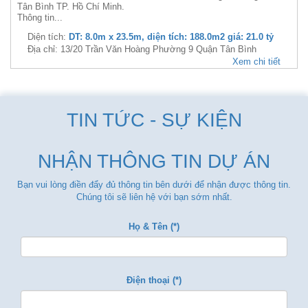
Tân Bình TP. Hồ Chí Minh.
Thông tin...
Diện tích:
DT: 8.0m x 23.5m, diện tích: 188.0m2 giá: 21.0 tỷ
Địa chỉ: 13/20 Trần Văn Hoàng Phường 9 Quận Tân Bình
Xem chi tiết
TIN TỨC - SỰ KIỆN
NHẬN THÔNG TIN DỰ ÁN
Bạn vui lòng điền đẩy đủ thông tin bên dưới để nhận được thông tin.
Chúng tôi sẽ liên hệ với bạn sớm nhất.
Họ & Tên (*)
Điện thoại (*)