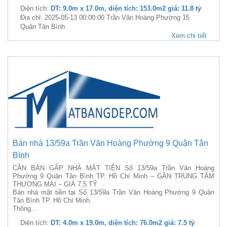
Diện tích:
DT: 9.0m x 17.0m, diện tích: 153.0m2 giá: 11.8 tỷ
Địa chỉ: 2025-05-13 00:00:00 Trần Văn Hoàng Phường 15
Quận Tân Bình
Xem chi tiết
Bán nhà 13/59a Trần Văn Hoàng Phường 9 Quận Tân
Bình
CẦN BÁN GẤP NHÀ MẶT TIỀN Số 13/59a Trần Văn Hoàng
Phường 9 Quận Tân Bình TP. Hồ Chí Minh – GẦN TRUNG TÂM
THƯƠNG MẠI – GIÁ 7,5 TỶ
Bán nhà mặt tiền tại Số 13/59a Trần Văn Hoàng Phường 9 Quận
Tân Bình TP. Hồ Chí Minh.
Thông...
Diện tích:
DT: 4.0m x 19.0m, diện tích: 76.0m2 giá: 7.5 tỷ