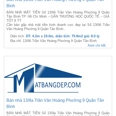
Bình
BÁN NHÀ MẶT TIỀN Số 13/66 Trần Văn Hoàng Phường 9 Quận
Tân Bình TP. Hồ Chí Minh – GẦN TRƯỜNG HỌC QUỐC TẾ – GIÁ
TỐT 8 TỶ
Cần bán gấp nhà mặt tiền kinh doanh cực đẹp tại Số 13/66 Trần
Văn Hoàng Phường 9 Quận Tân Bình...
Diện tích:
DT: 4.2m x 19.0m, diện tích: 79.8m2 giá: 8.0 tỷ
Địa chỉ: 13/66 Trần Văn Hoàng Phường 9 Quận Tân Bình
Xem chi tiết
Bán nhà 13/9a Trần Văn Hoàng Phường 9 Quận Tân
Bình
BÁN NHÀ MẶT TIỀN Số 13/9a Trần Văn Hoàng Phường 9 Quận