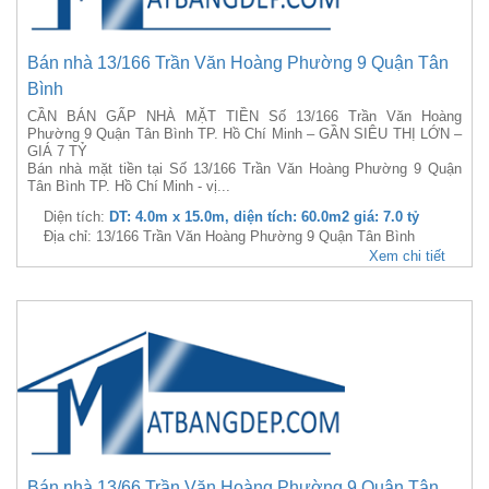
Bán nhà 13/166 Trần Văn Hoàng Phường 9 Quận Tân
Bình
CẦN BÁN GẤP NHÀ MẶT TIỀN Số 13/166 Trần Văn Hoàng
Phường 9 Quận Tân Bình TP. Hồ Chí Minh – GẦN SIÊU THỊ LỚN –
GIÁ 7 TỶ
Bán nhà mặt tiền tại Số 13/166 Trần Văn Hoàng Phường 9 Quận
Tân Bình TP. Hồ Chí Minh - vị...
Diện tích:
DT: 4.0m x 15.0m, diện tích: 60.0m2 giá: 7.0 tỷ
Địa chỉ: 13/166 Trần Văn Hoàng Phường 9 Quận Tân Bình
Xem chi tiết
Bán nhà 13/66 Trần Văn Hoàng Phường 9 Quận Tân