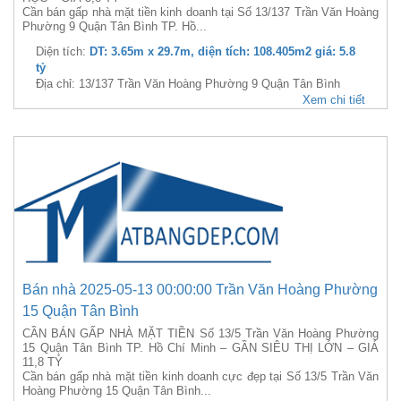
Cần bán gấp nhà mặt tiền kinh doanh tại Số 13/137 Trần Văn Hoàng
Phường 9 Quận Tân Bình TP. Hồ...
Diện tích:
DT: 3.65m x 29.7m, diện tích: 108.405m2 giá: 5.8
tỷ
Địa chỉ: 13/137 Trần Văn Hoàng Phường 9 Quận Tân Bình
Xem chi tiết
Bán nhà 2025-05-13 00:00:00 Trần Văn Hoàng Phường
15 Quận Tân Bình
CẦN BÁN GẤP NHÀ MẶT TIỀN Số 13/5 Trần Văn Hoàng Phường
15 Quận Tân Bình TP. Hồ Chí Minh – GẦN SIÊU THỊ LỚN – GIÁ
11,8 TỶ
Cần bán gấp nhà mặt tiền kinh doanh cực đẹp tại Số 13/5 Trần Văn
Hoàng Phường 15 Quận Tân Bình...