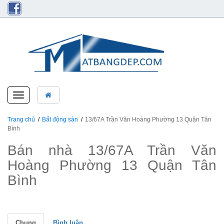
Toggle
navigation
Trang chủ
Bất động sản
13/67A Trần Văn Hoàng Phường 13 Quận Tân
Bình
Bán nhà 13/67A Trần Văn
Hoàng Phường 13 Quận Tân
Bình
Chung
Bình luận