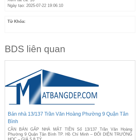
Ngày tạo: 2025-07-22 19:06:10
Từ Khóa:
BDS liên quan
Bán nhà 13/137 Trần Văn Hoàng Phường 9 Quận Tân
Bình
CẦN BÁN GẤP NHÀ MẶT TIỀN Số 13/137 Trần Văn Hoàng
Phường 9 Quận Tân Bình TP. Hồ Chí Minh – ĐỐI DIỆN TRƯỜNG
HỌC – GIÁ 5,8 TỶ