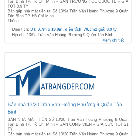
Tân Bình TP. Hồ Chí Minh – GẦN TRƯỜNG HỌC QUỐC TẾ – GIÁ
TỐT 8,9 TỶ
Bán gấp nhà mặt tiền tại Số 13/9a Trần Văn Hoàng Phường 9 Quận
Tân Bình TP. Hồ Chí Minh.
Thông...
Diện tích:
DT: 3.7m x 19.0m, diện tích: 70.3m2 giá: 8.9 tỷ
Địa chỉ: 13/9a Trần Văn Hoàng Phường 9 Quận Tân Bình
Xem chi tiết
Bán nhà 13/20 Trần Văn Hoàng Phường 9 Quận Tân
Bình
BÁN NHÀ MẶT TIỀN Số 13/20 Trần Văn Hoàng Phường 9 Quận
Tân Bình TP. Hồ Chí Minh – GẦN CÔNG VIÊN – GIÁ CỰC TỐT 21
TỶ
Cần bán nhà mặt tiền tại Số 13/20 Trần Văn Hoàng Phường 9 Quận