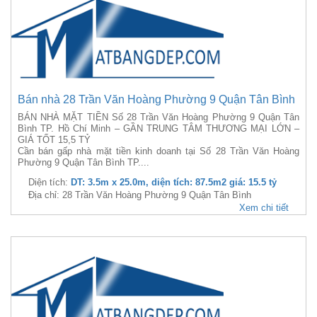
Bán nhà 28 Trần Văn Hoàng Phường 9 Quận Tân Bình
BÁN NHÀ MẶT TIỀN Số 28 Trần Văn Hoàng Phường 9 Quận Tân
Bình TP. Hồ Chí Minh – GẦN TRUNG TÂM THƯƠNG MẠI LỚN –
GIÁ TỐT 15,5 TỶ
Cần bán gấp nhà mặt tiền kinh doanh tại Số 28 Trần Văn Hoàng
Phường 9 Quận Tân Bình TP....
Diện tích:
DT: 3.5m x 25.0m, diện tích: 87.5m2 giá: 15.5 tỷ
Địa chỉ: 28 Trần Văn Hoàng Phường 9 Quận Tân Bình
Xem chi tiết