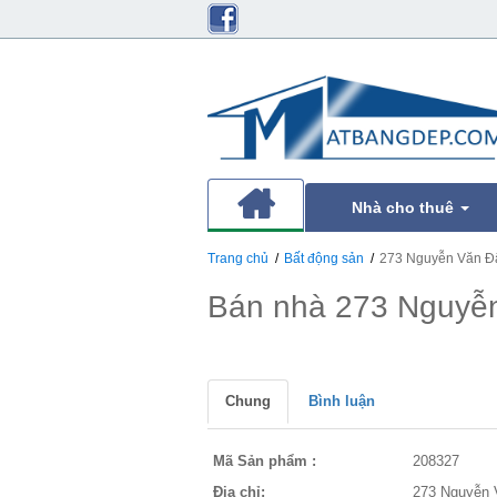
Nhà cho thuê
Trang chủ
Bất động sản
273 Nguyễn Văn Đ
Bán nhà 273 Nguyễ
Chung
Bình luận
Mã Sản phẩm :
208327
Địa chỉ:
273 Nguyễn 