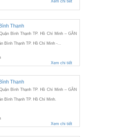
Xem chi tiết
Bình Thạnh
uận Bình Thạnh TP. Hồ Chí Minh – GẦN
 Bình Thạnh TP. Hồ Chí Minh -...
h
Xem chi tiết
Bình Thạnh
uận Bình Thạnh TP. Hồ Chí Minh – GẦN
n Bình Thạnh TP. Hồ Chí Minh.
h
Xem chi tiết