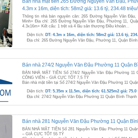
Bán nhà mặt tiền 265 Đường Nguyễn Văn Đậu, Phườ
4.3m x 16m, diện tích: 58m2 giá: 13.6 tỷ, 234.48 triệ
Thông tin nhà bán nguyên căn: 265 Đường Nguyễn Văn Đậu,
Minh+ Địa chỉ: 265 Đường Nguyễn Văn Đậu, Phường 11, Quận
4.3x16m+ Kết cấu: 1 trệt và 4 lầu sân thượng Điều khoản...
Diện tích:
DT: 4.3m x 16m, diện tích: 58m2 giá: 13.6 tỷ, 234
Địa chỉ: 265 Đường Nguyễn Văn Đậu, Phường 11, Quận Bình
Bán nhà 274/2 Nguyễn Văn Đậu Phường 11 Quận B
BÁN NHÀ MẶT TIỀN Số 274/2 Nguyễn Văn Đậu Phường 11 Q
CÔNG VIÊN – GIÁ CỰC TỐT 7,5 TỶ
Bán nhà mặt tiền tại Số 274/2 Nguyễn Văn Đậu Phường 11 Quận B
Diện tích:
DT: 5.35m x 11.5m, diện tích: 61.525m2 giá: 75.0 
Địa chỉ: 274/2 Nguyễn Văn Đậu Phường 11 Quận Bình Thạnh
Bán nhà 281 Nguyễn Văn Đậu Phường 11 Quận Bìn
BÁN NHÀ MẶT TIỀN Số 281 Nguyễn Văn Đậu Phường 11 Quận
– GIÁ CỰC TỐT 55 TỶ