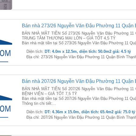
Bán nhà 273/26 Nguyễn Văn Đậu Phường 11 Quận 
BÁN NHÀ MẶT TIỀN Số 273/26 Nguyễn Văn Đậu Phường 11 Q
TRUNG TÂM THƯƠNG MẠI LỚN – GIÁ TỐT 4,5 TỶ
Bán nhà mặt tiền tại Số 273/26 Nguyễn Văn Đậu Phường 11 Quận
Diện tích:
DT: 4.0m x 12.5m, diện tích: 50.0m2 giá: 4.5 tỷ
Địa chỉ: 273/26 Nguyễn Văn Đậu Phường 11 Quận Bình Thạn
Bán nhà 207/26 Nguyễn Văn Đậu Phường 11 Quận 
BÁN NHÀ MẶT TIỀN Số 207/26 Nguyễn Văn Đậu Phường 11 Q
BỆNH VIỆN – GIÁ TỐT 7,5 TỶ
Bán nhà mặt tiền tại Số 207/26 Nguyễn Văn Đậu Phường 11 Quậ
Thông tin chi tiết:...
Diện tích:
DT: 4.36m x 15.0m, diện tích: 65.4m2 giá: 75.0 tỷ
Địa chỉ: 207/26 Nguyễn Văn Đậu Phường 11 Quận Bình Thạn