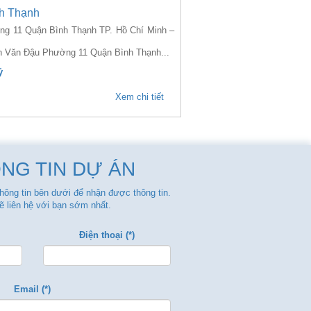
h Thạnh
 11 Quận Bình Thạnh TP. Hồ Chí Minh –
ễn Văn Đậu Phường 11 Quận Bình Thạnh...
ỷ
Xem chi tiết
NG TIN DỰ ÁN
thông tin bên dưới để nhận được thông tin.
ẽ liên hệ với bạn sớm nhất.
Điện thoại (*)
Email (*)