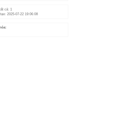
ất cả: 1
tạo: 2025-07-22 19:06:08
hóa: