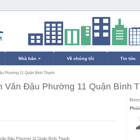
Nhà bán
Về chúng tôi
Tin tức
ậu Phường 11 Quận Bình Thạnh
n Văn Đậu Phường 11 Quận Bình 
Được 
Phú
Văn Đậu Phường 11 Quận Bình Thạnh