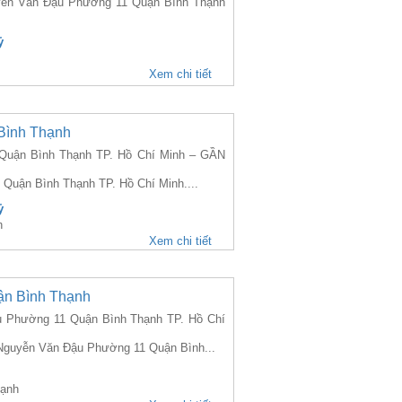
guyễn Văn Đậu Phường 11 Quận Bình Thạnh
ỷ
Xem chi tiết
Bình Thạnh
uận Bình Thạnh TP. Hồ Chí Minh – GẦN
 Quận Bình Thạnh TP. Hồ Chí Minh....
ỷ
h
Xem chi tiết
ận Bình Thạnh
Phường 11 Quận Bình Thạnh TP. Hồ Chí
2 Nguyễn Văn Đậu Phường 11 Quận Bình...
hạnh