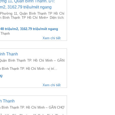
ng 11, Quận Bình Thạnh. DT:
u/m2, 3162.79 triệu/mét ngang
 Phường 11, Quận Bình Thạnh TP Hồ Chí
 Bình Thạnh TP Hồ Chí Minh+ Diện tích:
.48 triệu/m2, 3162.79 triệu/mét ngang
 Thạnh
Xem chi tiết
ình Thạnh
uận Bình Thạnh TP. Hồ Chí Minh – GẦN
ình Thạnh TP. Hồ Chí Minh - vị trí...
tỷ
Xem chi tiết
h Thạnh
 Bình Thạnh TP. Hồ Chí Minh – GẦN CHỢ