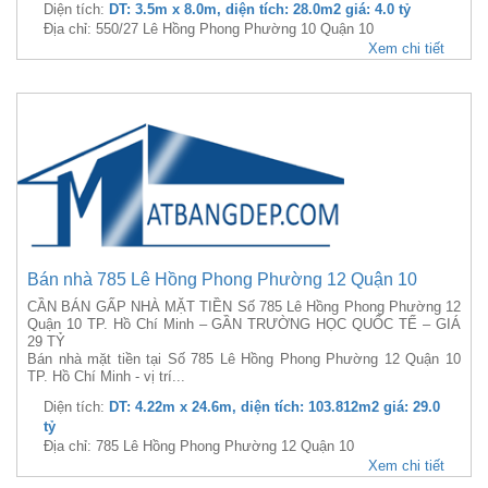
Diện tích:
DT: 3.5m x 8.0m, diện tích: 28.0m2 giá: 4.0 tỷ
Địa chỉ: 550/27 Lê Hồng Phong Phường 10 Quận 10
Xem chi tiết
Bán nhà 785 Lê Hồng Phong Phường 12 Quận 10
CẦN BÁN GẤP NHÀ MẶT TIỀN Số 785 Lê Hồng Phong Phường 12
Quận 10 TP. Hồ Chí Minh – GẦN TRƯỜNG HỌC QUỐC TẾ – GIÁ
29 TỶ
Bán nhà mặt tiền tại Số 785 Lê Hồng Phong Phường 12 Quận 10
TP. Hồ Chí Minh - vị trí...
Diện tích:
DT: 4.22m x 24.6m, diện tích: 103.812m2 giá: 29.0
tỷ
Địa chỉ: 785 Lê Hồng Phong Phường 12 Quận 10
Xem chi tiết