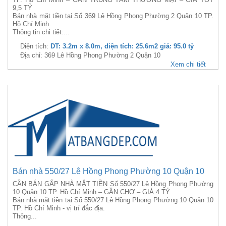
9,5 TỶ
Bán nhà mặt tiền tại Số 369 Lê Hồng Phong Phường 2 Quận 10 TP.
Hồ Chí Minh.
Thông tin chi tiết:...
Diện tích:
DT: 3.2m x 8.0m, diện tích: 25.6m2 giá: 95.0 tỷ
Địa chỉ: 369 Lê Hồng Phong Phường 2 Quận 10
Xem chi tiết
Bán nhà 550/27 Lê Hồng Phong Phường 10 Quận 10
CẦN BÁN GẤP NHÀ MẶT TIỀN Số 550/27 Lê Hồng Phong Phường
10 Quận 10 TP. Hồ Chí Minh – GẦN CHỢ – GIÁ 4 TỶ
Bán nhà mặt tiền tại Số 550/27 Lê Hồng Phong Phường 10 Quận 10
TP. Hồ Chí Minh - vị trí đắc địa.
Thông...