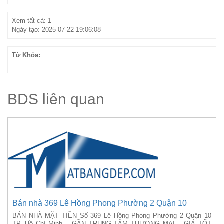
Xem tất cả: 1
Ngày tạo: 2025-07-22 19:06:08
Từ Khóa:
BDS liên quan
Bán nhà 369 Lê Hồng Phong Phường 2 Quận 10
BÁN NHÀ MẶT TIỀN Số 369 Lê Hồng Phong Phường 2 Quận 10
TP. Hồ Chí Minh – GẦN TRUNG TÂM THƯƠNG MẠI – GIÁ TỐT