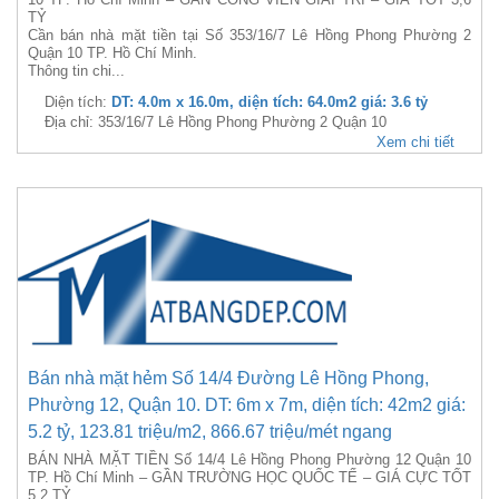
TỶ
Cần bán nhà mặt tiền tại Số 353/16/7 Lê Hồng Phong Phường 2
Quận 10 TP. Hồ Chí Minh.
Thông tin chi...
Diện tích:
DT: 4.0m x 16.0m, diện tích: 64.0m2 giá: 3.6 tỷ
Địa chỉ: 353/16/7 Lê Hồng Phong Phường 2 Quận 10
Xem chi tiết
Bán nhà mặt hẻm Số 14/4 Đường Lê Hồng Phong,
Phường 12, Quận 10. DT: 6m x 7m, diện tích: 42m2 giá:
5.2 tỷ, 123.81 triệu/m2, 866.67 triệu/mét ngang
BÁN NHÀ MẶT TIỀN Số 14/4 Lê Hồng Phong Phường 12 Quận 10
TP. Hồ Chí Minh – GẦN TRƯỜNG HỌC QUỐC TẾ – GIÁ CỰC TỐT
5,2 TỶ