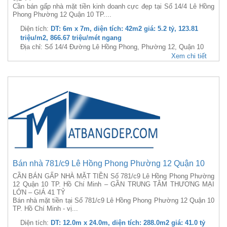
Cần bán gấp nhà mặt tiền kinh doanh cực đẹp tại Số 14/4 Lê Hồng
Phong Phường 12 Quận 10 TP....
Diện tích:
DT: 6m x 7m, diện tích: 42m2 giá: 5.2 tỷ, 123.81
triệu/m2, 866.67 triệu/mét ngang
Địa chỉ: Số 14/4 Đường Lê Hồng Phong, Phường 12, Quận 10
Xem chi tiết
Bán nhà 781/c9 Lê Hồng Phong Phường 12 Quận 10
CẦN BÁN GẤP NHÀ MẶT TIỀN Số 781/c9 Lê Hồng Phong Phường
12 Quận 10 TP. Hồ Chí Minh – GẦN TRUNG TÂM THƯƠNG MẠI
LỚN – GIÁ 41 TỶ
Bán nhà mặt tiền tại Số 781/c9 Lê Hồng Phong Phường 12 Quận 10
TP. Hồ Chí Minh - vị...
Diện tích:
DT: 12.0m x 24.0m, diện tích: 288.0m2 giá: 41.0 tỷ