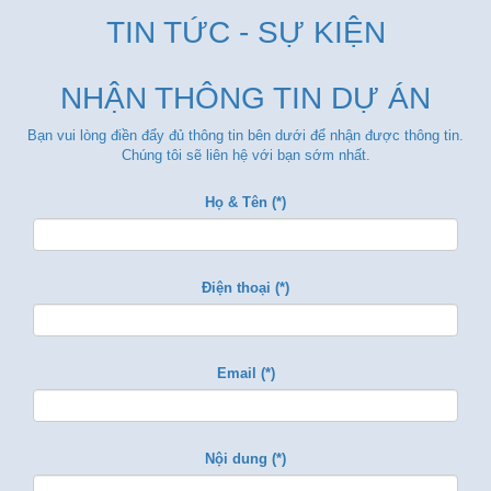
TIN TỨC - SỰ KIỆN
NHẬN THÔNG TIN DỰ ÁN
Bạn vui lòng điền đẩy đủ thông tin bên dưới để nhận được thông tin.
Chúng tôi sẽ liên hệ với bạn sớm nhất.
Họ & Tên (*)
Điện thoại (*)
Email (*)
Nội dung (*)