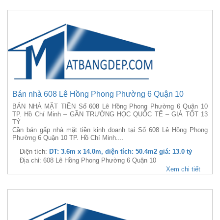
Bán nhà 608 Lê Hồng Phong Phường 6 Quận 10
BÁN NHÀ MẶT TIỀN Số 608 Lê Hồng Phong Phường 6 Quận 10
TP. Hồ Chí Minh – GẦN TRƯỜNG HỌC QUỐC TẾ – GIÁ TỐT 13
TỶ
Cần bán gấp nhà mặt tiền kinh doanh tại Số 608 Lê Hồng Phong
Phường 6 Quận 10 TP. Hồ Chí Minh....
Diện tích:
DT: 3.6m x 14.0m, diện tích: 50.4m2 giá: 13.0 tỷ
Địa chỉ: 608 Lê Hồng Phong Phường 6 Quận 10
Xem chi tiết