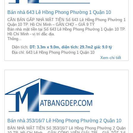
Bán nhà 643 Lê Hồng Phong Phường 1 Quận 10
CẦN BÁN GẤP NHÀ MẶT TIỀN Số 643 Lê Hồng Phong Phường 1
Quận 10 TP. Hồ Chí Minh – GẦN CHỢ – GIÁ 9 TỶ
Bán nhà mặt tiền tại Số 643 Lê Hồng Phong Phường 1 Quận 10 TP.
Hồ Chí Minh - vị trí đắc địa.
Thông...
Diện tích:
DT: 3.3m x 9.0m, diện tích: 29.7m2 giá: 9.0 tỷ
Địa chỉ: 643 Lê Hồng Phong Phường 1 Quận 10
Xem chi tiết
Bán nhà 353/16/7 Lê Hồng Phong Phường 2 Quận 10
BÁN NHÀ MẶT TIỀN Số 353/16/7 Lê Hồng Phong Phường 2 Quận
10 TP. Hồ Chí Minh – GẦN CÔNG VIÊN GIẢI TRÍ – GIÁ TỐT 3,6