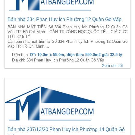
Bán nhà 334 Phan Huy Ích Phường 12 Quận Gò Vấp
BÁN NHÀ MẶT TIỀN Số 334 Phan Huy Ích Phường 12 Quận Gò
Vấp TP. Hồ Chí Minh – GẦN TRƯỜNG HỌC QUỐC TẾ – GIÁ CỰC
TỐT 32,5 TỶ
Cần bán nhà mặt tiền tại Số 334 Phan Huy Ích Phường 12 Quận Gò
Vấp TP. Hồ Chí Minh....
Diện tích:
DT: 10.0m x 55.0m, diện tích: 550.0m2 giá: 32.5 tỷ
Địa chỉ: 334 Phan Huy Ích Phường 12 Quận Gò Vấp
Xem chi tiết
Bán nhà 237/13/20 Phan Huy Ích Phường 14 Quận Gò