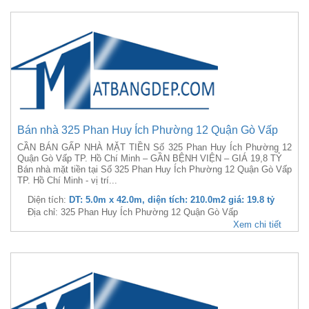
Bán nhà 325 Phan Huy Ích Phường 12 Quận Gò Vấp
CẦN BÁN GẤP NHÀ MẶT TIỀN Số 325 Phan Huy Ích Phường 12
Quận Gò Vấp TP. Hồ Chí Minh – GẦN BỆNH VIỆN – GIÁ 19,8 TỶ
Bán nhà mặt tiền tại Số 325 Phan Huy Ích Phường 12 Quận Gò Vấp
TP. Hồ Chí Minh - vị trí...
Diện tích:
DT: 5.0m x 42.0m, diện tích: 210.0m2 giá: 19.8 tỷ
Địa chỉ: 325 Phan Huy Ích Phường 12 Quận Gò Vấp
Xem chi tiết