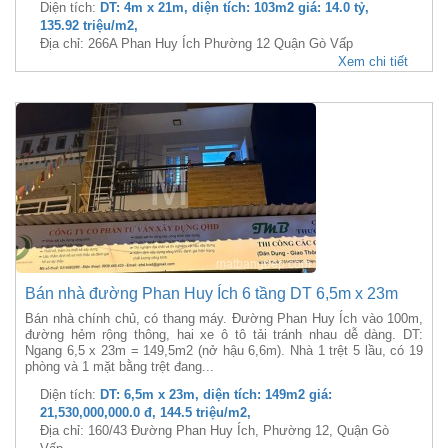
Diện tích:
DT: 4m x 21m, diện tích: 103m2 giá: 14.0 tỷ,
135.92 triệu/m2,
Địa chỉ: 266A Phan Huy Ích Phường 12 Quận Gò Vấp
Xem chi tiết
Bán nhà đường Phan Huy Ích 6 tầng DT 6,5m x 23m
Bán nhà chính chủ, có thang máy. Đường Phan Huy Ích vào 100m,
đường hẻm rộng thông, hai xe ô tô tải tránh nhau dễ dàng. DT:
Ngang 6,5 x 23m = 149,5m2 (nở hậu 6,6m). Nhà 1 trệt 5 lầu, có 19
phòng và 1 mặt bằng trệt đang...
Diện tích:
DT: 6,5m x 23m, diện tích: 149m2 giá:
21,530,000,000.0 đ, 144.5 triệu/m2,
Địa chỉ: 160/43 Đường Phan Huy Ích, Phường 12, Quận Gò