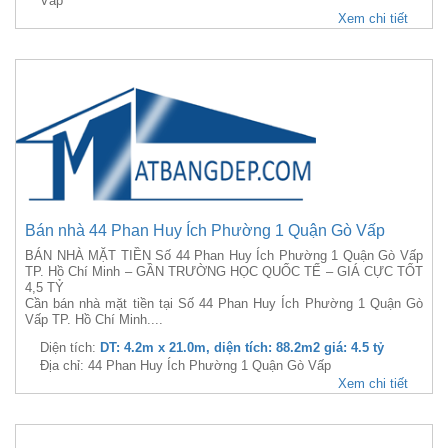
Vấp
Xem chi tiết
Bán nhà 44 Phan Huy Ích Phường 1 Quận Gò Vấp
BÁN NHÀ MẶT TIỀN Số 44 Phan Huy Ích Phường 1 Quận Gò Vấp
TP. Hồ Chí Minh – GẦN TRƯỜNG HỌC QUỐC TẾ – GIÁ CỰC TỐT
4,5 TỶ
Cần bán nhà mặt tiền tại Số 44 Phan Huy Ích Phường 1 Quận Gò
Vấp TP. Hồ Chí Minh....
Diện tích:
DT: 4.2m x 21.0m, diện tích: 88.2m2 giá: 4.5 tỷ
Địa chỉ: 44 Phan Huy Ích Phường 1 Quận Gò Vấp
Xem chi tiết