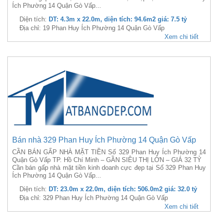
Ích Phường 14 Quận Gò Vấp...
Diện tích:
DT: 4.3m x 22.0m, diện tích: 94.6m2 giá: 7.5 tỷ
Địa chỉ: 19 Phan Huy Ích Phường 14 Quận Gò Vấp
Xem chi tiết
Bán nhà 329 Phan Huy Ích Phường 14 Quận Gò Vấp
CẦN BÁN GẤP NHÀ MẶT TIỀN Số 329 Phan Huy Ích Phường 14
Quận Gò Vấp TP. Hồ Chí Minh – GẦN SIÊU THỊ LỚN – GIÁ 32 TỶ
Cần bán gấp nhà mặt tiền kinh doanh cực đẹp tại Số 329 Phan Huy
Ích Phường 14 Quận Gò Vấp...
Diện tích:
DT: 23.0m x 22.0m, diện tích: 506.0m2 giá: 32.0 tỷ
Địa chỉ: 329 Phan Huy Ích Phường 14 Quận Gò Vấp
Xem chi tiết