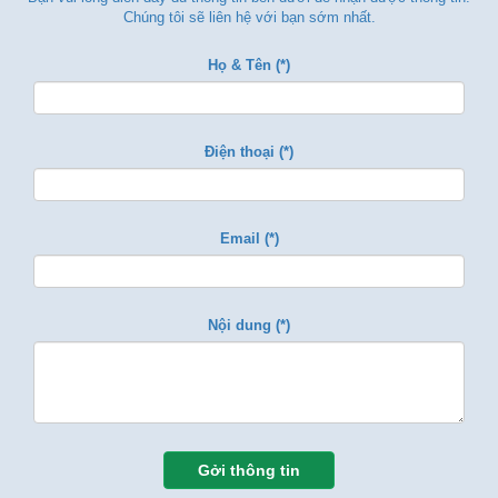
Chúng tôi sẽ liên hệ với bạn sớm nhất.
Họ & Tên (*)
Điện thoại (*)
Email (*)
Nội dung (*)
Gởi thông tin