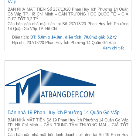
Vấp
BÁN NHÀ MẶT TIỀN Số 237/13/20 Phan Huy Ích Phường 14 Quận
Gò Vấp TP. Hồ Chí Minh – GẦN TRƯỜNG HỌC QUỐC TẾ – GIÁ
CỰC TỐT 3,2 TỶ
Cần bán gấp nhà mặt tiền tại Số 237/13/20 Phan Huy Ích Phường
14 Quận Gò Vấp TP. Hồ Chí...
Diện tích:
DT: 5.0m x 14.0m, diện tích: 70.0m2 giá: 3.2 tỷ
Địa chỉ: 237/13/20 Phan Huy Ích Phường 14 Quận Gò Vấp
Xem chi tiết
Bán nhà 19 Phan Huy Ích Phường 14 Quận Gò Vấp
BÁN NHÀ MẶT TIỀN Số 19 Phan Huy Ích Phường 14 Quận Gò Vấp
TP. Hồ Chí Minh – GẦN TRUNG TÂM THƯƠNG MẠI – GIÁ TỐT
7,5 TỶ
Cần bán gấp nhà mặt tiền kinh doanh cực đẹp tại Số 19 Phan Huy