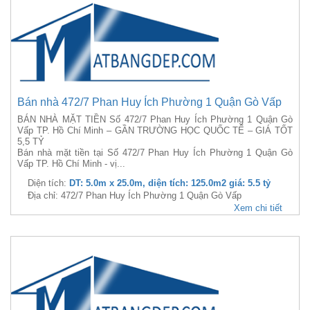
Bán nhà 472/7 Phan Huy Ích Phường 1 Quận Gò Vấp
BÁN NHÀ MẶT TIỀN Số 472/7 Phan Huy Ích Phường 1 Quận Gò
Vấp TP. Hồ Chí Minh – GẦN TRƯỜNG HỌC QUỐC TẾ – GIÁ TỐT
5,5 TỶ
Bán nhà mặt tiền tại Số 472/7 Phan Huy Ích Phường 1 Quận Gò
Vấp TP. Hồ Chí Minh - vị...
Diện tích:
DT: 5.0m x 25.0m, diện tích: 125.0m2 giá: 5.5 tỷ
Địa chỉ: 472/7 Phan Huy Ích Phường 1 Quận Gò Vấp
Xem chi tiết