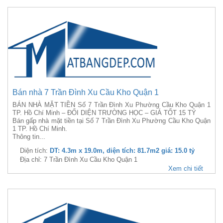
Bán nhà 7 Trần Đình Xu Cầu Kho Quận 1
BÁN NHÀ MẶT TIỀN Số 7 Trần Đình Xu Phường Cầu Kho Quận 1
TP. Hồ Chí Minh – ĐỐI DIỆN TRƯỜNG HỌC – GIÁ TỐT 15 TỶ
Bán gấp nhà mặt tiền tại Số 7 Trần Đình Xu Phường Cầu Kho Quận
1 TP. Hồ Chí Minh.
Thông tin...
Diện tích:
DT: 4.3m x 19.0m, diện tích: 81.7m2 giá: 15.0 tỷ
Địa chỉ: 7 Trần Đình Xu Cầu Kho Quận 1
Xem chi tiết