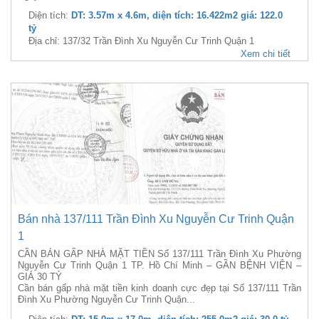
Diện tích:
DT: 3.57m x 4.6m, diện tích: 16.422m2 giá: 122.0
tỷ
Địa chỉ: 137/32 Trần Đình Xu Nguyễn Cư Trinh Quận 1
Xem chi tiết
Bán nhà 137/111 Trần Đình Xu Nguyễn Cư Trinh Quận
1
CẦN BÁN GẤP NHÀ MẶT TIỀN Số 137/111 Trần Đình Xu Phường
Nguyễn Cư Trinh Quận 1 TP. Hồ Chí Minh – GẦN BỆNH VIỆN –
GIÁ 30 TỶ
Cần bán gấp nhà mặt tiền kinh doanh cực đẹp tại Số 137/111 Trần
Đình Xu Phường Nguyễn Cư Trinh Quận...