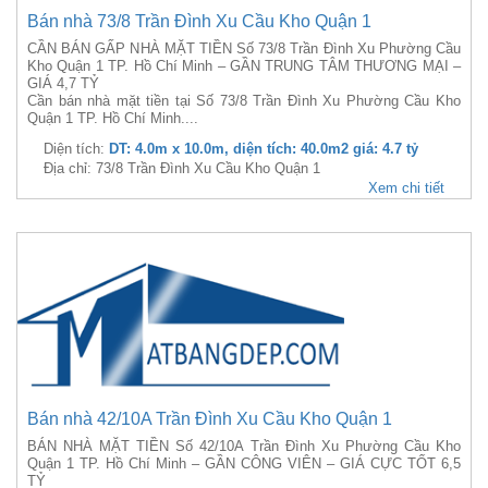
Bán nhà 73/8 Trần Đình Xu Cầu Kho Quận 1
CẦN BÁN GẤP NHÀ MẶT TIỀN Số 73/8 Trần Đình Xu Phường Cầu
Kho Quận 1 TP. Hồ Chí Minh – GẦN TRUNG TÂM THƯƠNG MẠI –
GIÁ 4,7 TỶ
Cần bán nhà mặt tiền tại Số 73/8 Trần Đình Xu Phường Cầu Kho
Quận 1 TP. Hồ Chí Minh....
Diện tích:
DT: 4.0m x 10.0m, diện tích: 40.0m2 giá: 4.7 tỷ
Địa chỉ: 73/8 Trần Đình Xu Cầu Kho Quận 1
Xem chi tiết
Bán nhà 42/10A Trần Đình Xu Cầu Kho Quận 1
BÁN NHÀ MẶT TIỀN Số 42/10A Trần Đình Xu Phường Cầu Kho
Quận 1 TP. Hồ Chí Minh – GẦN CÔNG VIÊN – GIÁ CỰC TỐT 6,5
TỶ