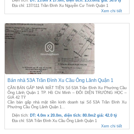
Diện tích:
DT: 15.0m x 17.0m, diện tích: 255.0m2 giá: 30.0 tỷ
Địa chỉ: 137/111 Trần Đình Xu Nguyễn Cư Trinh Quận 1
Xem chi tiết
Bán nhà 53A Trần Đình Xu Cầu Ông Lãnh Quận 1
CẦN BÁN GẤP NHÀ MẶT TIỀN Số 53A Trần Đình Xu Phường Cầu
Ông Lãnh Quận 1 TP. Hồ Chí Minh – ĐỐI DIỆN TRƯỜNG HỌC –
GIÁ 42 TỶ
Cần bán gấp nhà mặt tiền kinh doanh tại Số 53A Trần Đình Xu
Phường Cầu Ông Lãnh Quận 1...
Diện tích:
DT: 4.0m x 20.0m, diện tích: 80.0m2 giá: 42.0 tỷ
Địa chỉ: 53A Trần Đình Xu Cầu Ông Lãnh Quận 1
Xem chi tiết