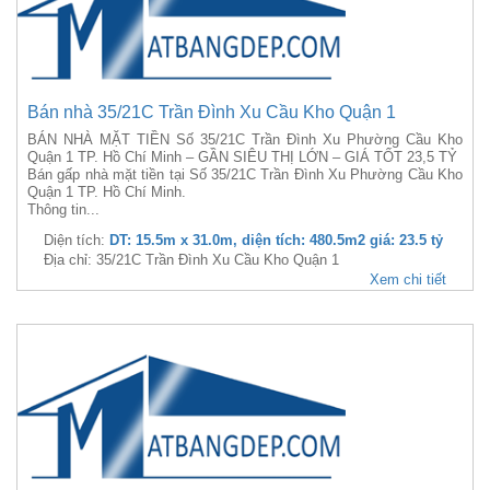
Bán nhà 35/21C Trần Đình Xu Cầu Kho Quận 1
BÁN NHÀ MẶT TIỀN Số 35/21C Trần Đình Xu Phường Cầu Kho
Quận 1 TP. Hồ Chí Minh – GẦN SIÊU THỊ LỚN – GIÁ TỐT 23,5 TỶ
Bán gấp nhà mặt tiền tại Số 35/21C Trần Đình Xu Phường Cầu Kho
Quận 1 TP. Hồ Chí Minh.
Thông tin...
Diện tích:
DT: 15.5m x 31.0m, diện tích: 480.5m2 giá: 23.5 tỷ
Địa chỉ: 35/21C Trần Đình Xu Cầu Kho Quận 1
Xem chi tiết