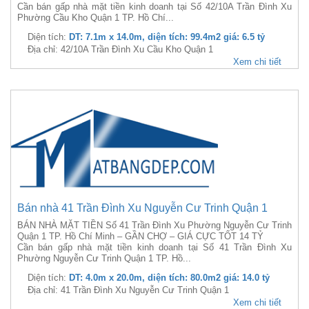
Cần bán gấp nhà mặt tiền kinh doanh tại Số 42/10A Trần Đình Xu
Phường Cầu Kho Quận 1 TP. Hồ Chí...
Diện tích:
DT: 7.1m x 14.0m, diện tích: 99.4m2 giá: 6.5 tỷ
Địa chỉ: 42/10A Trần Đình Xu Cầu Kho Quận 1
Xem chi tiết
Bán nhà 41 Trần Đình Xu Nguyễn Cư Trinh Quận 1
BÁN NHÀ MẶT TIỀN Số 41 Trần Đình Xu Phường Nguyễn Cư Trinh
Quận 1 TP. Hồ Chí Minh – GẦN CHỢ – GIÁ CỰC TỐT 14 TỶ
Cần bán gấp nhà mặt tiền kinh doanh tại Số 41 Trần Đình Xu
Phường Nguyễn Cư Trinh Quận 1 TP. Hồ...
Diện tích:
DT: 4.0m x 20.0m, diện tích: 80.0m2 giá: 14.0 tỷ
Địa chỉ: 41 Trần Đình Xu Nguyễn Cư Trinh Quận 1
Xem chi tiết