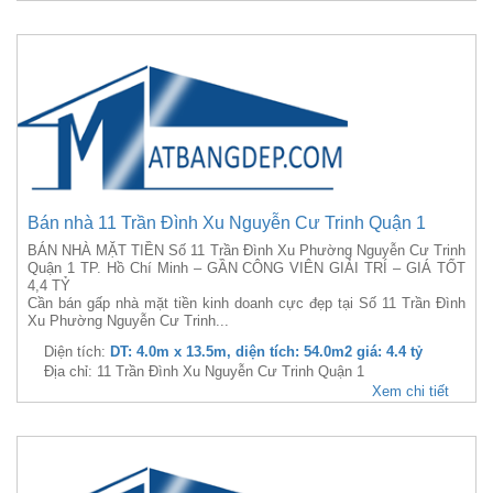
Bán nhà 11 Trần Đình Xu Nguyễn Cư Trinh Quận 1
BÁN NHÀ MẶT TIỀN Số 11 Trần Đình Xu Phường Nguyễn Cư Trinh
Quận 1 TP. Hồ Chí Minh – GẦN CÔNG VIÊN GIẢI TRÍ – GIÁ TỐT
4,4 TỶ
Cần bán gấp nhà mặt tiền kinh doanh cực đẹp tại Số 11 Trần Đình
Xu Phường Nguyễn Cư Trinh...
Diện tích:
DT: 4.0m x 13.5m, diện tích: 54.0m2 giá: 4.4 tỷ
Địa chỉ: 11 Trần Đình Xu Nguyễn Cư Trinh Quận 1
Xem chi tiết