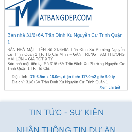
Bán nhà 31/6+6A Trần Đình Xu Nguyễn Cư Trinh Quận
1
BÁN NHÀ MẶT TIỀN Số 31/6+6A Trần Đình Xu Phường Nguyễn
Cư Trinh Quận 1 TP. Hồ Chí Minh – GẦN TRUNG TÂM THƯƠNG
MẠI LỚN – GIÁ TỐT 9 TỶ
Bán nhà mặt tiền tại Số 31/6+6A Trần Đình Xu Phường Nguyễn Cư
Trinh Quận 1 TP. Hồ Chí...
Diện tích:
DT: 6.5m x 18.0m, diện tích: 117.0m2 giá: 9.0 tỷ
Địa chỉ: 31/6+6A Trần Đình Xu Nguyễn Cư Trinh Quận 1
Xem chi tiết
TIN TỨC - SỰ KIỆN
NHẬN THÔNG TIN DỰ ÁN