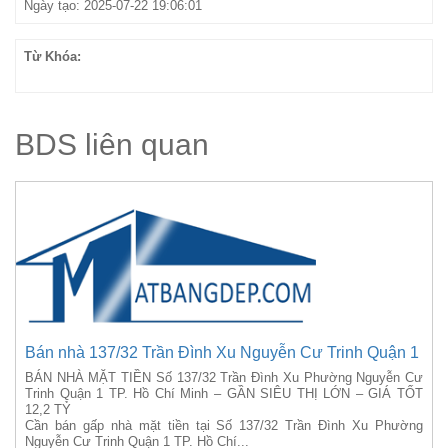
Ngày tạo: 2025-07-22 19:06:01
Từ Khóa:
BDS liên quan
Bán nhà 137/32 Trần Đình Xu Nguyễn Cư Trinh Quận 1
BÁN NHÀ MẶT TIỀN Số 137/32 Trần Đình Xu Phường Nguyễn Cư
Trinh Quận 1 TP. Hồ Chí Minh – GẦN SIÊU THỊ LỚN – GIÁ TỐT
12,2 TỶ
Cần bán gấp nhà mặt tiền tại Số 137/32 Trần Đình Xu Phường
Nguyễn Cư Trinh Quận 1 TP. Hồ Chí...