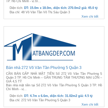
TP. Hồ Chí Minh - vị trí...
Diện tích:
DT: 15.0m x 18.0m, diện tích: 270.0m2 giá: 45.0 tỷ
Địa chỉ: 48 Võ Văn Tần Võ Thị Sáu Quận 3
Xem chi tiết
Bán nhà 272 Võ Văn Tần Phường 5 Quận 3
CẦN BÁN GẤP NHÀ MẶT TIỀN Số 272 Võ Văn Tần Phường 5
Quận 3 TP. Hồ Chí Minh – GẦN TRUNG TÂM THƯƠNG MẠI LỚN –
GIÁ 4,5 TỶ
Bán nhà mặt tiền tại Số 272 Võ Văn Tần Phường 5 Quận 3 TP. Hồ
Chí Minh - vị...
Diện tích:
DT: 4.7m x 6.6m, diện tích: 31.02m2 giá: 4.5 tỷ
Địa chỉ: 272 Võ Văn Tần Phường 5 Quận 3
Xem chi tiết