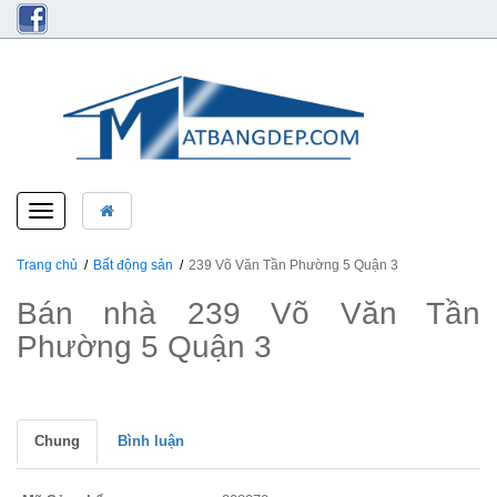
Toggle
navigation
Trang chủ
Bất động sản
239 Võ Văn Tần Phường 5 Quận 3
Bán nhà 239 Võ Văn Tần
Phường 5 Quận 3
Chung
Bình luận