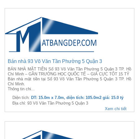
Bán nhà 93 Võ Văn Tần Phường 5 Quận 3
BÁN NHÀ MẶT TIỀN Số 93 Võ Văn Tần Phường 5 Quận 3 TP. Hồ
Chí Minh – GẦN TRƯỜNG HỌC QUỐC TẾ – GIÁ CỰC TỐT 15 TỶ
Bán nhà mặt tiền tại Số 93 Võ Văn Tần Phường 5 Quận 3 TP. Hồ
Chí Minh.
Thông tin chi...
Diện tích:
DT: 15.0m x 7.0m, diện tích: 105.0m2 giá: 15.0 tỷ
Địa chỉ: 93 Võ Văn Tần Phường 5 Quận 3
Xem chi tiết