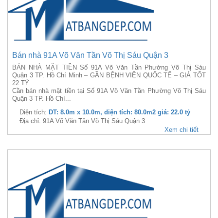
Bán nhà 91A Võ Văn Tần Võ Thị Sáu Quận 3
BÁN NHÀ MẶT TIỀN Số 91A Võ Văn Tần Phường Võ Thị Sáu
Quận 3 TP. Hồ Chí Minh – GẦN BỆNH VIỆN QUỐC TẾ – GIÁ TỐT
22 TỶ
Cần bán nhà mặt tiền tại Số 91A Võ Văn Tần Phường Võ Thị Sáu
Quận 3 TP. Hồ Chí...
Diện tích:
DT: 8.0m x 10.0m, diện tích: 80.0m2 giá: 22.0 tỷ
Địa chỉ: 91A Võ Văn Tần Võ Thị Sáu Quận 3
Xem chi tiết