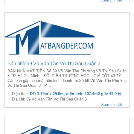
Xem chi tiết
Bán nhà 59 Võ Văn Tần Võ Thị Sáu Quận 3
BÁN NHÀ MẶT TIỀN Số 59 Võ Văn Tần Phường Võ Thị Sáu Quận
3 TP. Hồ Chí Minh – ĐỐI DIỆN TRƯỜNG HỌC – GIÁ TỐT 49 TỶ
Cần bán gấp nhà mặt tiền kinh doanh tại Số 59 Võ Văn Tần Phường
Võ Thị Sáu Quận 3 TP....
Diện tích:
DT: 3.75m x 29.0m, diện tích: 107.4m2 giá: 49.0 tỷ
Địa chỉ: 59 Võ Văn Tần Võ Thị Sáu Quận 3
Xem chi tiết