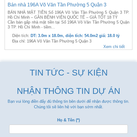
Bán nhà 196A Võ Văn Tần Phường 5 Quận 3
BÁN NHÀ MẶT TIỀN Số 196A Võ Văn Tần Phường 5 Quận 3 TP.
Hồ Chí Minh – GẦN BỆNH VIỆN QUỐC TẾ – GIÁ TỐT 18 TỶ
Cần bán gấp nhà mặt tiền tại Số 196A Võ Văn Tần Phường 5 Quận
3 TP. Hồ Chí Minh - tiềm...
Diện tích:
DT: 3.0m x 18.0m, diện tích: 54.0m2 giá: 18.0 tỷ
Địa chỉ: 196A Võ Văn Tần Phường 5 Quận 3
Xem chi tiết
TIN TỨC - SỰ KIỆN
NHẬN THÔNG TIN DỰ ÁN
Bạn vui lòng điền đẩy đủ thông tin bên dưới để nhận được thông tin.
Chúng tôi sẽ liên hệ với bạn sớm nhất.
Họ & Tên (*)