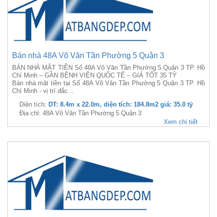
Bán nhà 48A Võ Văn Tần Phường 5 Quận 3
BÁN NHÀ MẶT TIỀN Số 48A Võ Văn Tần Phường 5 Quận 3 TP. Hồ
Chí Minh – GẦN BỆNH VIỆN QUỐC TẾ – GIÁ TỐT 35 TỶ
Bán nhà mặt tiền tại Số 48A Võ Văn Tần Phường 5 Quận 3 TP. Hồ
Chí Minh - vị trí đắc...
Diện tích:
DT: 8.4m x 22.0m, diện tích: 184.8m2 giá: 35.0 tỷ
Địa chỉ: 48A Võ Văn Tần Phường 5 Quận 3
Xem chi tiết