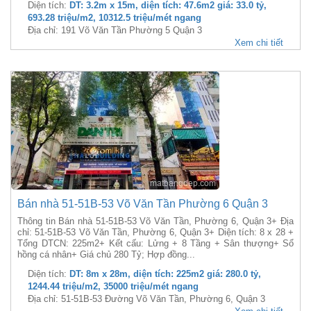
Diện tích:
DT: 3.2m x 15m, diện tích: 47.6m2 giá: 33.0 tỷ,
693.28 triệu/m2, 10312.5 triệu/mét ngang
Địa chỉ: 191 Võ Văn Tần Phường 5 Quận 3
Xem chi tiết
Bán nhà 51-51B-53 Võ Văn Tần Phường 6 Quận 3
Thông tin Bán nhà 51-51B-53 Võ Văn Tần, Phường 6, Quận 3+ Địa
chỉ: 51-51B-53 Võ Văn Tần, Phường 6, Quận 3+ Diện tích: 8 x 28 +
Tổng DTCN: 225m2+ Kết cấu: Lửng + 8 Tầng + Sân thượng+ Sổ
hồng cá nhân+ Giá chủ 280 Tỷ; Hợp đồng...
Diện tích:
DT: 8m x 28m, diện tích: 225m2 giá: 280.0 tỷ,
1244.44 triệu/m2, 35000 triệu/mét ngang
Địa chỉ: 51-51B-53 Đường Võ Văn Tần, Phường 6, Quận 3