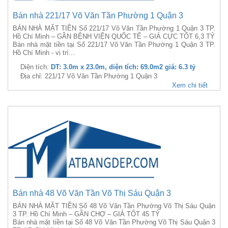
Bán nhà 221/17 Võ Văn Tần Phường 1 Quận 3
BÁN NHÀ MẶT TIỀN Số 221/17 Võ Văn Tần Phường 1 Quận 3 TP.
Hồ Chí Minh – GẦN BỆNH VIỆN QUỐC TẾ – GIÁ CỰC TỐT 6,3 TỶ
Bán nhà mặt tiền tại Số 221/17 Võ Văn Tần Phường 1 Quận 3 TP.
Hồ Chí Minh - vị trí...
Diện tích:
DT: 3.0m x 23.0m, diện tích: 69.0m2 giá: 6.3 tỷ
Địa chỉ: 221/17 Võ Văn Tần Phường 1 Quận 3
Xem chi tiết
Bán nhà 48 Võ Văn Tần Võ Thị Sáu Quận 3
BÁN NHÀ MẶT TIỀN Số 48 Võ Văn Tần Phường Võ Thị Sáu Quận
3 TP. Hồ Chí Minh – GẦN CHỢ – GIÁ TỐT 45 TỶ
Bán nhà mặt tiền tại Số 48 Võ Văn Tần Phường Võ Thị Sáu Quận 3