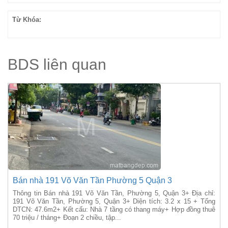
Từ Khóa:
BDS liên quan
Bán nhà 191 Võ Văn Tần Phường 5 Quận 3
Thông tin Bán nhà 191 Võ Văn Tần, Phường 5, Quận 3+ Địa chỉ:
191 Võ Văn Tần, Phường 5, Quận 3+ Diện tích: 3.2 x 15 + Tổng
DTCN: 47.6m2+ Kết cấu: Nhà 7 tầng có thang máy+ Hợp đồng thuê
70 triệu / tháng+ Đoạn 2 chiều, tập...