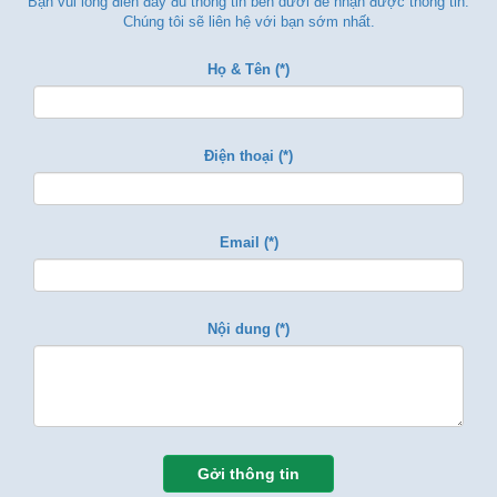
Bạn vui lòng điền đẩy đủ thông tin bên dưới để nhận được thông tin.
Chúng tôi sẽ liên hệ với bạn sớm nhất.
Họ & Tên (*)
Điện thoại (*)
Email (*)
Nội dung (*)
Gởi thông tin