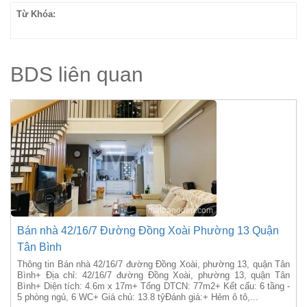
Từ Khóa:
BDS liên quan
Bán nhà 42/16/7 Đường Đồng Xoài Phường 13 Quận
Tân Bình
Thông tin Bán nhà 42/16/7 đường Đồng Xoài, phường 13, quận Tân
Bình+ Địa chỉ: 42/16/7 đường Đồng Xoài, phường 13, quận Tân
Bình+ Diện tích: 4.6m x 17m+ Tổng DTCN: 77m2+ Kết cấu: 6 tầng -
5 phòng ngủ, 6 WC+ Giá chủ: 13.8 tỷĐánh giá:+ Hẻm ô tô,...