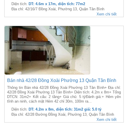
Diện tích:
DT: 4.6m x 17m, diện tích: 77m2
Địa chỉ: 42/16/7 Đồng Xoài, Phường 13, Quận Tân Bình
Xem chi tiết
Bán nhà 42/28 Đồng Xoài Phường 13 Quận Tân Bình
Thông tin Bán nhà 42/28 Đồng Xoài Phường 13 Tân Bình+ Địa chỉ:
42/28 Đồng Xoài Phường 13 Tân Bình+ Diện tích: 4.2m x 8m+ Tổng
DTCN: 31m2+ Kết cấu: 2 tầng+ Giá chủ: 5 tỷĐánh giá:+ Hẻm yên
tĩnh an ninh, cách mặt Hẻm 42 chỉ 30m, 100m ra...
Diện tích:
DT: 4.2m x 8m, diện tích: 31m2 giá: 5.0 tỷ
Địa chỉ: 42/28 Đường Đồng Xoài, Phường 13, Quận Tân Bình
Xem chi tiết