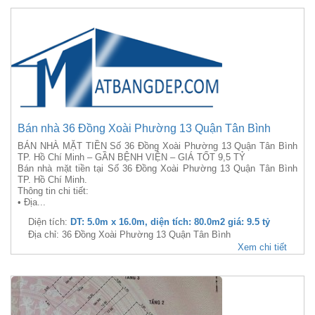
Bán nhà 36 Đồng Xoài Phường 13 Quận Tân Bình
BÁN NHÀ MẶT TIỀN Số 36 Đồng Xoài Phường 13 Quận Tân Bình
TP. Hồ Chí Minh – GẦN BỆNH VIỆN – GIÁ TỐT 9,5 TỶ
Bán nhà mặt tiền tại Số 36 Đồng Xoài Phường 13 Quận Tân Bình
TP. Hồ Chí Minh.
Thông tin chi tiết:
• Địa...
Diện tích:
DT: 5.0m x 16.0m, diện tích: 80.0m2 giá: 9.5 tỷ
Địa chỉ: 36 Đồng Xoài Phường 13 Quận Tân Bình
Xem chi tiết