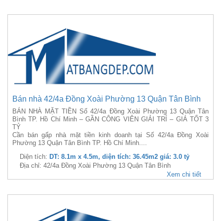
Bán nhà 42/4a Đồng Xoài Phường 13 Quận Tân Bình
BÁN NHÀ MẶT TIỀN Số 42/4a Đồng Xoài Phường 13 Quận Tân
Bình TP. Hồ Chí Minh – GẦN CÔNG VIÊN GIẢI TRÍ – GIÁ TỐT 3
TỶ
Cần bán gấp nhà mặt tiền kinh doanh tại Số 42/4a Đồng Xoài
Phường 13 Quận Tân Bình TP. Hồ Chí Minh....
Diện tích:
DT: 8.1m x 4.5m, diện tích: 36.45m2 giá: 3.0 tỷ
Địa chỉ: 42/4a Đồng Xoài Phường 13 Quận Tân Bình
Xem chi tiết