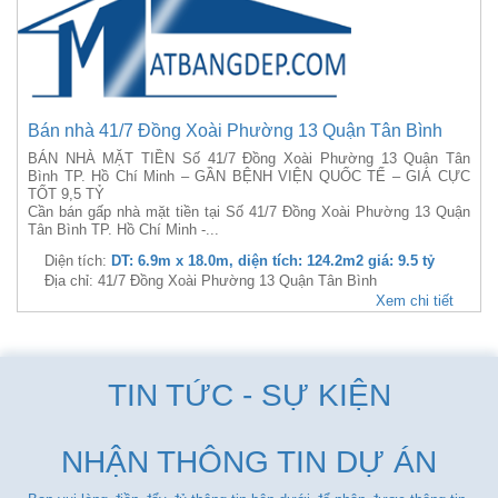
Bán nhà 41/7 Đồng Xoài Phường 13 Quận Tân Bình
BÁN NHÀ MẶT TIỀN Số 41/7 Đồng Xoài Phường 13 Quận Tân
Bình TP. Hồ Chí Minh – GẦN BỆNH VIỆN QUỐC TẾ – GIÁ CỰC
TỐT 9,5 TỶ
Cần bán gấp nhà mặt tiền tại Số 41/7 Đồng Xoài Phường 13 Quận
Tân Bình TP. Hồ Chí Minh -...
Diện tích:
DT: 6.9m x 18.0m, diện tích: 124.2m2 giá: 9.5 tỷ
Địa chỉ: 41/7 Đồng Xoài Phường 13 Quận Tân Bình
Xem chi tiết
TIN TỨC - SỰ KIỆN
NHẬN THÔNG TIN DỰ ÁN