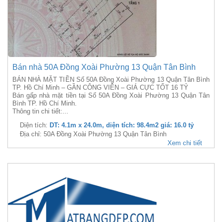
Bán nhà 50A Đồng Xoài Phường 13 Quận Tân Bình
BÁN NHÀ MẶT TIỀN Số 50A Đồng Xoài Phường 13 Quận Tân Bình
TP. Hồ Chí Minh – GẦN CÔNG VIÊN – GIÁ CỰC TỐT 16 TỶ
Bán gấp nhà mặt tiền tại Số 50A Đồng Xoài Phường 13 Quận Tân
Bình TP. Hồ Chí Minh.
Thông tin chi tiết:...
Diện tích:
DT: 4.1m x 24.0m, diện tích: 98.4m2 giá: 16.0 tỷ
Địa chỉ: 50A Đồng Xoài Phường 13 Quận Tân Bình
Xem chi tiết