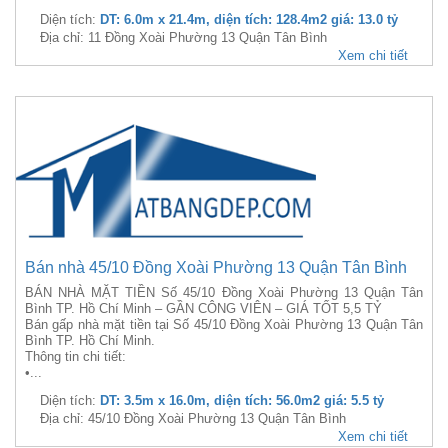
Diện tích:
DT: 6.0m x 21.4m, diện tích: 128.4m2 giá: 13.0 tỷ
Địa chỉ: 11 Đồng Xoài Phường 13 Quận Tân Bình
Xem chi tiết
Bán nhà 45/10 Đồng Xoài Phường 13 Quận Tân Bình
BÁN NHÀ MẶT TIỀN Số 45/10 Đồng Xoài Phường 13 Quận Tân
Bình TP. Hồ Chí Minh – GẦN CÔNG VIÊN – GIÁ TỐT 5,5 TỶ
Bán gấp nhà mặt tiền tại Số 45/10 Đồng Xoài Phường 13 Quận Tân
Bình TP. Hồ Chí Minh.
Thông tin chi tiết:
•...
Diện tích:
DT: 3.5m x 16.0m, diện tích: 56.0m2 giá: 5.5 tỷ
Địa chỉ: 45/10 Đồng Xoài Phường 13 Quận Tân Bình
Xem chi tiết