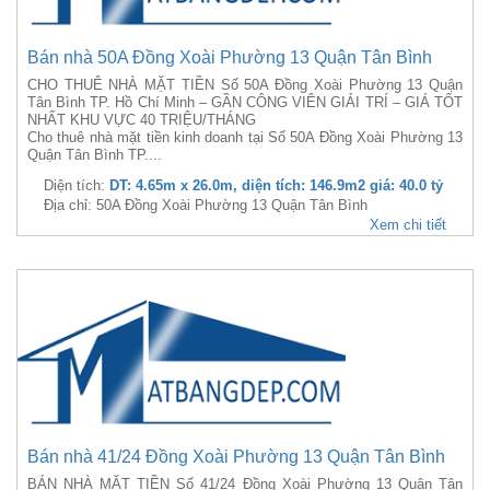
Bán nhà 50A Đồng Xoài Phường 13 Quận Tân Bình
CHO THUÊ NHÀ MẶT TIỀN Số 50A Đồng Xoài Phường 13 Quận
Tân Bình TP. Hồ Chí Minh – GẦN CÔNG VIÊN GIẢI TRÍ – GIÁ TỐT
NHẤT KHU VỰC 40 TRIỆU/THÁNG
Cho thuê nhà mặt tiền kinh doanh tại Số 50A Đồng Xoài Phường 13
Quận Tân Bình TP....
Diện tích:
DT: 4.65m x 26.0m, diện tích: 146.9m2 giá: 40.0 tỷ
Địa chỉ: 50A Đồng Xoài Phường 13 Quận Tân Bình
Xem chi tiết
Bán nhà 41/24 Đồng Xoài Phường 13 Quận Tân Bình
BÁN NHÀ MẶT TIỀN Số 41/24 Đồng Xoài Phường 13 Quận Tân