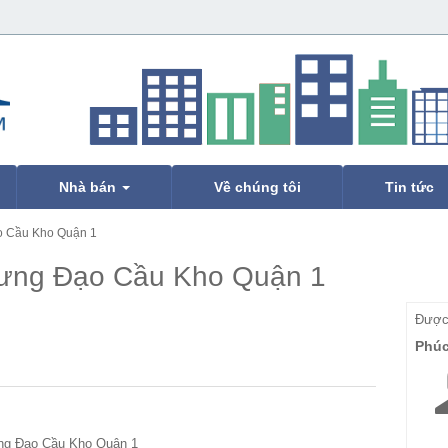
Nhà bán
Về chúng tôi
Tin tức
o Cầu Kho Quận 1
Hưng Đạo Cầu Kho Quận 1
Được 
Phú
ng Đạo Cầu Kho Quận 1