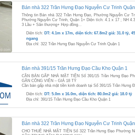
Bán nhà 322 Trần Hưng Đạo Nguyễn Cư Trinh Quận
Thông tin Bán nhà 322 Trần Hưng Đạo, Phường Nguyễn Cư Tri
Phường Nguyễn Cư Trinh, Quận 1+ Diện tích: 4.1 x 17 ; NH 4.
3 Lầu + Sân thượng+ Hợp đồng...
Diện tích:
DT: 4.1m x 17m, diện tích: 67.8m2 giá: 31.0 tỷ, 4
ngang
Địa chỉ: 322 Trần Hưng Đạo Nguyễn Cư Trinh Quận 1
Bán nhà 391/15 Trần Hưng Đạo Cầu Kho Quận 1
CẦN BÁN GẤP NHÀ MẶT TIỀN Số 391/15 Trần Hưng Đạo Phư
GẦN CÔNG VIÊN – GIÁ 18 TỶ
Cần bán gấp nhà mặt tiền kinh doanh tại Số 391/15 Trần Hưng
Diện tích:
DT: 5.0m x 16.0m, diện tích: 80.0m2 giá: 18.0 tỷ
Địa chỉ: 391/15 Trần Hưng Đạo Cầu Kho Quận 1
Bán nhà 322 Trần Hưng Đạo Nguyễn Cư Trinh Quận
CHO THUÊ NHÀ MẶT TIỀN Số 322 Trần Hưng Đạo Phường Ngu