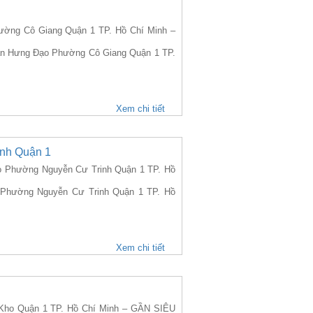
ng Cô Giang Quận 1 TP. Hồ Chí Minh –
Trần Hưng Đạo Phường Cô Giang Quận 1 TP.
Xem chi tiết
nh Quận 1
Phường Nguyễn Cư Trinh Quận 1 TP. Hồ
o Phường Nguyễn Cư Trinh Quận 1 TP. Hồ
Xem chi tiết
ho Quận 1 TP. Hồ Chí Minh – GẦN SIÊU