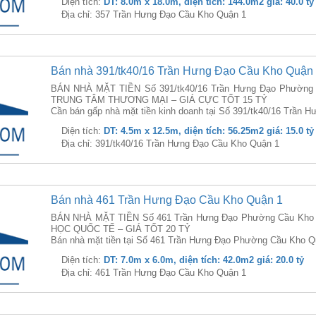
Diện tích:
DT: 8.0m x 18.0m, diện tích: 144.0m2 giá: 40.0 tỷ
Địa chỉ: 357 Trần Hưng Đạo Cầu Kho Quận 1
Bán nhà 391/tk40/16 Trần Hưng Đạo Cầu Kho Quận
BÁN NHÀ MẶT TIỀN Số 391/tk40/16 Trần Hưng Đạo Phường 
TRUNG TÂM THƯƠNG MẠI – GIÁ CỰC TỐT 15 TỶ
Cần bán gấp nhà mặt tiền kinh doanh tại Số 391/tk40/16 Trần 
Diện tích:
DT: 4.5m x 12.5m, diện tích: 56.25m2 giá: 15.0 tỷ
Địa chỉ: 391/tk40/16 Trần Hưng Đạo Cầu Kho Quận 1
Bán nhà 461 Trần Hưng Đạo Cầu Kho Quận 1
BÁN NHÀ MẶT TIỀN Số 461 Trần Hưng Đạo Phường Cầu Kho
HỌC QUỐC TẾ – GIÁ TỐT 20 TỶ
Bán nhà mặt tiền tại Số 461 Trần Hưng Đạo Phường Cầu Kho Quậ
Diện tích:
DT: 7.0m x 6.0m, diện tích: 42.0m2 giá: 20.0 tỷ
Địa chỉ: 461 Trần Hưng Đạo Cầu Kho Quận 1