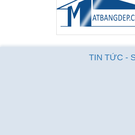
TIN TỨC - 