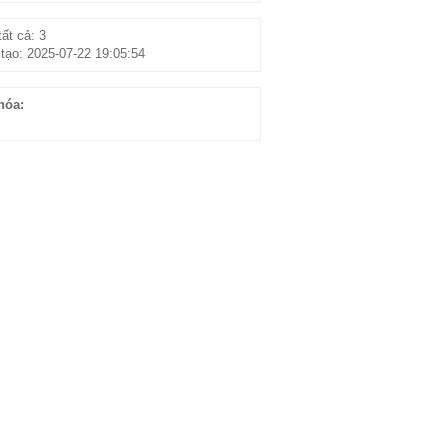
ất cả: 3
tạo: 2025-07-22 19:05:54
hóa: