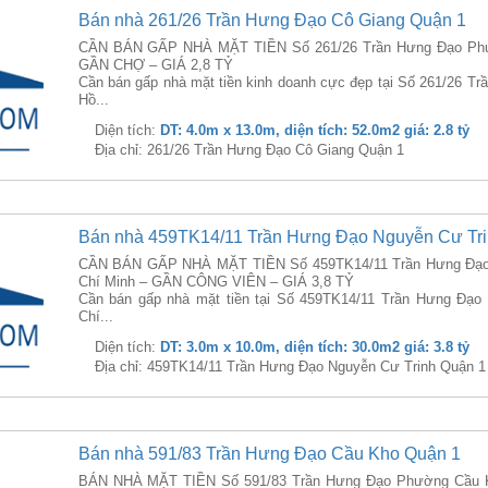
Bán nhà 261/26 Trần Hưng Đạo Cô Giang Quận 1
CẦN BÁN GẤP NHÀ MẶT TIỀN Số 261/26 Trần Hưng Đạo Phườ
GẦN CHỢ – GIÁ 2,8 TỶ
Cần bán gấp nhà mặt tiền kinh doanh cực đẹp tại Số 261/26 
Hồ...
Diện tích:
DT: 4.0m x 13.0m, diện tích: 52.0m2 giá: 2.8 tỷ
Địa chỉ: 261/26 Trần Hưng Đạo Cô Giang Quận 1
Bán nhà 459TK14/11 Trần Hưng Đạo Nguyễn Cư Tri
CẦN BÁN GẤP NHÀ MẶT TIỀN Số 459TK14/11 Trần Hưng Đạo 
Chí Minh – GẦN CÔNG VIÊN – GIÁ 3,8 TỶ
Cần bán gấp nhà mặt tiền tại Số 459TK14/11 Trần Hưng Đạ
Chí...
Diện tích:
DT: 3.0m x 10.0m, diện tích: 30.0m2 giá: 3.8 tỷ
Địa chỉ: 459TK14/11 Trần Hưng Đạo Nguyễn Cư Trinh Quận 1
Bán nhà 591/83 Trần Hưng Đạo Cầu Kho Quận 1
BÁN NHÀ MẶT TIỀN Số 591/83 Trần Hưng Đạo Phường Cầu K