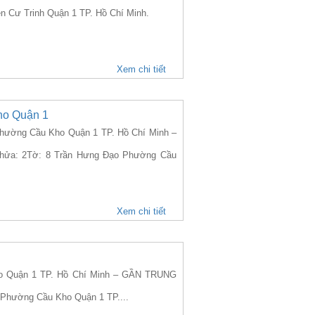
n Cư Trinh Quận 1 TP. Hồ Chí Minh.
Xem chi tiết
ho Quận 1
ường Cầu Kho Quận 1 TP. Hồ Chí Minh –
6Thửa: 2Tờ: 8 Trần Hưng Đạo Phường Cầu
Xem chi tiết
 Quận 1 TP. Hồ Chí Minh – GẦN TRUNG
o Phường Cầu Kho Quận 1 TP....