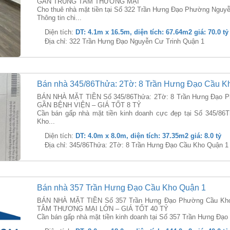
GẦN TRUNG TÂM THƯƠNG MẠI
Cho thuê nhà mặt tiền tại Số 322 Trần Hưng Đạo Phường Nguyễ
Thông tin chi...
Diện tích:
DT: 4.1m x 16.5m, diện tích: 67.64m2 giá: 70.0 tỷ
Địa chỉ: 322 Trần Hưng Đạo Nguyễn Cư Trinh Quận 1
Bán nhà 345/86Thửa: 2Tờ: 8 Trần Hưng Đạo Cầu K
BÁN NHÀ MẶT TIỀN Số 345/86Thửa: 2Tờ: 8 Trần Hưng Đạo Ph
GẦN BỆNH VIỆN – GIÁ TỐT 8 TỶ
Cần bán gấp nhà mặt tiền kinh doanh cực đẹp tại Số 345/8
Kho...
Diện tích:
DT: 4.0m x 8.0m, diện tích: 37.35m2 giá: 8.0 tỷ
Địa chỉ: 345/86Thửa: 2Tờ: 8 Trần Hưng Đạo Cầu Kho Quận 1
Bán nhà 357 Trần Hưng Đạo Cầu Kho Quận 1
BÁN NHÀ MẶT TIỀN Số 357 Trần Hưng Đạo Phường Cầu Kho
TÂM THƯƠNG MẠI LỚN – GIÁ TỐT 40 TỶ
Cần bán gấp nhà mặt tiền kinh doanh tại Số 357 Trần Hưng Đạ