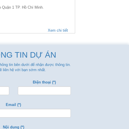
 Quận 1 TP. Hồ Chí Minh.
Xem chi tiết
NG TIN DỰ ÁN
thông tin bên dưới để nhận được thông tin.
ẽ liên hệ với bạn sớm nhất.
Điện thoại (*)
Email (*)
Nội dung (*)