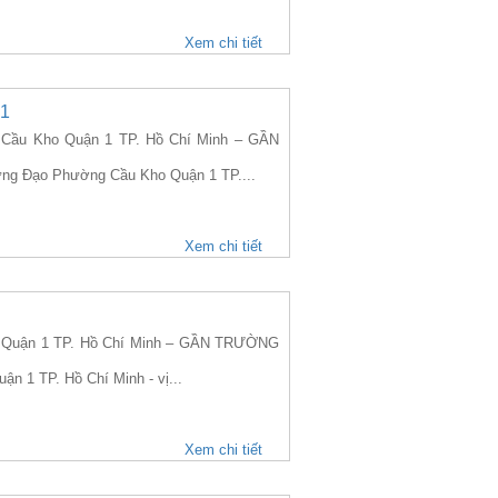
Xem chi tiết
 1
Cầu Kho Quận 1 TP. Hồ Chí Minh – GẦN
Hưng Đạo Phường Cầu Kho Quận 1 TP....
Xem chi tiết
 Quận 1 TP. Hồ Chí Minh – GẦN TRƯỜNG
n 1 TP. Hồ Chí Minh - vị...
Xem chi tiết