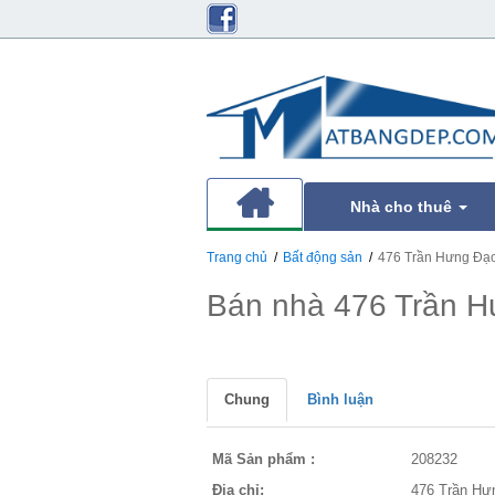
Nhà cho thuê
Trang chủ
Bất động sản
476 Trần Hưng Đạ
Bán nhà 476 Trần 
Chung
Bình luận
Mã Sản phẩm :
208232
Địa chỉ:
476 Trần Hư