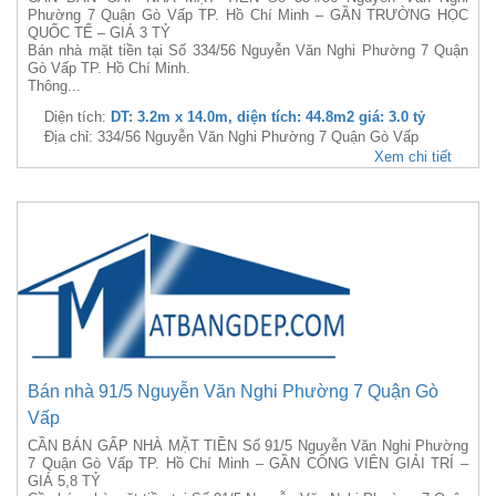
Phường 7 Quận Gò Vấp TP. Hồ Chí Minh – GẦN TRƯỜNG HỌC
QUỐC TẾ – GIÁ 3 TỶ
Bán nhà mặt tiền tại Số 334/56 Nguyễn Văn Nghi Phường 7 Quận
Gò Vấp TP. Hồ Chí Minh.
Thông...
Diện tích:
DT: 3.2m x 14.0m, diện tích: 44.8m2 giá: 3.0 tỷ
Địa chỉ: 334/56 Nguyễn Văn Nghi Phường 7 Quận Gò Vấp
Xem chi tiết
Bán nhà 91/5 Nguyễn Văn Nghi Phường 7 Quận Gò
Vấp
CẦN BÁN GẤP NHÀ MẶT TIỀN Số 91/5 Nguyễn Văn Nghi Phường
7 Quận Gò Vấp TP. Hồ Chí Minh – GẦN CÔNG VIÊN GIẢI TRÍ –
GIÁ 5,8 TỶ