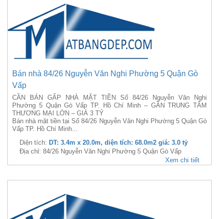
Bán nhà 84/26 Nguyễn Văn Nghi Phường 5 Quận Gò
Vấp
CẦN BÁN GẤP NHÀ MẶT TIỀN Số 84/26 Nguyễn Văn Nghi
Phường 5 Quận Gò Vấp TP. Hồ Chí Minh – GẦN TRUNG TÂM
THƯƠNG MẠI LỚN – GIÁ 3 TỶ
Bán nhà mặt tiền tại Số 84/26 Nguyễn Văn Nghi Phường 5 Quận Gò
Vấp TP. Hồ Chí Minh...
Diện tích:
DT: 3.4m x 20.0m, diện tích: 68.0m2 giá: 3.0 tỷ
Địa chỉ: 84/26 Nguyễn Văn Nghi Phường 5 Quận Gò Vấp
Xem chi tiết