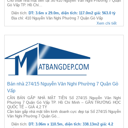
Cho thuê nhà mặt tiền tại Số 410 Nguyễn Văn Nghi Phường 7 Quận
Gò Vấp TP. Hồ Chí...
Diện tích:
DT: 3.6m x 29.0m, diện tích: 117.0m2 giá: 563.0 tỷ
Địa chỉ: 410 Nguyễn Văn Nghi Phường 7 Quận Gò Vấp
Xem chi tiết
Bán nhà 274/15 Nguyễn Văn Nghi Phường 7 Quận Gò
Vấp
CẦN BÁN GẤP NHÀ MẶT TIỀN Số 274/15 Nguyễn Văn Nghi
Phường 7 Quận Gò Vấp TP. Hồ Chí Minh – GẦN TRƯỜNG HỌC
QUỐC TẾ – GIÁ 4,2 TỶ
Cần bán gấp nhà mặt tiền kinh doanh cực đẹp tại Số 274/15 Nguyễn
Văn Nghi Phường 7 Quận Gò...
Diện tích:
DT: 3.06m x 110.5m, diện tích: 338.13m2 giá: 4.2