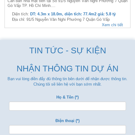
Cần bán nhà mặt tiền tại Số 91/5 Nguyễn Văn Nghi Phường 7 Quận
Gò Vấp TP. Hồ Chí Minh....
Diện tích:
DT: 4.3m x 18.0m, diện tích: 77.4m2 giá: 5.8 tỷ
Địa chỉ: 91/5 Nguyễn Văn Nghi Phường 7 Quận Gò Vấp
Xem chi tiết
TIN TỨC - SỰ KIỆN
NHẬN THÔNG TIN DỰ ÁN
Bạn vui lòng điền đẩy đủ thông tin bên dưới để nhận được thông tin.
Chúng tôi sẽ liên hệ với bạn sớm nhất.
Họ & Tên (*)
Điện thoại (*)