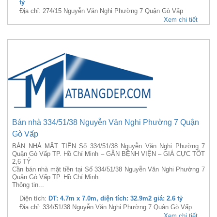
tỷ
Địa chỉ: 274/15 Nguyễn Văn Nghi Phường 7 Quận Gò Vấp
Xem chi tiết
Bán nhà 334/51/38 Nguyễn Văn Nghi Phường 7 Quận
Gò Vấp
BÁN NHÀ MẶT TIỀN Số 334/51/38 Nguyễn Văn Nghi Phường 7
Quận Gò Vấp TP. Hồ Chí Minh – GẦN BỆNH VIỆN – GIÁ CỰC TỐT
2,6 TỶ
Cần bán nhà mặt tiền tại Số 334/51/38 Nguyễn Văn Nghi Phường 7
Quận Gò Vấp TP. Hồ Chí Minh.
Thông tin...
Diện tích:
DT: 4.7m x 7.0m, diện tích: 32.9m2 giá: 2.6 tỷ
Địa chỉ: 334/51/38 Nguyễn Văn Nghi Phường 7 Quận Gò Vấp
Xem chi tiết