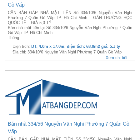
Gò Vấp
CẦN BÁN GẤP NHÀ MẶT TIỀN Số 334/10/6 Nguyễn Văn Nghi
Phường 7 Quận Gò Vấp TP. Hồ Chí Minh – GẦN TRƯỜNG HỌC
QUỐC TẾ – GIÁ 5,3 TỶ
Bán nhà mặt tiền tại Số 334/10/6 Nguyễn Văn Nghi Phường 7 Quận
Gò Vấp TP. Hồ Chí Minh.
Thông...
Diện tích:
DT: 4.0m x 17.0m, diện tích: 68.0m2 giá: 5.3 tỷ
Địa chỉ: 334/10/6 Nguyễn Văn Nghi Phường 7 Quận Gò Vấp
Xem chi tiết
Bán nhà 334/56 Nguyễn Văn Nghi Phường 7 Quận Gò
Vấp
CẦN BÁN GẤP NHÀ MẶT TIỀN Số 334/56 Nguyễn Văn Nghi