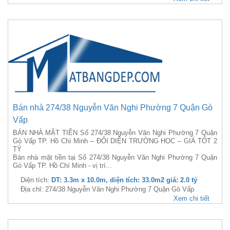
Bán nhà 274/38 Nguyễn Văn Nghi Phường 7 Quận Gò
Vấp
BÁN NHÀ MẶT TIỀN Số 274/38 Nguyễn Văn Nghi Phường 7 Quận
Gò Vấp TP. Hồ Chí Minh – ĐỐI DIỆN TRƯỜNG HỌC – GIÁ TỐT 2
TỶ
Bán nhà mặt tiền tại Số 274/38 Nguyễn Văn Nghi Phường 7 Quận
Gò Vấp TP. Hồ Chí Minh - vị trí...
Diện tích:
DT: 3.3m x 10.0m, diện tích: 33.0m2 giá: 2.0 tỷ
Địa chỉ: 274/38 Nguyễn Văn Nghi Phường 7 Quận Gò Vấp
Xem chi tiết