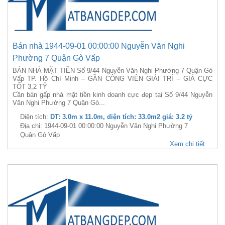
Bán nhà 1944-09-01 00:00:00 Nguyễn Văn Nghi
Phường 7 Quận Gò Vấp
BÁN NHÀ MẶT TIỀN Số 9/44 Nguyễn Văn Nghi Phường 7 Quận Gò
Vấp TP. Hồ Chí Minh – GẦN CÔNG VIÊN GIẢI TRÍ – GIÁ CỰC
TỐT 3,2 TỶ
Cần bán gấp nhà mặt tiền kinh doanh cực đẹp tại Số 9/44 Nguyễn
Văn Nghi Phường 7 Quận Gò...
Diện tích:
DT: 3.0m x 11.0m, diện tích: 33.0m2 giá: 3.2 tỷ
Địa chỉ: 1944-09-01 00:00:00 Nguyễn Văn Nghi Phường 7
Quận Gò Vấp
Xem chi tiết