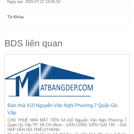
Ngày tạo: 2025-07-22 19:05:52
Từ Khóa:
BDS liên quan
Bán nhà 410 Nguyễn Văn Nghi Phường 7 Quận Gò
Vấp
CHO THUÊ NHÀ MẶT TIỀN Số 410 Nguyễn Văn Nghi Phường 7
Quận Gò Vấp TP. Hồ Chí Minh – GẦN CÔNG VIÊN GIẢI TRÍ – GIÁ
HẤP DẪN 563 TRIỆU/THÁNG