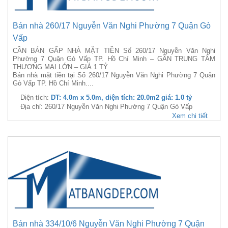
Bán nhà 260/17 Nguyễn Văn Nghi Phường 7 Quận Gò
Vấp
CẦN BÁN GẤP NHÀ MẶT TIỀN Số 260/17 Nguyễn Văn Nghi
Phường 7 Quận Gò Vấp TP. Hồ Chí Minh – GẦN TRUNG TÂM
THƯƠNG MẠI LỚN – GIÁ 1 TỶ
Bán nhà mặt tiền tại Số 260/17 Nguyễn Văn Nghi Phường 7 Quận
Gò Vấp TP. Hồ Chí Minh....
Diện tích:
DT: 4.0m x 5.0m, diện tích: 20.0m2 giá: 1.0 tỷ
Địa chỉ: 260/17 Nguyễn Văn Nghi Phường 7 Quận Gò Vấp
Xem chi tiết
Bán nhà 334/10/6 Nguyễn Văn Nghi Phường 7 Quận