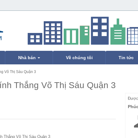
Nhà bán
Về chúng tôi
Tin tức
ng Võ Thị Sáu Quận 3
ính Thắng Võ Thị Sáu Quận 3
Được 
Phú
nh Thắng Võ Thị Sáu Quận 3