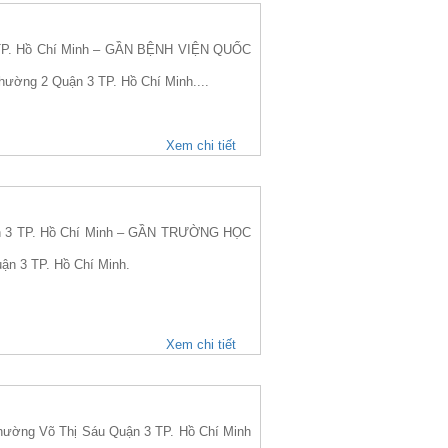
TP. Hồ Chí Minh – GẦN BỆNH VIỆN QUỐC
hường 2 Quận 3 TP. Hồ Chí Minh....
Xem chi tiết
n 3 TP. Hồ Chí Minh – GẦN TRƯỜNG HỌC
ận 3 TP. Hồ Chí Minh.
Xem chi tiết
ờng Võ Thị Sáu Quận 3 TP. Hồ Chí Minh