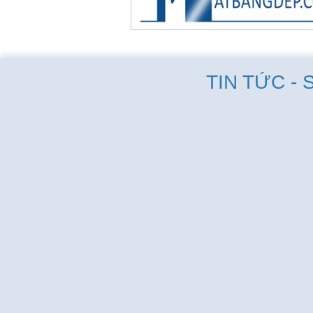
TIN TỨC - 