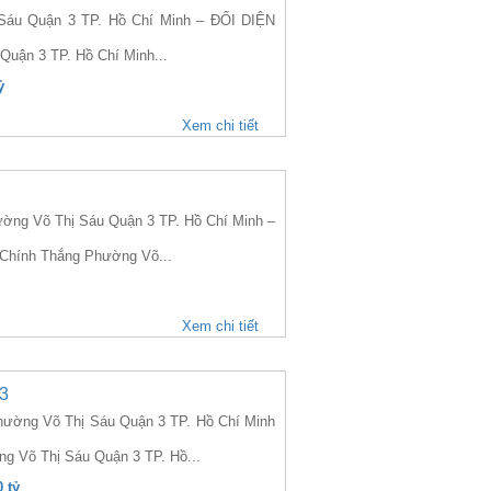
áu Quận 3 TP. Hồ Chí Minh – ĐỐI DIỆN
Quận 3 TP. Hồ Chí Minh...
ỷ
Xem chi tiết
ng Võ Thị Sáu Quận 3 TP. Hồ Chí Minh –
ý Chính Thắng Phường Võ...
Xem chi tiết
3
ờng Võ Thị Sáu Quận 3 TP. Hồ Chí Minh
ng Võ Thị Sáu Quận 3 TP. Hồ...
 tỷ