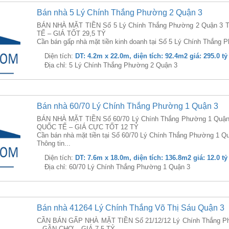
Bán nhà 5 Lý Chính Thắng Phường 2 Quận 3
BÁN NHÀ MẶT TIỀN Số 5 Lý Chính Thắng Phường 2 Quận 3 
TẾ – GIÁ TỐT 29,5 TỶ
Cần bán gấp nhà mặt tiền kinh doanh tại Số 5 Lý Chính Thắng P
Diện tích:
DT: 4.2m x 22.0m, diện tích: 92.4m2 giá: 295.0 tỷ
Địa chỉ: 5 Lý Chính Thắng Phường 2 Quận 3
Bán nhà 60/70 Lý Chính Thắng Phường 1 Quận 3
BÁN NHÀ MẶT TIỀN Số 60/70 Lý Chính Thắng Phường 1 Quậ
QUỐC TẾ – GIÁ CỰC TỐT 12 TỶ
Cần bán nhà mặt tiền tại Số 60/70 Lý Chính Thắng Phường 1 Qu
Thông tin...
Diện tích:
DT: 7.6m x 18.0m, diện tích: 136.8m2 giá: 12.0 tỷ
Địa chỉ: 60/70 Lý Chính Thắng Phường 1 Quận 3
Bán nhà 41264 Lý Chính Thắng Võ Thị Sáu Quận 3
CẦN BÁN GẤP NHÀ MẶT TIỀN Số 21/12/12 Lý Chính Thắng Phư
– GẦN CHỢ – GIÁ 7,5 TỶ