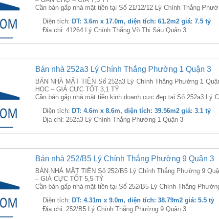
Cần bán gấp nhà mặt tiền tại Số 21/12/12 Lý Chính Thắng Phườ
Diện tích:
DT: 3.6m x 17.0m, diện tích: 61.2m2 giá: 7.5 tỷ
Địa chỉ: 41264 Lý Chính Thắng Võ Thị Sáu Quận 3
Bán nhà 252a3 Lý Chính Thắng Phường 1 Quận 3
BÁN NHÀ MẶT TIỀN Số 252a3 Lý Chính Thắng Phường 1 Quậ
HỌC – GIÁ CỰC TỐT 3,1 TỶ
Cần bán gấp nhà mặt tiền kinh doanh cực đẹp tại Số 252a3 Lý 
Diện tích:
DT: 4.6m x 8.6m, diện tích: 39.56m2 giá: 3.1 tỷ
Địa chỉ: 252a3 Lý Chính Thắng Phường 1 Quận 3
Bán nhà 252/B5 Lý Chính Thắng Phường 9 Quận 3
BÁN NHÀ MẶT TIỀN Số 252/B5 Lý Chính Thắng Phường 9 Quận
– GIÁ CỰC TỐT 5,5 TỶ
Cần bán gấp nhà mặt tiền tại Số 252/B5 Lý Chính Thắng Phường 
Diện tích:
DT: 4.31m x 9.0m, diện tích: 38.79m2 giá: 5.5 tỷ
Địa chỉ: 252/B5 Lý Chính Thắng Phường 9 Quận 3