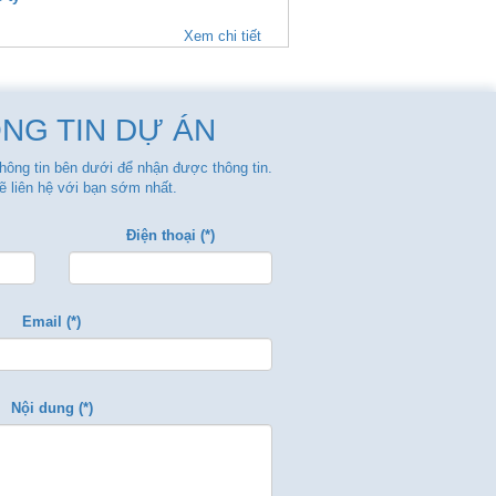
Xem chi tiết
NG TIN DỰ ÁN
thông tin bên dưới để nhận được thông tin.
ẽ liên hệ với bạn sớm nhất.
Điện thoại (*)
Email (*)
Nội dung (*)