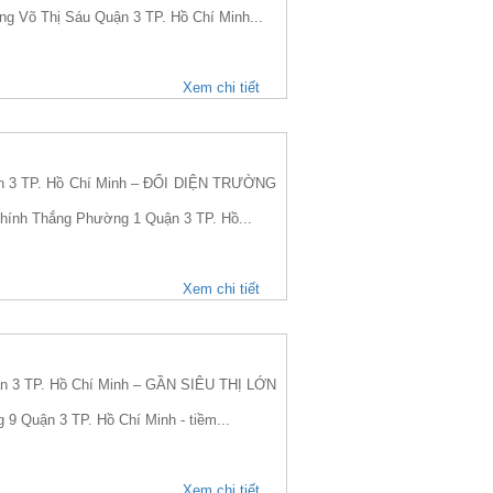
ng Võ Thị Sáu Quận 3 TP. Hồ Chí Minh...
Xem chi tiết
n 3 TP. Hồ Chí Minh – ĐỐI DIỆN TRƯỜNG
Chính Thắng Phường 1 Quận 3 TP. Hồ...
Xem chi tiết
 3 TP. Hồ Chí Minh – GẦN SIÊU THỊ LỚN
9 Quận 3 TP. Hồ Chí Minh - tiềm...
Xem chi tiết