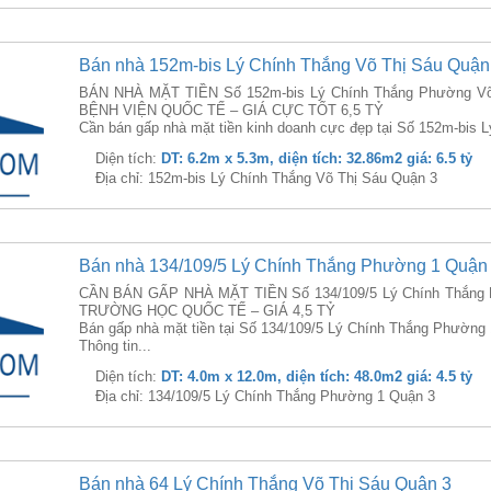
Bán nhà 152m-bis Lý Chính Thắng Võ Thị Sáu Quận
BÁN NHÀ MẶT TIỀN Số 152m-bis Lý Chính Thắng Phường Võ
BỆNH VIỆN QUỐC TẾ – GIÁ CỰC TỐT 6,5 TỶ
Cần bán gấp nhà mặt tiền kinh doanh cực đẹp tại Số 152m-bis 
Diện tích:
DT: 6.2m x 5.3m, diện tích: 32.86m2 giá: 6.5 tỷ
Địa chỉ: 152m-bis Lý Chính Thắng Võ Thị Sáu Quận 3
Bán nhà 134/109/5 Lý Chính Thắng Phường 1 Quận
CẦN BÁN GẤP NHÀ MẶT TIỀN Số 134/109/5 Lý Chính Thắng 
TRƯỜNG HỌC QUỐC TẾ – GIÁ 4,5 TỶ
Bán gấp nhà mặt tiền tại Số 134/109/5 Lý Chính Thắng Phường 
Thông tin...
Diện tích:
DT: 4.0m x 12.0m, diện tích: 48.0m2 giá: 4.5 tỷ
Địa chỉ: 134/109/5 Lý Chính Thắng Phường 1 Quận 3
Bán nhà 64 Lý Chính Thắng Võ Thị Sáu Quận 3