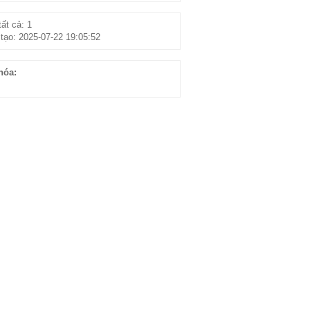
ất cả: 1
tạo: 2025-07-22 19:05:52
hóa: