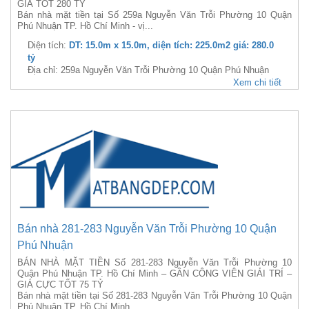
GIÁ TỐT 280 TỶ
Bán nhà mặt tiền tại Số 259a Nguyễn Văn Trỗi Phường 10 Quận
Phú Nhuận TP. Hồ Chí Minh - vị...
Diện tích:
DT: 15.0m x 15.0m, diện tích: 225.0m2 giá: 280.0
tỷ
Địa chỉ: 259a Nguyễn Văn Trỗi Phường 10 Quận Phú Nhuận
Xem chi tiết
Bán nhà 281-283 Nguyễn Văn Trỗi Phường 10 Quận
Phú Nhuận
BÁN NHÀ MẶT TIỀN Số 281-283 Nguyễn Văn Trỗi Phường 10
Quận Phú Nhuận TP. Hồ Chí Minh – GẦN CÔNG VIÊN GIẢI TRÍ –
GIÁ CỰC TỐT 75 TỶ
Bán nhà mặt tiền tại Số 281-283 Nguyễn Văn Trỗi Phường 10 Quận
Phú Nhuận TP. Hồ Chí Minh.