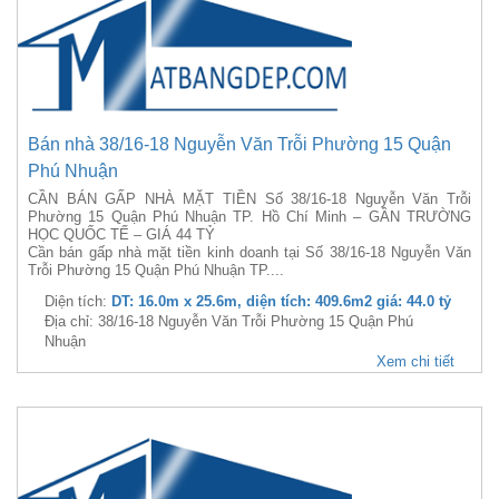
Bán nhà 38/16-18 Nguyễn Văn Trỗi Phường 15 Quận
Phú Nhuận
CẦN BÁN GẤP NHÀ MẶT TIỀN Số 38/16-18 Nguyễn Văn Trỗi
Phường 15 Quận Phú Nhuận TP. Hồ Chí Minh – GẦN TRƯỜNG
HỌC QUỐC TẾ – GIÁ 44 TỶ
Cần bán gấp nhà mặt tiền kinh doanh tại Số 38/16-18 Nguyễn Văn
Trỗi Phường 15 Quận Phú Nhuận TP....
Diện tích:
DT: 16.0m x 25.6m, diện tích: 409.6m2 giá: 44.0 tỷ
Địa chỉ: 38/16-18 Nguyễn Văn Trỗi Phường 15 Quận Phú
Nhuận
Xem chi tiết