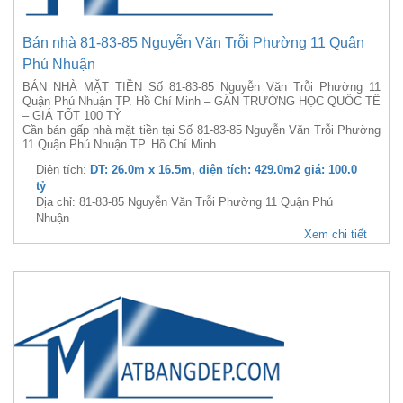
Bán nhà 81-83-85 Nguyễn Văn Trỗi Phường 11 Quận
Phú Nhuận
BÁN NHÀ MẶT TIỀN Số 81-83-85 Nguyễn Văn Trỗi Phường 11
Quận Phú Nhuận TP. Hồ Chí Minh – GẦN TRƯỜNG HỌC QUỐC TẾ
– GIÁ TỐT 100 TỶ
Cần bán gấp nhà mặt tiền tại Số 81-83-85 Nguyễn Văn Trỗi Phường
11 Quận Phú Nhuận TP. Hồ Chí Minh...
Diện tích:
DT: 26.0m x 16.5m, diện tích: 429.0m2 giá: 100.0
tỷ
Địa chỉ: 81-83-85 Nguyễn Văn Trỗi Phường 11 Quận Phú
Nhuận
Xem chi tiết