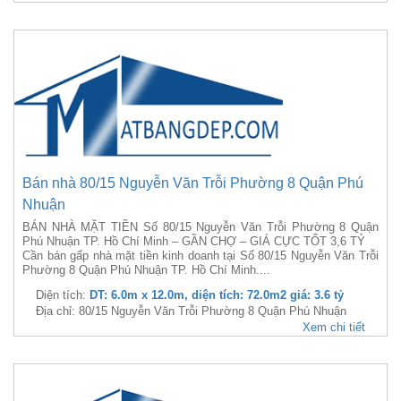
Bán nhà 80/15 Nguyễn Văn Trỗi Phường 8 Quận Phú
Nhuận
BÁN NHÀ MẶT TIỀN Số 80/15 Nguyễn Văn Trỗi Phường 8 Quận
Phú Nhuận TP. Hồ Chí Minh – GẦN CHỢ – GIÁ CỰC TỐT 3,6 TỶ
Cần bán gấp nhà mặt tiền kinh doanh tại Số 80/15 Nguyễn Văn Trỗi
Phường 8 Quận Phú Nhuận TP. Hồ Chí Minh....
Diện tích:
DT: 6.0m x 12.0m, diện tích: 72.0m2 giá: 3.6 tỷ
Địa chỉ: 80/15 Nguyễn Văn Trỗi Phường 8 Quận Phú Nhuận
Xem chi tiết