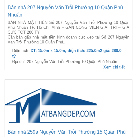
Bán nhà 207 Nguyễn Văn Trỗi Phường 10 Quận Phú
Nhuận
BÁN NHÀ MẶT TIỀN Số 207 Nguyễn Văn Trỗi Phường 10 Quận
Phú Nhuận TP. Hồ Chí Minh – GẦN CÔNG VIÊN GIẢI TRÍ – GIÁ
CỰC TỐT 280 TỶ
Cần bán gấp nhà mặt tiền kinh doanh cực đẹp tại Số 207 Nguyễn
Văn Trỗi Phường 10 Quận Phú...
Diện tích:
DT: 15.0m x 15.0m, diện tích: 225.0m2 giá: 280.0
tỷ
Địa chỉ: 207 Nguyễn Văn Trỗi Phường 10 Quận Phú Nhuận
Xem chi tiết
Bán nhà 259a Nguyễn Văn Trỗi Phường 15 Quận Phú