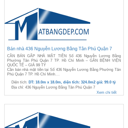
Bán nhà 436 Nguyễn Lương Bằng Tân Phú Quận 7
CẦN BÁN GẤP NHÀ MẶT TIỀN Số 436 Nguyễn Lương Bằng
Phường Tân Phú Quận 7 TP. Hồ Chí Minh – GẦN BỆNH VIỆN
QUỐC TẾ – GIÁ 99 TỶ
Cần bán nhà mặt tiền tại Số 436 Nguyễn Lương Bằng Phường Tân
Phú Quận 7 TP. Hồ Chí Minh....
Diện tích:
DT: 18.0m x 18.0m, diện tích: 324.0m2 giá: 99.0 tỷ
Địa chỉ: 436 Nguyễn Lương Bằng Tân Phú Quận 7
Xem chi tiết