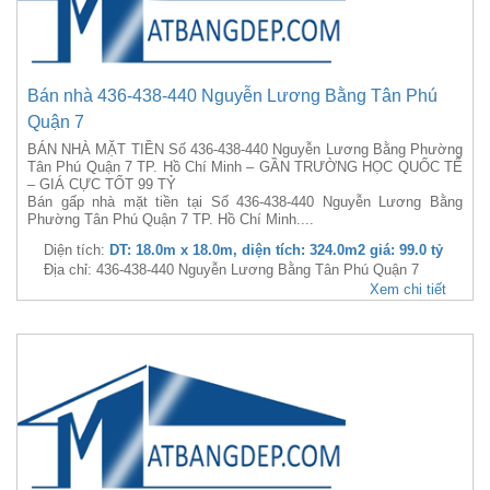
Bán nhà 436-438-440 Nguyễn Lương Bằng Tân Phú
Quận 7
BÁN NHÀ MẶT TIỀN Số 436-438-440 Nguyễn Lương Bằng Phường
Tân Phú Quận 7 TP. Hồ Chí Minh – GẦN TRƯỜNG HỌC QUỐC TẾ
– GIÁ CỰC TỐT 99 TỶ
Bán gấp nhà mặt tiền tại Số 436-438-440 Nguyễn Lương Bằng
Phường Tân Phú Quận 7 TP. Hồ Chí Minh....
Diện tích:
DT: 18.0m x 18.0m, diện tích: 324.0m2 giá: 99.0 tỷ
Địa chỉ: 436-438-440 Nguyễn Lương Bằng Tân Phú Quận 7
Xem chi tiết