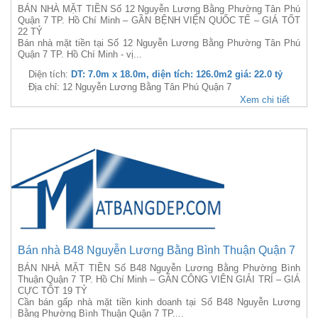
BÁN NHÀ MẶT TIỀN Số 12 Nguyễn Lương Bằng Phường Tân Phú
Quận 7 TP. Hồ Chí Minh – GẦN BỆNH VIỆN QUỐC TẾ – GIÁ TỐT
22 TỶ
Bán nhà mặt tiền tại Số 12 Nguyễn Lương Bằng Phường Tân Phú
Quận 7 TP. Hồ Chí Minh - vị...
Diện tích:
DT: 7.0m x 18.0m, diện tích: 126.0m2 giá: 22.0 tỷ
Địa chỉ: 12 Nguyễn Lương Bằng Tân Phú Quận 7
Xem chi tiết
Bán nhà B48 Nguyễn Lương Bằng Bình Thuận Quận 7
BÁN NHÀ MẶT TIỀN Số B48 Nguyễn Lương Bằng Phường Bình
Thuận Quận 7 TP. Hồ Chí Minh – GẦN CÔNG VIÊN GIẢI TRÍ – GIÁ
CỰC TỐT 19 TỶ
Cần bán gấp nhà mặt tiền kinh doanh tại Số B48 Nguyễn Lương
Bằng Phường Bình Thuận Quận 7 TP....