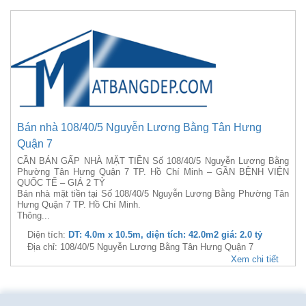
Bán nhà 108/40/5 Nguyễn Lương Bằng Tân Hưng
Quận 7
CẦN BÁN GẤP NHÀ MẶT TIỀN Số 108/40/5 Nguyễn Lương Bằng
Phường Tân Hưng Quận 7 TP. Hồ Chí Minh – GẦN BỆNH VIỆN
QUỐC TẾ – GIÁ 2 TỶ
Bán nhà mặt tiền tại Số 108/40/5 Nguyễn Lương Bằng Phường Tân
Hưng Quận 7 TP. Hồ Chí Minh.
Thông...
Diện tích:
DT: 4.0m x 10.5m, diện tích: 42.0m2 giá: 2.0 tỷ
Địa chỉ: 108/40/5 Nguyễn Lương Bằng Tân Hưng Quận 7
Xem chi tiết