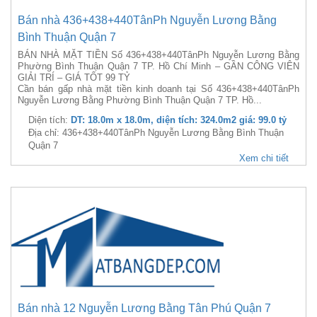
Bán nhà 436+438+440TânPh Nguyễn Lương Bằng
Bình Thuận Quận 7
BÁN NHÀ MẶT TIỀN Số 436+438+440TânPh Nguyễn Lương Bằng
Phường Bình Thuận Quận 7 TP. Hồ Chí Minh – GẦN CÔNG VIÊN
GIẢI TRÍ – GIÁ TỐT 99 TỶ
Cần bán gấp nhà mặt tiền kinh doanh tại Số 436+438+440TânPh
Nguyễn Lương Bằng Phường Bình Thuận Quận 7 TP. Hồ...
Diện tích:
DT: 18.0m x 18.0m, diện tích: 324.0m2 giá: 99.0 tỷ
Địa chỉ: 436+438+440TânPh Nguyễn Lương Bằng Bình Thuận
Quận 7
Xem chi tiết
Bán nhà 12 Nguyễn Lương Bằng Tân Phú Quận 7