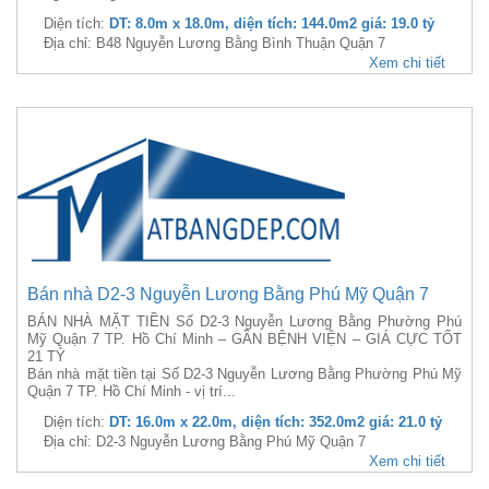
Diện tích:
DT: 8.0m x 18.0m, diện tích: 144.0m2 giá: 19.0 tỷ
Địa chỉ: B48 Nguyễn Lương Bằng Bình Thuận Quận 7
Xem chi tiết
Bán nhà D2-3 Nguyễn Lương Bằng Phú Mỹ Quận 7
BÁN NHÀ MẶT TIỀN Số D2-3 Nguyễn Lương Bằng Phường Phú
Mỹ Quận 7 TP. Hồ Chí Minh – GẦN BỆNH VIỆN – GIÁ CỰC TỐT
21 TỶ
Bán nhà mặt tiền tại Số D2-3 Nguyễn Lương Bằng Phường Phú Mỹ
Quận 7 TP. Hồ Chí Minh - vị trí...
Diện tích:
DT: 16.0m x 22.0m, diện tích: 352.0m2 giá: 21.0 tỷ
Địa chỉ: D2-3 Nguyễn Lương Bằng Phú Mỹ Quận 7
Xem chi tiết