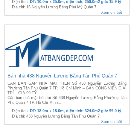
Diện tích:
DT: 10.0m x 25.0m, diện tích: 250.0m2 giá: 15.9 tỷ
Địa chỉ: 16 Nguyễn Lương Bằng Phú Mỹ Quận 7
Xem chi tiết
Bán nhà 438 Nguyễn Lương Bằng Tân Phú Quận 7
CẦN BÁN GẤP NHÀ MẶT TIỀN Số 438 Nguyễn Lương Bằng
Phường Tân Phú Quận 7 TP. Hồ Chí Minh – GẦN CÔNG VIÊN GIẢI
TRÍ – GIÁ 99 TỶ
Cần bán nhà mặt tiền tại Số 438 Nguyễn Lương Bằng Phường Tân
Phú Quận 7 TP. Hồ Chí Minh....
Diện tích:
DT: 18.0m x 18.0m, diện tích: 324.0m2 giá: 99.0 tỷ
Địa chỉ: 438 Nguyễn Lương Bằng Tân Phú Quận 7
Xem chi tiết