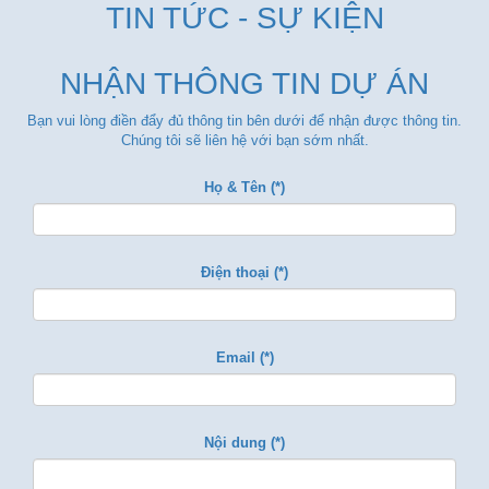
TIN TỨC - SỰ KIỆN
NHẬN THÔNG TIN DỰ ÁN
Bạn vui lòng điền đẩy đủ thông tin bên dưới để nhận được thông tin.
Chúng tôi sẽ liên hệ với bạn sớm nhất.
Họ & Tên (*)
Điện thoại (*)
Email (*)
Nội dung (*)