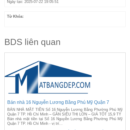
Ngày tạo: 2025-07-22 19:05:51
Từ Khóa:
BDS liên quan
Bán nhà 16 Nguyễn Lương Bằng Phú Mỹ Quận 7
BÁN NHÀ MẶT TIỀN Số 16 Nguyễn Lương Bằng Phường Phú Mỹ
Quận 7 TP. Hồ Chí Minh – GẦN SIÊU THỊ LỚN – GIÁ TỐT 15,9 TỶ
Bán nhà mặt tiền tại Số 16 Nguyễn Lương Bằng Phường Phú Mỹ
Quận 7 TP. Hồ Chí Minh - vị trí...