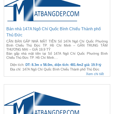
Bán nhà 147A Ngô Chí Quốc Bình Chiểu Thành phố
Thủ Đức
CẦN BÁN GẤP NHÀ MẶT TIỀN Số 147A Ngô Chí Quốc Phường
Bình Chiểu Thủ Đức TP. Hồ Chí Minh – GẦN TRUNG TÂM
THƯƠNG MẠI – GIÁ 19,9 TỶ
Bán gấp nhà mặt tiền tại Số 147A Ngô Chí Quốc Phường Bình
Chiểu Thủ Đức TP. Hồ Chí Minh....
Diện tích:
DT: 8.3m x 58.0m, diện tích: 481.4m2 giá: 19.9 tỷ
Địa chỉ: 147A Ngô Chí Quốc Bình Chiểu Thành phố Thủ Đức
Xem chi tiết