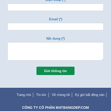
Email (*)
Nội dung (*)
Gởi thông tin
Trang chủ
Tin tức
Về chúng tôi
Ký gửi bất động sản
CÔNG TY CỔ PHẦN MATBANGDEP.COM