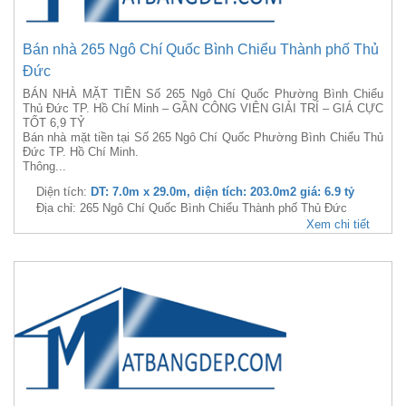
Bán nhà 265 Ngô Chí Quốc Bình Chiểu Thành phố Thủ
Đức
BÁN NHÀ MẶT TIỀN Số 265 Ngô Chí Quốc Phường Bình Chiểu
Thủ Đức TP. Hồ Chí Minh – GẦN CÔNG VIÊN GIẢI TRÍ – GIÁ CỰC
TỐT 6,9 TỶ
Bán nhà mặt tiền tại Số 265 Ngô Chí Quốc Phường Bình Chiểu Thủ
Đức TP. Hồ Chí Minh.
Thông...
Diện tích:
DT: 7.0m x 29.0m, diện tích: 203.0m2 giá: 6.9 tỷ
Địa chỉ: 265 Ngô Chí Quốc Bình Chiểu Thành phố Thủ Đức
Xem chi tiết