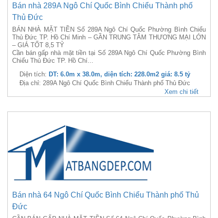
Bán nhà 289A Ngô Chí Quốc Bình Chiểu Thành phố
Thủ Đức
BÁN NHÀ MẶT TIỀN Số 289A Ngô Chí Quốc Phường Bình Chiểu
Thủ Đức TP. Hồ Chí Minh – GẦN TRUNG TÂM THƯƠNG MẠI LỚN
– GIÁ TỐT 8,5 TỶ
Cần bán gấp nhà mặt tiền tại Số 289A Ngô Chí Quốc Phường Bình
Chiểu Thủ Đức TP. Hồ Chí...
Diện tích:
DT: 6.0m x 38.0m, diện tích: 228.0m2 giá: 8.5 tỷ
Địa chỉ: 289A Ngô Chí Quốc Bình Chiểu Thành phố Thủ Đức
Xem chi tiết
Bán nhà 64 Ngô Chí Quốc Bình Chiểu Thành phố Thủ
Đức