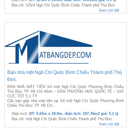
Địa chỉ: 125/4 Ngô Chí Quốc Bình Chiểu Thành phố Thủ Đức
Xem chi tiết
Bán nhà một Ngô Chí Quốc Bình Chiểu Thành phố Thủ
Đức
BÁN NHÀ MẶT TIỀN Số một Ngô Chí Quốc Phường Bình Chiểu
Thủ Đức TP. Hồ Chí Minh – GẦN TRƯỜNG HỌC QUỐC TẾ – GIÁ
CỰC TỐT 5,1 TỶ
Cần bán gấp nhà mặt tiền tại Số một Ngô Chí Quốc Phường Bình
Chiểu Thủ Đức TP. Hồ Chí...
Diện tích:
DT: 5.65m x 19.0m, diện tích: 107.35m2 giá: 5.1 tỷ
Địa chỉ: một Ngô Chí Quốc Bình Chiểu Thành phố Thủ Đức
Xem chi tiết