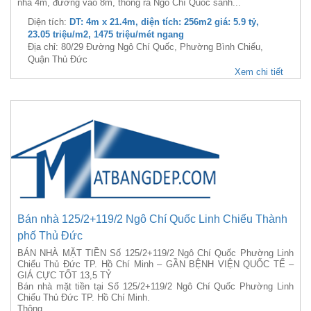
nhà 4m, đường vào 8m, thông ra Ngô Chí Quốc sanh...
Diện tích:
DT: 4m x 21.4m, diện tích: 256m2 giá: 5.9 tỷ,
23.05 triệu/m2, 1475 triệu/mét ngang
Địa chỉ: 80/29 Đường Ngô Chí Quốc, Phường Bình Chiểu,
Quận Thủ Đức
Xem chi tiết
Bán nhà 125/2+119/2 Ngô Chí Quốc Linh Chiểu Thành
phố Thủ Đức
BÁN NHÀ MẶT TIỀN Số 125/2+119/2 Ngô Chí Quốc Phường Linh
Chiểu Thủ Đức TP. Hồ Chí Minh – GẦN BỆNH VIỆN QUỐC TẾ –
GIÁ CỰC TỐT 13,5 TỶ
Bán nhà mặt tiền tại Số 125/2+119/2 Ngô Chí Quốc Phường Linh
Chiểu Thủ Đức TP. Hồ Chí Minh.
Thông...