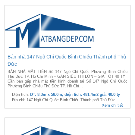
Bán nhà 147 Ngô Chí Quốc Bình Chiểu Thành phố Thủ
Đức
BÁN NHÀ MẶT TIỀN Số 147 Ngô Chí Quốc Phường Bình Chiểu
Thủ Đức TP. Hồ Chí Minh – GẦN SIÊU THỊ LỚN – GIÁ TỐT 40 TỶ
Cần bán gấp nhà mặt tiền kinh doanh tại Số 147 Ngô Chí Quốc
Phường Bình Chiểu Thủ Đức TP. Hồ Chí...
Diện tích:
DT: 8.3m x 58.0m, diện tích: 481.4m2 giá: 40.0 tỷ
Địa chỉ: 147 Ngô Chí Quốc Bình Chiểu Thành phố Thủ Đức
Xem chi tiết