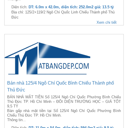
Diện tích:
DT: 6.0m x 42.0m, diện tích: 252.0m2 giá: 13.5 tỷ
Địa chỉ: 125/2+119/2 Ngô Chí Quốc Linh Chiểu Thành phố Thủ
Đức
Xem chi tiết
Bán nhà 125/4 Ngô Chí Quốc Bình Chiểu Thành phố
Thủ Đức
BÁN NHÀ MẶT TIỀN Số 125/4 Ngô Chí Quốc Phường Bình Chiểu
Thủ Đức TP. Hồ Chí Minh – ĐỐI DIỆN TRƯỜNG HỌC – GIÁ TỐT
9,5 TỶ
Bán gấp nhà mặt tiền tại Số 125/4 Ngô Chí Quốc Phường Bình
Chiểu Thủ Đức TP. Hồ Chí Minh.
Thông tin...
Diện tích:
DT: 11.0m x 54.0m, diện tích: 594.0m2 giá: 9.5 tỷ