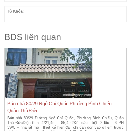
Từ Khóa:
BDS liên quan
Bán nhà 80/29 Ngô Chí Quốc Phường Bình Chiểu
Quận Thủ Đức
Bán nhà 80/29 Đường Ngô Chí Quốc, Phường Bình Chiểu, Quận
Thủ ĐứcDiện tích: 4*21,4m – 85,4m2Kết cấu: trệt, 2 lầu – 3 PN
3WC – nhà rất mới, thiết kế hiện đại, chỉ cần dọn vào ởHẻm trước